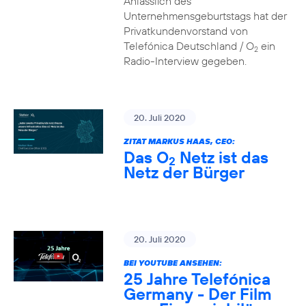
Anlässlich des
Unternehmensgeburtstags hat der
Privatkundenvorstand von
Telefónica Deutschland / O
ein
2
Radio-Interview gegeben.
20. Juli 2020
ZITAT MARKUS HAAS, CEO:
Das O
Netz ist das
2
Netz der Bürger
20. Juli 2020
BEI YOUTUBE ANSEHEN:
25 Jahre Telefónica
Germany - Der Film