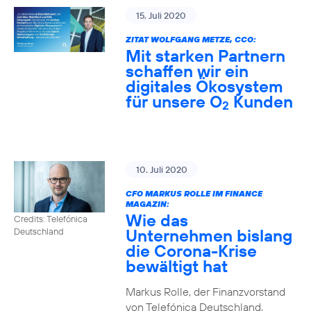
15. Juli 2020
ZITAT WOLFGANG METZE, CCO:
Mit starken Partnern
schaffen wir ein
digitales Ökosystem
für unsere O
Kunden
2
10. Juli 2020
CFO MARKUS ROLLE IM FINANCE
MAGAZIN:
Wie das
Credits: Telefónica
Unternehmen bislang
Deutschland
die Corona-Krise
bewältigt hat
Markus Rolle, der Finanzvorstand
von Telefónica Deutschland,