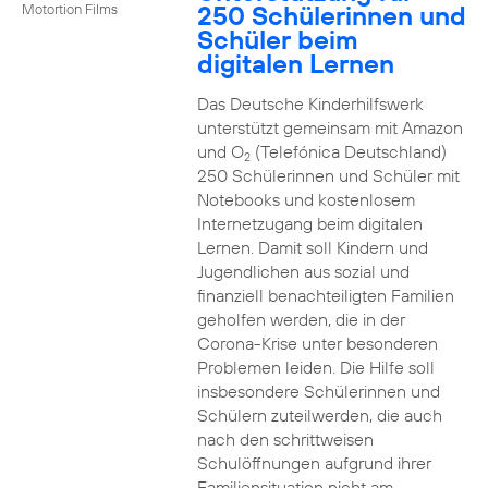
250 Schülerinnen und
Motortion Films
Schüler beim
digitalen Lernen
Das Deutsche Kinderhilfswerk
unterstützt gemeinsam mit Amazon
und O
(Telefónica Deutschland)
2
250 Schülerinnen und Schüler mit
Notebooks und kostenlosem
Internetzugang beim digitalen
Lernen. Damit soll Kindern und
Jugendlichen aus sozial und
finanziell benachteiligten Familien
geholfen werden, die in der
Corona-Krise unter besonderen
Problemen leiden. Die Hilfe soll
insbesondere Schülerinnen und
Schülern zuteilwerden, die auch
nach den schrittweisen
Schulöffnungen aufgrund ihrer
Familiensituation nicht am