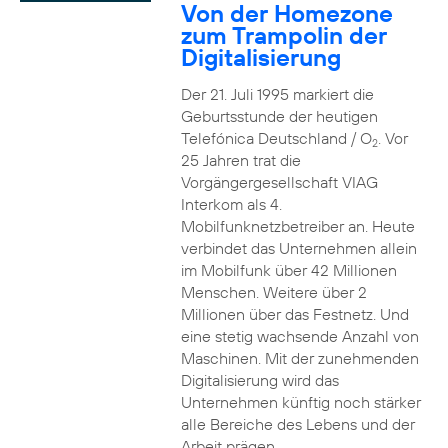
Von der Homezone
zum Trampolin der
Digitalisierung
Der 21. Juli 1995 markiert die
Geburtsstunde der heutigen
Telefónica Deutschland / O
. Vor
2
25 Jahren trat die
Vorgängergesellschaft VIAG
Interkom als 4.
Mobilfunknetzbetreiber an. Heute
verbindet das Unternehmen allein
im Mobilfunk über 42 Millionen
Menschen. Weitere über 2
Millionen über das Festnetz. Und
eine stetig wachsende Anzahl von
Maschinen. Mit der zunehmenden
Digitalisierung wird das
Unternehmen künftig noch stärker
alle Bereiche des Lebens und der
Arbeit prägen.