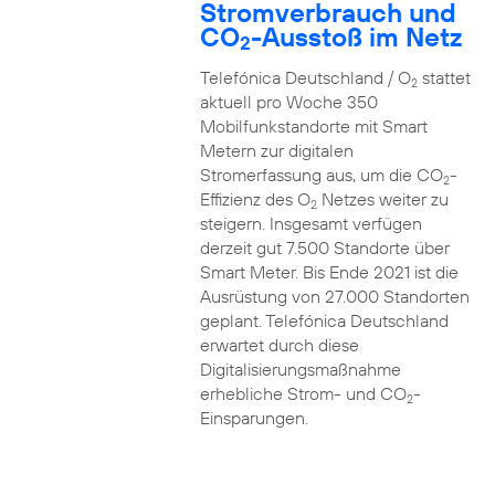
Stromverbrauch und
CO
-Ausstoß im Netz
2
Telefónica Deutschland / O
stattet
2
aktuell pro Woche 350
Mobilfunkstandorte mit Smart
Metern zur digitalen
Stromerfassung aus, um die CO
-
2
Effizienz des O
Netzes weiter zu
2
steigern. Insgesamt verfügen
derzeit gut 7.500 Standorte über
Smart Meter. Bis Ende 2021 ist die
Ausrüstung von 27.000 Standorten
geplant. Telefónica Deutschland
erwartet durch diese
Digitalisierungsmaßnahme
erhebliche Strom- und CO
-
2
Einsparungen.