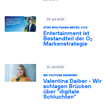
23. Juli 2020
ZITAT WOLFGANG METZE, CCO:
Entertainment ist
Bestandteil der O
2
Markenstrategie
21. Juli 2020
BEI YOUTUBE ANSEHEN:
Valentina Daiber - Wir
schlagen Brücken
über "digitale
Schluchten"