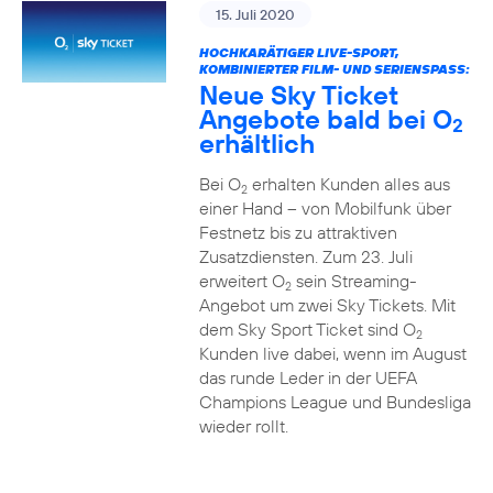
15. Juli 2020
HOCHKARÄTIGER LIVE-SPORT,
KOMBINIERTER FILM- UND SERIENSPASS:
Neue Sky Ticket
Angebote bald bei O
2
erhältlich
Bei O
erhalten Kunden alles aus
2
einer Hand – von Mobilfunk über
Festnetz bis zu attraktiven
Zusatzdiensten. Zum 23. Juli
erweitert O
sein Streaming-
2
Angebot um zwei Sky Tickets. Mit
dem Sky Sport Ticket sind O
2
Kunden live dabei, wenn im August
das runde Leder in der UEFA
Champions League und Bundesliga
wieder rollt.