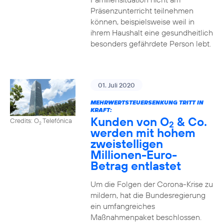
Präsenzunterricht teilnehmen
können, beispielsweise weil in
ihrem Haushalt eine gesundheitlich
besonders gefährdete Person lebt.
01. Juli 2020
MEHRWERTSTEUERSENKUNG TRITT IN
KRAFT:
Kunden von O
& Co.
Credits: O
Telefónica
2
2
werden mit hohem
zweistelligen
Millionen-Euro-
Betrag entlastet
Um die Folgen der Corona-Krise zu
mildern, hat die Bundesregierung
ein umfangreiches
Maßnahmenpaket beschlossen.