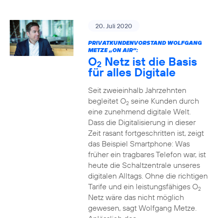
20. Juli 2020
PRIVATKUNDENVORSTAND WOLFGANG
METZE „ON AIR“:
O
Netz ist die Basis
2
für alles Digitale
Seit zweieinhalb Jahrzehnten
begleitet O
seine Kunden durch
2
eine zunehmend digitale Welt.
Dass die Digitalisierung in dieser
Zeit rasant fortgeschritten ist, zeigt
das Beispiel Smartphone: Was
früher ein tragbares Telefon war, ist
heute die Schaltzentrale unseres
digitalen Alltags. Ohne die richtigen
Tarife und ein leistungsfähiges O
2
Netz wäre das nicht möglich
gewesen, sagt Wolfgang Metze.