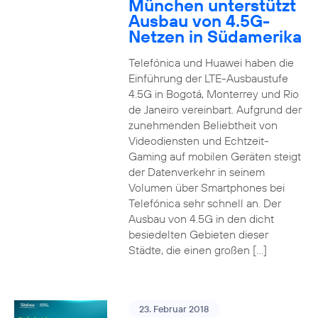
München unterstützt
Ausbau von 4.5G-
Netzen in Südamerika
Telefónica und Huawei haben die
Einführung der LTE-Ausbaustufe
4.5G in Bogotá, Monterrey und Rio
de Janeiro vereinbart. Aufgrund der
zunehmenden Beliebtheit von
Videodiensten und Echtzeit-
Gaming auf mobilen Geräten steigt
der Datenverkehr in seinem
Volumen über Smartphones bei
Telefónica sehr schnell an. Der
Ausbau von 4.5G in den dicht
besiedelten Gebieten dieser
Städte, die einen großen […]
23. Februar 2018