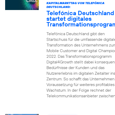
KAPITALMARKTTAG VON TELEFÓNICA
DEUTSCHLAND:
Telefónica Deutschland
startet digitales
Transformationsprogr
Telefónica Deutschland gibt den
Startschuss für die umfassende digital
Transformation des Unternehmens zu
Mobile Customer and Digital Champion
2022. Das Transformationsprogramm
Digital4Growth stellt dabei konsequen
Bedürfnisse der Kunden und das
Nutzererlebnis im digitalen Zeitalter in
Zentrum. So schafft das Unternehmen
Voraussetzung für weiteres profitables
Wachstum. In der Folge rechnet der
Telekommunikationsanbieter zwischen