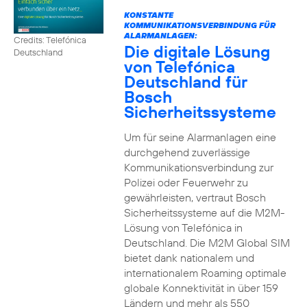
KONSTANTE
KOMMUNIKATIONSVERBINDUNG FÜR
ALARMANLAGEN:
Credits: Telefónica
Die digitale Lösung
Deutschland
von Telefónica
Deutschland für
Bosch
Sicherheitssysteme
Um für seine Alarmanlagen eine
durchgehend zuverlässige
Kommunikationsverbindung zur
Polizei oder Feuerwehr zu
gewährleisten, vertraut Bosch
Sicherheitssysteme auf die M2M-
Lösung von Telefónica in
Deutschland. Die M2M Global SIM
bietet dank nationalem und
internationalem Roaming optimale
globale Konnektivität in über 159
Ländern und mehr als 550