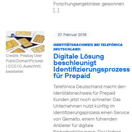
Forschungsergebnisse, gewonnen
[…]
27. Februar 2018
IDENTITÄTSNACHWEIS BEI TELEFÓNICA
DEUTSCHLAND:
Digitale Lösung
Credits: Pixabay User
beschleunigt
PublicDomainPictures
|
CC0 1.0, Ausschnitt
Identifizierungsprozess
bearbeitet
für Prepaid
Telefónica Deutschland macht den
Identitätsnachweis für Prepaid
Kunden jetzt noch schneller. Das
Unternehmen nutzt künftig im
Identifizierungsprozess einen Service
von Gemalto, einem führenden
Anbieter für digitale
Sicherheitslösungen. Der Vertrag