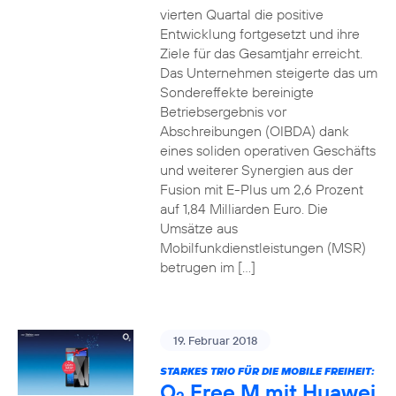
vierten Quartal die positive
Entwicklung fortgesetzt und ihre
Ziele für das Gesamtjahr erreicht.
Das Unternehmen steigerte das um
Sondereffekte bereinigte
Betriebsergebnis vor
Abschreibungen (OIBDA) dank
eines soliden operativen Geschäfts
und weiterer Synergien aus der
Fusion mit E-Plus um 2,6 Prozent
auf 1,84 Milliarden Euro. Die
Umsätze aus
Mobilfunkdienstleistungen (MSR)
betrugen im […]
19. Februar 2018
STARKES TRIO FÜR DIE MOBILE FREIHEIT:
O
Free M mit Huawei