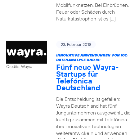
Mobilfunknetzen. Bei Einbrüchen,
Feuer oder Schäden durch
Naturkatastrophen ist es […]
23. Februar 2018
INNOVATIVE ANWENDUNGEN VON IOT,
DATENANALYSE UND KI:
Fünf neue Wayra-
Credits: Wayra
Startups für
Telefónica
Deutschland
Die Entscheidung ist gefallen:
Wayra Deutschland hat fünf
Jungunternehmen ausgewählt, die
künftig zusammen mit Telefónica
ihre innovativen Technologien
weiterentwickeln und anwenden