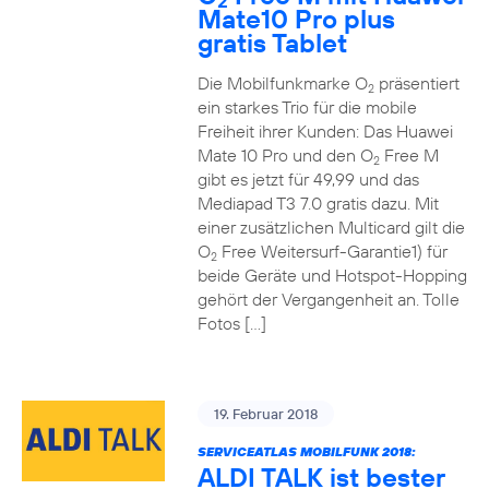
2
Mate10 Pro plus
gratis Tablet
Die Mobilfunkmarke O
präsentiert
2
ein starkes Trio für die mobile
Freiheit ihrer Kunden: Das Huawei
Mate 10 Pro und den O
Free M
2
gibt es jetzt für 49,99 und das
Mediapad T3 7.0 gratis dazu. Mit
einer zusätzlichen Multicard gilt die
O
Free Weitersurf-Garantie1) für
2
beide Geräte und Hotspot-Hopping
gehört der Vergangenheit an. Tolle
Fotos […]
19. Februar 2018
SERVICEATLAS MOBILFUNK 2018:
ALDI TALK ist bester