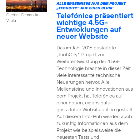
ALLE ERGEBNISSE AUS DEM PROJEKT
„TECHCITY“ AUF EINEN BLICK:
Telefónica präsentiert
Credits: Fernanda
wichtige 4.5G-
Vilela
Entwicklungen auf
neuer Website
Das im Jahr 2016 gestartete
„TechCity“-Projekt zur
Weiterentwicklung der 4.5G-
Technologie brachte in dieser Zeit
viele interessante technische
Neuerungen hervor. Alle
Meilensteine und Innovationen aus
dem Projekt hat Telefónica auf
einer neuen, eigens dafür
gestalteten Website online gestellt.
Auf diesem Info-Hub werden auch
zukünftig Informationen aus dem
Projekt wie beispielsweise die
neuesten Tests und