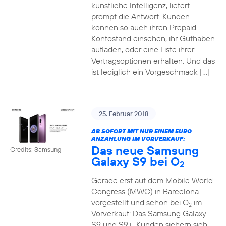
künstliche Intelligenz, liefert
prompt die Antwort. Kunden
können so auch ihren Prepaid-
Kontostand einsehen, ihr Guthaben
aufladen, oder eine Liste ihrer
Vertragsoptionen erhalten. Und das
ist lediglich ein Vorgeschmack […]
25. Februar 2018
AB SOFORT MIT NUR EINEM EURO
ANZAHLUNG IM VORVERKAUF:
Das neue Samsung
Credits: Samsung
Galaxy S9 bei O
2
Gerade erst auf dem Mobile World
Congress (MWC) in Barcelona
vorgestellt und schon bei O
im
2
Vorverkauf: Das Samsung Galaxy
S9 und S9+. Kunden sichern sich