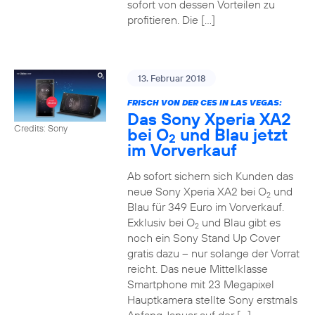
sofort von dessen Vorteilen zu
profitieren. Die […]
13. Februar 2018
FRISCH VON DER CES IN LAS VEGAS:
Das Sony Xperia XA2
Credits: Sony
bei O
und Blau jetzt
2
im Vorverkauf
Ab sofort sichern sich Kunden das
neue Sony Xperia XA2 bei O
und
2
Blau für 349 Euro im Vorverkauf.
Exklusiv bei O
und Blau gibt es
2
noch ein Sony Stand Up Cover
gratis dazu – nur solange der Vorrat
reicht. Das neue Mittelklasse
Smartphone mit 23 Megapixel
Hauptkamera stellte Sony erstmals