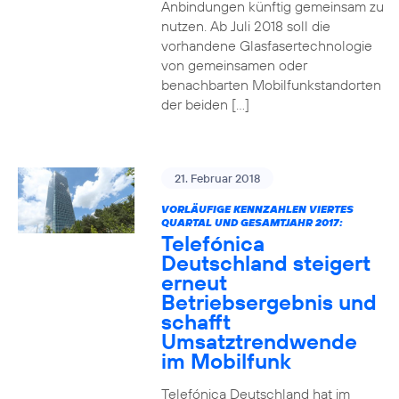
Anbindungen künftig gemeinsam zu
nutzen. Ab Juli 2018 soll die
vorhandene Glasfasertechnologie
von gemeinsamen oder
benachbarten Mobilfunkstandorten
der beiden […]
21. Februar 2018
VORLÄUFIGE KENNZAHLEN VIERTES
QUARTAL UND GESAMTJAHR 2017:
Telefónica
Deutschland steigert
erneut
Betriebsergebnis und
schafft
Umsatztrendwende
im Mobilfunk
Telefónica Deutschland hat im