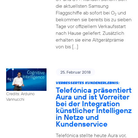
die aktuellsten Samsung
Flaggschiffe ab sofort bei O
und
2
bekommen sie bereits bis zu sieben
Tage vor offiziellem Verkaufsstart
nach Hause geliefert. Zusätzlich
erhalten sie eine Altgerätprämie
von bis […]
25. Februar 2018
VERBESSERTES KUNDENERLEBNIS:
Telefónica präsentiert
Credits: Arduino
Aura und ist Vorreiter
Vannucchi
bei der Integration
künstlicher Intelligenz
in Netze und
Kundenservice
Telefónica stellte heute Aura vor,