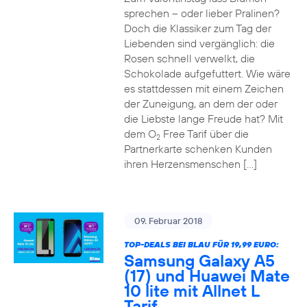
sprechen – oder lieber Pralinen?
Doch die Klassiker zum Tag der
Liebenden sind vergänglich: die
Rosen schnell verwelkt, die
Schokolade aufgefuttert. Wie wäre
es stattdessen mit einem Zeichen
der Zuneigung, an dem der oder
die Liebste lange Freude hat? Mit
dem O
Free Tarif über die
2
Partnerkarte schenken Kunden
ihren Herzensmenschen […]
09. Februar 2018
TOP-DEALS BEI BLAU FÜR 19,99 EURO:
Samsung Galaxy A5
(17) und Huawei Mate
10 lite mit Allnet L
Tarif