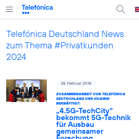
Telefónica Deutschland News
zum Thema #Privatkunden
2024
28. Februar 2018
ZUSAMMENARBEIT VON TELEFÓNICA
DEUTSCHLAND UND HUAWEI
BEKRÄFTIGT:
„4.5G-TechCity“
bekommt 5G-Technik
für Ausbau
gemeinsamer
Forschung