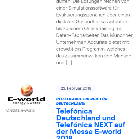
dürfen. Die Lösungen reichen von
einer Simulationssoftware für
Evakuierungsszenarien über einen
digitalen Gesundheitsassistenten
bis zu einem Onlinetraining für
Daten-Facharbeiter. Das Münchner
Unternehmen Accurate bietet mit
crowd:it ein Programm, welches
das Zusammenwirken von Mensch
und […]
23. Februar 2018
INTELLIGENTE ENERGIE FÜR
DEUTSCHLAND:
Telefónica
Credits: e-world
Deutschland und
Telefónica NEXT auf
der Messe E-world
2018