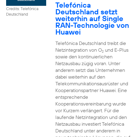
Telefónica
Credits: Telefónica
Deutschland setzt
Deutschland
weiterhin auf Single
RAN-Technologie von
Huawei
Telefónica Deutschland treibt die
Netzintegration von O
und E-Plus
2
sowie den kontinuierlichen
Netzausbau zügig voran. Unter
anderem setzt das Unternehmen
dabei weiterhin auf den
Telekommunikationsausrüster und
Kooperationspartner Huawei. Eine
entsprechende
Kooperationsvereinbarung wurde
vor Kurzem verlängert. Für die
laufende Netzintegration und den
Netzausbau investiert Telefónica
Deutschland unter anderem in