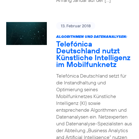
Anfang Januar auf der […]
13. Februar 2018
ALGORITHMEN UND DATENANALYSEN:
Telefónica
Deutschland nutzt
Künstliche Intelligenz
im Mobilfunknetz
Telefónica Deutschland setzt für
die Instandhaltung und
Optimierung seines
Mobilfunknetzes Künstliche
Intelligenz (KI) sowie
entsprechende Algorithmen und
Datenanalysen ein. Netzexperten
und Datenanalyse-Spezialisten aus
der Abteilung „Business Analytics
and Artificial Intelligence“ nutzen