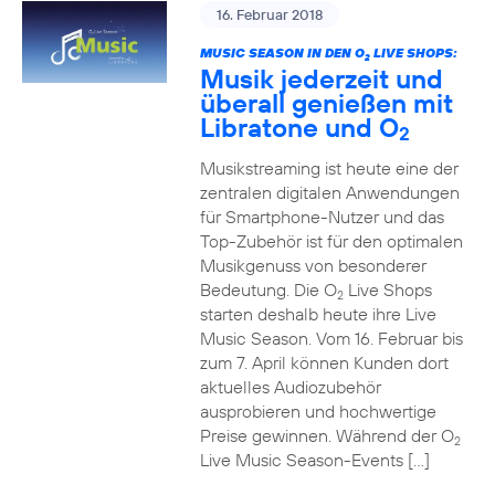
16. Februar 2018
MUSIC SEASON IN DEN O
LIVE SHOPS:
2
Musik jederzeit und
überall genießen mit
Libratone und O
2
Musikstreaming ist heute eine der
zentralen digitalen Anwendungen
für Smartphone-Nutzer und das
Top-Zubehör ist für den optimalen
Musikgenuss von besonderer
Bedeutung. Die O
Live Shops
2
starten deshalb heute ihre Live
Music Season. Vom 16. Februar bis
zum 7. April können Kunden dort
aktuelles Audiozubehör
ausprobieren und hochwertige
Preise gewinnen. Während der O
2
Live Music Season-Events […]