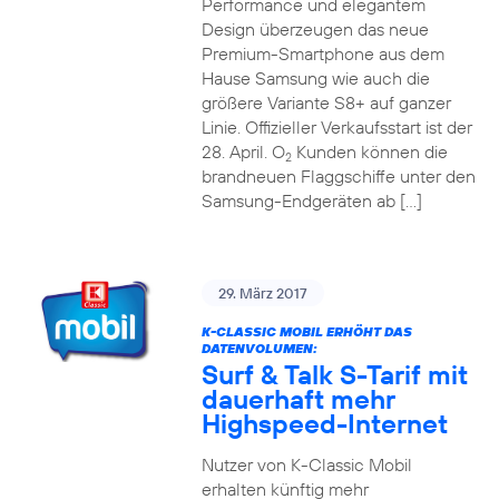
Performance und elegantem
Design überzeugen das neue
Premium-Smartphone aus dem
Hause Samsung wie auch die
größere Variante S8+ auf ganzer
Linie. Offizieller Verkaufsstart ist der
28. April. O
Kunden können die
2
brandneuen Flaggschiffe unter den
Samsung-Endgeräten ab […]
29. März 2017
K-CLASSIC MOBIL ERHÖHT DAS
DATENVOLUMEN:
Surf & Talk S-Tarif mit
dauerhaft mehr
Highspeed-Internet
Nutzer von K-Classic Mobil
erhalten künftig mehr