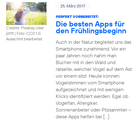
25. März 2017
PERFEKT VORBEREITET:
Die besten Apps für
Credits: Pixabay User
den Frühlingsbeginn
jill111
|
Foto: CC0 1.0,
Ausschnit bearbeitet
Auch in der Natur begleitet uns das
Smartphone zunehmend. Vor ein
paar Jahren noch nahm man
Bücher mit in den Wald und
rätselte, welcher Vogel auf dem Ast
vor einem sitzt. Heute können
Vogelstimmen vom Smartphone
aufgezeichnet und mit wenigen
Klicks identifiziert werden. Egal ob
Vogelfan, Allergiker,
Sonnenanbeter oder Pilzsammler –
diese Apps helfen bei […]