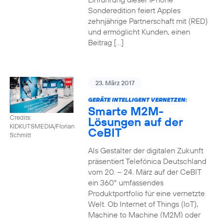
Sonderedition feiert Apples
zehnjährige Partnerschaft mit (RED)
und ermöglicht Kunden, einen
Beitrag […]
23. März 2017
GERÄTE INTELLIGENT VERNETZEN:
Smarte M2M-
Credits:
Lösungen auf der
KIDKUTSMEDIA/Florian
CeBIT
Schmitt
Als Gestalter der digitalen Zukunft
präsentiert Telefónica Deutschland
vom 20. – 24. März auf der CeBIT
ein 360° umfassendes
Produktportfolio für eine vernetzte
Welt. Ob Internet of Things (IoT),
Machine to Machine (M2M) oder