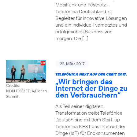
Mobilfunk und Festnetz –
Telefónica Deutschland ist
Begleiter für innovative Lösungen
und ein individuell vernetztes und
erfolgreiches Business von
morgen. Die […]
22. März 2017
TELEFÓNICA NEXT AUF DER CEBIT 2017:
„Wir bringen das
Credits:
Internet der Dinge zu
KIDKUTSMEDIA/Florian
den Verbrauchern“
Schmitt
Als Teil seiner digitalen
Transformation treibt Telefónica
Deutschland mit dem Start-up
Telefónica NEXT das Internet der
Dinge (IoT) für Endkonsumenten