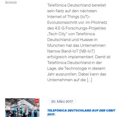
Schmitt
Telefónica Deutschland bereitet
sein Netz auf den nächsten
Internet of Things (IoT)-
Evolutionsschritt vor. Im Pilotnetz
des 4,5 G Forschungs-Projektes
„Tech City“ von Telefónica
Deutschland und Huawei in
München hat das Unternehmen
Narrow Band-IoT (NB-IoT)
erfolgreich implementiert. Damit ist
Telefónica Deutschland in der
Lage, die Technologie in diesem
Jahr auszurollen. Dabei kann das
Unternehmen auf die […]
20. März 2017
TELEFÓNICA DEUTSCHLAND AUF DER CEBIT
2017: