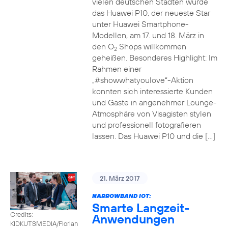
vielen deutschen Städten wurde
das Huawei P10, der neueste Star
unter Huawei Smartphone-
Modellen, am 17. und 18. März in
den O
Shops willkommen
2
geheißen. Besonderes Highlight: Im
Rahmen einer
„#showwhatyoulove“-Aktion
konnten sich interessierte Kunden
und Gäste in angenehmer Lounge-
Atmosphäre von Visagisten stylen
und professionell fotografieren
lassen. Das Huawei P10 und die […]
21. März 2017
NARROWBAND IOT:
Smarte Langzeit-
Credits:
Anwendungen
KIDKUTSMEDIA/Florian