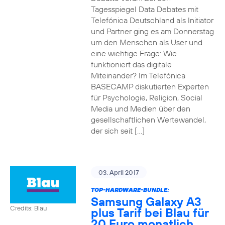
Tagesspiegel Data Debates mit
Telefónica Deutschland als Initiator
und Partner ging es am Donnerstag
um den Menschen als User und
eine wichtige Frage: Wie
funktioniert das digitale
Miteinander? Im Telefónica
BASECAMP diskutierten Experten
für Psychologie, Religion, Social
Media und Medien über den
gesellschaftlichen Wertewandel,
der sich seit […]
03. April 2017
TOP-HARDWARE-BUNDLE:
Samsung Galaxy A3
Credits: Blau
plus Tarif bei Blau für
20 Euro monatlich