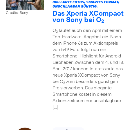
BRILLANTE FOTOS, SMARTES FORMAT,
UNSCHLAGBAR GÜNSTIG:
Das Xperia XCompact
Credits: Sony
von Sony bei O
2
O
läutet auch den April mit einem
2
Top-Hardware-Angebot ein. Nach
dem iPhone 6s zum Aktionspreis
von 549 Euro folgt nun ein
Smartphone-Highlight für Android-
Liebhaber: Zwischen dem 4. und 18.
April 2017 können Interessierte das
neue Xperia XCompact von Sony
bei O
zum besonders günstigen
2
Preis erwerben. Das elegante
Smartphone kostet in diesem
Aktionszeitraum nur unschlagbare
[…]