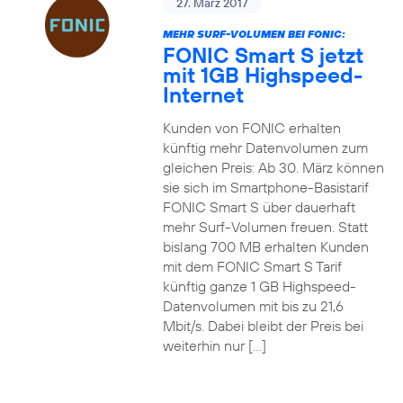
27. März 2017
MEHR SURF-VOLUMEN BEI FONIC:
FONIC Smart S jetzt
mit 1GB Highspeed-
Internet
Kunden von FONIC erhalten
künftig mehr Datenvolumen zum
gleichen Preis: Ab 30. März können
sie sich im Smartphone-Basistarif
FONIC Smart S über dauerhaft
mehr Surf-Volumen freuen. Statt
bislang 700 MB erhalten Kunden
mit dem FONIC Smart S Tarif
künftig ganze 1 GB Highspeed-
Datenvolumen mit bis zu 21,6
Mbit/s. Dabei bleibt der Preis bei
weiterhin nur […]