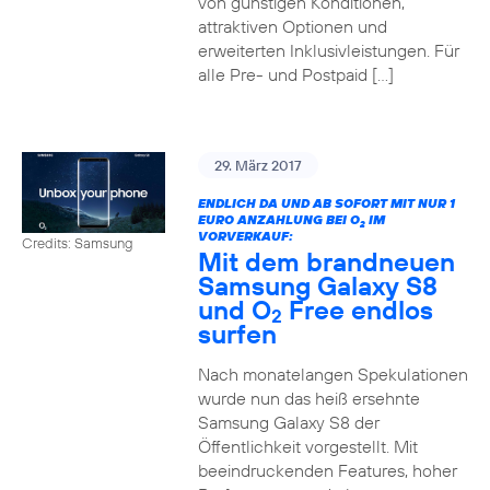
von günstigen Konditionen,
attraktiven Optionen und
erweiterten Inklusivleistungen. Für
alle Pre- und Postpaid […]
29. März 2017
ENDLICH DA UND AB SOFORT MIT NUR 1
EURO ANZAHLUNG BEI O
IM
2
VORVERKAUF:
Credits: Samsung
Mit dem brandneuen
Samsung Galaxy S8
und O
Free endlos
2
surfen
Nach monatelangen Spekulationen
wurde nun das heiß ersehnte
Samsung Galaxy S8 der
Öffentlichkeit vorgestellt. Mit
beeindruckenden Features, hoher