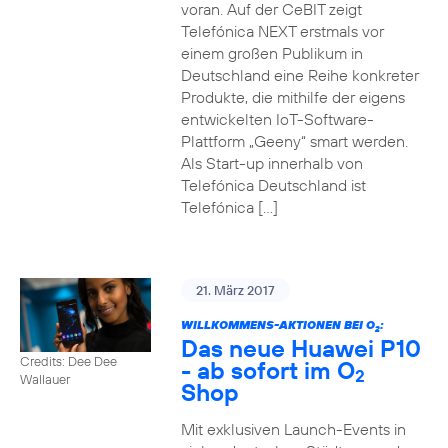
voran. Auf der CeBIT zeigt
Telefónica NEXT erstmals vor
einem großen Publikum in
Deutschland eine Reihe konkreter
Produkte, die mithilfe der eigens
entwickelten IoT-Software-
Plattform „Geeny“ smart werden.
Als Start-up innerhalb von
Telefónica Deutschland ist
Telefónica […]
21. März 2017
WILLKOMMENS-AKTIONEN BEI O
:
2
Das neue Huawei P10
Credits: Dee Dee
- ab sofort im O
2
Wallauer
Shop
Mit exklusiven Launch-Events in