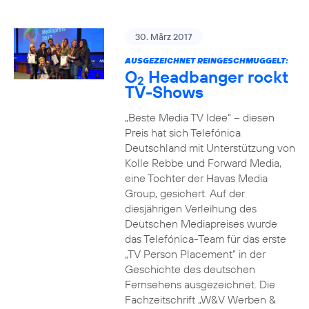
30. März 2017
AUSGEZEICHNET REINGESCHMUGGELT:
O
Headbanger rockt
2
TV-Shows
„Beste Media TV Idee“ – diesen
Preis hat sich Telefónica
Deutschland mit Unterstützung von
Kolle Rebbe und Forward Media,
eine Tochter der Havas Media
Group, gesichert. Auf der
diesjährigen Verleihung des
Deutschen Mediapreises wurde
das Telefónica-Team für das erste
„TV Person Placement“ in der
Geschichte des deutschen
Fernsehens ausgezeichnet. Die
Fachzeitschrift „W&V Werben &