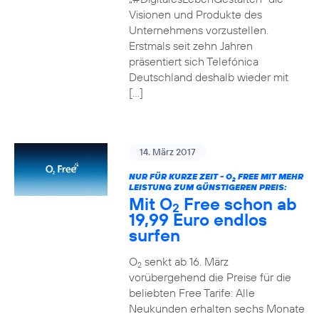
Visionen und Produkte des
Unternehmens vorzustellen.
Erstmals seit zehn Jahren
präsentiert sich Telefónica
Deutschland deshalb wieder mit
[…]
14. März 2017
NUR FÜR KURZE ZEIT - O
FREE MIT MEHR
2
LEISTUNG ZUM GÜNSTIGEREN PREIS:
Mit O
Free schon ab
2
19,99 Euro endlos
surfen
O
senkt ab 16. März
2
vorübergehend die Preise für die
beliebten Free Tarife: Alle
Neukunden erhalten sechs Monate