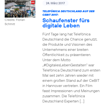
24. März 2017
TELEFÓNICA DEUTSCHLAND AUF DER
CEBIT 2017:
Schaufenster fürs
Credits: Florian
digitale Leben
Schmitt
Fünf Tage lang hat Telefónica
Deutschland die Chance genutzt,
die Produkte und Visionen des
Unternehmens einer breiten
Öffentlichkeit zu präsentieren.
Unter dem Motto
„#DigitalesLebenGestalten“ war
Telefónica Deutschland zum ersten
Mal seit zehn Jahren wieder mit
einem großen Stand auf der CeBIT
in Hannover vertreten. Ein Film
fasst Impressionen und Meinungen
zusammen. Die Telefónica
Deutschland Experten […]