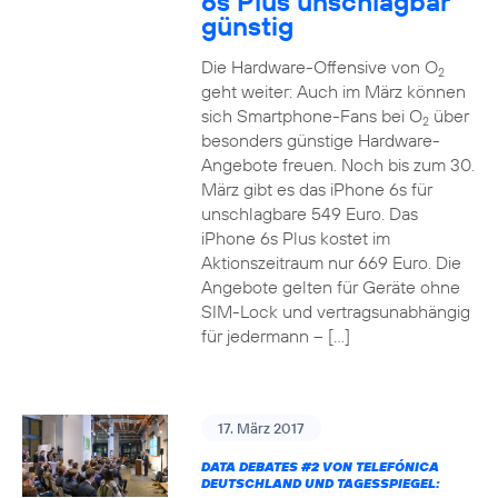
6s Plus unschlagbar
günstig
Die Hardware-Offensive von O
2
geht weiter: Auch im März können
sich Smartphone-Fans bei O
über
2
besonders günstige Hardware-
Angebote freuen. Noch bis zum 30.
März gibt es das iPhone 6s für
unschlagbare 549 Euro. Das
iPhone 6s Plus kostet im
Aktionszeitraum nur 669 Euro. Die
Angebote gelten für Geräte ohne
SIM-Lock und vertragsunabhängig
für jedermann – […]
17. März 2017
DATA DEBATES
#2
VON TELEFÓNICA
DEUTSCHLAND UND TAGESSPIEGEL: