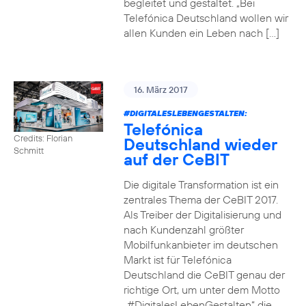
begleitet und gestaltet. „Bei
Telefónica Deutschland wollen wir
allen Kunden ein Leben nach […]
16. März 2017
#DIGITALESLEBENGESTALTEN
:
Telefónica
Credits: Florian
Deutschland wieder
Schmitt
auf der CeBIT
Die digitale Transformation ist ein
zentrales Thema der CeBIT 2017.
Als Treiber der Digitalisierung und
nach Kundenzahl größter
Mobilfunkanbieter im deutschen
Markt ist für Telefónica
Deutschland die CeBIT genau der
richtige Ort, um unter dem Motto
„#DigitalesLebenGestalten“ die