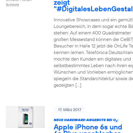
zeigt
Schmitt
"#DigitalesLebenGestal
Innovative Showcases und ein gemütl
Loungebereich, in dem sogar echte 
stehen: Auf einem 400 Quadratmeter
großen Messestand können die CeBIT
Besucher in Halle 12 jetzt die OnLife T
kennen lernen. Telefónica Deutschlan
möchte den Kunden ein digitales und
selbstbestimmtes Leben nach ihren e
Wünschen und Vorlieben ermöglichen
spiegeln die Standarchitektur sowie di
gezeigten […]
17. März 2017
NEUE HARDWARE-ANGEBOTE BEI O
:
2
Apple iPhone 6s und