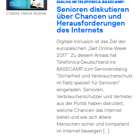
DIALOG IM TELEFÓNICA BASECAMP:
Senioren diskutieren
Credits: Henrik Andree
über Chancen und
Herausforderungen
des Internets
Digitale Inklusion ist das Ziel der
europäischen „Get Online Week
2017“. Zu diesem Anlass hat
Telefónica Deutschland ins
BASECAMP zum Seniorendialog
“Sicherheit und Verbraucherschutz
im Netz speziell für Senioren”
eingeladen. Senioren,
Verbraucherschützer und Vertreter
aus der Politik haben diskutiert,
welche Chancen das Internet
bietet und wie sich ältere
Menschen sicher und kompetent
im Internet bewegen […]