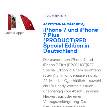
23. März 2017
AB FREITAG, 24. MÄRZ BEI O
:
2
iPhone 7 und iPhone
Credits: Apple
7 Plus
(PRODUCT)RED
Special Edition in
Deutschland
Die brandneuen iPhone 7 und
iPhone 7 Plus (PRODUCT)RED
Special Edition in einem leuchtend
roten Aluminiumgehäuse sind ab
24. März bei O
erhältlich – sowohl
2
als My Handy Vertrag als auch
unabhängig vom Abschluss eines
Neuvertrags oder einer
Vertragsverlängerung. Die
Einführung dieser iPhone