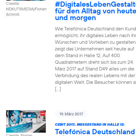
#DigitalesLebenGestal
Credits:
für den Alltag von heut
KIDKUTSMEDIA/Florian
Schmitt
und morgen
Wie Telefónica Deutschland den Kun
ermöglicht, ihr digitales Leben nach ih
Wünschen und Vorlieben zu gestalten
zeigt das Unternehmen seit heute auf
dem Stand in Halle 12. Auf 400
Quadratmetern dreht sich bis zum 24.
März 2017 auf Stand D49 alles um die
Verbindung des realen Lebens mit der
digitalen Welt. Die Besucher können s
[…]
19. März 2017
CEBIT 2017, MESSESTAND IN HALLE 12:
Telefónica Deutschland
Credits: Florian