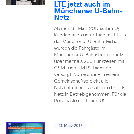
LTE jetzt auch im
Münchener U-Bahn-
Netz
Ab dem 31. März 2017 surfen O
2
Kunden auch unter Tage mit LTE in
der Münchener U-Bahn. Bisher
wurden die Fahrgäste im
Münchener U-Bahnstreckennetz
über mehr als 200 Funkzellen mit
GSM- und UMTS-Diensten
versorgt. Nun wurde – in einem
Gemeinschaftsprojekt aller
Netzbetreiber – zusätzlich das LTE-
Netz in Betrieb genommen. Für die
Reisegäste der Linien U1 […]
31. März 2017