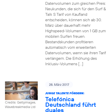
Datenvolumen zum gleichen Preis:
Neukunden, die sich für den Surf &
Talk S Tarif von Kaufland
entscheiden, können sich ab 30.
März über dauerhaft mehr
Highspeed-Volumen von 1 GB zum
mobilen Surfen freuen.
Bestandskunden profitieren
automatisch vom erweiterten
Datenvolumen, wenn sie ihren Tarif
verlängern. Die Erhöhung des
Inklusiv-Volumens […]
28. März 2017
JUNGE TALENTE FÖRDERN:
Telefónica
Credits: Gettyimages,
Deutschland führt
Wavebreakmedia Ltd
duales