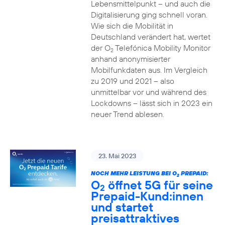
Lebensmittelpunkt – und auch die
Digitalisierung ging schnell voran.
Wie sich die Mobilität in
Deutschland verändert hat, wertet
der O
Telefónica Mobility Monitor
2
anhand anonymisierter
Mobilfunkdaten aus. Im Vergleich
zu 2019 und 2021 – also
unmittelbar vor und während des
Lockdowns – lässt sich in 2023 ein
neuer Trend ablesen.
23. Mai 2023
NOCH MEHR LEISTUNG BEI O
PREPAID:
2
O
öffnet 5G für seine
2
Prepaid-Kund:innen
und startet
preisattraktives