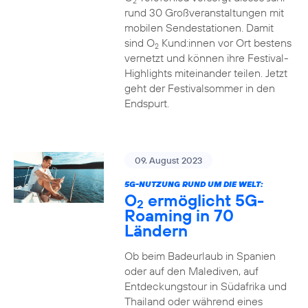
2
rund 30 Großveranstaltungen mit
mobilen Sendestationen. Damit
sind O
Kund:innen vor Ort bestens
2
vernetzt und können ihre Festival-
Highlights miteinander teilen. Jetzt
geht der Festivalsommer in den
Endspurt.
09. August 2023
5G-NUTZUNG RUND UM DIE WELT:
O
ermöglicht 5G-
2
Roaming in 70
Ländern
Ob beim Badeurlaub in Spanien
oder auf den Malediven, auf
Entdeckungstour in Südafrika und
Thailand oder während eines