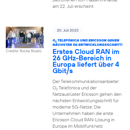
am 22. Juli erscheint.
20. Juli 2023
O
TELEFÓNICA UND ERICSSON GEHEN
2
NÄCHSTEN 5G ENTWICKLUNGSSCHRITT:
Erstes Cloud RAN im
Credits: Rocka Studio
26 GHz-Bereich in
Europa liefert über 4
Gbit/s
Der Telekommunikationsanbieter
O
Telefónica und der
2
Netzausrüster Ericsson gehen den
nächsten Entwicklungsschritt für
moderne 5G-Netze: Die
Unternehmen haben die erste
Ericsson Cloud RAN-Lösung in
Europa im Mobilfunknetz