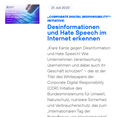
21. Juli 2023
„CORPORATE DIGITAL RESPONSIBILITY“-
INITIATIVE:
Desinformationen
und Hate Speech im
Internet erkennen
„Klare Kante gegen Desinformation
und Hate Speech! Wie
Unternehmen Verantwortung
übernehmen und dabei auch ihr
Geschäft schützen“ – das ist der
Titel des Whitepapers der
Corporate Digital Responsibility
(CDR) Initiative des
Bundesministeriums für Umwelt,
Naturschutz, nukleare Sicherheit
und Verbraucherschutz, das zum
„Internationalen Tag der
Betroffenen von Hasskriminalität“