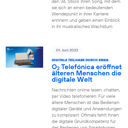
den 36. Stock ihren Song, mit dem
sie sich an einen bedeutenden
Wendepunkt in ihrer Karriere
erinnern und geben einen Einblick
in ihr musikalisches Wachstum.
01. Juni 2023
DIGITALE TEILHABE DURCH ENNA:
O
Telefónica eröffnet
2
älteren Menschen die
digitale Welt
Nachrichten online lesen, chatten,
per Video telefonieren: Für viele
ältere Menschen ist das Bedienen
digitaler Geräte und Anwendungen
zu kompliziert. Oftmals fehlt ihnen
die digitale Grundkompetenz für
das Bedienen von Smartphones