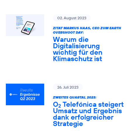
02. August 2023
ZITAT MARKUS HAAS, CEO ZUM EARTH
OVERSHOOT DAY:
Warum die
Digitalisierung
wichtig für den
Klimaschutz ist
26. Juli 2023
ZWEITES QUARTAL 2023:
O
Telefónica steigert
2
Umsatz und Ergebnis
dank erfolgreicher
Strategie