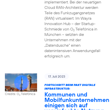
implementiert. Bei der neuartigen
Cloud RAN-Architektur werden
Teile des Funkzugangsnetzes
(RAN) virtualisiert. Im Wayra
Innovation Hub – der Startup-
Schmiede von O
Telefónica in
2
München – setzten die
Unternehmen mit der
„Datendusche“ einen
datenintensiven Anwendungsfall
erfolgreich um.
17. Juli 2023
FORTSCHRITT BEIM PAKT DIGITALE
INFRASTRUKTUR:
Kommunen und
Credits: O
Telefónica
2
Mobilfunkunternehmen
einigen sich auf