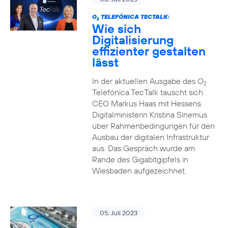
O
TELEFÓNICA TECTALK:
2
Wie sich
Digitalisierung
effizienter gestalten
lässt
In der aktuellen Ausgabe des O
2
Telefónica TecTalk tauscht sich
CEO Markus Haas mit Hessens
Digitalministerin Kristina Sinemus
über Rahmenbedingungen für den
Ausbau der digitalen Infrastruktur
aus. Das Gespräch wurde am
Rande des Gigabitgipfels in
Wiesbaden aufgezeichnet.
05. Juli 2023