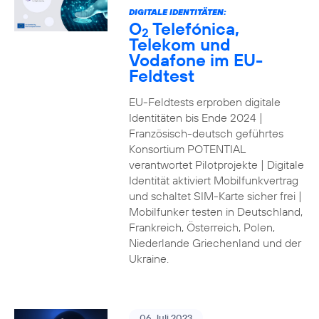
DIGITALE IDENTITÄTEN:
O
Telefónica,
2
Telekom und
Vodafone im EU-
Feldtest
EU-Feldtests erproben digitale
Identitäten bis Ende 2024 |
Französisch-deutsch geführtes
Konsortium POTENTIAL
verantwortet Pilotprojekte | Digitale
Identität aktiviert Mobilfunkvertrag
und schaltet SIM-Karte sicher frei |
Mobilfunker testen in Deutschland,
Frankreich, Österreich, Polen,
Niederlande Griechenland und der
Ukraine.
06. Juli 2023