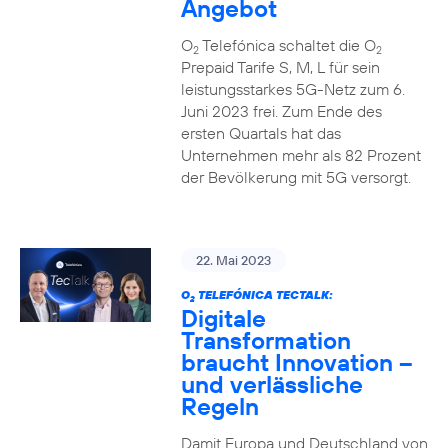
Angebot
O
Telefónica schaltet die O
2
2
Prepaid Tarife S, M, L für sein
leistungsstarkes 5G-Netz zum 6.
Juni 2023 frei. Zum Ende des
ersten Quartals hat das
Unternehmen mehr als 82 Prozent
der Bevölkerung mit 5G versorgt.
22. Mai 2023
O
TELEFÓNICA TECTALK:
2
Digitale
Transformation
braucht Innovation –
und verlässliche
Regeln
Damit Europa und Deutschland von