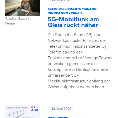
START DES PROJEKTS "GIGABIT
INNOVATION TRACK":
5G-Mobilfunk am
Credits: iStock /
Gleis rückt näher
Kemter
Die Deutsche Bahn (DB), der
Netzwerkausrüster Ericsson, der
Telekommunikationsanbieter O
2
Telefónica und der
Funkmastbetreiber Vantage Towers
entwickeln gemeinsam ein
Konzept, wie in Deutschland eine
umfassende 5G-
Mobilfunkinfrastruktur entlang der
Gleise aufgebaut werden kann.
13. Juni 2023
INFOGRAFIK: