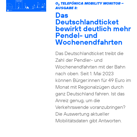
O
TELEFÓNICA MOBILITY MONITOR –
2
AUSGABE 3:
Das
Deutschlandticket
bewirkt deutlich mehr
Pendel- und
Wochenendfahrten
Das Deutschlandticket treibt die
Zahl der Pendler- und
Wochenendfahrten mit der Bahn
nach oben. Seit 1. Mai 2023
können Bürger:innen für 49 Euro im
Monat mit Regionalzügen durch
ganz Deutschland fahren. Ist das
Anreiz genug, um die
Verkehrswende voranzubringen?
Die Auswertung aktueller
Mobilitätsdaten gibt Antworten.