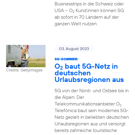
Businesstrips in die Schweiz oder
USA – O
Kund:innen können 5G
2
ab sofort in 70 Ländern auf der
ganzen Welt nutzen.
03. August 2023
5G-SOMMER:
O
baut 5G-Netz in
2
Credits: Gettyimages
deutschen
Urlaubsregionen aus
5G von der Nord- und Ostsee bis in
die Alpen: Der
Telekommunikationsanbieter O
2
Telefónica baut sein modernes 5G-
Netz gezielt in beliebten deutschen
Urlaubsregionen aus und versorgt
bereits zahlreiche touristische