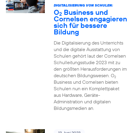
DIGITALISIERUNG VON SCHULEN:
O
Business und
2
Cornelsen engagieren
sich für bessere
Bildung
Die Digitalisierung des Unterrichts
und die digitale Ausstattung von
Schulen gehört laut der Cornelsen
Schulleitungsstudie 2023 mit zu
den größten Herausforderungen im
deutschen Bildungswesen. O
2
Business und Cornelsen bieten
Schulen nun ein Komplettpaket
aus Hardware, Geräte-
Administration und digitalen
Bildungsmedien an.
13. Juni 2023