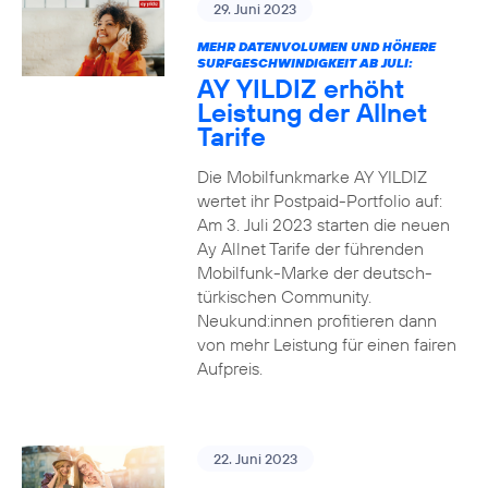
29. Juni 2023
MEHR DATENVOLUMEN UND HÖHERE
SURFGESCHWINDIGKEIT AB JULI:
AY YILDIZ erhöht
Leistung der Allnet
Tarife
Die Mobilfunkmarke AY YILDIZ
wertet ihr Postpaid-Portfolio auf:
Am 3. Juli 2023 starten die neuen
Ay Allnet Tarife der führenden
Mobilfunk-Marke der deutsch-
türkischen Community.
Neukund:innen profitieren dann
von mehr Leistung für einen fairen
Aufpreis.
22. Juni 2023