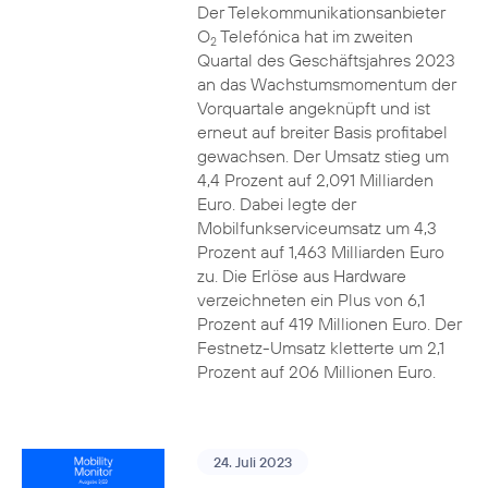
Der Telekommunikationsanbieter
O
Telefónica hat im zweiten
2
Quartal des Geschäftsjahres 2023
an das Wachstumsmomentum der
Vorquartale angeknüpft und ist
erneut auf breiter Basis profitabel
gewachsen. Der Umsatz stieg um
4,4 Prozent auf 2,091 Milliarden
Euro. Dabei legte der
Mobilfunkserviceumsatz um 4,3
Prozent auf 1,463 Milliarden Euro
zu. Die Erlöse aus Hardware
verzeichneten ein Plus von 6,1
Prozent auf 419 Millionen Euro. Der
Festnetz-Umsatz kletterte um 2,1
Prozent auf 206 Millionen Euro.
24. Juli 2023