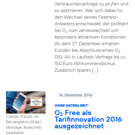
Verbraucherverträge zu prüfen und
zu optimieren. Wer sich dabei für
den Wechsel seines Festnetz-
Anbieters entscheidet, der profitiert
bei O
zum Jahreswechsel von
2
besonders attraktiven Konditionen:
Ab dem 27. Dezember erhalten
Kunden bei Abschluss eines O
2
DSL All-in Laufzeit-Vertrags bis zu
150 Euro Willkommensbonus.
Zusätzlich sparen […]
16. Dezember 2016
OHNE DATENLIMIT:
O
Free als
2
Credits: Placeit, all-
Tarifinnovation 2016
flat-vergleich-24.de
|
ausgezeichnet
Montage, Ausschnitt
bearbeitet