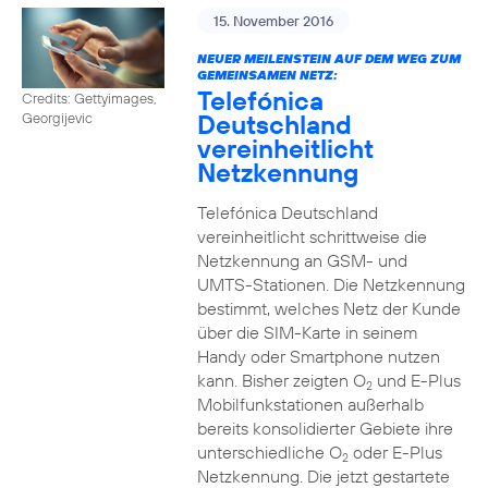
15. November 2016
NEUER MEILENSTEIN AUF DEM WEG ZUM
GEMEINSAMEN NETZ:
Telefónica
Credits: Gettyimages,
Deutschland
Georgijevic
vereinheitlicht
Netzkennung
Telefónica Deutschland
vereinheitlicht schrittweise die
Netzkennung an GSM- und
UMTS-Stationen. Die Netzkennung
bestimmt, welches Netz der Kunde
über die SIM-Karte in seinem
Handy oder Smartphone nutzen
kann. Bisher zeigten O
und E-Plus
2
Mobilfunkstationen außerhalb
bereits konsolidierter Gebiete ihre
unterschiedliche O
oder E-Plus
2
Netzkennung. Die jetzt gestartete