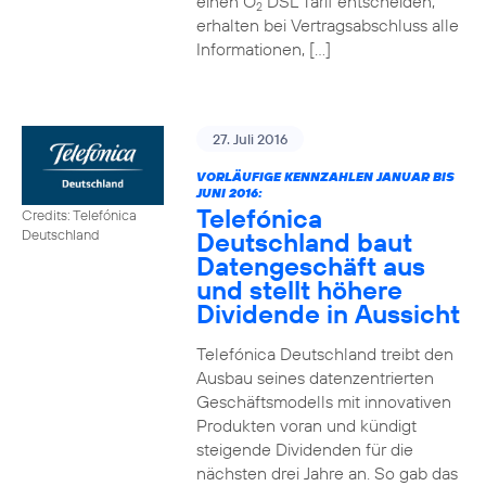
einen O
DSL Tarif entscheiden,
2
erhalten bei Vertragsabschluss alle
Informationen, […]
27. Juli 2016
VORLÄUFIGE KENNZAHLEN JANUAR BIS
JUNI 2016:
Telefónica
Credits: Telefónica
Deutschland baut
Deutschland
Datengeschäft aus
und stellt höhere
Dividende in Aussicht
Telefónica Deutschland treibt den
Ausbau seines datenzentrierten
Geschäftsmodells mit innovativen
Produkten voran und kündigt
steigende Dividenden für die
nächsten drei Jahre an. So gab das