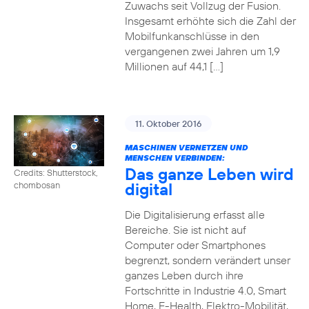
Zuwachs seit Vollzug der Fusion.
Insgesamt erhöhte sich die Zahl der
Mobilfunkanschlüsse in den
vergangenen zwei Jahren um 1,9
Millionen auf 44,1 […]
11. Oktober 2016
MASCHINEN VERNETZEN UND
MENSCHEN VERBINDEN:
Das ganze Leben wird
Credits: Shutterstock,
digital
chombosan
Die Digitalisierung erfasst alle
Bereiche. Sie ist nicht auf
Computer oder Smartphones
begrenzt, sondern verändert unser
ganzes Leben durch ihre
Fortschritte in Industrie 4.0, Smart
Home, E-Health, Elektro-Mobilität,