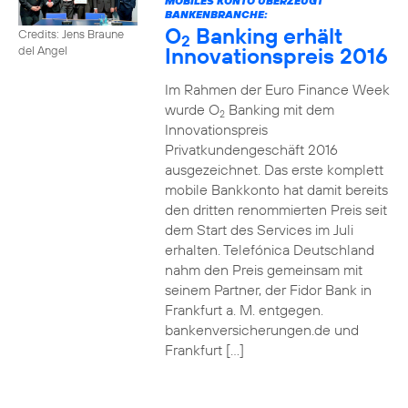
MOBILES KONTO ÜBERZEUGT
BANKENBRANCHE:
O
Banking erhält
Credits: Jens Braune
2
Innovationspreis 2016
del Angel
Im Rahmen der Euro Finance Week
wurde O
Banking mit dem
2
Innovationspreis
Privatkundengeschäft 2016
ausgezeichnet. Das erste komplett
mobile Bankkonto hat damit bereits
den dritten renommierten Preis seit
dem Start des Services im Juli
erhalten. Telefónica Deutschland
nahm den Preis gemeinsam mit
seinem Partner, der Fidor Bank in
Frankfurt a. M. entgegen.
bankenversicherungen.de und
Frankfurt […]