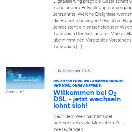
Digitalisierung prägt die Gesellschaft 
keine andere Entwicklung der vergan
Jahrzehnte. Welche Ereignisse werde
die Branche bewegen? Gleich zu Beg
Jahres steht ein entscheidender Wech
Telefónica Deutschland an. Markus H
übernimmt den Vorsitz des Vorstandes
Telefónica […]
19. Dezember 2016
BIS ZU 150 EURO WILLKOMMENSBONUS
UND VDSL OHNE AUFPREIS:
Willkommen bei O
Credits: o2
2
DSL - jetzt wechseln
lohnt sich!
Nach dem Weihnachtstrubel
nehmen sich viele Menschen Zeit,
ihre laufenden