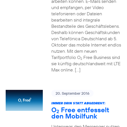
arbeiten können. E-Mails senden
und empfangen, per Video
telefonieren oder Dateien
bearbeiten sind integrale
Bestandteile des Geschäftslebens.
Deshalb können Geschäftskunden
von Telefónica Deutschland ab 5.
Oktober das mobile Internet endlos
nutzen. Mit dem neuen
Tarifportfolio O
Free Business sind
2
sie künftig deutschlandweit mit LTE
Max online. […]
20. September 2016
IMMER DRIN STATT ABGEDREHT:
O
Free entfesselt
2
den Mobilfunk
Unterwegs den Messenger nutzen,