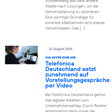
Württemberg wie viele andere
Städte nach Lösungen, um die
Verkehrsplanung zu optimieren.
Eine wichtige Grundlage für
konkrete Maßnahmen sind präzise
Verkehrsdaten. Das […]
12. August 2016
VIA SKYPE ZUM JOB:
Telefónica
Deutschland setzt
zunehmend auf
Vorstellungsgespräche
per Video
Bei Telefónica Deutschland gehört
das digitale Arbeiten zum
Unternehmensalltag: Durch flexible
Arbeitszeitmodelle sowie die