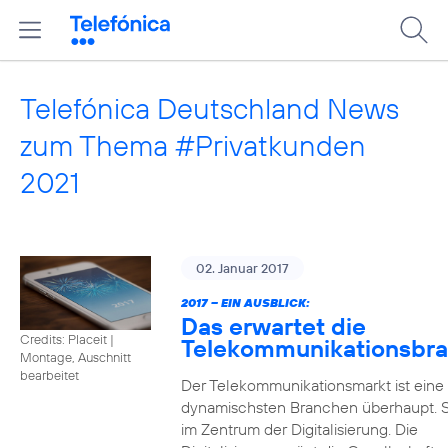
Telefónica Deutschland News
zum Thema #Privatkunden
2021
02. Januar 2017
2017 – EIN AUSBLICK:
Das erwartet die
Credits: Placeit
|
Telekommunikationsbr
Montage, Auschnitt
bearbeitet
Der Telekommunikationsmarkt ist eine
dynamischsten Branchen überhaupt. S
im Zentrum der Digitalisierung. Die