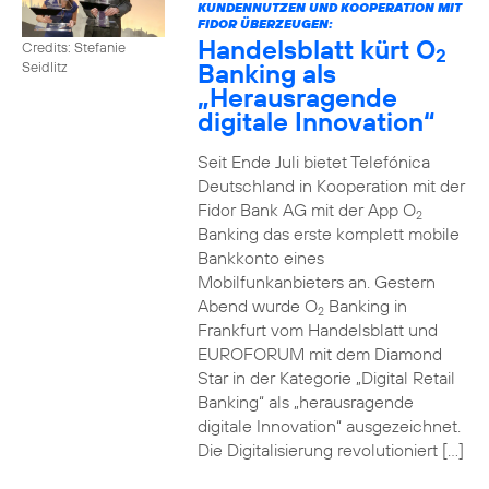
KUNDENNUTZEN UND KOOPERATION MIT
FIDOR ÜBERZEUGEN:
Handelsblatt kürt O
Credits: Stefanie
2
Banking als
Seidlitz
„Herausragende
digitale Innovation“
Seit Ende Juli bietet Telefónica
Deutschland in Kooperation mit der
Fidor Bank AG mit der App O
2
Banking das erste komplett mobile
Bankkonto eines
Mobilfunkanbieters an. Gestern
Abend wurde O
Banking in
2
Frankfurt vom Handelsblatt und
EUROFORUM mit dem Diamond
Star in der Kategorie „Digital Retail
Banking“ als „herausragende
digitale Innovation“ ausgezeichnet.
Die Digitalisierung revolutioniert […]