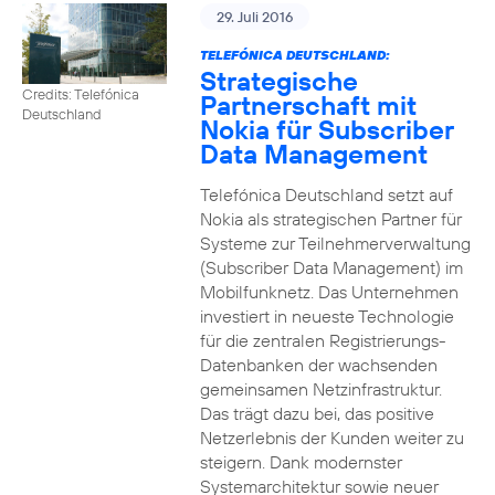
29. Juli 2016
TELEFÓNICA DEUTSCHLAND:
Strategische
Credits: Telefónica
Partnerschaft mit
Deutschland
Nokia für Subscriber
Data Management
Telefónica Deutschland setzt auf
Nokia als strategischen Partner für
Systeme zur Teilnehmerverwaltung
(Subscriber Data Management) im
Mobilfunknetz. Das Unternehmen
investiert in neueste Technologie
für die zentralen Registrierungs-
Datenbanken der wachsenden
gemeinsamen Netzinfrastruktur.
Das trägt dazu bei, das positive
Netzerlebnis der Kunden weiter zu
steigern. Dank modernster
Systemarchitektur sowie neuer