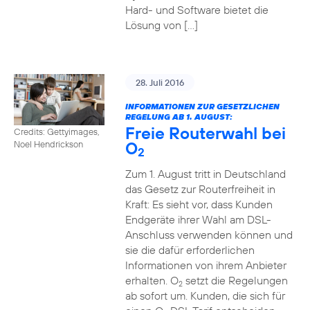
Hard- und Software bietet die
Lösung von […]
28. Juli 2016
INFORMATIONEN ZUR GESETZLICHEN
REGELUNG AB 1. AUGUST:
Freie Routerwahl bei
Credits: Gettyimages,
O
Noel Hendrickson
2
Zum 1. August tritt in Deutschland
das Gesetz zur Routerfreiheit in
Kraft: Es sieht vor, dass Kunden
Endgeräte ihrer Wahl am DSL-
Anschluss verwenden können und
sie die dafür erforderlichen
Informationen von ihrem Anbieter
erhalten. O
setzt die Regelungen
2
ab sofort um. Kunden, die sich für