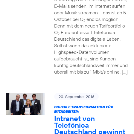
E-Mails senden, im Internet surfen
oder Musik streamen – das ist ab 5.
Oktober bei O
endlos möglich.
2
Denn mit dem neuen Tarifportfolio
O
Free entfesselt Telefónica
2
Deutschland das digitale Leben.
Selbst wenn das inkludierte
Highspeed-Datenvolumen
aufgebraucht ist, sind Kunden
künftig deutschlandweit immer und
überall mit bis zu 1 Mbit/s online. […]
20. September 2016
DIGITALE TRANSFORMATION FÜR
MITARBEITER:
Intranet von
Telefónica
Deutschland gewinnt