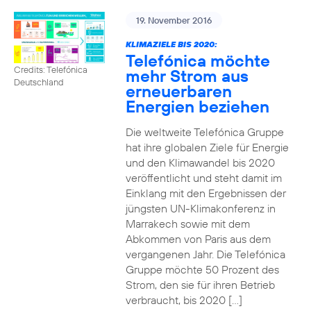
19. November 2016
KLIMAZIELE BIS 2020:
Telefónica möchte
Credits: Telefónica
mehr Strom aus
Deutschland
erneuerbaren
Energien beziehen
Die weltweite Telefónica Gruppe
hat ihre globalen Ziele für Energie
und den Klimawandel bis 2020
veröffentlicht und steht damit im
Einklang mit den Ergebnissen der
jüngsten UN-Klimakonferenz in
Marrakech sowie mit dem
Abkommen von Paris aus dem
vergangenen Jahr. Die Telefónica
Gruppe möchte 50 Prozent des
Strom, den sie für ihren Betrieb
verbraucht, bis 2020 […]