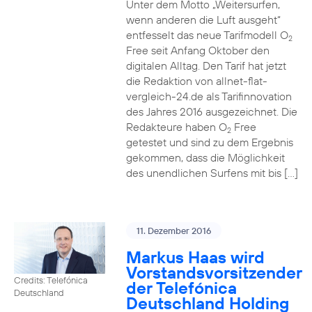
Unter dem Motto „Weitersurfen,
wenn anderen die Luft ausgeht“
entfesselt das neue Tarifmodell O
2
Free seit Anfang Oktober den
digitalen Alltag. Den Tarif hat jetzt
die Redaktion von allnet-flat-
vergleich-24.de als Tarifinnovation
des Jahres 2016 ausgezeichnet. Die
Redakteure haben O
Free
2
getestet und sind zu dem Ergebnis
gekommen, dass die Möglichkeit
des unendlichen Surfens mit bis […]
11. Dezember 2016
Markus Haas wird
Vorstandsvorsitzender
Credits: Telefónica
der Telefónica
Deutschland
Deutschland Holding