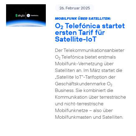
26. Februar 2025
MOBILFUNK ÜBER SATELLITEN:
O
Telefónica startet
2
ersten Tarif für
Satellite-IoT
Der Telekommunikationsanbieter
O
Telefónica bietet erstmals
2
Mobilfunk-Vernetzung über
Satelliten an. Im März startet die
„Satellite IoT”-Tarifoption der
Geschäftskundenmarke O
2
Business. Sie kombiniert die
Kommunikation über terrestrische
und nicht-terrestrische
Mobilfunknetze – also über
Mobilfunkmasten und Satelliten.