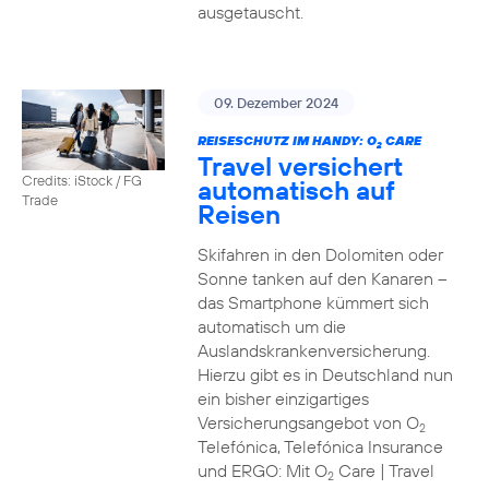
ausgetauscht.
09. Dezember 2024
REISESCHUTZ IM HANDY: O
CARE
2
Travel versichert
Credits: iStock / FG
automatisch auf
Trade
Reisen
Skifahren in den Dolomiten oder
Sonne tanken auf den Kanaren –
das Smartphone kümmert sich
automatisch um die
Auslandskrankenversicherung.
Hierzu gibt es in Deutschland nun
ein bisher einzigartiges
Versicherungsangebot von O
2
Telefónica, Telefónica Insurance
und ERGO: Mit O
Care | Travel
2