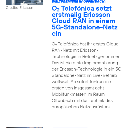
WELTPREMIERE IN OFFENBACH:
O
Telefónica setzt
Credits: Ericsson
2
erstmalig Ericsson
Cloud RAN in einem
5G-Standalone-Netz
ein
O
Telefónica hat ihr erstes Cloud-
2
RAN-Netz mit Ericsson-
Technologie in Betrieb genommen.
Das ist die erste Implementierung
der Ericsson-Technologie in ein 5G
Standalone-Netz im Live-Betrieb
weltweit. Ab sofort funken die
ersten von insgesamt acht
Mobilfunkmasten im Raum
Offenbach mit der Technik des
europäischen Netzausrüsters.