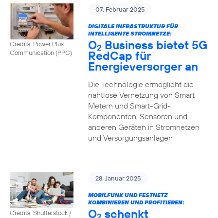
07. Februar 2025
DIGITALE INFRASTRUKTUR FÜR
INTELLIGENTE STROMNETZE:
O
Business bietet 5G
Credits: Power Plus
2
RedCap für
Communication (PPC)
Energieversorger an
Die Technologie ermöglicht die
nahtlose Vernetzung von Smart
Metern und Smart-Grid-
Komponenten, Sensoren und
anderen Geräten in Stromnetzen
und Versorgungsanlagen
28. Januar 2025
MOBILFUNK UND FESTNETZ
KOMBINIEREN UND PROFITIEREN:
O
schenkt
Credits: Shutterstock /
2