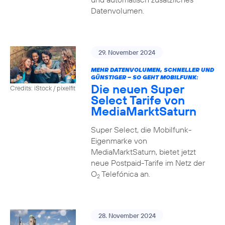
Datenvolumen.
29. November 2024
MEHR DATENVOLUMEN, SCHNELLER UND
GÜNSTIGER – SO GEHT MOBILFUNK:
Die neuen Super
Credits: iStock / pixelfit
Select Tarife von
MediaMarktSaturn
Super Select, die Mobilfunk-
Eigenmarke von
MediaMarktSaturn, bietet jetzt
neue Postpaid-Tarife im Netz der
O
Telefónica an.
2
28. November 2024