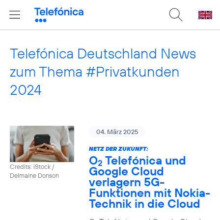
Telefónica Deutschland News
zum Thema #Privatkunden
2024
04. März 2025
NETZ DER ZUKUNFT:
O
Telefónica und
2
Credits: iStock /
Google Cloud
Delmaine Donson
verlagern 5G-
Funktionen mit Nokia-
Technik in die Cloud