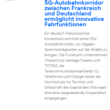
5G-Autobahnkorridor
zwischen Frankreich
und Deutschland
ermöglicht innovative
Fahrfunktionen
Ein deutsch-französisches
Konsortium errichtet einen 5G-
Autobahnkorridor, um Gigabit-
Geschwindigkeiten auf die Straße zu
bringen. Die Funkturm-Unternehmen
(TowerCos) Vantage Towers und
TOTEM, die
Telekommunikationsanbieter O
2
Telefónica und Orange sowie die
Hochschule für Technik und
Wirtschaft des Saarlandes (htw saar)
sind eine wegweisende Kooperation
eingegangen.