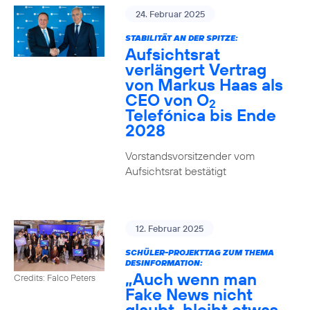
24. Februar 2025
STABILITÄT AN DER SPITZE:
Aufsichtsrat
verlängert Vertrag
von Markus Haas als
CEO von O
2
Telefónica bis Ende
2028
Vorstandsvorsitzender vom
Aufsichtsrat bestätigt
12. Februar 2025
SCHÜLER-PROJEKTTAG ZUM THEMA
DESINFORMATION:
„Auch wenn man
Credits: Falco Peters
Fake News nicht
glaubt, bleibt etwas