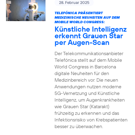
28. Februar 2025
TELEFÓNICA PRÄSENTIERT
MEDIZINISCHE NEUHEITEN AUF DEM
MOBILE WORLD CONGRESS:
Künstliche Intelligenz
erkennt Grauen Star
per Augen-Scan
Der Telekommunikationsanbieter
Telefónica stellt auf dem Mobile
World Congress in Barcelona
digitale Neuheiten für den
Medizinbereich vor. Die neuen
Anwendungen nutzen moderne
5G-Vernetzung und Künstliche
Intelligenz, um Augenkrankheiten
wie Grauen Star (Katarakt)
frühzeitig zu erkennen und das
Infektionsrisiko von Krebspatienten
besser zu überwachen.