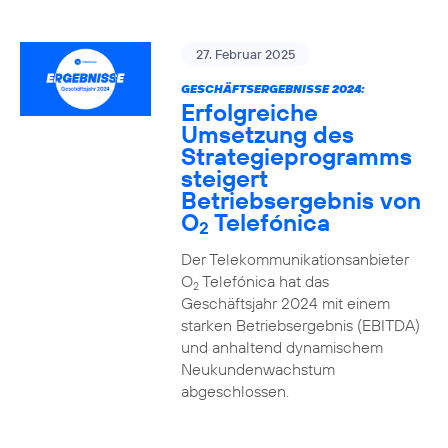
27. Februar 2025
GESCHÄFTSERGEBNISSE 2024:
Erfolgreiche
Umsetzung des
Strategieprogramms
steigert
Betriebsergebnis von
O
Telefónica
2
Der Telekommunikationsanbieter
O
Telefónica hat das
2
Geschäftsjahr 2024 mit einem
starken Betriebsergebnis (EBITDA)
und anhaltend dynamischem
Neukundenwachstum
abgeschlossen.