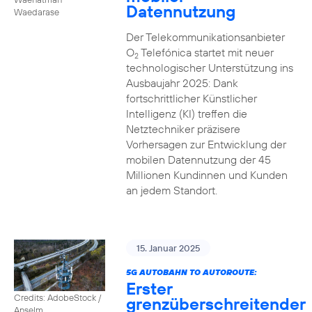
Datennutzung
Waedarase
Der Telekommunikationsanbieter
O
Telefónica startet mit neuer
2
technologischer Unterstützung ins
Ausbaujahr 2025: Dank
fortschrittlicher Künstlicher
Intelligenz (KI) treffen die
Netztechniker präzisere
Vorhersagen zur Entwicklung der
mobilen Datennutzung der 45
Millionen Kundinnen und Kunden
an jedem Standort.
15. Januar 2025
5G AUTOBAHN TO AUTOROUTE:
Erster
Credits: AdobeStock /
grenzüberschreitender
Anselm