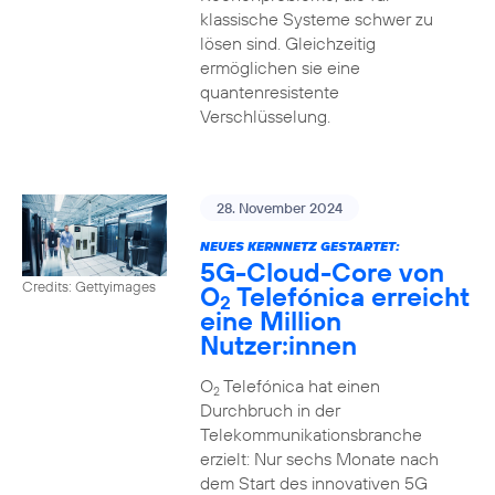
klassische Systeme schwer zu
lösen sind. Gleichzeitig
ermöglichen sie eine
quantenresistente
Verschlüsselung.
28. November 2024
NEUES KERNNETZ GESTARTET:
5G-Cloud-Core von
Credits: Gettyimages
O
Telefónica erreicht
2
eine Million
Nutzer:innen
O
Telefónica hat einen
2
Durchbruch in der
Telekommunikationsbranche
erzielt: Nur sechs Monate nach
dem Start des innovativen 5G