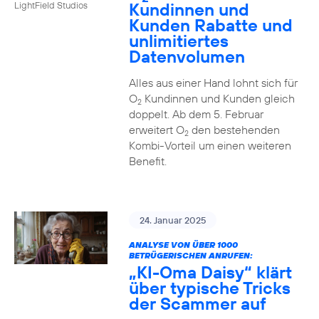
Kundinnen und
LightField Studios
Kunden Rabatte und
unlimitiertes
Datenvolumen
Alles aus einer Hand lohnt sich für
O
Kundinnen und Kunden gleich
2
doppelt. Ab dem 5. Februar
erweitert O
den bestehenden
2
Kombi-Vorteil um einen weiteren
Benefit.
24. Januar 2025
ANALYSE VON ÜBER 1000
BETRÜGERISCHEN ANRUFEN:
„KI-Oma Daisy“ klärt
über typische Tricks
der Scammer auf