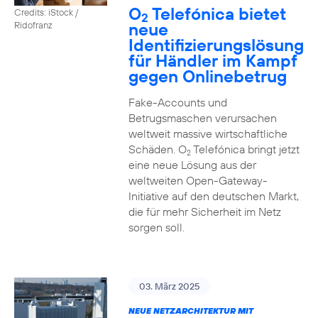
O
Telefónica bietet
Credits: iStock /
2
neue
Ridofranz
Identifizierungslösung
für Händler im Kampf
gegen Onlinebetrug
Fake-Accounts und
Betrugsmaschen verursachen
weltweit massive wirtschaftliche
Schäden. O
Telefónica bringt jetzt
2
eine neue Lösung aus der
weltweiten Open-Gateway-
Initiative auf den deutschen Markt,
die für mehr Sicherheit im Netz
sorgen soll.
03. März 2025
NEUE NETZARCHITEKTUR MIT