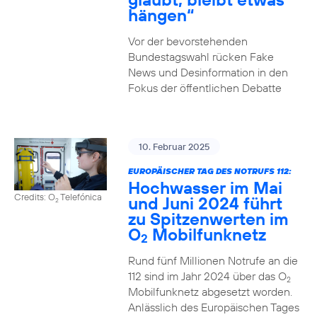
hängen“
Vor der bevorstehenden
Bundestagswahl rücken Fake
News und Desinformation in den
Fokus der öffentlichen Debatte
10. Februar 2025
EUROPÄISCHER TAG DES NOTRUFS 112:
Hochwasser im Mai
Credits: O
Telefónica
und Juni 2024 führt
2
zu Spitzenwerten im
O
Mobilfunknetz
2
Rund fünf Millionen Notrufe an die
112 sind im Jahr 2024 über das O
2
Mobilfunknetz abgesetzt worden.
Anlässlich des Europäischen Tages