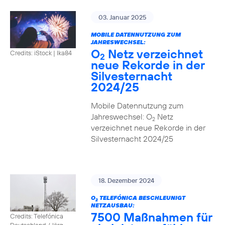
03. Januar 2025
MOBILE DATENNUTZUNG ZUM
JAHRESWECHSEL:
O
Netz verzeichnet
Credits: iStock | Ika84
2
neue Rekorde in der
Silvesternacht
2024/25
Mobile Datennutzung zum
Jahreswechsel: O
Netz
2
verzeichnet neue Rekorde in der
Silvesternacht 2024/25
18. Dezember 2024
O
TELEFÓNICA BESCHLEUNIGT
2
NETZAUSBAU:
7500 Maßnahmen für
Credits: Telefónica
Deutschland / Jörg