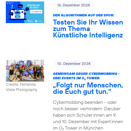
16. Dezember 2024
DEN ALGORITHMEN AUF DER SPUR:
Testen Sie Ihr Wissen
zum Thema
Künstliche Intelligenz
10. Dezember 2024
GEMEINSAM GEGEN CYBERMOBBING -
DREI EVENTS IM O
TOWER:
2
„Folgt nur Menschen,
Credits: Fernanda
die Euch gut tun.“
Vilela Photography
Cybermobbing beenden - oder
noch besser: verhindern: Darüber
haben sich Schüler:innen am 9.
und 10. Dezember mit Expert:innen
im O
Tower in München
2