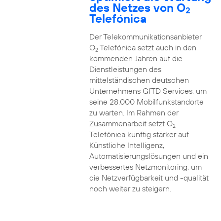
des Netzes von O
2
Telefónica
Der Telekommunikationsanbieter
O
Telefónica setzt auch in den
2
kommenden Jahren auf die
Dienstleistungen des
mittelständischen deutschen
Unternehmens GfTD Services, um
seine 28.000 Mobilfunkstandorte
zu warten. Im Rahmen der
Zusammenarbeit setzt O
2
Telefónica künftig stärker auf
Künstliche Intelligenz,
Automatisierungslösungen und ein
verbessertes Netzmonitoring, um
die Netzverfügbarkeit und -qualität
noch weiter zu steigern.