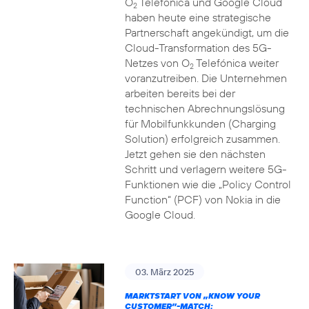
O
Telefónica und Google Cloud
2
haben heute eine strategische
Partnerschaft angekündigt, um die
Cloud-Transformation des 5G-
Netzes von O
Telefónica weiter
2
voranzutreiben. Die Unternehmen
arbeiten bereits bei der
technischen Abrechnungslösung
für Mobilfunkkunden (Charging
Solution) erfolgreich zusammen.
Jetzt gehen sie den nächsten
Schritt und verlagern weitere 5G-
Funktionen wie die „Policy Control
Function“ (PCF) von Nokia in die
Google Cloud.
03. März 2025
MARKTSTART VON „KNOW YOUR
CUSTOMER”-MATCH: