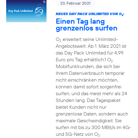
23. Februar 2021
NEUES DAY PACK UNLIMITED VON O
:
2
Einen Tag lang
grenzenlos surfen
O
erweitert seine Unlimited-
2
Angebotswelt: Ab 1. März 2021 ist
das Day Pack Unlimited für 4,99
Euro pro Tag erhältlich.1 O
2
Mobilfunkkunden, die sich bei
ihrem Datenverbrauch temporär
nicht einschränken möchten,
können damit sofort sorgenfrei
surfen, und das meist mehr als 24
Stunden lang. Das Tagespaket
bietet Kunden nicht nur
grenzenlose Daten, sondern auch
maximale Geschwindigkeit: Sie
surfen mit bis zu 300 MBit/s im 4G-
und 5G-Netz von O
.
2