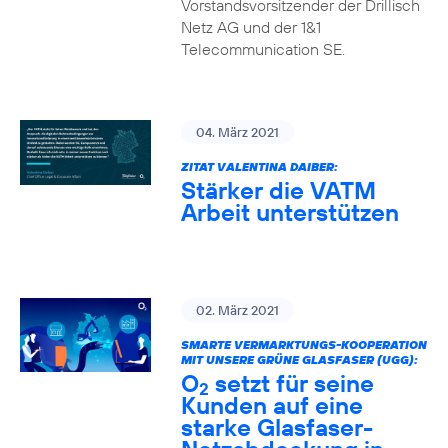
Vorstandsvorsitzender der Drillisch
Netz AG und der 1&1
Telecommunication SE.
04. März 2021
ZITAT VALENTINA DAIBER:
Stärker die VATM
Arbeit unterstützen
02. März 2021
SMARTE VERMARKTUNGS-KOOPERATION
MIT UNSERE GRÜNE GLASFASER (UGG):
O
setzt für seine
2
Kunden auf eine
starke Glasfaser-