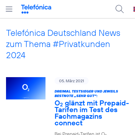
Telefónica Deutschland News
zum Thema #Privatkunden
2024
05. März 2021
DREIMAL TESTSIEGER UND JEWEILS
BESTNOTE „SEHR GUT“:
O
glänzt mit Prepaid-
2
Tarifen im Test des
Fachmagazins
connect
Bei Prepaid-Tarifen ist O