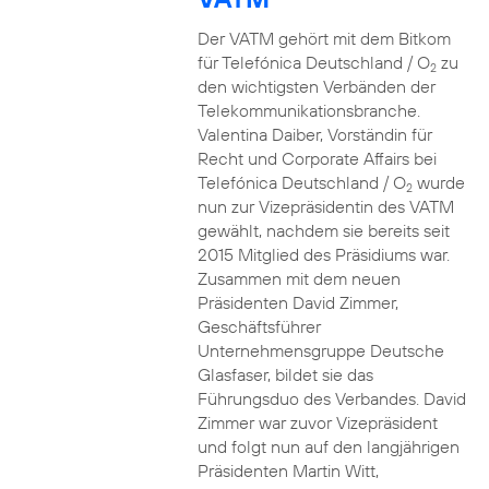
Der VATM gehört mit dem Bitkom
für Telefónica Deutschland / O
zu
2
den wichtigsten Verbänden der
Telekommunikationsbranche.
Valentina Daiber, Vorständin für
Recht und Corporate Affairs bei
Telefónica Deutschland / O
wurde
2
nun zur Vizepräsidentin des VATM
gewählt, nachdem sie bereits seit
2015 Mitglied des Präsidiums war.
Zusammen mit dem neuen
Präsidenten David Zimmer,
Geschäftsführer
Unternehmensgruppe Deutsche
Glasfaser, bildet sie das
Führungsduo des Verbandes. David
Zimmer war zuvor Vizepräsident
und folgt nun auf den langjährigen
Präsidenten Martin Witt,