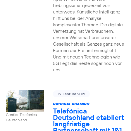
Lieblingsserien jederzeit von
unterwegs. Künstliche Intelligenz
hilft uns bei der Analyse
komplexester Themen. Die digitale
Vernetzung hat Verbrauchern,
unserer Wirtschaft und unserer
Gesellschaft als Ganzes ganz neue
Formen der Freiheit ermöglicht.
Und mit neuen Technologien wie
5G liegt das Beste sogar noch vor
uns.
15. Februar 2021
NATIONAL ROAMING:
Telefónica
Credits: Telefónica
Deutschland etabliert
Deutschland
langfristige
Partnerschaft mit 1&1