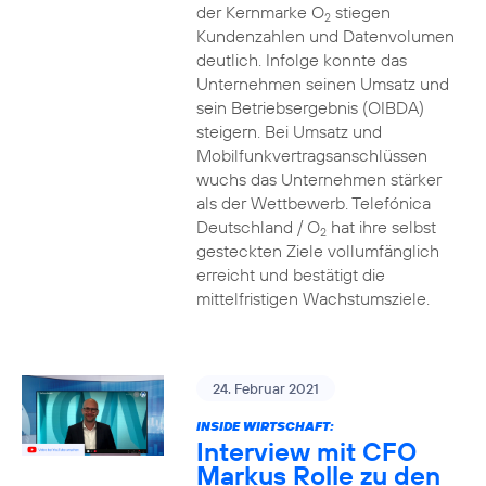
der Kernmarke O
stiegen
2
Kundenzahlen und Datenvolumen
deutlich. Infolge konnte das
Unternehmen seinen Umsatz und
sein Betriebsergebnis (OIBDA)
steigern. Bei Umsatz und
Mobilfunkvertragsanschlüssen
wuchs das Unternehmen stärker
als der Wettbewerb. Telefónica
Deutschland / O
hat ihre selbst
2
gesteckten Ziele vollumfänglich
erreicht und bestätigt die
mittelfristigen Wachstumsziele.
24. Februar 2021
INSIDE WIRTSCHAFT:
Interview mit CFO
Markus Rolle zu den