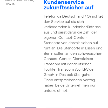
Kundenservice
HRAUN
zukunftssicher auf
Telefónica Deutschland / O
richtet
2
den Service auf die sich
verändernden Kundenbedürfnisse
aus und passt dafür die Zahl der
eigenen Contact-Center-
Standorte von derzeit sieben auf
fünf an. Die Standorte in Essen und
Berlin sollen an den schwedischen
Contact-Center-Dienstleister
Transcom mit der deutschen
Tochter Transcom WorldWide
GmbH in Rostock übergehen.
Einen entsprechenden Vertrag
haben beide Unternehmen nun
unterzeichnet.