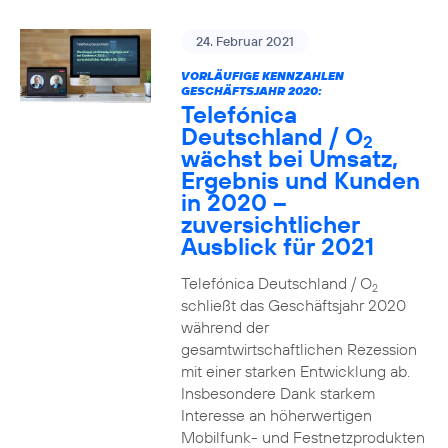
24. Februar 2021
VORLÄUFIGE KENNZAHLEN
GESCHÄFTSJAHR 2020:
Telefónica
Deutschland / O
2
wächst bei Umsatz,
Ergebnis und Kunden
in 2020 –
zuversichtlicher
Ausblick für 2021
Telefónica Deutschland / O
2
schließt das Geschäftsjahr 2020
während der
gesamtwirtschaftlichen Rezession
mit einer starken Entwicklung ab.
Insbesondere Dank starkem
Interesse an höherwertigen
Mobilfunk- und Festnetzprodukten