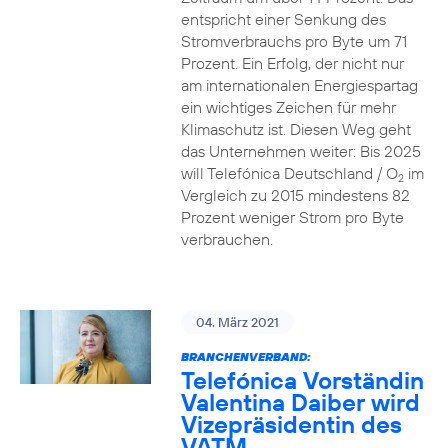
entspricht einer Senkung des
Stromverbrauchs pro Byte um 71
Prozent. Ein Erfolg, der nicht nur
am internationalen Energiespartag
ein wichtiges Zeichen für mehr
Klimaschutz ist. Diesen Weg geht
das Unternehmen weiter: Bis 2025
will Telefónica Deutschland / O
im
2
Vergleich zu 2015 mindestens 82
Prozent weniger Strom pro Byte
verbrauchen.
04. März 2021
BRANCHENVERBAND:
Telefónica Vorständin
Valentina Daiber wird
Vizepräsidentin des
VATM