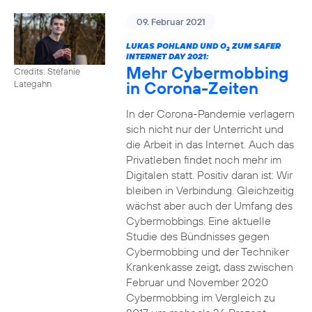
09. Februar 2021
LUKAS POHLAND UND O
ZUM SAFER
2
INTERNET DAY 2021:
Mehr Cybermobbing
Credits: Stefanie
in Corona-Zeiten
Lategahn
In der Corona-Pandemie verlagern
sich nicht nur der Unterricht und
die Arbeit in das Internet. Auch das
Privatleben findet noch mehr im
Digitalen statt. Positiv daran ist: Wir
bleiben in Verbindung. Gleichzeitig
wächst aber auch der Umfang des
Cybermobbings. Eine aktuelle
Studie des Bündnisses gegen
Cybermobbing und der Techniker
Krankenkasse zeigt, dass zwischen
Februar und November 2020
Cybermobbing im Vergleich zu