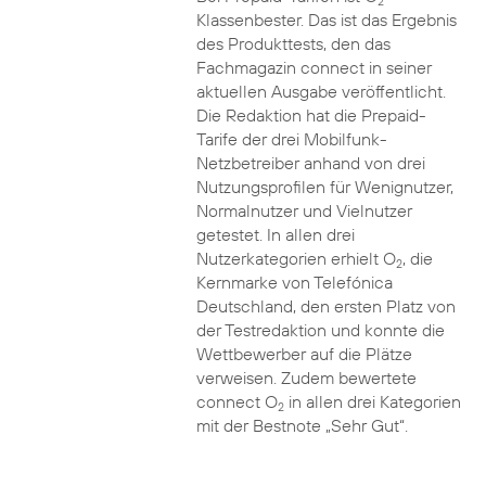
2
Klassenbester. Das ist das Ergebnis
des Produkttests, den das
Fachmagazin connect in seiner
aktuellen Ausgabe veröffentlicht.
Die Redaktion hat die Prepaid-
Tarife der drei Mobilfunk-
Netzbetreiber anhand von drei
Nutzungsprofilen für Wenignutzer,
Normalnutzer und Vielnutzer
getestet. In allen drei
Nutzerkategorien erhielt O
, die
2
Kernmarke von Telefónica
Deutschland, den ersten Platz von
der Testredaktion und konnte die
Wettbewerber auf die Plätze
verweisen. Zudem bewertete
connect O
in allen drei Kategorien
2
mit der Bestnote „Sehr Gut“.