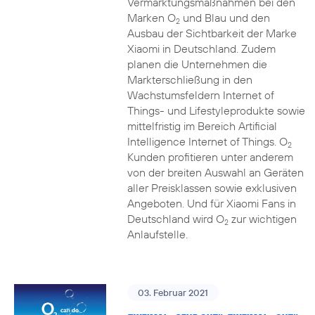
Vermarktungsmaßnahmen bei den
Marken O
und Blau und den
2
Ausbau der Sichtbarkeit der Marke
Xiaomi in Deutschland. Zudem
planen die Unternehmen die
Markterschließung in den
Wachstumsfeldern Internet of
Things- und Lifestyleprodukte sowie
mittelfristig im Bereich Artificial
Intelligence Internet of Things. O
2
Kunden profitieren unter anderem
von der breiten Auswahl an Geräten
aller Preisklassen sowie exklusiven
Angeboten. Und für Xiaomi Fans in
Deutschland wird O
zur wichtigen
2
Anlaufstelle.
03. Februar 2021