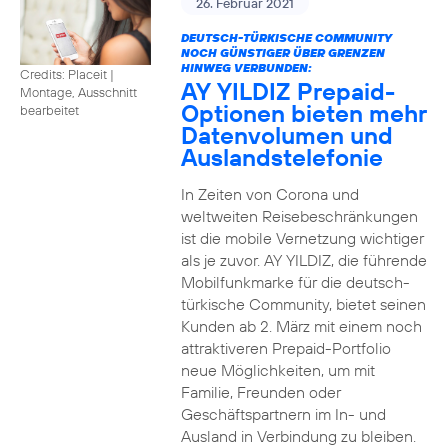
26. Februar 2021
DEUTSCH-TÜRKISCHE COMMUNITY
NOCH GÜNSTIGER ÜBER GRENZEN
HINWEG VERBUNDEN:
Credits: Placeit
|
AY YILDIZ Prepaid-
Montage, Ausschnitt
Optionen bieten mehr
bearbeitet
Datenvolumen und
Auslandstelefonie
In Zeiten von Corona und
weltweiten Reisebeschränkungen
ist die mobile Vernetzung wichtiger
als je zuvor. AY YILDIZ, die führende
Mobilfunkmarke für die deutsch-
türkische Community, bietet seinen
Kunden ab 2. März mit einem noch
attraktiveren Prepaid-Portfolio
neue Möglichkeiten, um mit
Familie, Freunden oder
Geschäftspartnern im In- und
Ausland in Verbindung zu bleiben.