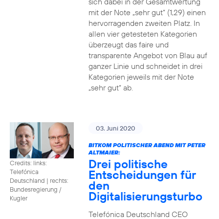
sich dabei in der Gesamtwertung
mit der Note „sehr gut“ (1,29) einen
hervorragenden zweiten Platz. In
allen vier getesteten Kategorien
überzeugt das faire und
transparente Angebot von Blau auf
ganzer Linie und schneidet in drei
Kategorien jeweils mit der Note
„sehr gut“ ab.
03. Juni 2020
BITKOM POLITISCHER ABEND MIT PETER
ALTMAIER:
Drei politische
Credits: links:
Entscheidungen für
Telefónica
Deutschland | rechts:
den
Bundesregierung /
Digitalisierungsturbo
Kugler
Telefónica Deutschland CEO