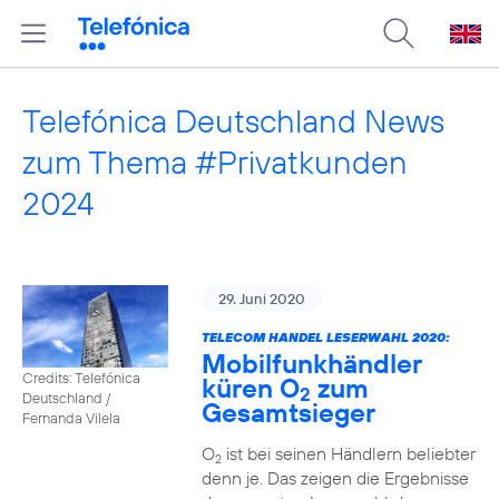
Telefónica Deutschland News
zum Thema #Privatkunden
2024
29. Juni 2020
TELECOM HANDEL LESERWAHL 2020:
Mobilfunkhändler
Credits: Telefónica
küren O
zum
2
Deutschland /
Gesamtsieger
Fernanda Vilela
O
ist bei seinen Händlern beliebter
2
denn je. Das zeigen die Ergebnisse