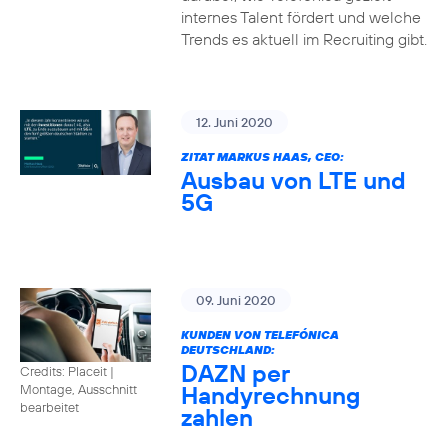
internes Talent fördert und welche
Trends es aktuell im Recruiting gibt.
12. Juni 2020
ZITAT MARKUS HAAS, CEO:
Ausbau von LTE und
5G
09. Juni 2020
KUNDEN VON TELEFÓNICA
DEUTSCHLAND:
DAZN per
Credits: Placeit
|
Handyrechnung
Montage, Ausschnitt
bearbeitet
zahlen