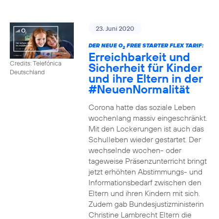
23. Juni 2020
DER NEUE O
FREE STARTER FLEX TARIF:
2
Erreichbarkeit und
Credits: Telefónica
Sicherheit für Kinder
Deutschland
und ihre Eltern in der
#NeuenNormalität
Corona hatte das soziale Leben
wochenlang massiv eingeschränkt.
Mit den Lockerungen ist auch das
Schulleben wieder gestartet. Der
wechselnde wochen- oder
tageweise Präsenzunterricht bringt
jetzt erhöhten Abstimmungs- und
Informationsbedarf zwischen den
Eltern und ihren Kindern mit sich.
Zudem gab Bundesjustizministerin
Christine Lambrecht Eltern die