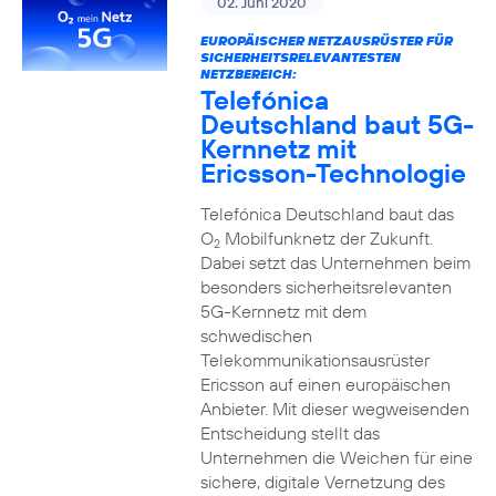
02. Juni 2020
EUROPÄISCHER NETZAUSRÜSTER FÜR
SICHERHEITSRELEVANTESTEN
NETZBEREICH:
Telefónica
Deutschland baut 5G-
Kernnetz mit
Ericsson-Technologie
Telefónica Deutschland baut das
O
Mobilfunknetz der Zukunft.
2
Dabei setzt das Unternehmen beim
besonders sicherheitsrelevanten
5G-Kernnetz mit dem
schwedischen
Telekommunikationsausrüster
Ericsson auf einen europäischen
Anbieter. Mit dieser wegweisenden
Entscheidung stellt das
Unternehmen die Weichen für eine
sichere, digitale Vernetzung des