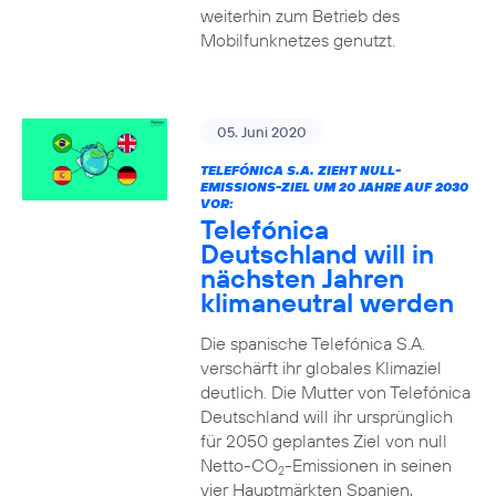
weiterhin zum Betrieb des
Mobilfunknetzes genutzt.
05. Juni 2020
TELEFÓNICA S.A. ZIEHT NULL-
EMISSIONS-ZIEL UM 20 JAHRE AUF 2030
VOR:
Telefónica
Deutschland will in
nächsten Jahren
klimaneutral werden
Die spanische Telefónica S.A.
verschärft ihr globales Klimaziel
deutlich. Die Mutter von Telefónica
Deutschland will ihr ursprünglich
für 2050 geplantes Ziel von null
Netto-CO
-Emissionen in seinen
2
vier Hauptmärkten Spanien,