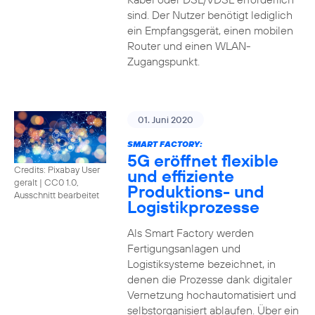
sind. Der Nutzer benötigt lediglich
ein Empfangsgerät, einen mobilen
Router und einen WLAN-
Zugangspunkt.
01. Juni 2020
SMART FACTORY:
5G eröffnet flexible
Credits: Pixabay User
und effiziente
geralt
|
CC0 1.0,
Produktions- und
Ausschnitt bearbeitet
Logistikprozesse
Als Smart Factory werden
Fertigungsanlagen und
Logistiksysteme bezeichnet, in
denen die Prozesse dank digitaler
Vernetzung hochautomatisiert und
selbstorganisiert ablaufen. Über ein