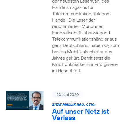
der neuesten Leserwahl des
Handelsmagazins für
Telekommunikation, Telecom
Handel. Die Leser der
renommierten Münchner
Fachzeitschrift, überwiegend
Telekommunikationshändler aus
ganz Deutschland, haben O
zum
2
besten Mobilfunkanbieter des
Jahres gekürt. Damit setzt die
Mobilfunkmarke ihre Erfolgsserie
im Handel fort.
29. Juni 2020
ZITAT MALLIK RAO, CTIO:
Auf unser Netz ist
Verlass