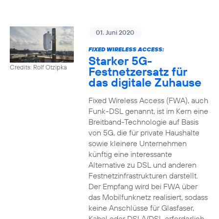
01. Juni 2020
FIXED WIRELESS ACCESS:
Starker 5G-
Credits: Rolf Otzipka
Festnetzersatz für
das digitale Zuhause
Fixed Wireless Access (FWA), auch
Funk-DSL genannt, ist im Kern eine
Breitband-Technologie auf Basis
von 5G, die für private Haushalte
sowie kleinere Unternehmen
künftig eine interessante
Alternative zu DSL und anderen
Festnetzinfrastrukturen darstellt.
Der Empfang wird bei FWA über
das Mobilfunknetz realisiert, sodass
keine Anschlüsse für Glasfaser,
Kabel oder DSL/VDSL erforderlich