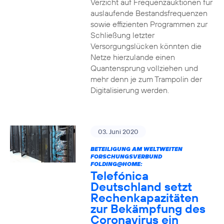
Verzicht auf Frequenzauktionen für
auslaufende Bestandsfrequenzen
sowie effizienten Programmen zur
Schließung letzter
Versorgungslücken könnten die
Netze hierzulande einen
Quantensprung vollziehen und
mehr denn je zum Trampolin der
Digitalisierung werden.
03. Juni 2020
BETEILIGUNG AM WELTWEITEN
FORSCHUNGSVERBUND
FOLDING@HOME:
Telefónica
Deutschland setzt
Rechenkapazitäten
zur Bekämpfung des
Coronavirus ein