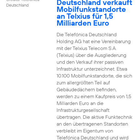
Deutschland verkauft
Deutschland
Mobilfunkstandorte
an Telxius für 1,5
Milliarden Euro
Die Telefónica Deutschland
Holding AG hat eine Vereinbarung
mit der Telxius Telecom S.A.
(Telxius) über die Ausgliederung
und den Verkauf ihrer passiven
Infrastruktur unterzeichnet. Etwa
10.100 Mobilfunkstandorte, die sich
zum allergrößten Teil auf
Gebäudedächern befinden,
werden zu einem Kaufpreis von 1,5
Milliarden Euro an die
Infrastrukturgesellschaft
übertragen. Die aktive Funktechnik
an den übertragenen Standorten
verbleibt im Eigentum von
Telefónica Deutschland und wird