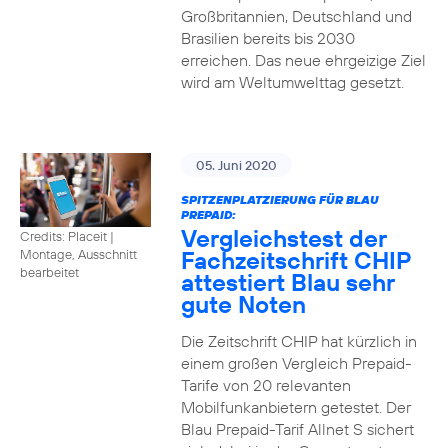
Großbritannien, Deutschland und
Brasilien bereits bis 2030
erreichen. Das neue ehrgeizige Ziel
wird am Weltumwelttag gesetzt.
05. Juni 2020
SPITZENPLATZIERUNG FÜR BLAU
PREPAID:
Vergleichstest der
Credits: Placeit
|
Fachzeitschrift CHIP
Montage, Ausschnitt
bearbeitet
attestiert Blau sehr
gute Noten
Die Zeitschrift CHIP hat kürzlich in
einem großen Vergleich Prepaid-
Tarife von 20 relevanten
Mobilfunkanbietern getestet. Der
Blau Prepaid-Tarif Allnet S sichert