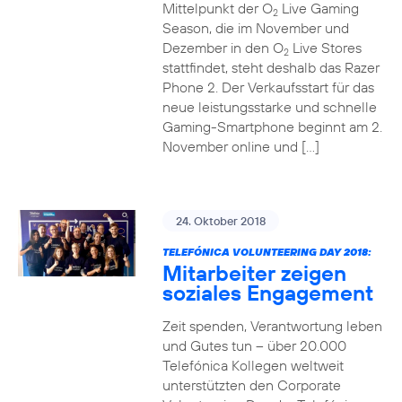
Mittelpunkt der O
Live Gaming
2
Season, die im November und
Dezember in den O
Live Stores
2
stattfindet, steht deshalb das Razer
Phone 2. Der Verkaufsstart für das
neue leistungsstarke und schnelle
Gaming-Smartphone beginnt am 2.
November online und […]
24. Oktober 2018
TELEFÓNICA VOLUNTEERING DAY 2018:
Mitarbeiter zeigen
soziales Engagement
Zeit spenden, Verantwortung leben
und Gutes tun – über 20.000
Telefónica Kollegen weltweit
unterstützten den Corporate