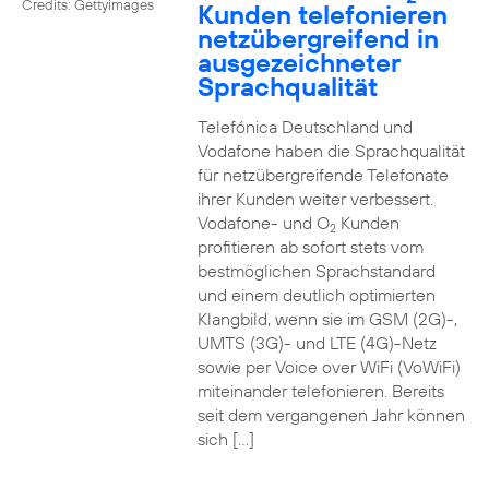
Credits: Gettyimages
Kunden telefonieren
netzübergreifend in
ausgezeichneter
Sprachqualität
Telefónica Deutschland und
Vodafone haben die Sprachqualität
für netzübergreifende Telefonate
ihrer Kunden weiter verbessert.
Vodafone- und O
Kunden
2
profitieren ab sofort stets vom
bestmöglichen Sprachstandard
und einem deutlich optimierten
Klangbild, wenn sie im GSM (2G)-,
UMTS (3G)- und LTE (4G)-Netz
sowie per Voice over WiFi (VoWiFi)
miteinander telefonieren. Bereits
seit dem vergangenen Jahr können
sich […]