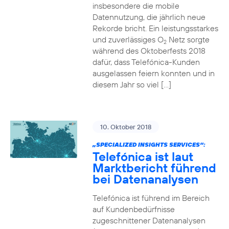
insbesondere die mobile
Datennutzung, die jährlich neue
Rekorde bricht. Ein leistungsstarkes
und zuverlässiges O
Netz sorgte
2
während des Oktoberfests 2018
dafür, dass Telefónica-Kunden
ausgelassen feiern konnten und in
diesem Jahr so viel […]
10. Oktober 2018
„SPECIALIZED INSIGHTS SERVICES“:
Telefónica ist laut
Marktbericht führend
bei Datenanalysen
Telefónica ist führend im Bereich
auf Kundenbedürfnisse
zugeschnittener Datenanalysen