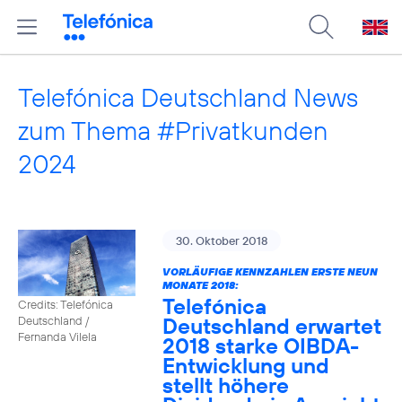
Telefónica Deutschland News
zum Thema #Privatkunden
2024
30. Oktober 2018
VORLÄUFIGE KENNZAHLEN ERSTE NEUN
MONATE 2018:
Telefónica
Credits: Telefónica
Deutschland erwartet
Deutschland /
Fernanda Vilela
2018 starke OIBDA-
Entwicklung und
stellt höhere