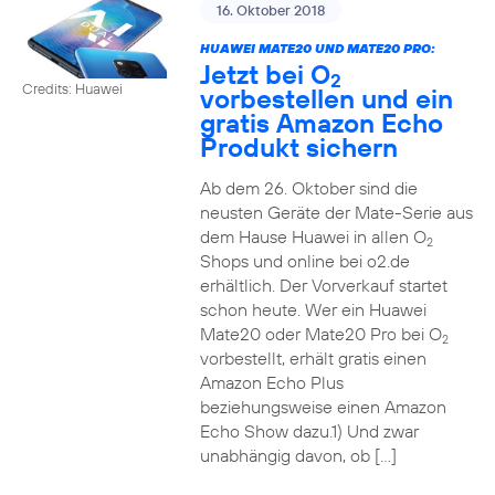
16. Oktober 2018
HUAWEI MATE20 UND MATE20 PRO:
Jetzt bei O
2
Credits: Huawei
vorbestellen und ein
gratis Amazon Echo
Produkt sichern
Ab dem 26. Oktober sind die
neusten Geräte der Mate-Serie aus
dem Hause Huawei in allen O
2
Shops und online bei o2.de
erhältlich. Der Vorverkauf startet
schon heute. Wer ein Huawei
Mate20 oder Mate20 Pro bei O
2
vorbestellt, erhält gratis einen
Amazon Echo Plus
beziehungsweise einen Amazon
Echo Show dazu.1) Und zwar
unabhängig davon, ob […]