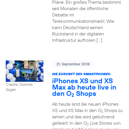
Pläne. Ein großes Thema bestimmt
seit Monaten die öffentliche
Debatte im
Telekommunikationsmarkt: Wie
kann Deutschland seinen
Rückstand in der digitalen
Infrastruktur aufholen […]
21. September 2018
DIE ZUKUNFT DES SMARTPHONES:
iPhones XS und XS
Credits: Dominik
Max ab heute live in
Gigler
den O
Shops
2
Ab heute sind die neuen iPhones
XS und XS Max in den O
Shops zu
2
sehen und das wird gebührend
gefeiert: In den O
Live Stores von
2