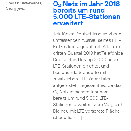
O
Netz im Jahr 2018
Credits: Gettyimages,
2
bereits um rund
Georgijevic
5.000 LTE-Stationen
erweitert
Telefónica Deutschland setzt den
umfassenden Ausbau seines LTE-
Netzes konsequent fort. Allein im
dritten Quartal 2018 hat Telefónica
Deutschland knapp 2.000 neue
LTE-Stationen errichtet und
bestehende Standorte mit
zusätzlichen LTE-Kapazitäten
aufgerüstet. Insgesamt wurde das
O
Netz in diesem Jahr damit
2
bereits um rund 5.000 LTE-
Stationen erweitert. Zum Vergleich:
Die neu mit LTE versorgte Fläche
ist deutlich […]