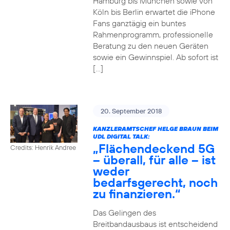
Hamburg bis München sowie von
Köln bis Berlin erwartet die iPhone
Fans ganztägig ein buntes
Rahmenprogramm, professionelle
Beratung zu den neuen Geräten
sowie ein Gewinnspiel. Ab sofort ist
[…]
20. September 2018
KANZLERAMTSCHEF HELGE BRAUN BEIM
UDL DIGITAL TALK:
„Flächendeckend 5G
Credits: Henrik Andree
– überall, für alle – ist
weder
bedarfsgerecht, noch
zu finanzieren.“
Das Gelingen des
Breitbandausbaus ist entscheidend