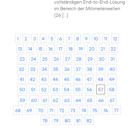
vollständigen End-to-End-Lösung
im Bereich der Millimeterwellen
(26 […]
1
2
3
4
5
6
7
8
9
10
11
12
13
14
15
16
17
18
19
20
21
22
23
24
25
26
27
28
29
30
31
32
33
34
35
36
37
38
39
40
41
42
43
44
45
46
47
48
49
50
51
52
53
54
55
56
57
58
59
60
61
62
63
64
65
66
67
68
69
70
71
72
73
74
75
76
77
78
79
80
81
82