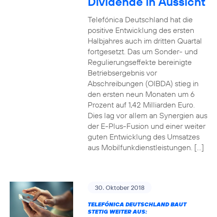
Dividende in Aussicht
Telefónica Deutschland hat die
positive Entwicklung des ersten
Halbjahres auch im dritten Quartal
fortgesetzt. Das um Sonder- und
Regulierungseffekte bereinigte
Betriebsergebnis vor
Abschreibungen (OIBDA) stieg in
den ersten neun Monaten um 6
Prozent auf 1,42 Milliarden Euro.
Dies lag vor allem an Synergien aus
der E-Plus-Fusion und einer weiter
guten Entwicklung des Umsatzes
aus Mobilfunkdienstleistungen. […]
30. Oktober 2018
TELEFÓNICA DEUTSCHLAND BAUT
STETIG WEITER AUS: