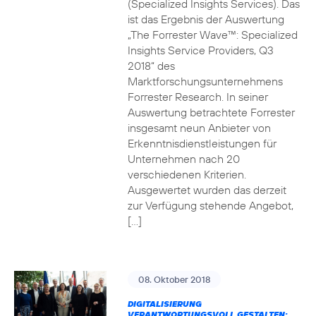
(Specialized Insights Services). Das
ist das Ergebnis der Auswertung
„The Forrester Wave™: Specialized
Insights Service Providers, Q3
2018“ des
Marktforschungsunternehmens
Forrester Research. In seiner
Auswertung betrachtete Forrester
insgesamt neun Anbieter von
Erkenntnisdienstleistungen für
Unternehmen nach 20
verschiedenen Kriterien.
Ausgewertet wurden das derzeit
zur Verfügung stehende Angebot,
[…]
08. Oktober 2018
DIGITALISIERUNG
VERANTWORTUNGSVOLL GESTALTEN: