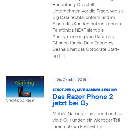
Bedeutung. Das stellt
Unternehmen vor die Frage, wie sie
Big Data rechtskonform und im
Sinne des Kunden nutzen können.
Telefónica NEXT sieht die
Anonymisierung von Daten als
Chance für die Data Economy.
Deshalb hat das Corporate Start-
up […]
26. Oktober 2018
START DER O
LIVE GAMING SEASON:
2
Das Razer Phone 2
Credits: o2, Razer
jetzt bei O
2
Mobile Gaming ist im Trend und für
viele O
Kunden ein wichtiger Teil
2
ihrer mobilen Freiheit. Im