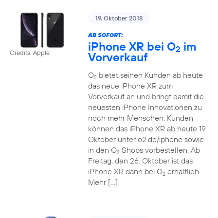
19. Oktober 2018
AB SOFORT:
iPhone XR bei O
im
2
Credits: Apple
Vorverkauf
O
bietet seinen Kunden ab heute
2
das neue iPhone XR zum
Vorverkauf an und bringt damit die
neuesten iPhone Innovationen zu
noch mehr Menschen. Kunden
können das iPhone XR ab heute 19.
Oktober unter o2.de/iphone sowie
in den O
Shops vorbestellen. Ab
2
Freitag, den 26. Oktober ist das
iPhone XR dann bei O
erhältlich.
2
Mehr […]