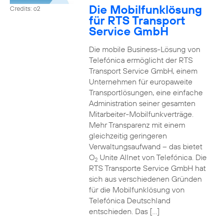
Die Mobilfunklösung
Credits: o2
für RTS Transport
Service GmbH
Die mobile Business-Lösung von
Telefónica ermöglicht der RTS
Transport Service GmbH, einem
Unternehmen für europaweite
Transportlösungen, eine einfache
Administration seiner gesamten
Mitarbeiter-Mobilfunkverträge.
Mehr Transparenz mit einem
gleichzeitig geringeren
Verwaltungsaufwand – das bietet
O
Unite Allnet von Telefónica. Die
2
RTS Transporte Service GmbH hat
sich aus verschiedenen Gründen
für die Mobilfunklösung von
Telefónica Deutschland
entschieden. Das […]