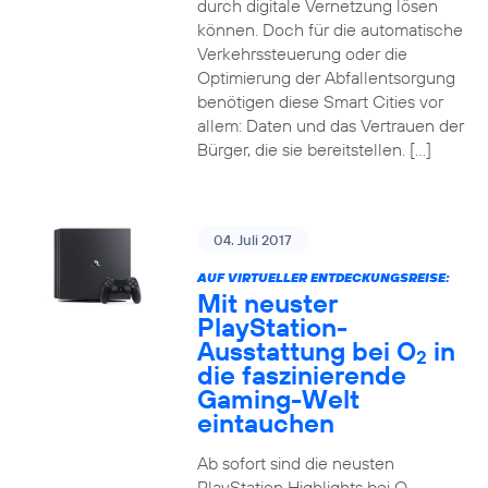
durch digitale Vernetzung lösen
können. Doch für die automatische
Verkehrssteuerung oder die
Optimierung der Abfallentsorgung
benötigen diese Smart Cities vor
allem: Daten und das Vertrauen der
Bürger, die sie bereitstellen. […]
04. Juli 2017
AUF VIRTUELLER ENTDECKUNGSREISE:
Mit neuster
PlayStation-
Ausstattung bei O
in
2
die faszinierende
Gaming-Welt
eintauchen
Ab sofort sind die neusten
PlayStation Highlights bei O