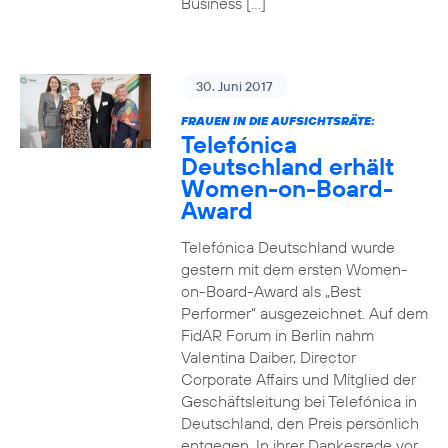
Business […]
30. Juni 2017
FRAUEN IN DIE AUFSICHTSRÄTE:
Telefónica
Deutschland erhält
Women-on-Board-
Award
Telefónica Deutschland wurde
gestern mit dem ersten Women-
on-Board-Award als „Best
Performer“ ausgezeichnet. Auf dem
FidAR Forum in Berlin nahm
Valentina Daiber, Director
Corporate Affairs und Mitglied der
Geschäftsleitung bei Telefónica in
Deutschland, den Preis persönlich
entgegen. In ihrer Dankesrede vor