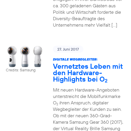
ca. 300 geladenen Gästen aus
Politik und Wirtschaft forderte die
Diversity-Beauftragte des
Unternehmens mehr Vielfalt […]
27. Juni 2017
DIGITALE WEGBEGLEITER:
Vernetztes Leben mit
Credits: Samsung
den Hardware-
Highlights bei O
2
Mit neuen Hardware-Angeboten
unterstreicht die Mobilfunkmarke
O
ihren Anspruch, digitaler
2
Wegbegleiter der Kunden zu sein.
Ob mit der neuen 360-Grad-
Kamera Samsung Gear 360 (2017),
der Virtual Reality Brille Samsung