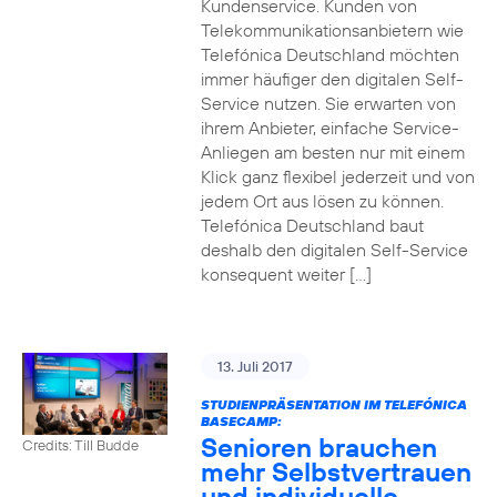
Kundenservice. Kunden von
Telekommunikationsanbietern wie
Telefónica Deutschland möchten
immer häufiger den digitalen Self-
Service nutzen. Sie erwarten von
ihrem Anbieter, einfache Service-
Anliegen am besten nur mit einem
Klick ganz flexibel jederzeit und von
jedem Ort aus lösen zu können.
Telefónica Deutschland baut
deshalb den digitalen Self-Service
konsequent weiter […]
13. Juli 2017
STUDIENPRÄSENTATION IM TELEFÓNICA
BASECAMP:
Senioren brauchen
Credits: Till Budde
mehr Selbstvertrauen
und individuelle