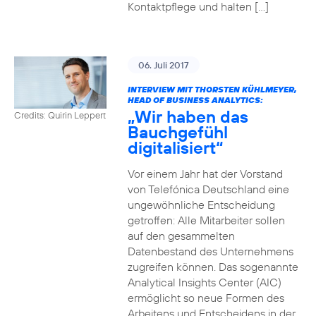
Kontaktpflege und halten […]
06. Juli 2017
INTERVIEW MIT THORSTEN KÜHLMEYER,
HEAD OF BUSINESS ANALYTICS:
„Wir haben das
Credits: Quirin Leppert
Bauchgefühl
digitalisiert“
Vor einem Jahr hat der Vorstand
von Telefónica Deutschland eine
ungewöhnliche Entscheidung
getroffen: Alle Mitarbeiter sollen
auf den gesammelten
Datenbestand des Unternehmens
zugreifen können. Das sogenannte
Analytical Insights Center (AIC)
ermöglicht so neue Formen des
Arbeitens und Entscheidens in der