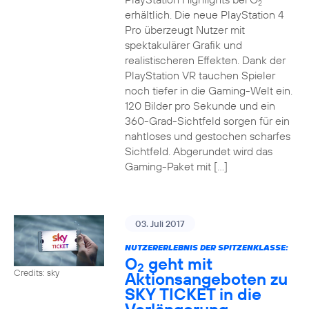
2
erhältlich. Die neue PlayStation 4
Pro überzeugt Nutzer mit
spektakulärer Grafik und
realistischeren Effekten. Dank der
PlayStation VR tauchen Spieler
noch tiefer in die Gaming-Welt ein.
120 Bilder pro Sekunde und ein
360-Grad-Sichtfeld sorgen für ein
nahtloses und gestochen scharfes
Sichtfeld. Abgerundet wird das
Gaming-Paket mit […]
03. Juli 2017
NUTZERERLEBNIS DER SPITZENKLASSE:
O
geht mit
2
Credits: sky
Aktionsangeboten zu
SKY TICKET in die