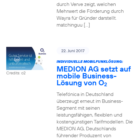
durch Verve zeigt, welchen
Mehrwert die Förderung durch
Wayra für Gründer darstellt.
matchinguu […]
22. Juni 2017
INDIVIDUELLE MOBILFUNKLÖSUNG:
MEDION AG setzt auf
Credits: o2
mobile Business-
Lösung von O
2
Telefónica in Deutschland
überzeugt erneut im Business-
Segment mit seinen
leistungsfähigen, flexiblen und
kostengünstigen Tarifmodellen. Die
MEDION AG, Deutschlands
führender Produzent von