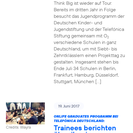
Think Big ist wieder auf Tour.
Bereits im dritten Jahr in Folge
besucht das Jugendprogramm der
Deutschen Kinder- und
Jugendstiftung und der Telefónica
Stiftung gemeinsam mit O
2
verschiedene Schulen in ganz
Deutschland, um mit Siebt- bis
Zehntklässlern einen Projekttag zu
gestalten. Insgesamt stehen bis
Ende Juli 34 Schulen in Berlin,
Frankfurt, Hamburg, Düsseldorf,
Stuttgart, München […]
19. Juni 2017
ONLIFE GRADUATES PROGRAMM BEI
TELEFÓNICA DEUTSCHLAND:
Trainees berichten
Credits: Wayra