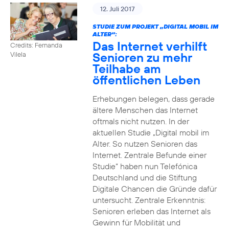
12. Juli 2017
STUDIE ZUM PROJEKT „DIGITAL MOBIL IM
ALTER“:
Das Internet verhilft
Credits: Fernanda
Senioren zu mehr
Vilela
Teilhabe am
öffentlichen Leben
Erhebungen belegen, dass gerade
ältere Menschen das Internet
oftmals nicht nutzen. In der
aktuellen Studie „Digital mobil im
Alter. So nutzen Senioren das
Internet. Zentrale Befunde einer
Studie“ haben nun Telefónica
Deutschland und die Stiftung
Digitale Chancen die Gründe dafür
untersucht. Zentrale Erkenntnis:
Senioren erleben das Internet als
Gewinn für Mobilität und