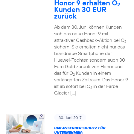
Honor 9 erhalten O
2
Kunden 30 EUR
zurück
Ab dem 30. Juni können Kunden
sich das neue Honor 9 mit
attraktiver Cashback-Aktion bei O
2
sichern. Sie erhalten nicht nur das
brandneue Smartphone der
Huawei-Tochter, sondern auch 30
Euro Geld zurück von Honor und
das für O
Kunden in einem
2
verlängerten Zeitraum. Das Honor 9
ist ab sofort bei O
in der Farbe
2
Glacier […]
30. Juni 2017
UMFASSENDER SCHUTZ FÜR
UNTERNEHMEN: