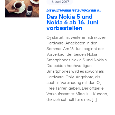
16. Juni 2017
DIE KULTMARKE IST ZURÜCK BEI O
:
2
Das Nokia 5 und
Nokia 6 ab 16. Juni
vorbestellen
O
startet mit weiteren attraktiven
2
Hardware-Angeboten in den
Sommer. Am 16. Juni beginnt der
Vorverkauf der beiden Nokia
Smartphones Nokia 5 und Nokia 6.
Die beiden hochwertigen
Smartphones wird es sowohl als
Hardware-Only-Angebote, als
auch in Verbindung mit den O
2
Free Tarifen geben. Der offizielle
Verkaufsstart ist Mitte Juli. Kunden,
die sich schnell für eines […]