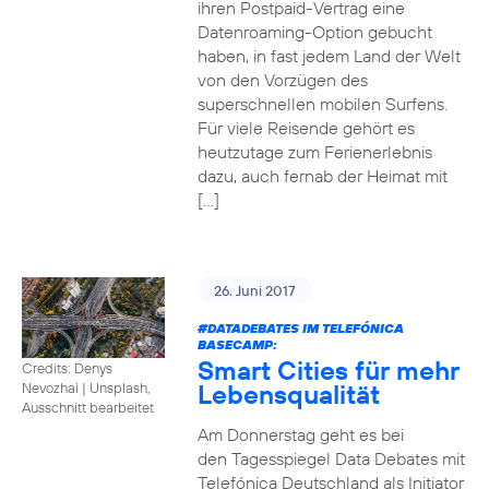
ihren Postpaid-Vertrag eine
Datenroaming-Option gebucht
haben, in fast jedem Land der Welt
von den Vorzügen des
superschnellen mobilen Surfens.
Für viele Reisende gehört es
heutzutage zum Ferienerlebnis
dazu, auch fernab der Heimat mit
[…]
26. Juni 2017
#DATADEBATES
IM TELEFÓNICA
BASECAMP:
Smart Cities für mehr
Credits: Denys
Lebensqualität
Nevozhai
|
Unsplash,
Ausschnitt bearbeitet
Am Donnerstag geht es bei
den Tagesspiegel Data Debates mit
Telefónica Deutschland als Initiator