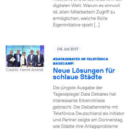
digitalen Welt. Warum es sinnvoll
ist, allen Mitarbeitern Zugriff zu
ermöglichen, welche Rolle
Eigeninitiative spielt […]
04. Juli 2017
#DATADEBATES
IM TELEFÓNICA
BASECAMP:
Neue Lösungen für
Credits: Henrik Andree
schlaue Städte
Die jüngste Ausgabe der
Tagesspiegel Data Debates hat
interessante Erkenntnisse
gebracht. Die Debattenreihe mit
Telefónica Deutschland als Initiator
und Partner zeigte am Donnerstag,
wie Städte ihre Alltagsprobleme