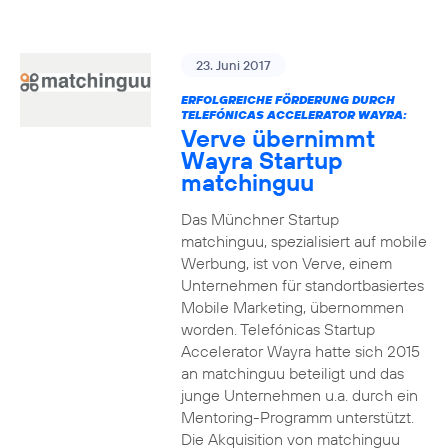
23. Juni 2017
ERFOLGREICHE FÖRDERUNG DURCH
TELEFÓNICAS ACCELERATOR WAYRA:
Verve übernimmt
Wayra Startup
matchinguu
Das Münchner Startup
matchinguu, spezialisiert auf mobile
Werbung, ist von Verve, einem
Unternehmen für standortbasiertes
Mobile Marketing, übernommen
worden. Telefónicas Startup
Accelerator Wayra hatte sich 2015
an matchinguu beteiligt und das
junge Unternehmen u.a. durch ein
Mentoring-Programm unterstützt.
Die Akquisition von matchinguu