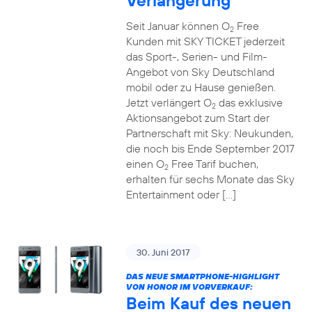
Verlängerung
Seit Januar können O
Free
2
Kunden mit SKY TICKET jederzeit
das Sport-, Serien- und Film-
Angebot von Sky Deutschland
mobil oder zu Hause genießen.
Jetzt verlängert O
das exklusive
2
Aktionsangebot zum Start der
Partnerschaft mit Sky: Neukunden,
die noch bis Ende September 2017
einen O
Free Tarif buchen,
2
erhalten für sechs Monate das Sky
Entertainment oder […]
30. Juni 2017
DAS NEUE SMARTPHONE-HIGHLIGHT
VON HONOR IM VORVERKAUF:
Beim Kauf des neuen