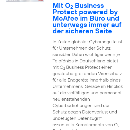
Mit O
Business
2
Protect powered by
McAfee im Büro und
unterwegs immer auf
der sicheren Seite
In Zeiten globaler Cyberangriffe ist
für Unternehmen der Schutz
sensibler Daten wichtiger denn je.
Telefónica in Deutschland bietet
mit O
Business Protect einen
2
geräteübergreifenden Virenschutz
für alle Endgeräte innerhalb eines
Unternehmens. Gerade im Hinblick
auf die vielfältigen und permanent
neu entstehenden
Cyberbedrohungen sind der
Schutz gegen Datenverlust und
unbefugten Datenzugriff
essentielle Kernelemente von O
2