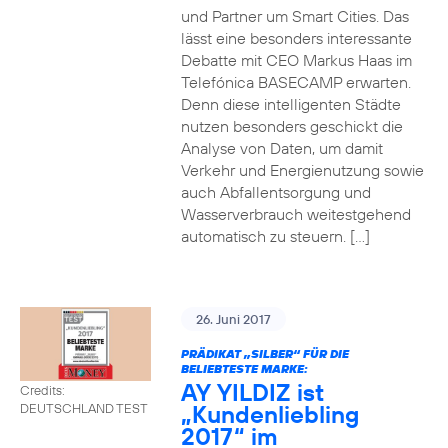
und Partner um Smart Cities. Das
lässt eine besonders interessante
Debatte mit CEO Markus Haas im
Telefónica BASECAMP erwarten.
Denn diese intelligenten Städte
nutzen besonders geschickt die
Analyse von Daten, um damit
Verkehr und Energienutzung sowie
auch Abfallentsorgung und
Wasserverbrauch weitestgehend
automatisch zu steuern. […]
26. Juni 2017
PRÄDIKAT „SILBER“ FÜR DIE
BELIEBTESTE MARKE:
AY YILDIZ ist
Credits:
„Kundenliebling
DEUTSCHLAND TEST
2017“ im