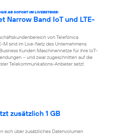
E AB SOFORT IM LIVEBETRIEB:
et Narrow Band IoT und LTE-
chäftskundenbereich von Telefónica
E-M sind im Live-Netz des Unternehmens
d Business Kunden Maschinennetze für ihre IoT-
ndungen – und zwar zugeschnitten auf die
erster Telekommunikations-Anbieter setzt
zt zusätzlich 1 GB
n sich über zusätzliches Datenvolumen