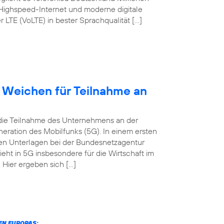
 Highspeed-Internet und moderne digitale
TE (VoLTE) in bester Sprachqualität […]
t Weichen für Teilnahme an
 die Teilnahme des Unternehmens an der
eration des Mobilfunks (5G). In einem ersten
digen Unterlagen bei der Bundesnetzagentur
ieht in 5G insbesondere für die Wirtschaft im
Hier ergeben sich […]
N EUROPAS: