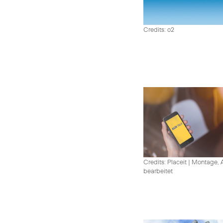
Credits: o2
Credits: Placeit
|
Montage, A
bearbeitet