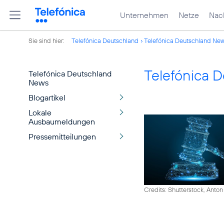
Unternehmen
Netze
Nach
Sie sind hier:
Telefónica Deutschland
Telefónica Deutschland Ne
Telefónica 
Telefónica Deutschland
News
Blogartikel
Lokale
Ausbaumeldungen
Pressemitteilungen
Credits: Shutterstock, Anton