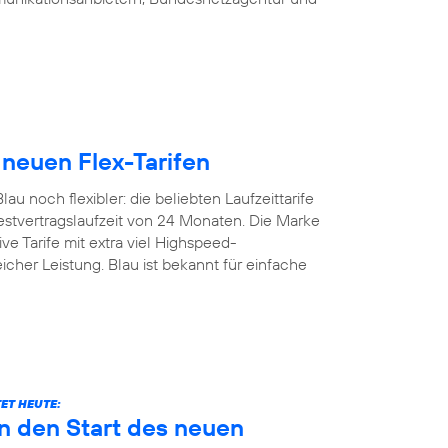
 neuen Flex-Tarifen
u noch flexibler: die beliebten Laufzeittarife
estvertragslaufzeit von 24 Monaten. Die Marke
ive Tarife mit extra viel Highspeed-
icher Leistung. Blau ist bekannt für einfache
ET HEUTE:
n den Start des neuen