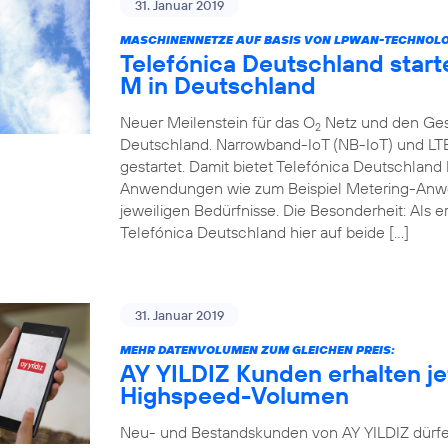
31. Januar 2019
MASCHINENNETZE AUF BASIS VON LPWAN-TECHNOLOGI
Telefónica Deutschland start
M in Deutschland
Neuer Meilenstein für das O
Netz und den Ges
2
Deutschland. Narrowband-IoT (NB-IoT) und LT
gestartet. Damit bietet Telefónica Deutschlan
Anwendungen wie zum Beispiel Metering-Anwe
jeweiligen Bedürfnisse. Die Besonderheit: Als 
Telefónica Deutschland hier auf beide […]
31. Januar 2019
MEHR DATENVOLUMEN ZUM GLEICHEN PREIS:
AY YILDIZ Kunden erhalten jet
Highspeed-Volumen
Neu- und Bestandskunden von AY YILDIZ dürfe