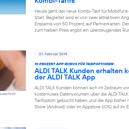
Kombi-Tarifs
Heute geht der neue Kombi-Tarif für Mobilfunk
Start. Begleitet wird er von zwei attraktiven A
Ersparnis von 50 Prozent auf Partnerkarten. Der
zum halben Preis ergibt ein überzeugendes R
01. Februar 2019
10 PROZENT APP-BONUS FÜR TARIFOPTIONEN:
ALDI TALK Kunden erhalten k
der ALDI TALK App
ALDI TALK Kunden können sich im Zeitraum vom 1
kostenloses Datenvolumen über die ALDI TALK 
usschnitt
Tarifoption gebucht haben und die App bisher 
Store (Android) oder im Appstore (iOS) auf ihr 