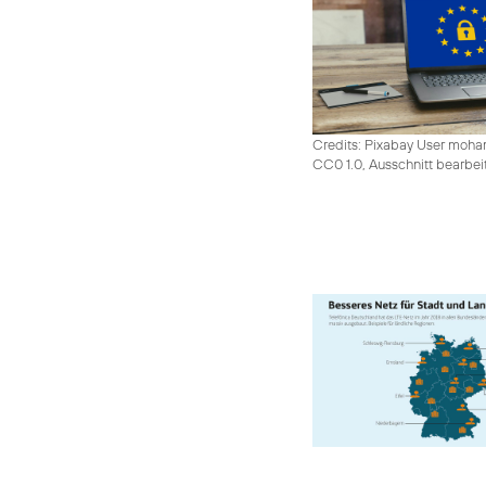
Credits: Pixabay User moh
CC0 1.0, Ausschnitt bearbei