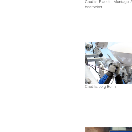
Credits: Placeit
|
Montage, A
bearbeitet
Credits: Jörg Borm