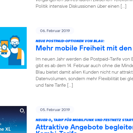
Politik intensive Diskussionen über einen […]
06. Februar 2019
NEUE POSTPAID-OPTIONEN VON BLAU:
Mehr mobile Freiheit mit den
Im neuen Jahr werden die Postpaid-Tarife von Bla
gibt es ab dem 14. Februar auch ohne die Mind
Blau bietet damit allen Kunden nicht nur attrakt
Datenvolumen, sondern mehr Flexibilität bei gle
und faire Tarife […]
05. Februar 2019
NEUER O
TARIF FÜR MOBILFUNK UND FESTNETZ START
2
Attraktive Angebote begleite