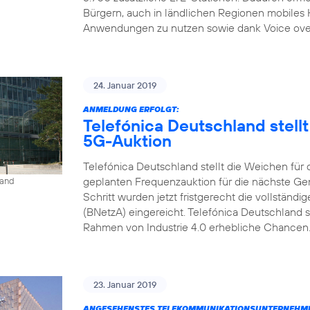
Bürgern, auch in ländlichen Regionen mobiles
Anwendungen zu nutzen sowie dank Voice over L
24. Januar 2019
ANMELDUNG ERFOLGT:
Telefónica Deutschland stell
5G-Auktion
Telefónica Deutschland stellt die Weichen für
geplanten Frequenzauktion für die nächste Gen
land
Schritt wurden jetzt fristgerecht die vollstän
(BNetzA) eingereicht. Telefónica Deutschland s
Rahmen von Industrie 4.0 erhebliche Chancen. 
23. Januar 2019
ANGESEHENSTES TELEKOMMUNIKATIONSUNTERNEHME