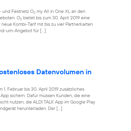
- und Festnetz O
my All in One XL an den
2
ngeboten: O
bietet bis zum 30. April 2019 eine
2
 neue Kombi-Tarif mit bis zu vier Partnerkarten
und-um-Angebot für […]
ostenloses Datenvolumen in
. Februar bis 30. April 2019 zusätzliches
App sichern. Dafür müssen Kunden, die eine
nicht nutzen, die ALDI TALK App im Google Play
Endgerät herunterladen. Der […]