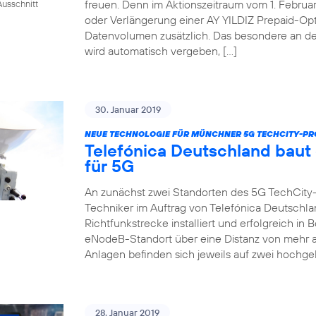
freuen. Denn im Aktionszeitraum vom 1. Februar 
usschnitt
oder Verlängerung einer AY YILDIZ Prepaid-Op
Datenvolumen zusätzlich. Das besondere an de
wird automatisch vergeben, […]
30. Januar 2019
NEUE TECHNOLOGIE FÜR MÜNCHNER 5G TECHCITY-PR
Telefónica Deutschland baut
für 5G
An zunächst zwei Standorten des 5G TechCity
Techniker im Auftrag von Telefónica Deutschla
Richtfunkstrecke installiert und erfolgreich i
eNodeB-Standort über eine Distanz von mehr a
Anlagen befinden sich jeweils auf zwei hochge
28. Januar 2019