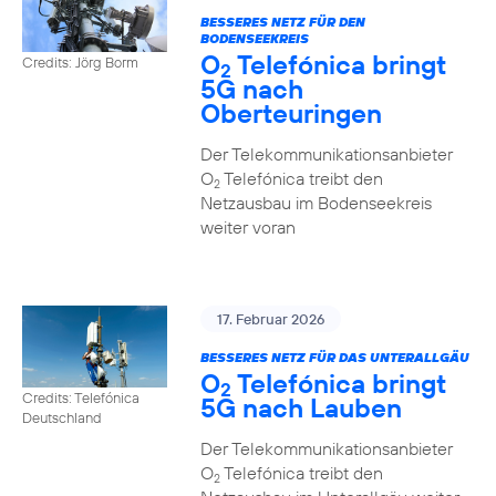
BESSERES NETZ FÜR DEN
BODENSEEKREIS
O
Telefónica bringt
Credits: Jörg Borm
2
5G nach
Oberteuringen
Der Telekommunikationsanbieter
O
Telefónica treibt den
2
Netzausbau im Bodenseekreis
weiter voran
17. Februar 2026
BESSERES NETZ FÜR DAS UNTERALLGÄU
O
Telefónica bringt
2
Credits: Telefónica
5G nach Lauben
Deutschland
Der Telekommunikationsanbieter
O
Telefónica treibt den
2