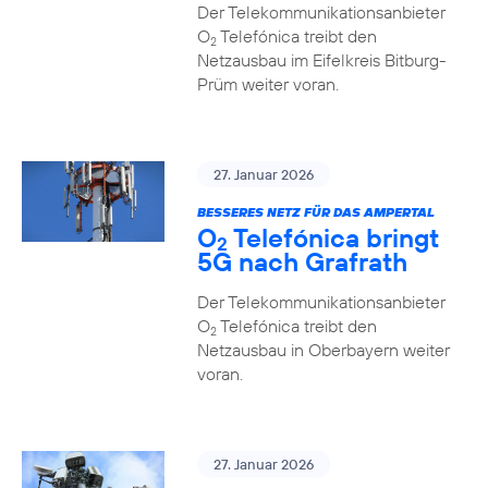
Der Telekommunikationsanbieter
O
Telefónica treibt den
2
Netzausbau im Eifelkreis Bitburg-
Prüm weiter voran.
27. Januar 2026
BESSERES NETZ FÜR DAS AMPERTAL
O
Telefónica bringt
2
5G nach Grafrath
Der Telekommunikationsanbieter
O
Telefónica treibt den
2
Netzausbau in Oberbayern weiter
voran.
27. Januar 2026