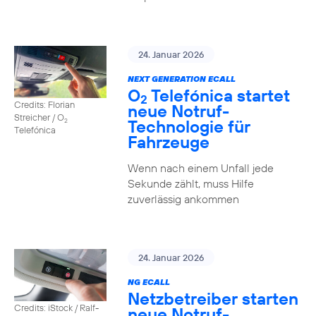
24. Januar 2026
NEXT GENERATION ECALL
O
Telefónica startet
2
Credits: Florian
neue Notruf-
Streicher / O
Technologie für
2
Telefónica
Fahrzeuge
Wenn nach einem Unfall jede
Sekunde zählt, muss Hilfe
zuverlässig ankommen
24. Januar 2026
NG ECALL
Netzbetreiber starten
Credits: iStock / Ralf-
neue Notruf-