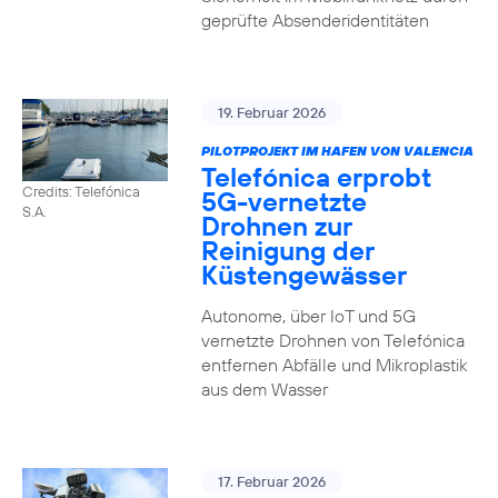
geprüfte Absenderidentitäten
19. Februar 2026
PILOTPROJEKT IM HAFEN VON VALENCIA
Telefónica erprobt
Credits: Telefónica
5G-vernetzte
S.A.
Drohnen zur
Reinigung der
Küstengewässer
Autonome, über IoT und 5G
vernetzte Drohnen von Telefónica
entfernen Abfälle und Mikroplastik
aus dem Wasser
17. Februar 2026