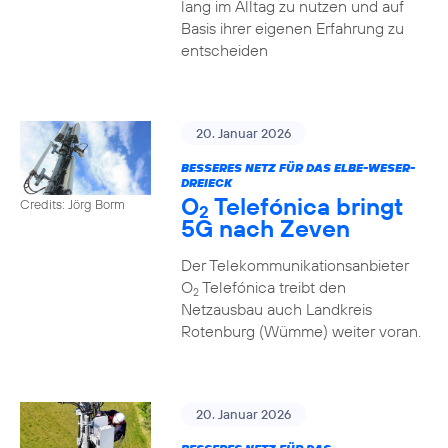
lang im Alltag zu nutzen und auf
Basis ihrer eigenen Erfahrung zu
entscheiden
20. Januar 2026
BESSERES NETZ FÜR DAS ELBE-WESER-
DREIECK
O
Telefónica bringt
Credits: Jörg Borm
2
5G nach Zeven
Der Telekommunikationsanbieter
O
Telefónica treibt den
2
Netzausbau auch Landkreis
Rotenburg (Wümme) weiter voran.
20. Januar 2026