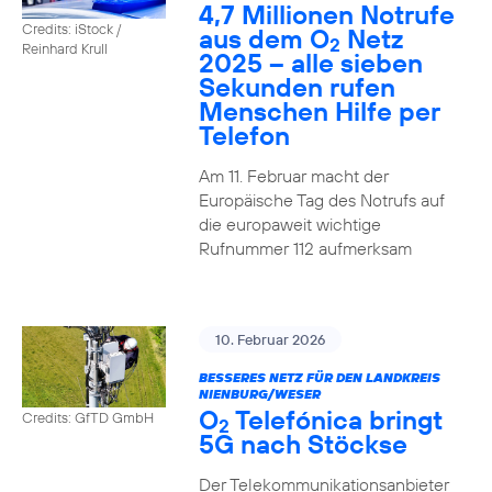
4,7 Millionen Notrufe
Credits: iStock /
aus dem O
Netz
2
Reinhard Krull
2025 – alle sieben
Sekunden rufen
Menschen Hilfe per
Telefon
Am 11. Februar macht der
Europäische Tag des Notrufs auf
die europaweit wichtige
Rufnummer 112 aufmerksam
10. Februar 2026
BESSERES NETZ FÜR DEN LANDKREIS
NIENBURG/WESER
O
Telefónica bringt
Credits: GfTD GmbH
2
5G nach Stöckse
Der Telekommunikationsanbieter