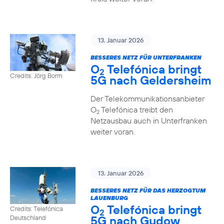
13. Januar 2026
BESSERES NETZ FÜR UNTERFRANKEN
O
Telefónica bringt
2
Credits: Jörg Borm
5G nach Geldersheim
Der Telekommunikationsanbieter
O
Telefónica treibt den
2
Netzausbau auch in Unterfranken
weiter voran.
13. Januar 2026
BESSERES NETZ FÜR DAS HERZOGTUM
LAUENBURG
O
Telefónica bringt
Credits: Telefónica
2
5G nach Gudow
Deutschland