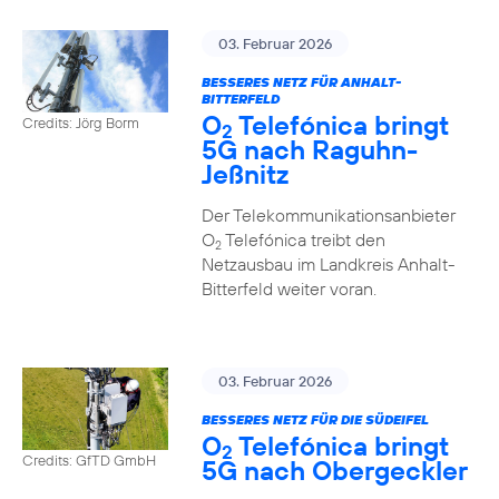
03. Februar 2026
BESSERES NETZ FÜR ANHALT-
BITTERFELD
O
Telefónica bringt
Credits: Jörg Borm
2
5G nach Raguhn-
Jeßnitz
Der Telekommunikationsanbieter
O
Telefónica treibt den
2
Netzausbau im Landkreis Anhalt-
Bitterfeld weiter voran.
03. Februar 2026
BESSERES NETZ FÜR DIE SÜDEIFEL
O
Telefónica bringt
2
Credits: GfTD GmbH
5G nach Obergeckler