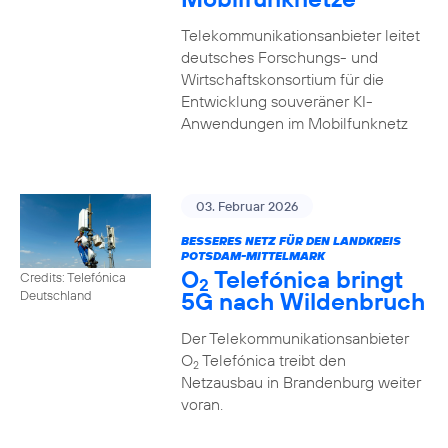
Telekommunikationsanbieter leitet
deutsches Forschungs- und
Wirtschaftskonsortium für die
Entwicklung souveräner KI-
Anwendungen im Mobilfunknetz
03. Februar 2026
BESSERES NETZ FÜR DEN LANDKREIS
POTSDAM-MITTELMARK
O
Telefónica bringt
Credits: Telefónica
2
5G nach Wildenbruch
Deutschland
Der Telekommunikationsanbieter
O
Telefónica treibt den
2
Netzausbau in Brandenburg weiter
voran.