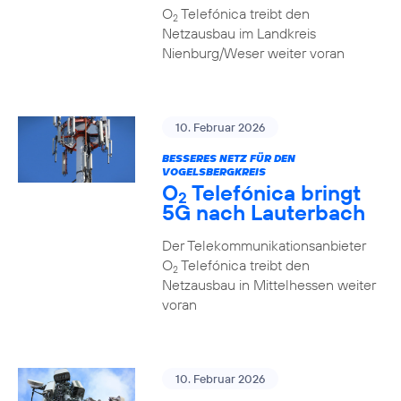
O
Telefónica treibt den
2
Netzausbau im Landkreis
Nienburg/Weser weiter voran
10. Februar 2026
BESSERES NETZ FÜR DEN
VOGELSBERGKREIS
O
Telefónica bringt
2
5G nach Lauterbach
Der Telekommunikationsanbieter
O
Telefónica treibt den
2
Netzausbau in Mittelhessen weiter
voran
10. Februar 2026