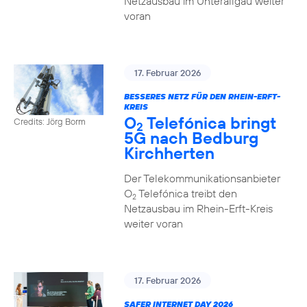
Netzausbau im Unterallgäu weiter
voran
17. Februar 2026
BESSERES NETZ FÜR DEN RHEIN-ERFT-
KREIS
O
Telefónica bringt
Credits: Jörg Borm
2
5G nach Bedburg
Kirchherten
Der Telekommunikationsanbieter
O
Telefónica treibt den
2
Netzausbau im Rhein-Erft-Kreis
weiter voran
17. Februar 2026
SAFER INTERNET DAY 2026