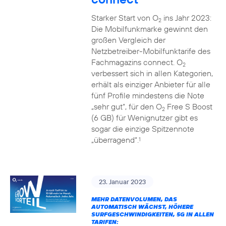
Starker Start von O
ins Jahr 2023:
2
Die Mobilfunkmarke gewinnt den
großen Vergleich der
Netzbetreiber-Mobilfunktarife des
Fachmagazins connect. O
2
verbessert sich in allen Kategorien,
erhält als einziger Anbieter für alle
fünf Profile mindestens die Note
„sehr gut“, für den O
Free S Boost
2
(6 GB) für Wenignutzer gibt es
sogar die einzige Spitzennote
„überragend“.
1
23. Januar 2023
MEHR DATENVOLUMEN, DAS
AUTOMATISCH WÄCHST, HÖHERE
SURFGESCHWINDIGKEITEN, 5G IN ALLEN
TARIFEN: