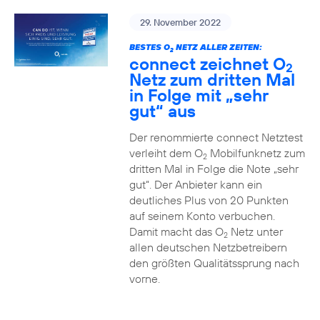
29. November 2022
BESTES O
NETZ ALLER ZEITEN:
2
connect zeichnet O
2
Netz zum dritten Mal
in Folge mit „sehr
gut“ aus
Der renommierte connect Netztest
verleiht dem O
Mobilfunknetz zum
2
dritten Mal in Folge die Note „sehr
gut“. Der Anbieter kann ein
deutliches Plus von 20 Punkten
auf seinem Konto verbuchen.
Damit macht das O
Netz unter
2
allen deutschen Netzbetreibern
den größten Qualitätssprung nach
vorne.