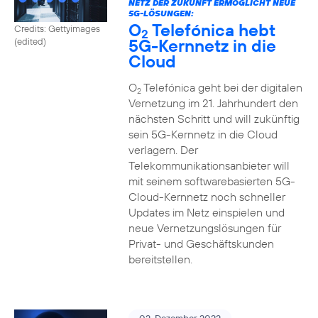
NETZ DER ZUKUNFT ERMÖGLICHT NEUE
5G-LÖSUNGEN:
O
Telefónica hebt
Credits: Gettyimages
2
5G-Kernnetz in die
(edited)
Cloud
O
Telefónica geht bei der digitalen
2
Vernetzung im 21. Jahrhundert den
nächsten Schritt und will zukünftig
sein 5G-Kernnetz in die Cloud
verlagern. Der
Telekommunikationsanbieter will
mit seinem softwarebasierten 5G-
Cloud-Kernnetz noch schneller
Updates im Netz einspielen und
neue Vernetzungslösungen für
Privat- und Geschäftskunden
bereitstellen.