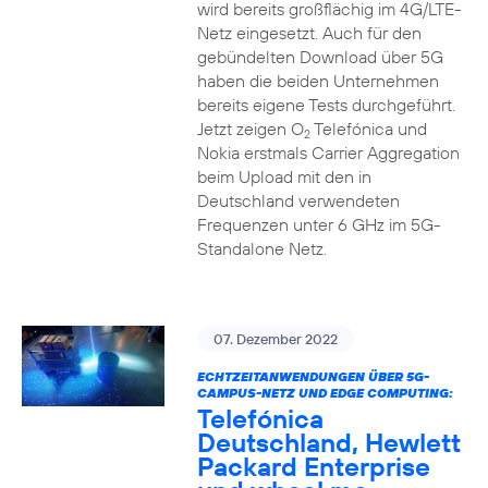
wird bereits großflächig im 4G/LTE-
Netz eingesetzt. Auch für den
gebündelten Download über 5G
haben die beiden Unternehmen
bereits eigene Tests durchgeführt.
Jetzt zeigen O
Telefónica und
2
Nokia erstmals Carrier Aggregation
beim Upload mit den in
Deutschland verwendeten
Frequenzen unter 6 GHz im 5G-
Standalone Netz.
07. Dezember 2022
ECHTZEITANWENDUNGEN ÜBER 5G-
CAMPUS-NETZ UND EDGE COMPUTING:
Telefónica
Deutschland, Hewlett
Packard Enterprise