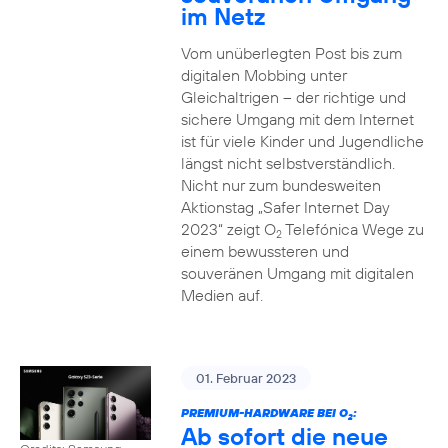
im Netz
Vom unüberlegten Post bis zum
digitalen Mobbing unter
Gleichaltrigen – der richtige und
sichere Umgang mit dem Internet
ist für viele Kinder und Jugendliche
längst nicht selbstverständlich.
Nicht nur zum bundesweiten
Aktionstag „Safer Internet Day
2023“ zeigt O
Telefónica Wege zu
2
einem bewussteren und
souveränen Umgang mit digitalen
Medien auf.
01. Februar 2023
PREMIUM-HARDWARE BEI O
:
2
Ab sofort die neue