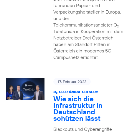
führenden Papier- und
Verpackungshersteller in Europa,
und der
Telekommunikationsanbieter O
2
Telefónica in Kooperation mit dem
Netzbetreiber Drei Österreich
haben am Standort Pitten in
Österreich ein modernes 5G-
Campusnetz errichtet.
17. Februar 2023
O
TELEFÓNICA TECTALK:
2
Wie sich die
Infrastruktur in
Deutschland
schützen lässt
Blackouts und Cyberangriffe