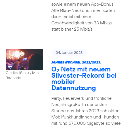
sowie einem neuen App-Bonus.
Alle Blau–Neukund:innen surfen
dann mobil mit einer
Geschwindigkeit von 33 Mbit/s
statt bisher 25 Mbit/s.
04. Januar 2023
JAHRESWECHSEL 2022/2023:
O
Netz mit neuem
2
Credits: iStock / Ivan
Silvester-Rekord bei
Bozinoski
mobiler
Datennutzung
Party, Feuerwerk und fröhliche
Neujahrsgrüße: In der ersten
Stunde des Jahres 2023 schickten
Mobilfunkkundinnen und -kunden
mit rund 570.000 Gigabyte so viele