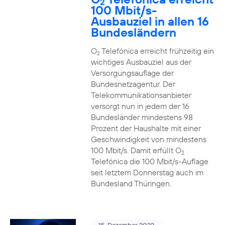
2
100 Mbit/s-
Ausbauziel in allen 16
Bundesländern
O
Telefónica erreicht frühzeitig ein
2
wichtiges Ausbauziel aus der
Versorgungsauflage der
Bundesnetzagentur. Der
Telekommunikationsanbieter
versorgt nun in jedem der 16
Bundesländer mindestens 98
Prozent der Haushalte mit einer
Geschwindigkeit von mindestens
100 Mbit/s. Damit erfüllt O
2
Telefónica die 100 Mbit/s-Auflage
seit letztem Donnerstag auch im
Bundesland Thüringen.