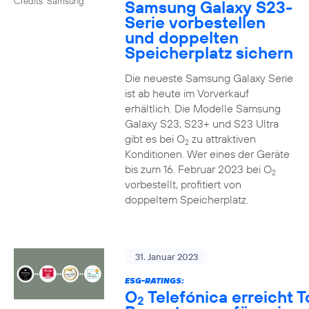
Credits: Samsung
Samsung Galaxy S23-
Serie vorbestellen
und doppelten
Speicherplatz sichern
Die neueste Samsung Galaxy Serie
ist ab heute im Vorverkauf
erhältlich. Die Modelle Samsung
Galaxy S23, S23+ und S23 Ultra
gibt es bei O
zu attraktiven
2
Konditionen. Wer eines der Geräte
bis zum 16. Februar 2023 bei O
2
vorbestellt, profitiert von
doppeltem Speicherplatz.
31. Januar 2023
ESG-RATINGS:
O
Telefónica erreicht T
2