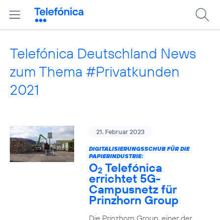
Telefónica Deutschland News
zum Thema #Privatkunden
2021
21. Februar 2023
DIGITALISIERUNGSSCHUB FÜR DIE
PAPIERINDUSTRIE:
O
Telefónica
2
errichtet 5G-
Campusnetz für
Prinzhorn Group
Die Prinzhorn Group, einer der