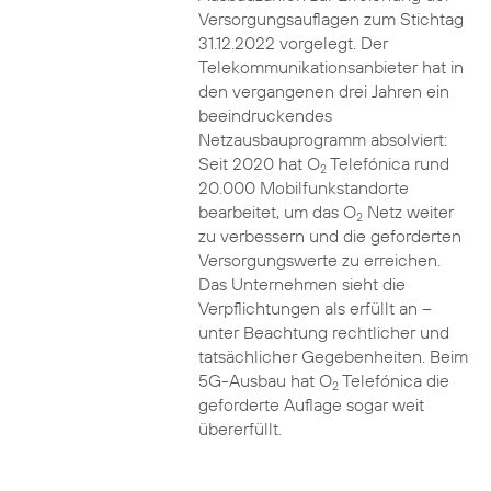
Versorgungsauflagen zum Stichtag
31.12.2022 vorgelegt. Der
Telekommunikationsanbieter hat in
den vergangenen drei Jahren ein
beeindruckendes
Netzausbauprogramm absolviert:
Seit 2020 hat O
Telefónica rund
2
20.000 Mobilfunkstandorte
bearbeitet, um das O
Netz weiter
2
zu verbessern und die geforderten
Versorgungswerte zu erreichen.
Das Unternehmen sieht die
Verpflichtungen als erfüllt an –
unter Beachtung rechtlicher und
tatsächlicher Gegebenheiten. Beim
5G-Ausbau hat O
Telefónica die
2
geforderte Auflage sogar weit
übererfüllt.