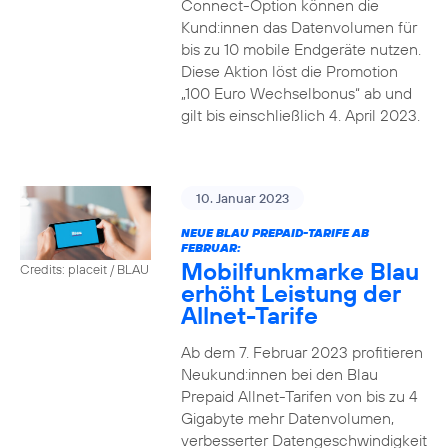
Connect-Option können die
Kund:innen das Datenvolumen für
bis zu 10 mobile Endgeräte nutzen.
Diese Aktion löst die Promotion
„100 Euro Wechselbonus“ ab und
gilt bis einschließlich 4. April 2023.
10. Januar 2023
NEUE BLAU PREPAID-TARIFE AB
FEBRUAR:
Mobilfunkmarke Blau
Credits: placeit / BLAU
erhöht Leistung der
Allnet-Tarife
Ab dem 7. Februar 2023 profitieren
Neukund:innen bei den Blau
Prepaid Allnet-Tarifen von bis zu 4
Gigabyte mehr Datenvolumen,
verbesserter Datengeschwindigkeit