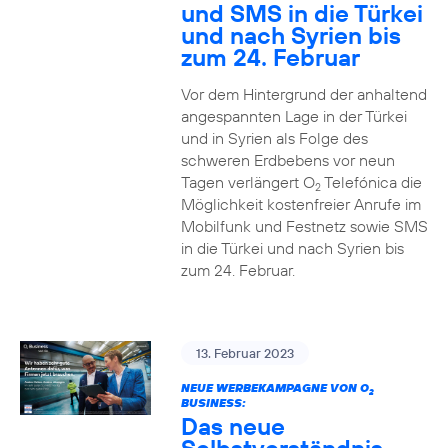
und SMS in die Türkei
und nach Syrien bis
zum 24. Februar
Vor dem Hintergrund der anhaltend
angespannten Lage in der Türkei
und in Syrien als Folge des
schweren Erdbebens vor neun
Tagen verlängert O
Telefónica die
2
Möglichkeit kostenfreier Anrufe im
Mobilfunk und Festnetz sowie SMS
in die Türkei und nach Syrien bis
zum 24. Februar.
13. Februar 2023
NEUE WERBEKAMPAGNE VON O
2
BUSINESS:
Das neue