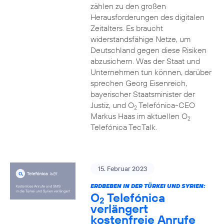
zählen zu den großen
Herausforderungen des digitalen
Zeitalters. Es braucht
widerstandsfähige Netze, um
Deutschland gegen diese Risiken
abzusichern. Was der Staat und
Unternehmen tun können, darüber
sprechen Georg Eisenreich,
bayerischer Staatsminister der
Justiz, und O
Telefónica-CEO
2
Markus Haas im aktuellen O
2
Telefónica TecTalk.
15. Februar 2023
ERDBEBEN IN DER TÜRKEI UND SYRIEN:
O
Telefónica
2
verlängert
kostenfreie Anrufe