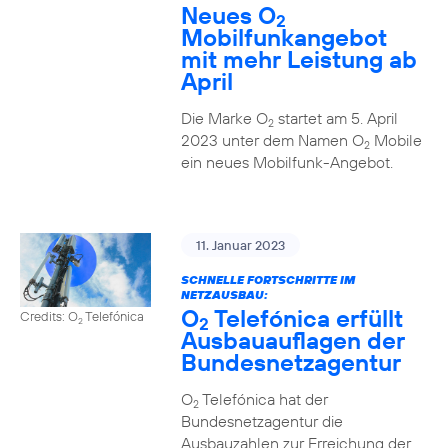
Neues O
2
Mobilfunkangebot
mit mehr Leistung ab
April
Die Marke O
startet am 5. April
2
2023 unter dem Namen O
Mobile
2
ein neues Mobilfunk-Angebot.
11. Januar 2023
SCHNELLE FORTSCHRITTE IM
NETZAUSBAU:
O
Telefónica erfüllt
Credits: O
Telefónica
2
2
Ausbauauflagen der
Bundesnetzagentur
O
Telefónica hat der
2
Bundesnetzagentur die
Ausbauzahlen zur Erreichung der