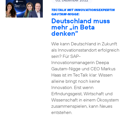
02. Dezember 2022
TECTALK MIT INNOVATIONSEXPERTIN
GAUTAM-NIGGE:
Deutschland muss
mehr „in Beta
denken“
Wie kann Deutschland in Zukunft
als Innovationsstandort erfolgreich
sein? Für SAP-
Innovationsmanagerin Deepa
Gautam-Nigge und CEO Markus
Haas ist im TecTalk klar: Wissen
alleine bringt noch keine
Innovation. Erst wenn
Erfindungsgeist, Wirtschaft und
Wissenschaft in einem Ökosystem
zusammenspielen, kann Neues
entstehen.