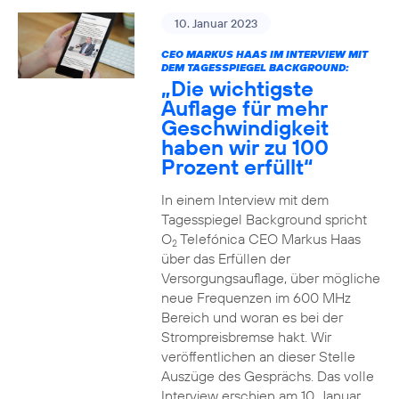
10. Januar 2023
CEO MARKUS HAAS IM INTERVIEW MIT
DEM TAGESSPIEGEL BACKGROUND:
„Die wichtigste
Auflage für mehr
Geschwindigkeit
haben wir zu 100
Prozent erfüllt“
In einem Interview mit dem
Tagesspiegel Background spricht
O
Telefónica CEO Markus Haas
2
über das Erfüllen der
Versorgungsauflage, über mögliche
neue Frequenzen im 600 MHz
Bereich und woran es bei der
Strompreisbremse hakt. Wir
veröffentlichen an dieser Stelle
Auszüge des Gesprächs. Das volle
Interview erschien am 10. Januar