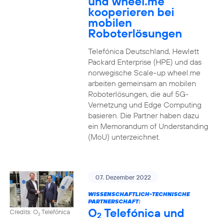
und wheel.me
kooperieren bei
mobilen
Roboterlösungen
Telefónica Deutschland, Hewlett
Packard Enterprise (HPE) und das
norwegische Scale-up wheel.me
arbeiten gemeinsam an mobilen
Roboterlösungen, die auf 5G-
Vernetzung und Edge Computing
basieren. Die Partner haben dazu
ein Memorandum of Understanding
(MoU) unterzeichnet.
07. Dezember 2022
WISSENSCHAFTLICH-TECHNISCHE
PARTNERSCHAFT:
O
Telefónica und
Credits: O
Telefónica
2
2