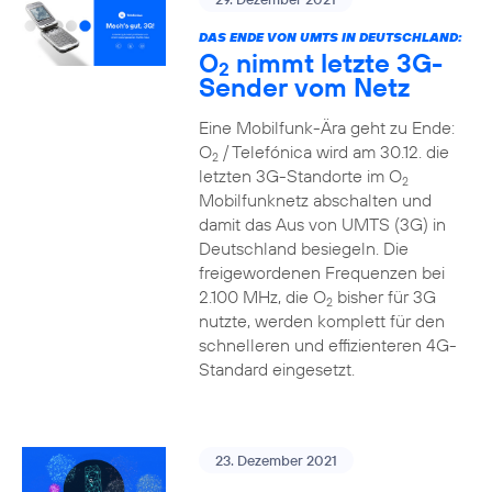
DAS ENDE VON UMTS IN DEUTSCHLAND:
O
nimmt letzte 3G-
2
Sender vom Netz
Eine Mobilfunk-Ära geht zu Ende:
O
/ Telefónica wird am 30.12. die
2
letzten 3G-Standorte im O
2
Mobilfunknetz abschalten und
damit das Aus von UMTS (3G) in
Deutschland besiegeln. Die
freigewordenen Frequenzen bei
2.100 MHz, die O
bisher für 3G
2
nutzte, werden komplett für den
schnelleren und effizienteren 4G-
Standard eingesetzt.
23. Dezember 2021