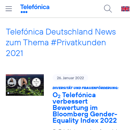
Telefónica Deutschland News
zum Thema #Privatkunden
2021
26. Januar 2022
DIVERSITÄT UND FRAUENFÖRDERUNG:
O
Telefónica
2
verbessert
Bewertung im
Bloomberg Gender-
Equality Index 2022