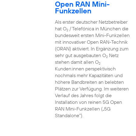
Open RAN Mini-
Funkzellen
Als erster deutscher Netzbetreiber
hat O
/ Telefónica in München die
2
bundesweit ersten Mini-Funkzellen
mit innovativer Open RAN-Technik
(ORAN) aktiviert. In Ergänzung zum
sehr gut ausgebauten O
Netz
2
stehen damit allen O
2
Kunden:innen perspektivisch
nochmals mehr Kapazitäten und
höhere Bandbreiten an belebten
Plätzen zur Verfügung. Im weiteren
Verlauf des Jahres folgt die
Installation von reinen 5G Open
RAN Mini-Funkzellen („5G
Standalone“).