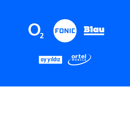
LinkedIn
Instagram