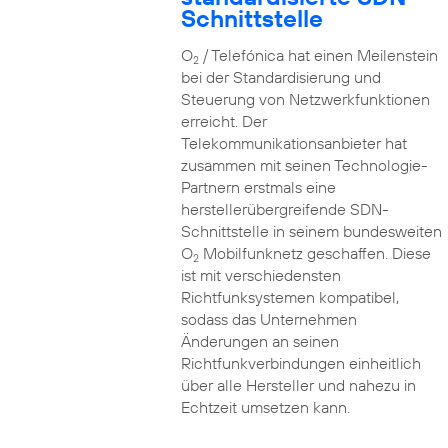
Schnittstelle
O
/ Telefónica hat einen Meilenstein
2
bei der Standardisierung und
Steuerung von Netzwerkfunktionen
erreicht. Der
Telekommunikationsanbieter hat
zusammen mit seinen Technologie-
Partnern erstmals eine
herstellerübergreifende SDN-
Schnittstelle in seinem bundesweiten
O
Mobilfunknetz geschaffen. Diese
2
ist mit verschiedensten
Richtfunksystemen kompatibel,
sodass das Unternehmen
Änderungen an seinen
Richtfunkverbindungen einheitlich
über alle Hersteller und nahezu in
Echtzeit umsetzen kann.