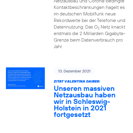
Netzausbau und Corona-bedingte
Kontaktbeschränkungen hagelt es
im deutschen Mobilfunk neue
Rekordwerte bei der Telefonie und
Datennutzung: Das O
Netz knackt
2
erstmals die 2 Milliarden Gigabyte-
Grenze beim Datenverbrauch pro
Jahr.
13. Dezember 2021
ZITAT VALENTINA DAIBER:
Unseren massiven
Netzausbau haben
wir in Schleswig-
Holstein in 2021
fortgesetzt