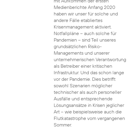
mit Aufkommen der ersten
Medienberichte Anfang 2020
haben wir unser für solche und
andere Fälle etabliertes
Krisenmanagement aktiviert.
Notfallpläne – auch solche für
Pandemien – sind Teil unseres
grundsätzlichen Risiko-
Managements und unserer
unternehmerischen Verantwortung
als Betreiber einer kritischen
Infrastruktur. Und das schon lange
vor der Pandemie. Dies betrifft
sowohl Szenarien möglicher
technischer als auch personeller
Ausfälle und entsprechende
Lösungsansätze in Krisen jeglicher
Art – wie beispielsweise auch die
Flutkatastrophe vom vergangenen
Sommer.