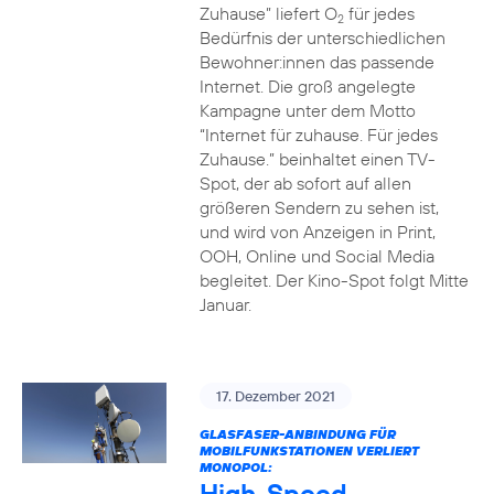
Zuhause” liefert O
für jedes
2
Bedürfnis der unterschiedlichen
Bewohner:innen das passende
Internet. Die groß angelegte
Kampagne unter dem Motto
“Internet für zuhause. Für jedes
Zuhause.” beinhaltet einen TV-
Spot, der ab sofort auf allen
größeren Sendern zu sehen ist,
und wird von Anzeigen in Print,
OOH, Online und Social Media
begleitet. Der Kino-Spot folgt Mitte
Januar.
17. Dezember 2021
GLASFASER-ANBINDUNG FÜR
MOBILFUNKSTATIONEN VERLIERT
MONOPOL:
High-Speed-