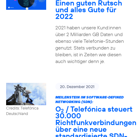
Einen guten Rutsch
und alles Gute für
2022
2021 haben unsere Kund:innen
über 2 Milliarden GB Daten und
ebenso viele Telefonie-Stunden
genutzt. Stets verbunden zu
bleiben, ist in Zeiten wie diesen
auch wichtiger denn je.
20. Dezember 2021
MEILENSTEIN IM SOFTWARE-DEFINED
NETWORKING (SDN):
O
/ Telefónica steuert
Credits: Telefónica
2
30.000
Deutschland
Richtfunkverbindungen
über eine neue
standardisierte SDN-