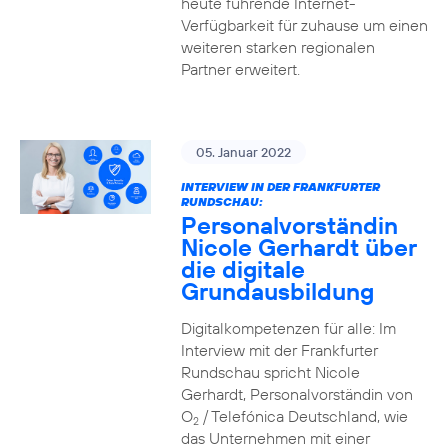
heute führende Internet-
Verfügbarkeit für zuhause um einen
weiteren starken regionalen
Partner erweitert.
05. Januar 2022
INTERVIEW IN DER FRANKFURTER
RUNDSCHAU:
Personalvorständin
Nicole Gerhardt über
die digitale
Grundausbildung
Digitalkompetenzen für alle: Im
Interview mit der Frankfurter
Rundschau spricht Nicole
Gerhardt, Personalvorständin von
O
/ Telefónica Deutschland, wie
2
das Unternehmen mit einer