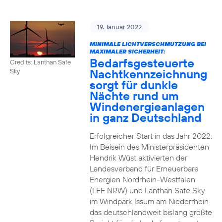
19. Januar 2022
MINIMALE LICHTVERSCHMUTZUNG BEI
MAXIMALER SICHERHEIT:
Bedarfsgesteuerte
Credits: Lanthan Safe
Nachtkennzeichnung
Sky
sorgt für dunkle
Nächte rund um
Windenergieanlagen
in ganz Deutschland
Erfolgreicher Start in das Jahr 2022:
Im Beisein des Ministerpräsidenten
Hendrik Wüst aktivierten der
Landesverband für Erneuerbare
Energien Nordrhein-Westfalen
(LEE NRW) und Lanthan Safe Sky
im Windpark Issum am Niederrhein
das deutschlandweit bislang größte