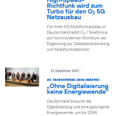
Richtfunk wird zum
Turbo für den O
5G
2
Netzausbau
Für ihren 5G Mobilfunkausbau in
Deutschland setzt O
/ Telefónica
2
auf hochmodernen Richtfunk als
Ergänzung zur Glasfaseranbindung
von Mobilfunkstationen.
15. Dezember 2021
20. TAGESSPIEGEL DATA DEBATES:
„Ohne Digitalisierung
keine Energiewende“
Deutschland braucht die
Digitalisierung und eine gelungene
Energiewende, um bis 2045