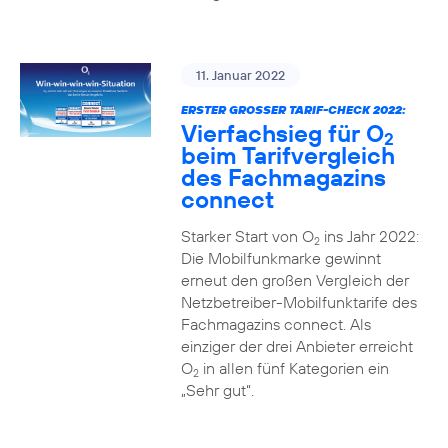
11. Januar 2022
ERSTER GROSSER TARIF-CHECK 2022:
Vierfachsieg für O
2
beim Tarifvergleich
des Fachmagazins
connect
Starker Start von O
ins Jahr 2022:
2
Die Mobilfunkmarke gewinnt
erneut den großen Vergleich der
Netzbetreiber-Mobilfunktarife des
Fachmagazins connect. Als
einziger der drei Anbieter erreicht
O
in allen fünf Kategorien ein
2
„Sehr gut“.