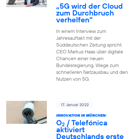
„5G wird der Cloud
zum Durchbruch
verhelfen“
In einem Interview zum
Jahresauftakt mit der
Süddeutschen Zeitung spricht
CEO Markus Haas über digitale
Chancen einer neuen
Bundesregierung, Wege zum
schnelleren Netzausbau und den
Nutzen von 5G.
17. Januar 2022
INNOVATION IN MÜNCHEN:
O
/ Telefónica
2
aktiviert
Deutschlands erste