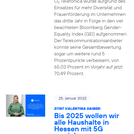
O
Telefónica wurde aufgrund des
2
Einsatzes für mehr Diversität und
Frauenförderung im Unternehmen
das dritte Jahr in Folge in den viel
beachteten Bloomberg Gender-
Equality Index (GEI) aufgenommen.
Der Telekommunikationsanbieter
konnte seine Gesamtbewertung
sogar um weitere rund 5
Prozentpunkte verbessern; von
65,03 Prozent im Vorjahr auf jetzt
70,49 Prozent.
25. Januar 2022
ZITAT VALENTINA DAIBER:
Bis 2025 wollen wir
alle Haushalte in
Hessen mit 5G