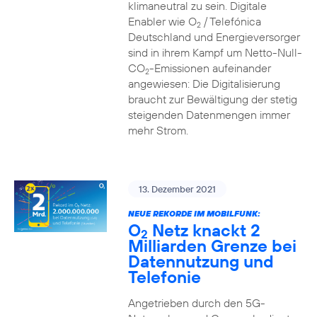
klimaneutral zu sein. Digitale
Enabler wie O
/ Telefónica
2
Deutschland und Energieversorger
sind in ihrem Kampf um Netto-Null-
CO
-Emissionen aufeinander
2
angewiesen: Die Digitalisierung
braucht zur Bewältigung der stetig
steigenden Datenmengen immer
mehr Strom.
13. Dezember 2021
NEUE REKORDE IM MOBILFUNK:
O
Netz knackt 2
2
Milliarden Grenze bei
Datennutzung und
Telefonie
Angetrieben durch den 5G-