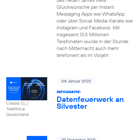
des neuen Jahres viele
Glückwünsche per Instant
Messaging Apps wie WhatsApp
oder über Social Media-Kanäle wie
Instagram und Facebook. Mit
insgesamt 13,5 Millionen
Telefonaten wurde in der Stunde
nach Mitternacht auch mehr
telefoniert als im Vorjahr.
04. Januar 2022
INFOGRAFIK:
Datenfeuerwerk an
Credits: O
/
Silvester
2
Telefónica
Deutschland
29. Dezember 2021