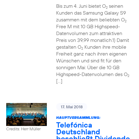
Bis zum 4. Juni bietet O
seinen
2
Kunden das Samsung Galaxy S9
zusammen mit dem beliebten O
2
Free M mit 10 GB Highspeed-
Datenvolumen zum attraktiven
Preis von 39,99 monatlich.1) Damit
gestalten O
Kunden ihre mobile
2
Freiheit ganz nach ihren eigenen
Wünschen und sind fit für den
sonnigen Mai: Über die 10 GB
Highspeed-Datenvolumen des O
2
[…]
17. Mai 2018
HAUPTVERSAMMLUNG:
Telefónica
Credits: Herr Müller
Deutschland
beschließt Dividende