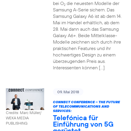
bei O
die neuesten Modelle der
2
Samsung A-Serie sichern. Das
Samsung Galaxy A6 ist ab dem 14.
Mai im Handel erhältlich, ab dem
28. Mai dann auch das Samsung
Galaxy A6+. Beide Mittelklasse-
Modelle zeichnen sich durch ihre
praktischen Features und ihr
hochwertiges Design zu einem
überzeugenden Preis aus.
Interessenten können […]
09. Mai 2018
CONNECT CONFERENCE – THE FUTURE
OF TELECOMMUNICATIONS AND
SERVICES:
Credits: Marc Müller/
Telefónica für
WEKA MEDIA
Einführung von 5G
PUBLISHING
gerüstet