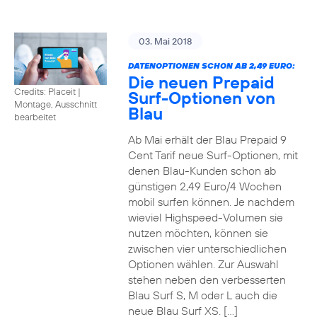
03. Mai 2018
DATENOPTIONEN SCHON AB 2,49 EURO:
Die neuen Prepaid
Credits: Placeit
|
Surf-Optionen von
Montage, Ausschnitt
Blau
bearbeitet
Ab Mai erhält der Blau Prepaid 9
Cent Tarif neue Surf-Optionen, mit
denen Blau-Kunden schon ab
günstigen 2,49 Euro/4 Wochen
mobil surfen können. Je nachdem
wieviel Highspeed-Volumen sie
nutzen möchten, können sie
zwischen vier unterschiedlichen
Optionen wählen. Zur Auswahl
stehen neben den verbesserten
Blau Surf S, M oder L auch die
neue Blau Surf XS. […]