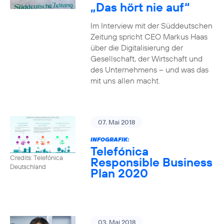
„Das hört nie auf“
Im Interview mit der Süddeutschen
Zeitung spricht CEO Markus Haas
über die Digitalisierung der
Gesellschaft, der Wirtschaft und
des Unternehmens – und was das
mit uns allen macht.
07. Mai 2018
INFOGRAFIK:
Telefónica
Credits: Telefónica
Responsible Business
Deutschland
Plan 2020
03. Mai 2018