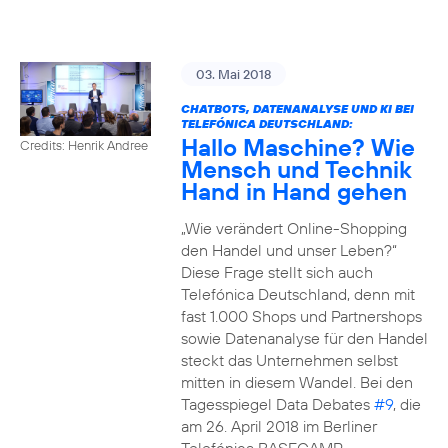
03. Mai 2018
CHATBOTS, DATENANALYSE UND KI BEI
TELEFÓNICA DEUTSCHLAND:
Hallo Maschine? Wie
Credits: Henrik Andree
Mensch und Technik
Hand in Hand gehen
„Wie verändert Online-Shopping
den Handel und unser Leben?“
Diese Frage stellt sich auch
Telefónica Deutschland, denn mit
fast 1.000 Shops und Partnershops
sowie Datenanalyse für den Handel
steckt das Unternehmen selbst
mitten in diesem Wandel. Bei den
Tagesspiegel Data Debates
#9
, die
am 26. April 2018 im Berliner