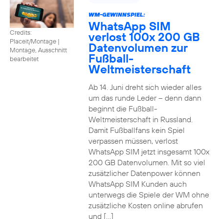
WM-GEWINNSPIEL:
WhatsApp SIM
Credits:
verlost 100x 200 GB
Placeit/Montage
|
Datenvolumen zur
Montage, Ausschnitt
Fußball-
bearbeitet
Weltmeisterschaft
Ab 14. Juni dreht sich wieder alles
um das runde Leder – denn dann
beginnt die Fußball-
Weltmeisterschaft in Russland.
Damit Fußballfans kein Spiel
verpassen müssen, verlost
WhatsApp SIM jetzt insgesamt 100x
200 GB Datenvolumen. Mit so viel
zusätzlicher Datenpower können
WhatsApp SIM Kunden auch
unterwegs die Spiele der WM ohne
zusätzliche Kosten online abrufen
und […]