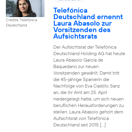
Telefónica
Deutschland ernennt
Credits: Telefónica
Laura Abasolo zur
Deutschland
Vorsitzenden des
Aufsichtsrats
Der Aufsichtsrat der Telefónica
Deutschland Holding AG hat heute
Laura Abasolo García de
Baquedano zur neuen
Vorsitzenden gewählt. Damit tritt
die 45-jährige Spanierin die
Nachfolge von Eva Castillo Sanz
an, die ihr Amt am 25. April
niedergelegt hatte, um sich neuen
beruflichen Herausforderungen zu
stellen. Laura Abasolo gehört dem
Aufsichtsrat von Telefónica
Deutschland seit 2015 […]