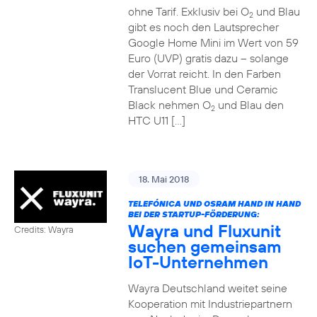
ohne Tarif. Exklusiv bei O
und Blau
2
gibt es noch den Lautsprecher
Google Home Mini im Wert von 59
Euro (UVP) gratis dazu – solange
der Vorrat reicht. In den Farben
Translucent Blue und Ceramic
Black nehmen O
und Blau den
2
HTC U11 […]
18. Mai 2018
TELEFÓNICA UND OSRAM HAND IN HAND
BEI DER STARTUP-FÖRDERUNG:
Wayra und Fluxunit
Credits: Wayra
suchen gemeinsam
IoT-Unternehmen
Wayra Deutschland weitet seine
Kooperation mit Industriepartnern