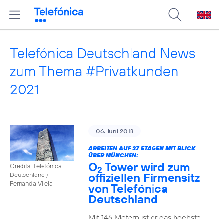
Telefónica Deutschland News
zum Thema #Privatkunden
2021
06. Juni 2018
ARBEITEN AUF 37 ETAGEN MIT BLICK
ÜBER MÜNCHEN:
O
Tower wird zum
Credits: Telefónica
2
offiziellen Firmensitz
Deutschland /
Fernanda Vilela
von Telefónica
Deutschland
Mit 146 Metern ist er das höchste