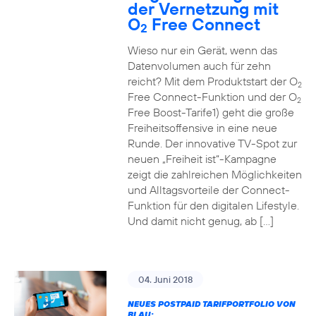
der Vernetzung mit
O
Free Connect
2
Wieso nur ein Gerät, wenn das
Datenvolumen auch für zehn
reicht? Mit dem Produktstart der O
2
Free Connect-Funktion und der O
2
Free Boost-Tarife1) geht die große
Freiheitsoffensive in eine neue
Runde. Der innovative TV-Spot zur
neuen „Freiheit ist“-Kampagne
zeigt die zahlreichen Möglichkeiten
und Alltagsvorteile der Connect-
Funktion für den digitalen Lifestyle.
Und damit nicht genug, ab […]
04. Juni 2018
NEUES POSTPAID TARIFPORTFOLIO VON
BLAU: