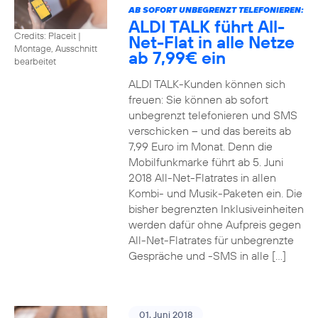
AB SOFORT UNBEGRENZT TELEFONIEREN:
ALDI TALK führt All-
Credits: Placeit
|
Net-Flat in alle Netze
Montage, Ausschnitt
ab 7,99€ ein
bearbeitet
ALDI TALK-Kunden können sich
freuen: Sie können ab sofort
unbegrenzt telefonieren und SMS
verschicken – und das bereits ab
7,99 Euro im Monat. Denn die
Mobilfunkmarke führt ab 5. Juni
2018 All-Net-Flatrates in allen
Kombi- und Musik-Paketen ein. Die
bisher begrenzten Inklusiveinheiten
werden dafür ohne Aufpreis gegen
All-Net-Flatrates für unbegrenzte
Gespräche und -SMS in alle […]
01. Juni 2018