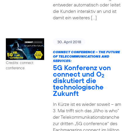
entweder automatisch oder leitet
die Kunden interaktiv an und ist
damit ein weiteres […]
30. April 2018
CONNECT CONFERENCE – THE FUTURE
OF TELECOMMUNICATIONS AND
SERVICES:
Credits: connect
5G Konferenz von
conference
connect und O
2
diskutiert die
technologische
Zukunft
In Kürze ist es wieder soweit – am
3. Mai trifft sich das „Who is who“
der Telekommunikationsbranche
zur dritten „5G conference“ des
Fachmagazins connect im Hilton