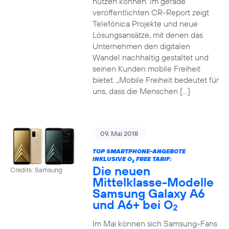
nutzen können. Im gerade
veröffentlichten CR-Report zeigt
Telefónica Projekte und neue
Lösungsansätze, mit denen das
Unternehmen den digitalen
Wandel nachhaltig gestaltet und
seinen Kunden mobile Freiheit
bietet. „Mobile Freiheit bedeutet für
uns, dass die Menschen […]
09. Mai 2018
TOP SMARTPHONE-ANGEBOTE
INKLUSIVE O
FREE TARIF:
2
Die neuen
Credits: Samsung
Mittelklasse-Modelle
Samsung Galaxy A6
und A6+ bei O
2
Im Mai können sich Samsung-Fans