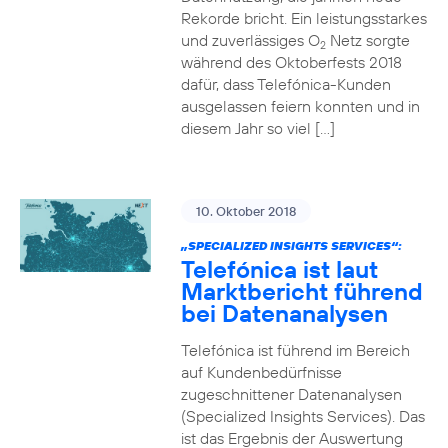
Rekorde bricht. Ein leistungsstarkes
und zuverlässiges O
Netz sorgte
2
während des Oktoberfests 2018
dafür, dass Telefónica-Kunden
ausgelassen feiern konnten und in
diesem Jahr so viel […]
10. Oktober 2018
„SPECIALIZED INSIGHTS SERVICES“:
Telefónica ist laut
Marktbericht führend
bei Datenanalysen
Telefónica ist führend im Bereich
auf Kundenbedürfnisse
zugeschnittener Datenanalysen
(Specialized Insights Services). Das
ist das Ergebnis der Auswertung