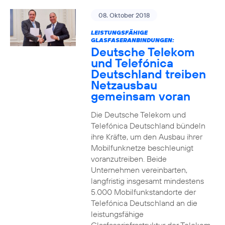
08. Oktober 2018
LEISTUNGSFÄHIGE
GLASFASERANBINDUNGEN:
Deutsche Telekom
und Telefónica
Deutschland treiben
Netzausbau
gemeinsam voran
Die Deutsche Telekom und
Telefónica Deutschland bündeln
ihre Kräfte, um den Ausbau ihrer
Mobilfunknetze beschleunigt
voranzutreiben. Beide
Unternehmen vereinbarten,
langfristig insgesamt mindestens
5.000 Mobilfunkstandorte der
Telefónica Deutschland an die
leistungsfähige