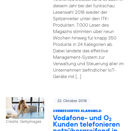
diesem Jahr bei der funkschau
Leserwahl 2018 wieder der
Spitzenreiter unter den ITK-
Produkten. 7.000 Leser des
Magazins stimmten über neun
Wochen hinweg für knapp 350
Produkte in 24 Kategorien ab.
Dabei landete das effektive
Management-System zur
Verwaltung und Steuerung aller im
Unternehmen befindlicher IoT-
Geräte mit […]
22. Oktober 2018
VERBESSERTES KLANGBILD:
Vodafone- und O
2
Credits: Gettyimages
Kunden telefonieren
netzübergreifend in