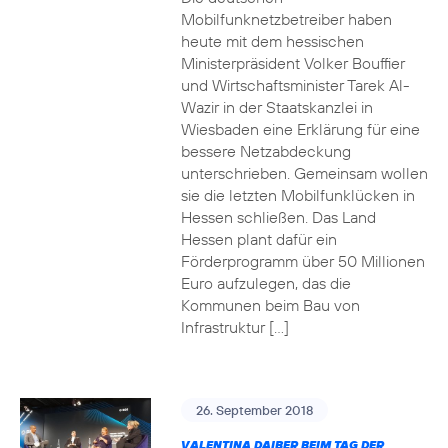
Mobilfunknetzbetreiber haben
heute mit dem hessischen
Ministerpräsident Volker Bouffier
und Wirtschaftsminister Tarek Al-
Wazir in der Staatskanzlei in
Wiesbaden eine Erklärung für eine
bessere Netzabdeckung
unterschrieben. Gemeinsam wollen
sie die letzten Mobilfunklücken in
Hessen schließen. Das Land
Hessen plant dafür ein
Förderprogramm über 50 Millionen
Euro aufzulegen, das die
Kommunen beim Bau von
Infrastruktur […]
26. September 2018
VALENTINA DAIBER BEIM TAG DER