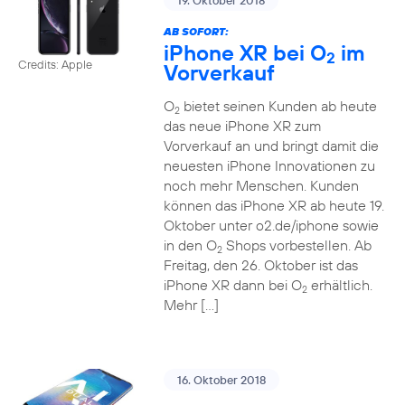
19. Oktober 2018
AB SOFORT:
iPhone XR bei O
im
2
Credits: Apple
Vorverkauf
O
bietet seinen Kunden ab heute
2
das neue iPhone XR zum
Vorverkauf an und bringt damit die
neuesten iPhone Innovationen zu
noch mehr Menschen. Kunden
können das iPhone XR ab heute 19.
Oktober unter o2.de/iphone sowie
in den O
Shops vorbestellen. Ab
2
Freitag, den 26. Oktober ist das
iPhone XR dann bei O
erhältlich.
2
Mehr […]
16. Oktober 2018