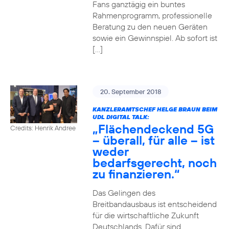
Fans ganztägig ein buntes
Rahmenprogramm, professionelle
Beratung zu den neuen Geräten
sowie ein Gewinnspiel. Ab sofort ist
[…]
20. September 2018
KANZLERAMTSCHEF HELGE BRAUN BEIM
UDL DIGITAL TALK:
„Flächendeckend 5G
Credits: Henrik Andree
– überall, für alle – ist
weder
bedarfsgerecht, noch
zu finanzieren.“
Das Gelingen des
Breitbandausbaus ist entscheidend
für die wirtschaftliche Zukunft
Deutschlands. Dafür sind