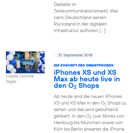
Debatte im
Telekommunikationsmarkt: Wie
kann Deutschland seinen
Rückstand in der digitalen
Infrastruktur aufholen […]
21. September 2018
DIE ZUKUNFT DES SMARTPHONES:
iPhones XS und XS
Credits: Dominik
Max ab heute live in
Gigler
den O
Shops
2
Ab heute sind die neuen iPhones
XS und XS Max in den O
Shops zu
2
sehen und das wird gebührend
gefeiert: In den O
Live Stores von
2
Hamburg bis München sowie von
Köln bis Berlin erwartet die iPhone