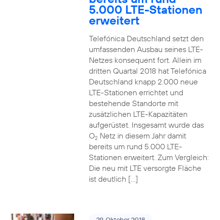
5.000 LTE-Stationen
erweitert
Telefónica Deutschland setzt den
umfassenden Ausbau seines LTE-
Netzes konsequent fort. Allein im
dritten Quartal 2018 hat Telefónica
Deutschland knapp 2.000 neue
LTE-Stationen errichtet und
bestehende Standorte mit
zusätzlichen LTE-Kapazitäten
aufgerüstet. Insgesamt wurde das
O
Netz in diesem Jahr damit
2
bereits um rund 5.000 LTE-
Stationen erweitert. Zum Vergleich:
Die neu mit LTE versorgte Fläche
ist deutlich […]
29. Oktober 2018