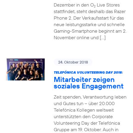
Dezember in den O
Live Stores
2
stattfindet, steht deshalb das Razer
Phone 2. Der Verkaufsstart für das
neue leistungsstarke und schnelle
Gaming-Smartphone beginnt am 2.
November online und […]
24. Oktober 2018
TELEFÓNICA VOLUNTEERING DAY 2018:
Mitarbeiter zeigen
soziales Engagement
Zeit spenden, Verantwortung leben
und Gutes tun – über 20.000
Telefónica Kollegen weltweit
unterstützten den Corporate
Volunteering Day der Telefónica
Gruppe am 19. Oktober. Auch in