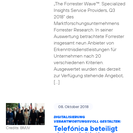
„The Forrester Wave™: Specialized
Insights Service Providers, Q3
2018“ des
Marktforschungsunternehmens
Forrester Research. In seiner
Auswertung betrachtete Forrester
insgesamt neun Anbieter von
Erkenntnisdienstleistungen für
Unternehmen nach 20
verschiedenen Kriterien.
Ausgewertet wurden das derzeit
zur Verfügung stehende Angebot,
[…]
08. Oktober 2018
DIGITALISIERUNG
VERANTWORTUNGSVOLL GESTALTEN:
Telefónica beteiligt
Credits: BMJV