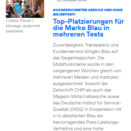
AUSGEZEICHNETER SERVICE UND HOHE
BELIEBTHEIT:
Top-Platzierungen für
Credits: Placeit
|
die Marke Blau in
Montage, Ausschnitt
bearbeitet
mehreren Tests
Zuverlässigkeit, Transparenz und
Kundenservice bringen Blau auf
das Siegertreppchen. Die
Mobilfunkmarke wurde in den
vergangenen Wochen gleich von
mehreren Medien und Instituten
ausgezeichnet. Sowohl die
Zeitschrift CHIP als auch das
Magazin Wirtschafswoche sowie
das Deutsche Institut für Service-
Qualität (DISQ) in Kooperation mit
n-tv attestierten Blau ein
hervorragendes Preis-Leistungs-
Verhältnis und eine hohe