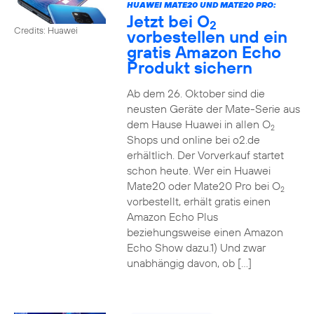
HUAWEI MATE20 UND MATE20 PRO:
Jetzt bei O
2
Credits: Huawei
vorbestellen und ein
gratis Amazon Echo
Produkt sichern
Ab dem 26. Oktober sind die
neusten Geräte der Mate-Serie aus
dem Hause Huawei in allen O
2
Shops und online bei o2.de
erhältlich. Der Vorverkauf startet
schon heute. Wer ein Huawei
Mate20 oder Mate20 Pro bei O
2
vorbestellt, erhält gratis einen
Amazon Echo Plus
beziehungsweise einen Amazon
Echo Show dazu.1) Und zwar
unabhängig davon, ob […]