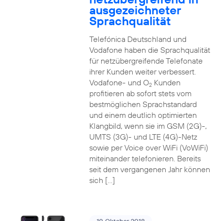
ausgezeichneter
Sprachqualität
Telefónica Deutschland und
Vodafone haben die Sprachqualität
für netzübergreifende Telefonate
ihrer Kunden weiter verbessert.
Vodafone- und O
Kunden
2
profitieren ab sofort stets vom
bestmöglichen Sprachstandard
und einem deutlich optimierten
Klangbild, wenn sie im GSM (2G)-,
UMTS (3G)- und LTE (4G)-Netz
sowie per Voice over WiFi (VoWiFi)
miteinander telefonieren. Bereits
seit dem vergangenen Jahr können
sich […]