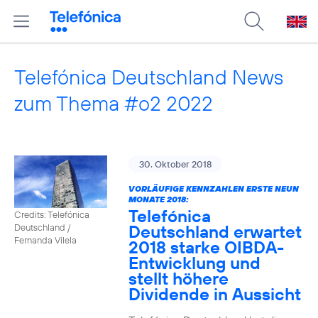
Telefónica Deutschland News
zum Thema #o2 2022
30. Oktober 2018
VORLÄUFIGE KENNZAHLEN ERSTE NEUN
MONATE 2018:
Telefónica
Credits: Telefónica
Deutschland erwartet
Deutschland /
Fernanda Vilela
2018 starke OIBDA-
Entwicklung und
stellt höhere
Dividende in Aussicht