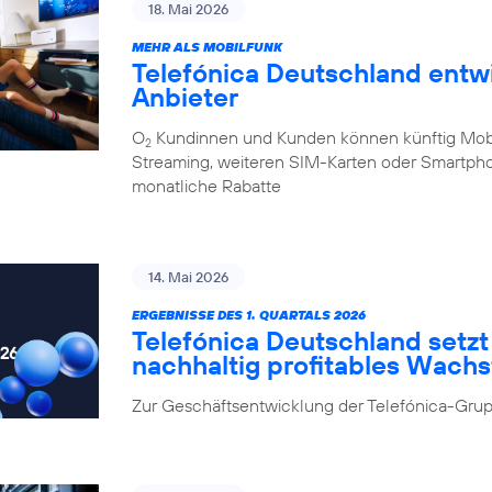
18. Mai 2026
MEHR ALS MOBILFUNK
Telefónica Deutschland entw
Anbieter
O
Kundinnen und Kunden können künftig Mobilf
2
Streaming, weiteren SIM-Karten oder Smartpho
monatliche Rabatte
14. Mai 2026
ERGEBNISSE DES 1. QUARTALS 2026
Telefónica Deutschland setzt 
nachhaltig profitables Wach
Zur Geschäftsentwicklung der Telefónica-Grup