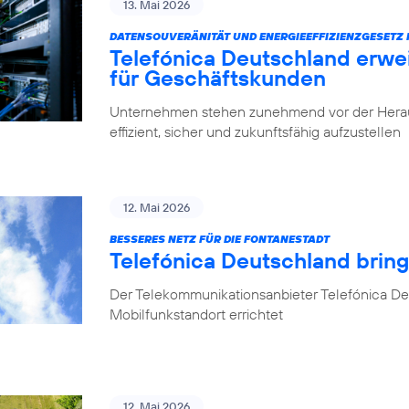
13. Mai 2026
DATENSOUVERÄNITÄT UND ENERGIEEFFIZIENZGESETZ 
Telefónica Deutschland erwe
für Geschäftskunden
Unternehmen stehen zunehmend vor der Herausfo
effizient, sicher und zukunftsfähig aufzustellen
12. Mai 2026
BESSERES NETZ FÜR DIE FONTANESTADT
Telefónica Deutschland bring
Der Telekommunikationsanbieter Telefónica Deu
Mobilfunkstandort errichtet
12. Mai 2026