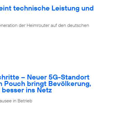
eint technische Leistung und
eneration der Heimrouter auf den deutschen
schritte – Neuer 5G-Standort
n Pouch bringt Bevölkerung,
 besser ins Netz
usee in Betrieb