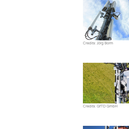
Credits: Jörg Borm
Credits: GfTD GmbH