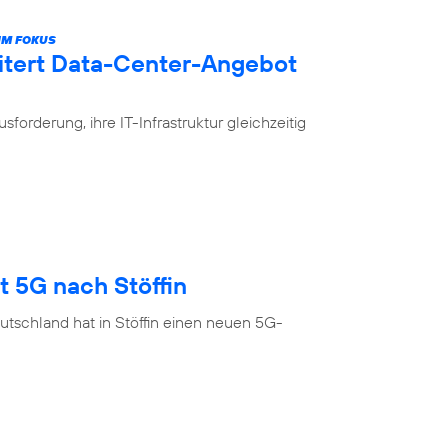
IM FOKUS
itert Data-Center-Angebot
rderung, ihre IT-Infrastruktur gleichzeitig
t 5G nach Stöffin
tschland hat in Stöffin einen neuen 5G-