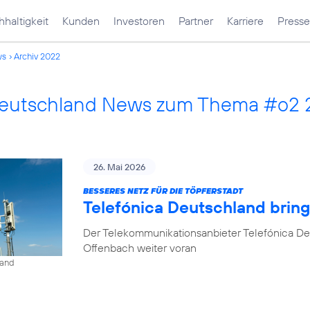
haltigkeit
Kunden
Investoren
Partner
Karriere
Presse
ws
Archiv 2022
Deutschland News zum Thema #o2
26. Mai 2026
BESSERES NETZ FÜR DIE TÖPFERSTADT
Telefónica Deutschland brin
Der Telekommunikationsanbieter Telefónica De
Offenbach weiter voran
land