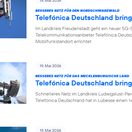
19. Mai 2026
BESSERES NETZ FÜR DEN NORDSCHWARZWALD
Telefónica Deutschland brin
Im Landkreis Freudenstadt geht ein neuer 5G-S
Telekommunikationsanbieter Telefónica Deuts
Mobilfunkstandort errichtet
19. Mai 2026
BESSERES NETZ FÜR DAS MECKLENBURGISCHE LAND
Telefónica Deutschland brin
Schnelleres Netz im Landkreis Ludwigslust-Pa
Telefónica Deutschland hat in Lübesse einen 
19. Mai 2026