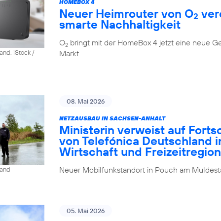
HOMEBOX 4
Neuer Heimrouter von O
ver
2
smarte Nachhaltigkeit
O
bringt mit der HomeBox 4 jetzt eine neue G
2
Markt
and, iStock /
08. Mai 2026
NETZAUSBAU IN SACHSEN-ANHALT
Ministerin verweist auf Fort
von Telefónica Deutschland i
Wirtschaft und Freizeitregion
Neuer Mobilfunkstandort in Pouch am Muldesta
land
05. Mai 2026