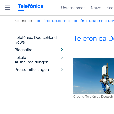
Unternehmen
Netze
Nach
Sie sind hier:
Telefónica Deutschland
Telefónica Deutschland Ne
Telefónica 
Telefónica Deutschland
News
Blogartikel
Lokale
Ausbaumeldungen
Pressemitteilungen
Credits: Telefónica Deutsch