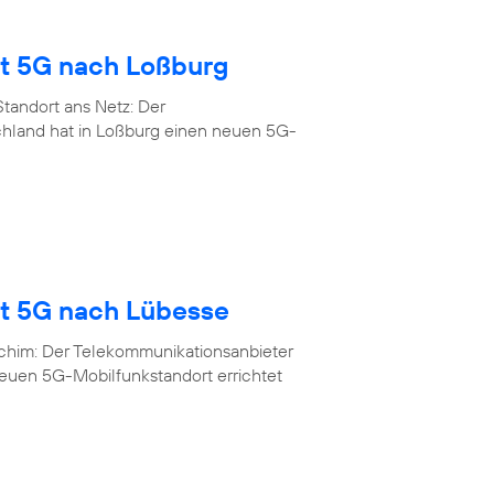
gt 5G nach Loßburg
tandort ans Netz: Der
chland hat in Loßburg einen neuen 5G-
gt 5G nach Lübesse
rchim: Der Telekommunikationsanbieter
neuen 5G-Mobilfunkstandort errichtet