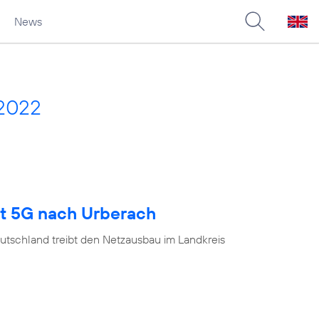
News
 2022
gt 5G nach Urberach
utschland treibt den Netzausbau im Landkreis