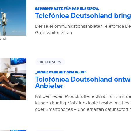
BESSERES NETZ FÜR DAS ELSTERTAL
Telefónica Deutschland brin
Der Telekommunikationsanbieter Telefónica De
Greiz weiter voran
land
18. Mai 2026
„MOBILFUNK MIT DEM PLUS”
Telefónica Deutschland entw
Anbieter
Mit der neuen Produktofferte „Mobilfunk mit d
Kunden künftig Mobilfunktarife flexibel mit Fe
oder Smartphones – und erhalten dafür sofort 