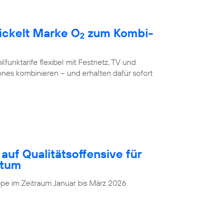
ickelt Marke O
zum Kombi-
2
unktarife flexibel mit Festnetz, TV und
nes kombinieren – und erhalten dafür sofort
auf Qualitätsoffensive für
stum
pe im Zeitraum Januar bis März 2026