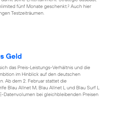
limited fünf Monate geschenkt.
Auch hier
2
ngen Testzeiträumen.
es Geld
sich das Preis-Leistungs-Verhältnis und die
mbition im Hinblick auf den deutschen
n. Ab dem 2. Februar stattet die
fe Blau Allnet M, Blau Allnet L und Blau Surf L
TE-Datenvolumen bei gleichbleibenden Preisen