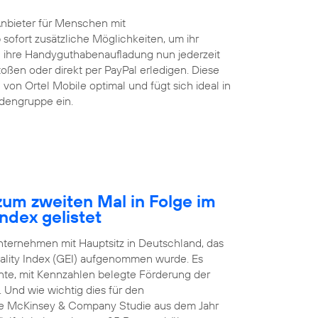
Anbieter für Menschen mit
 sofort zusätzliche Möglichkeiten, um ihr
ihre Handyguthabenaufladung nun jederzeit
ßen oder direkt per PayPal erledigen. Diese
von Ortel Mobile optimal und fügt sich ideal in
ndengruppe ein.
um zweiten Mal in Folge im
ndex gelistet
Unternehmen mit Hauptsitz in Deutschland, das
ality Index (GEI) aufgenommen wurde. Es
arente, mit Kennzahlen belegte Förderung der
 Und wie wichtig dies für den
nale McKinsey & Company Studie aus dem Jahr