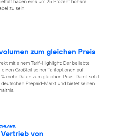
elfalt haben eine um 25 Prozent höhere
bel zu sein.
volumen zum gleichen Preis
kt mit einem Tarif-Highlight: Der beliebte
einen Großteil seiner Tarifoptionen auf.
 % mehr Daten zum gleichen Preis. Damit setzt
 deutschen Prepaid-Markt und bietet seinen
ältnis.
SCHLAND:
Vertrieb von