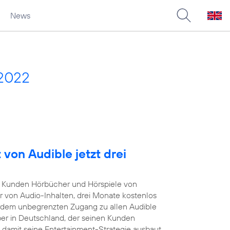
News
 2022
von Audible jetzt drei
Kunden Hörbücher und Hörspiele von
r von Audio-Inhalten, drei Monate kostenlos
rdem unbegrenzten Zugang zu allen Audible
iber in Deutschland, der seinen Kunden
damit seine Entertainment-Strategie ausbaut.