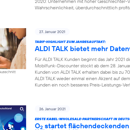
2020: Unternehmen mit hoher Geschlechter-Vi
Wahrscheinlichkeit, überdurchschnittlich profita
27. Januar 2021
TARIF-HIGHLIGHT ZUM JAHRESAUFTAKT:
ALDI TALK bietet mehr Daten
Für ALDI TALK Kunden beginnt das Jahr 2021 dire
Mobilfunk-Discounter stockt ab dem 28. Januar 
Kunden von ALDI TALK erhalten dabei bis zu 70
usschnitt
ALDI TALK wieder einmal einen Akzent auf dem
Kunden ein noch besseres Preis-Leistungs-Verh
26. Januar 2021
ERSTE KABEL-WHOLESALE-PARTNERSCHAFT IN DEUT
O
startet flächendeckenden 
2