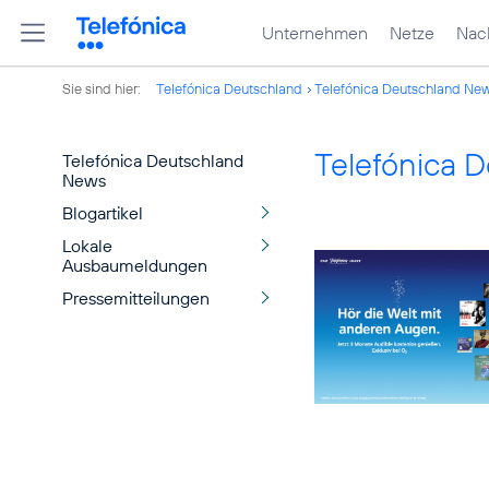
Unternehmen
Netze
Nach
Sie sind hier:
Telefónica Deutschland
Telefónica Deutschland Ne
Telefónica 
Telefónica Deutschland
News
Blogartikel
Lokale
Ausbaumeldungen
Pressemitteilungen