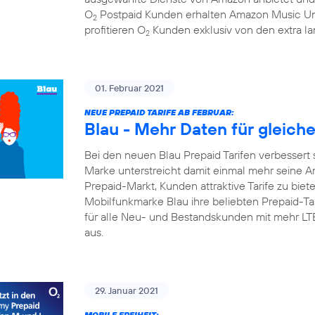
O
Postpaid Kunden erhalten Amazon Music Un
2
profitieren O
Kunden exklusiv von den extra la
2
01. Februar 2021
NEUE PREPAID TARIFE AB FEBRUAR:
Blau - Mehr Daten für gleich
Bei den neuen Blau Prepaid Tarifen verbessert 
Marke unterstreicht damit einmal mehr seine A
Prepaid-Markt, Kunden attraktive Tarife zu biete
Mobilfunkmarke Blau ihre beliebten Prepaid-Tari
für alle Neu- und Bestandskunden mit mehr L
aus.
29. Januar 2021
MOBILE FREIHEIT: