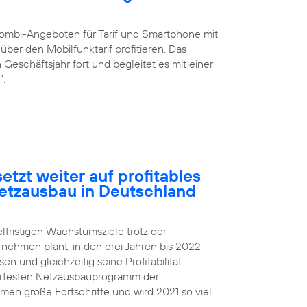
ombi-Angeboten für Tarif und Smartphone mit
ber den Mobilfunktarif profitieren. Das
eschäftsjahr fort und begleitet es mit einer
“.
etzt weiter auf profitables
etzausbau in Deutschland
elfristigen Wachstumsziele trotz der
rnehmen plant, in den drei Jahren bis 2022
 und gleichzeitig seine Profitabilität
iertesten Netzausbauprogramm der
n große Fortschritte und wird 2021 so viel