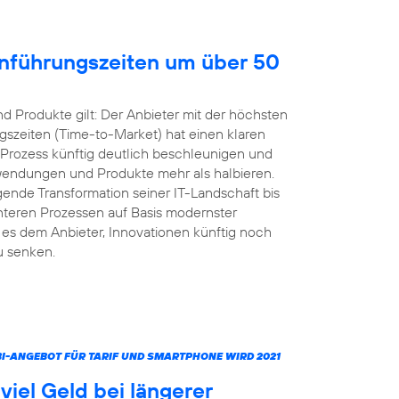
inführungszeiten um über 50
 Produkte gilt: Der Anbieter mit der höchsten
gszeiten (Time-to-Market) hat einen klaren
 Prozess künftig deutlich beschleunigen und
nwendungen und Produkte mehr als halbieren.
ende Transformation seiner IT-Landschaft bis
ienteren Prozessen auf Basis modernster
s dem Anbieter, Innovationen künftig noch
u senken.
MBI-ANGEBOT FÜR TARIF UND SMARTPHONE WIRD 2021
iel Geld bei längerer