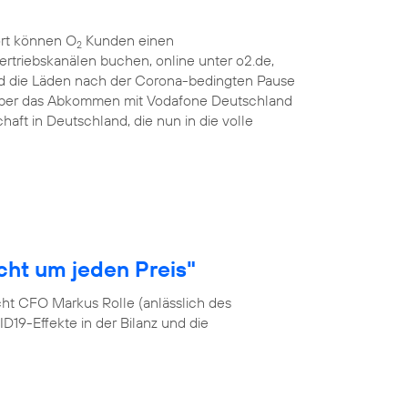
ort können O
Kunden einen
2
ertriebskanälen buchen, online unter o2.de,
d die Läden nach der Corona-bedingten Pause
 über das Abkommen mit Vodafone Deutschland
haft in Deutschland, die nun in die volle
cht um jeden Preis"
cht CFO Markus Rolle (anlässlich des
19-Effekte in der Bilanz und die