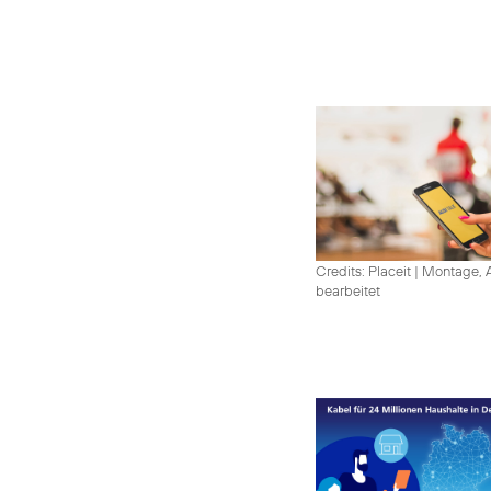
Credits: Placeit
|
Montage, A
bearbeitet