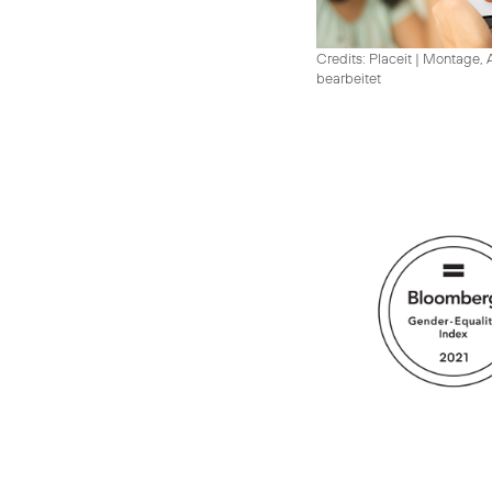
Credits: Placeit
|
Montage, A
bearbeitet