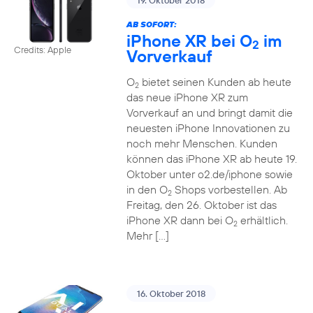
19. Oktober 2018
AB SOFORT:
iPhone XR bei O
im
2
Credits: Apple
Vorverkauf
O
bietet seinen Kunden ab heute
2
das neue iPhone XR zum
Vorverkauf an und bringt damit die
neuesten iPhone Innovationen zu
noch mehr Menschen. Kunden
können das iPhone XR ab heute 19.
Oktober unter o2.de/iphone sowie
in den O
Shops vorbestellen. Ab
2
Freitag, den 26. Oktober ist das
iPhone XR dann bei O
erhältlich.
2
Mehr […]
16. Oktober 2018