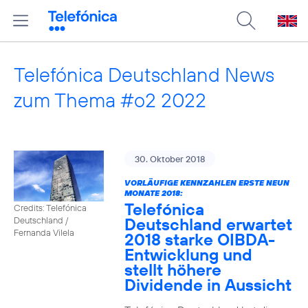
Telefónica Deutschland News
zum Thema #o2 2022
30. Oktober 2018
VORLÄUFIGE KENNZAHLEN ERSTE NEUN
MONATE 2018:
Telefónica
Credits: Telefónica
Deutschland erwartet
Deutschland /
Fernanda Vilela
2018 starke OIBDA-
Entwicklung und
stellt höhere
Dividende in Aussicht