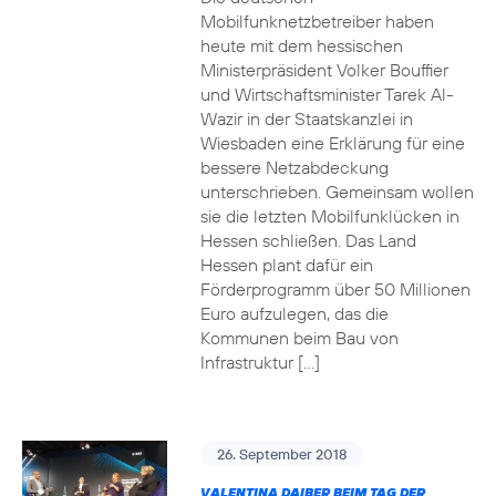
Mobilfunknetzbetreiber haben
heute mit dem hessischen
Ministerpräsident Volker Bouffier
und Wirtschaftsminister Tarek Al-
Wazir in der Staatskanzlei in
Wiesbaden eine Erklärung für eine
bessere Netzabdeckung
unterschrieben. Gemeinsam wollen
sie die letzten Mobilfunklücken in
Hessen schließen. Das Land
Hessen plant dafür ein
Förderprogramm über 50 Millionen
Euro aufzulegen, das die
Kommunen beim Bau von
Infrastruktur […]
26. September 2018
VALENTINA DAIBER BEIM TAG DER