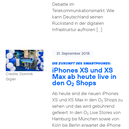
Debatte im
Telekommunikationsmarkt: Wie
kann Deutschland seinen
Rückstand in der digitalen
Infrastruktur aufholen […]
21. September 2018
DIE ZUKUNFT DES SMARTPHONES:
iPhones XS und XS
Credits: Dominik
Max ab heute live in
Gigler
den O
Shops
2
Ab heute sind die neuen iPhones
XS und XS Max in den O
Shops zu
2
sehen und das wird gebührend
gefeiert: In den O
Live Stores von
2
Hamburg bis München sowie von
Köln bis Berlin erwartet die iPhone