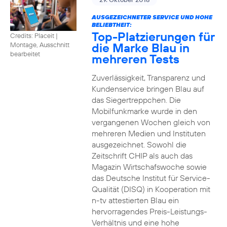
AUSGEZEICHNETER SERVICE UND HOHE
BELIEBTHEIT:
Top-Platzierungen für
Credits: Placeit
|
die Marke Blau in
Montage, Ausschnitt
bearbeitet
mehreren Tests
Zuverlässigkeit, Transparenz und
Kundenservice bringen Blau auf
das Siegertreppchen. Die
Mobilfunkmarke wurde in den
vergangenen Wochen gleich von
mehreren Medien und Instituten
ausgezeichnet. Sowohl die
Zeitschrift CHIP als auch das
Magazin Wirtschafswoche sowie
das Deutsche Institut für Service-
Qualität (DISQ) in Kooperation mit
n-tv attestierten Blau ein
hervorragendes Preis-Leistungs-
Verhältnis und eine hohe