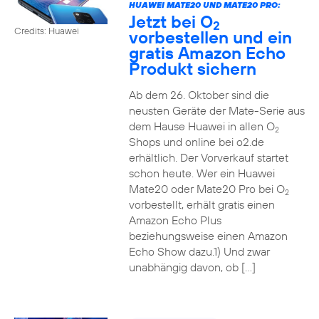
HUAWEI MATE20 UND MATE20 PRO:
Jetzt bei O
2
Credits: Huawei
vorbestellen und ein
gratis Amazon Echo
Produkt sichern
Ab dem 26. Oktober sind die
neusten Geräte der Mate-Serie aus
dem Hause Huawei in allen O
2
Shops und online bei o2.de
erhältlich. Der Vorverkauf startet
schon heute. Wer ein Huawei
Mate20 oder Mate20 Pro bei O
2
vorbestellt, erhält gratis einen
Amazon Echo Plus
beziehungsweise einen Amazon
Echo Show dazu.1) Und zwar
unabhängig davon, ob […]