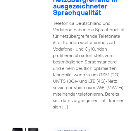
ausgezeichneter
Sprachqualität
Telefónica Deutschland und
Vodafone haben die Sprachqualität
für netzübergreifende Telefonate
ihrer Kunden weiter verbessert.
Vodafone- und O
Kunden
2
profitieren ab sofort stets vom
bestmöglichen Sprachstandard
und einem deutlich optimierten
Klangbild, wenn sie im GSM (2G)-,
UMTS (3G)- und LTE (4G)-Netz
sowie per Voice over WiFi (VoWiFi)
miteinander telefonieren. Bereits
seit dem vergangenen Jahr können
sich […]