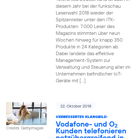
diesem Jahr bei der funkschau
Leserwahl 2018 wieder der
Spitzenreiter unter den ITK-
Produkten. 7.000 Leser des
Magazins stimmten über neun
Wochen hinweg für knapp 350
Produkte in 24 Kategorien ab.
Dabei landete das effektive
Management-System zur
Verwaltung und Steuerung aller im
Unternehmen befindlicher IoT-
Geräte mit […]
22. Oktober 2018
VERBESSERTES KLANGBILD:
Vodafone- und O
2
Credits: Gettyimages
Kunden telefonieren
netzübergreifend in