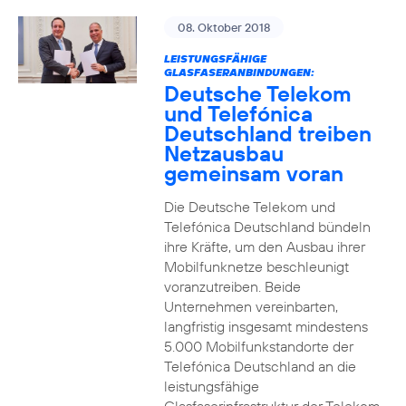
08. Oktober 2018
LEISTUNGSFÄHIGE
GLASFASERANBINDUNGEN:
Deutsche Telekom
und Telefónica
Deutschland treiben
Netzausbau
gemeinsam voran
Die Deutsche Telekom und
Telefónica Deutschland bündeln
ihre Kräfte, um den Ausbau ihrer
Mobilfunknetze beschleunigt
voranzutreiben. Beide
Unternehmen vereinbarten,
langfristig insgesamt mindestens
5.000 Mobilfunkstandorte der
Telefónica Deutschland an die
leistungsfähige