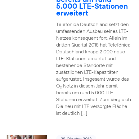
5.000 LTE-Stationen
erweitert
Telefónica Deutschland setzt den
umfassenden Ausbau seines LTE-
Netzes konsequent fort. Allein im
dritten Quartal 2018 hat Telefónica
Deutschland knapp 2.000 neue
LTE-Stationen errichtet und
bestehende Standorte mit
zusätzlichen LTE-Kapazitäten
aufgerüstet. Insgesamt wurde das
O
Netz in diesem Jahr damit
2
bereits um rund 5.000 LTE-
Stationen erweitert. Zum Vergleich:
Die neu mit LTE versorgte Fläche
ist deutlich […]
29. Oktober 2018