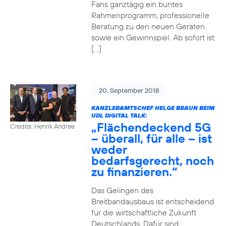
Fans ganztägig ein buntes
Rahmenprogramm, professionelle
Beratung zu den neuen Geräten
sowie ein Gewinnspiel. Ab sofort ist
[…]
20. September 2018
KANZLERAMTSCHEF HELGE BRAUN BEIM
UDL DIGITAL TALK:
„Flächendeckend 5G
Credits: Henrik Andree
– überall, für alle – ist
weder
bedarfsgerecht, noch
zu finanzieren.“
Das Gelingen des
Breitbandausbaus ist entscheidend
für die wirtschaftliche Zukunft
Deutschlands. Dafür sind