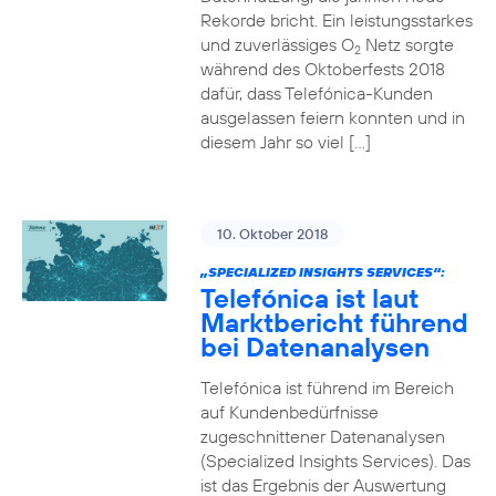
Rekorde bricht. Ein leistungsstarkes
und zuverlässiges O
Netz sorgte
2
während des Oktoberfests 2018
dafür, dass Telefónica-Kunden
ausgelassen feiern konnten und in
diesem Jahr so viel […]
10. Oktober 2018
„SPECIALIZED INSIGHTS SERVICES“:
Telefónica ist laut
Marktbericht führend
bei Datenanalysen
Telefónica ist führend im Bereich
auf Kundenbedürfnisse
zugeschnittener Datenanalysen
(Specialized Insights Services). Das
ist das Ergebnis der Auswertung