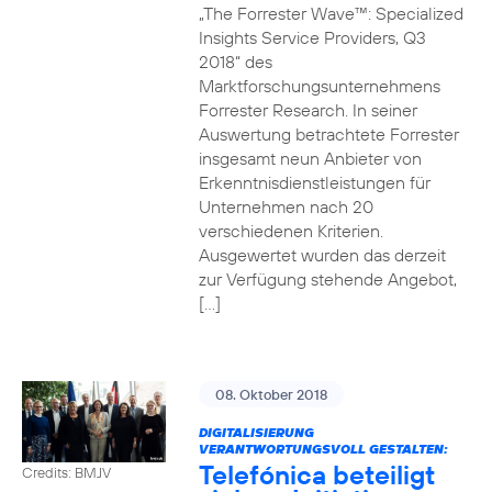
„The Forrester Wave™: Specialized
Insights Service Providers, Q3
2018“ des
Marktforschungsunternehmens
Forrester Research. In seiner
Auswertung betrachtete Forrester
insgesamt neun Anbieter von
Erkenntnisdienstleistungen für
Unternehmen nach 20
verschiedenen Kriterien.
Ausgewertet wurden das derzeit
zur Verfügung stehende Angebot,
[…]
08. Oktober 2018
DIGITALISIERUNG
VERANTWORTUNGSVOLL GESTALTEN:
Telefónica beteiligt
Credits: BMJV