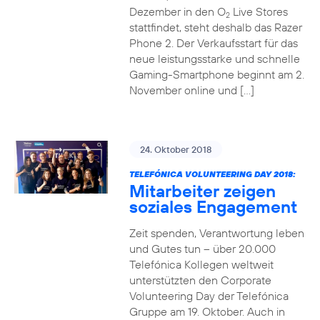
Dezember in den O
Live Stores
2
stattfindet, steht deshalb das Razer
Phone 2. Der Verkaufsstart für das
neue leistungsstarke und schnelle
Gaming-Smartphone beginnt am 2.
November online und […]
24. Oktober 2018
TELEFÓNICA VOLUNTEERING DAY 2018:
Mitarbeiter zeigen
soziales Engagement
Zeit spenden, Verantwortung leben
und Gutes tun – über 20.000
Telefónica Kollegen weltweit
unterstützten den Corporate
Volunteering Day der Telefónica
Gruppe am 19. Oktober. Auch in