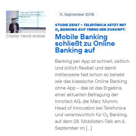
11. September 2018
STUDIE ZEIGT – TELEFÓNICA SETZT MIT
O
BANKING AUF TREND DER ZUKUNFT:
2
Mobile Banking
Credits: Henrik Andree
schließt zu Online
Banking auf
Banking per App ist schnell, zeitlich
und örtlich flexibel und damit
mittlerweile fast schon so beliebt
wie das klassische Online Banking
ohne App – das ist das Ergebnis
einer aktuellen Befragung der
Innofact AG, die Marc Mumm,
Head of Innovation bei Telefonica
und verantwortlich für O
Banking,
2
auf dem 28. Mobilisten-Talk am 6.
September im […]