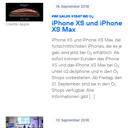
14. September 2018
PRE SALES START BEI O
:
2
iPhone XS und iPhone
Credits: Apple
XS Max
iPhone XS und iPhone XS Max, die
fortschrittlichsten iPhones, die es je
gab, sind jetzt bei O
erhältlich. Ab
2
sofort können Kunden das iPhone
XS und das iPhone XS Max bei O
2
unter o2.de/iphone und in den O
2
Shops vorbestellen. Ab Freitag, den
21. September, sind sie in den O
2
Shops verfügbar. Alle
Informationen gibt […]
13. September 2018