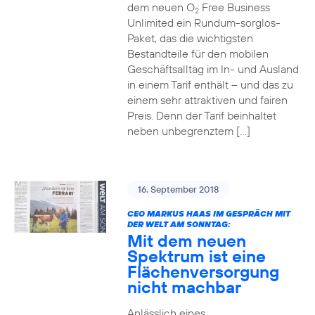
dem neuen O
Free Business
2
Unlimited ein Rundum-sorglos-
Paket, das die wichtigsten
Bestandteile für den mobilen
Geschäftsalltag im In- und Ausland
in einem Tarif enthält – und das zu
einem sehr attraktiven und fairen
Preis. Denn der Tarif beinhaltet
neben unbegrenztem […]
16. September 2018
CEO MARKUS HAAS IM GESPRÄCH MIT
DER WELT AM SONNTAG:
Mit dem neuen
Spektrum ist eine
Flächenversorgung
nicht machbar
Anlässlich eines