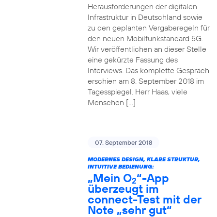
Herausforderungen der digitalen
Infrastruktur in Deutschland sowie
zu den geplanten Vergaberegeln für
den neuen Mobilfunkstandard 5G.
Wir veröffentlichen an dieser Stelle
eine gekürzte Fassung des
Interviews. Das komplette Gespräch
erschien am 8. September 2018 im
Tagesspiegel. Herr Haas, viele
Menschen […]
07. September 2018
MODERNES DESIGN, KLARE STRUKTUR,
INTUITIVE BEDIENUNG:
„Mein O
“-App
2
überzeugt im
connect-Test mit der
Note „sehr gut“