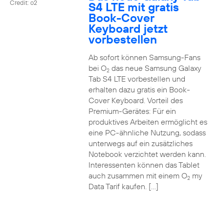
Credit: o2
S4 LTE mit gratis
Book-Cover
Keyboard jetzt
vorbestellen
Ab sofort können Samsung-Fans
bei O
das neue Samsung Galaxy
2
Tab S4 LTE vorbestellen und
erhalten dazu gratis ein Book-
Cover Keyboard. Vorteil des
Premium-Gerätes: Für ein
produktives Arbeiten ermöglicht es
eine PC-ähnliche Nutzung, sodass
unterwegs auf ein zusätzliches
Notebook verzichtet werden kann.
Interessenten können das Tablet
auch zusammen mit einem O
my
2
Data Tarif kaufen. […]