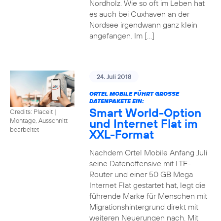
Nordholz. Wie so oft im Leben hat
es auch bei Cuxhaven an der
Nordsee irgendwann ganz klein
angefangen. Im […]
24. Juli 2018
ORTEL MOBILE FÜHRT GROSSE D
ATENPAKETE EIN:
Smart World-Option
Credits: Placeit
|
und Internet Flat im
Montage, Ausschnitt
bearbeitet
XXL-Format
Nachdem Ortel Mobile Anfang Juli
seine Datenoffensive mit LTE-
Router und einer 50 GB Mega
Internet Flat gestartet hat, legt die
führende Marke für Menschen mit
Migrationshintergrund direkt mit
weiteren Neuerungen nach. Mit