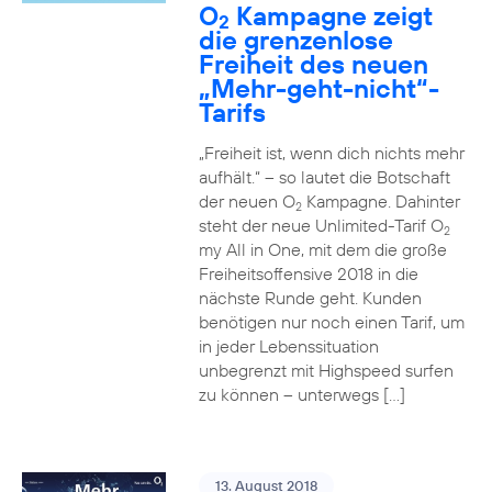
O
Kampagne zeigt
2
die grenzenlose
Freiheit des neuen
„Mehr-geht-nicht“-
Tarifs
„Freiheit ist, wenn dich nichts mehr
aufhält.“ – so lautet die Botschaft
der neuen O
Kampagne. Dahinter
2
steht der neue Unlimited-Tarif O
2
my All in One, mit dem die große
Freiheitsoffensive 2018 in die
nächste Runde geht. Kunden
benötigen nur noch einen Tarif, um
in jeder Lebenssituation
unbegrenzt mit Highspeed surfen
zu können – unterwegs […]
13. August 2018