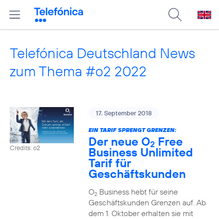
Telefónica Deutschland News
zum Thema #o2 2022
17. September 2018
EIN TARIF SPRENGT GRENZEN:
Der neue O
Free
2
Credits: o2
Business Unlimited
Tarif für
Geschäftskunden
O
Business hebt für seine
2
Geschäftskunden Grenzen auf. Ab
dem 1. Oktober erhalten sie mit