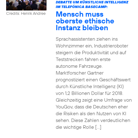
DEBATTE UM KÜNSTLICHE INTELLIGENZ
IM TELEFÓNICA BASECAMP:
Mensch muss
Credits: Henrik Andree
oberste ethische
Instanz bleiben
Sprachassistenten ziehen ins
Wohnzimmer ein, Industrieroboter
steigern die Produktivität und auf
Teststrecken fahren erste
autonome Fahrzeuge.
Marktforscher Gartner
prognostiziert einen Geschäftswert
durch Künstliche Intelligenz (KI)
von 1,2 Billionen Dollar für 2018.
Gleichzeitig zeigt eine Umfrage von
YouGov, dass die Deutschen eher
die Risiken als den Nutzen von KI
sehen. Diese Zahlen verdeutlichen
die wichtige Rolle […]