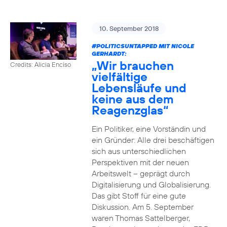
10. September 2018
#POLITICSUNTAPPED
MIT NICOLE
GERHARDT:
„Wir brauchen
Credits: Alicia Enciso
vielfältige
Lebensläufe und
keine aus dem
Reagenzglas“
Ein Politiker, eine Vorständin und
ein Gründer: Alle drei beschäftigen
sich aus unterschiedlichen
Perspektiven mit der neuen
Arbeitswelt – geprägt durch
Digitalisierung und Globalisierung.
Das gibt Stoff für eine gute
Diskussion. Am 5. September
waren Thomas Sattelberger,