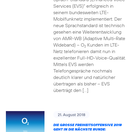
Services (EVS)“ erfolgreich in
seinem bundesweiten LTE-
Mobilfunknetz implementiert. Der
neue Sprachstandard ist technisch
gesehen eine Weiterentwicklung
von AMR-WB (Adaptive Multi-Rate
Wideband) – O
Kunden im LTE-
2
Netz telefonieren damit nun in
exzellenter Full-HD-Voice-Qualität.
Mittels EVS werden
Telefongespräche nochmals
deutlich klarer und natürlicher
übertragen als bisher – EVS
überträgt den […]
21. August 2018
DIE GROSSE FREIHEITSOFFENSIVE 2018 G
EHT IN DIE NÄCHSTE RUNDE: