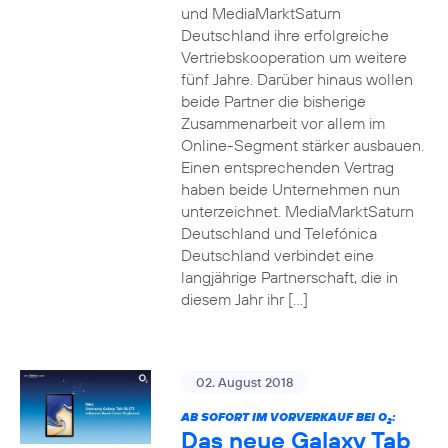
und MediaMarktSaturn
Deutschland ihre erfolgreiche
Vertriebskooperation um weitere
fünf Jahre. Darüber hinaus wollen
beide Partner die bisherige
Zusammenarbeit vor allem im
Online-Segment stärker ausbauen.
Einen entsprechenden Vertrag
haben beide Unternehmen nun
unterzeichnet. MediaMarktSaturn
Deutschland und Telefónica
Deutschland verbindet eine
langjährige Partnerschaft, die in
diesem Jahr ihr […]
02. August 2018
AB SOFORT IM VORVERKAUF BEI O
:
2
Das neue Galaxy Tab