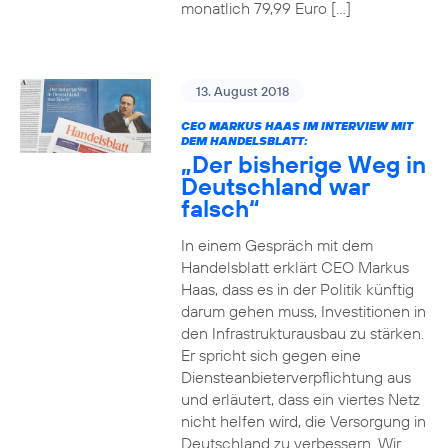
monatlich 79,99 Euro […]
13. August 2018
CEO MARKUS HAAS IM INTERVIEW MIT
DEM HANDELSBLATT:
„Der bisherige Weg in
Deutschland war
falsch“
In einem Gespräch mit dem
Handelsblatt erklärt CEO Markus
Haas, dass es in der Politik künftig
darum gehen muss, Investitionen in
den Infrastrukturausbau zu stärken.
Er spricht sich gegen eine
Diensteanbieterverpflichtung aus
und erläutert, dass ein viertes Netz
nicht helfen wird, die Versorgung in
Deutschland zu verbessern. Wir