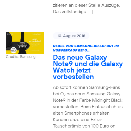
zitieren an dieser Stelle Auszüge.
Das vollständige […]
10. August 2018
NEUES VON SAMSUNG AB SOFORT IM
VORVERKAUF BEI O
:
2
Das neue Galaxy
Credits: Samsung
Note9 und die Galaxy
Watch jetzt
vorbestellen
Ab sofort können Samsung-Fans
bei O
das neue Samsung Galaxy
2
Note9 in der Farbe Midnight Black
vorbestellen. Beim Eintausch ihres
alten Smartphones erhalten
Kunden dazu eine Extra-
Tauschprämie von 100 Euro on