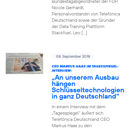
Bundestagabgeordneter der FDP,
Nicole Gerhardt,
Personalvorständin von Telefónica
Deutschland sowie der Gründer
der Data Training Plattform
Stackfuel, Leo […]
08. September 2018
CEO MARKUS HAAS IM TAGESSPIEGEL-
INTERVIEW:
„An unserem Ausbau
hängen
Schlüsseltechnologien
in ganz Deutschland“
In einem Interview mit dem
„Tagesspiegel“ äußert sich
Telefónica Deutschland CEO
Markus Haas zu den