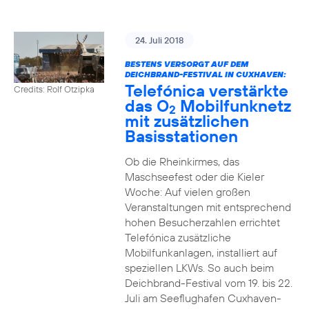
24. Juli 2018
BESTENS VERSORGT AUF DEM
DEICHBRAND-FESTIVAL IN CUXHAVEN:
Telefónica verstärkte
Credits: Rolf Otzipka
das O
Mobilfunknetz
2
mit zusätzlichen
Basisstationen
Ob die Rheinkirmes, das
Maschseefest oder die Kieler
Woche: Auf vielen großen
Veranstaltungen mit entsprechend
hohen Besucherzahlen errichtet
Telefónica zusätzliche
Mobilfunkanlagen, installiert auf
speziellen LKWs. So auch beim
Deichbrand-Festival vom 19. bis 22.
Juli am Seeflughafen Cuxhaven-