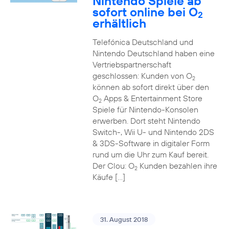
Nintendo Spiele ab
sofort online bei O
2
erhältlich
Telefónica Deutschland und
Nintendo Deutschland haben eine
Vertriebspartnerschaft
geschlossen: Kunden von O
2
können ab sofort direkt über den
O
Apps & Entertainment Store
2
Spiele für Nintendo-Konsolen
erwerben. Dort steht Nintendo
Switch-, Wii U- und Nintendo 2DS
& 3DS-Software in digitaler Form
rund um die Uhr zum Kauf bereit.
Der Clou: O
Kunden bezahlen ihre
2
Käufe […]
31. August 2018