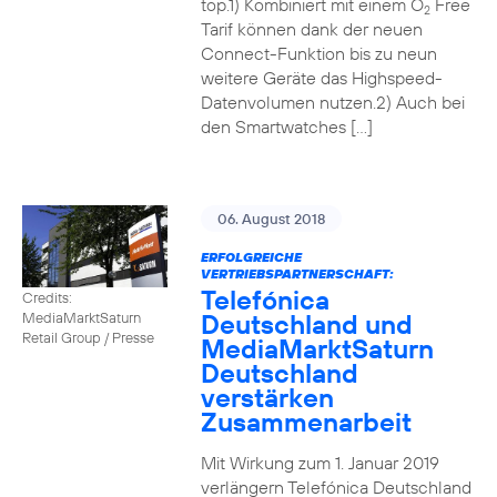
top.1) Kombiniert mit einem O
Free
2
Tarif können dank der neuen
Connect-Funktion bis zu neun
weitere Geräte das Highspeed-
Datenvolumen nutzen.2) Auch bei
den Smartwatches […]
06. August 2018
ERFOLGREICHE
VERTRIEBSPARTNERSCHAFT:
Telefónica
Credits:
Deutschland und
MediaMarktSaturn
Retail Group / Presse
MediaMarktSaturn
Deutschland
verstärken
Zusammenarbeit
Mit Wirkung zum 1. Januar 2019
verlängern Telefónica Deutschland