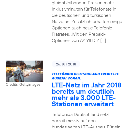
gleichbleibenden Preisen mehr
Inklusivminuten für Telefonate in
die deutschen und türkischen
Netze an. Zusätzlich erhalten einige
Optionen auch neue Telefonie-
Flatrates. „Mit den Prepaid-
Optionen von AY YILDIZ […]
26. Juli 2018
TELEFÓNICA DEUTSCHLAND TREIBT LTE-
AUSBAU VORAN:
LTE-Netz im Jahr 2018
Credits: Gettyimages
bereits um deutlich
mehr als 3.000 LTE-
Stationen erweitert
Telefónica Deutschland setzt
derzeit massiv auf den
bundesweiten LTE-Ausbau. Für ein