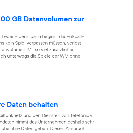
200 GB Datenvolumen zur
de Leder – denn dann beginnt die Fußball-
ns kein Spiel verpassen müssen, verlost
envolumen. Mit so viel zusätzlicher
h unterwegs die Spiele der WM ohne
re Daten behalten
ilfunknetz und den Diensten von Telefónica
endaten nimmt das Unternehmen deshalb sehr
 über ihre Daten geben. Diesen Anspruch