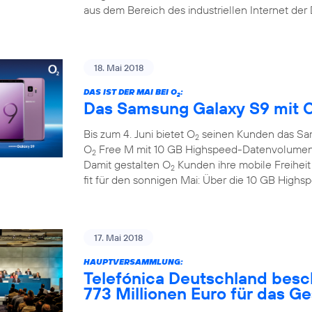
aus dem Bereich des industriellen Internet der
18. Mai 2018
DAS IST DER MAI BEI O
:
2
Das Samsung Galaxy S9 mit 
Bis zum 4. Juni bietet O
seinen Kunden das Sa
2
O
Free M mit 10 GB Highspeed-Datenvolumen zu
2
Damit gestalten O
Kunden ihre mobile Freihei
2
fit für den sonnigen Mai: Über die 10 GB Hig
17. Mai 2018
HAUPTVERSAMMLUNG:
Telefónica Deutschland besc
773 Millionen Euro für das G