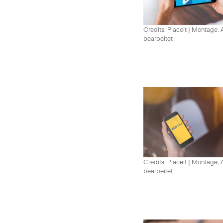
Credits: Placeit
|
Montage, A
bearbeitet
Credits: Placeit
|
Montage, A
bearbeitet