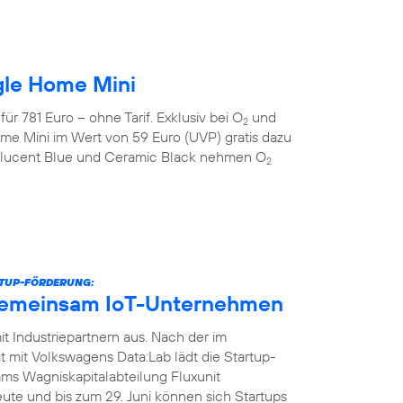
gle Home Mini
r 781 Euro – ohne Tarif. Exklusiv bei O
und
2
me Mini im Wert von 59 Euro (UVP) gratis dazu
anslucent Blue und Ceramic Black nehmen O
2
RTUP-FÖRDERUNG:
gemeinsam IoT-Unternehmen
t Industriepartnern aus. Nach der im
it Volkswagens Data:Lab lädt die Startup-
ms Wagniskapitalabteilung Fluxunit
te und bis zum 29. Juni können sich Startups