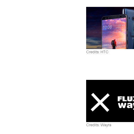
Credits: HTC
Credits: Wayra