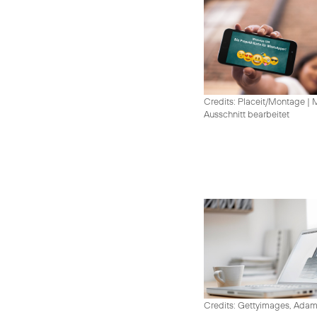
Credits: Placeit/Montage
|
M
Ausschnitt bearbeitet
Credits: Gettyimages, Adam