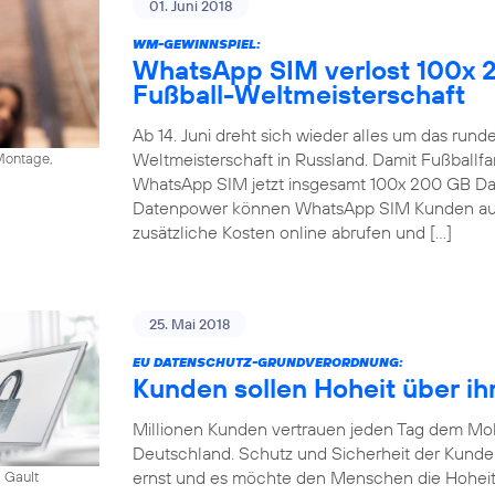
01. Juni 2018
WM-GEWINNSPIEL:
WhatsApp SIM verlost 100x 
Fußball-Weltmeisterschaft
Ab 14. Juni dreht sich wieder alles um das run
Weltmeisterschaft in Russland. Damit Fußballfa
ontage,
WhatsApp SIM jetzt insgesamt 100x 200 GB Dat
Datenpower können WhatsApp SIM Kunden auc
zusätzliche Kosten online abrufen und […]
25. Mai 2018
EU DATENSCHUTZ-GRUNDVERORDNUNG:
Kunden sollen Hoheit über ih
Millionen Kunden vertrauen jeden Tag dem Mob
Deutschland. Schutz und Sicherheit der Kund
ernst und es möchte den Menschen die Hoheit
 Gault