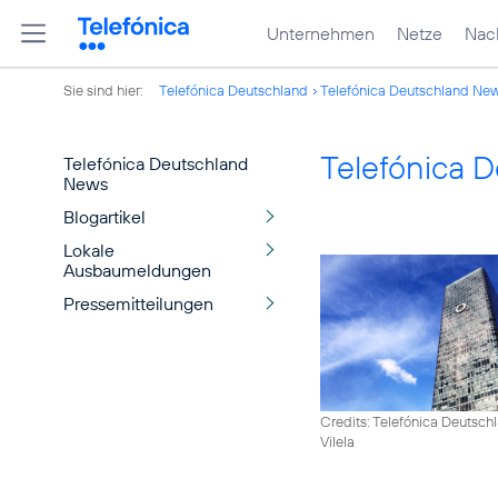
Unternehmen
Netze
Nach
Sie sind hier:
Telefónica Deutschland
Telefónica Deutschland Ne
Telefónica 
Telefónica Deutschland
News
Blogartikel
Lokale
Ausbaumeldungen
Pressemitteilungen
Credits: Telefónica Deutsch
Vilela