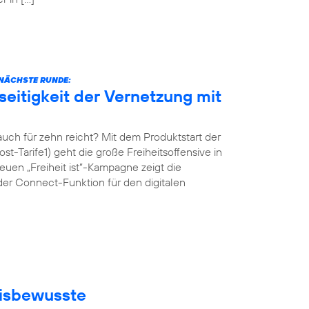
E NÄCHSTE RUNDE:
eitigkeit der Vernetzung mit
ch für zehn reicht? Mit dem Produktstart der
st-Tarife1) geht die große Freiheitsoffensive in
uen „Freiheit ist“-Kampagne zeigt die
der Connect-Funktion für den digitalen
eisbewusste