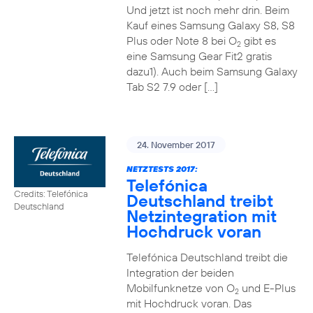
Und jetzt ist noch mehr drin. Beim
Kauf eines Samsung Galaxy S8, S8
Plus oder Note 8 bei O
gibt es
2
eine Samsung Gear Fit2 gratis
dazu1). Auch beim Samsung Galaxy
Tab S2 7.9 oder […]
24. November 2017
NETZTESTS 2017:
Telefónica
Credits: Telefónica
Deutschland treibt
Deutschland
Netzintegration mit
Hochdruck voran
Telefónica Deutschland treibt die
Integration der beiden
Mobilfunknetze von O
und E-Plus
2
mit Hochdruck voran. Das