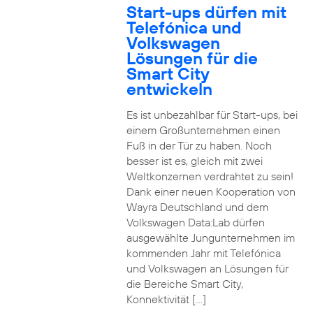
Start-ups dürfen mit
Telefónica und
Volkswagen
Lösungen für die
Smart City
entwickeln
Es ist unbezahlbar für Start-ups, bei
einem Großunternehmen einen
Fuß in der Tür zu haben. Noch
besser ist es, gleich mit zwei
Weltkonzernen verdrahtet zu sein!
Dank einer neuen Kooperation von
Wayra Deutschland und dem
Volkswagen Data:Lab dürfen
ausgewählte Jungunternehmen im
kommenden Jahr mit Telefónica
und Volkswagen an Lösungen für
die Bereiche Smart City,
Konnektivität […]