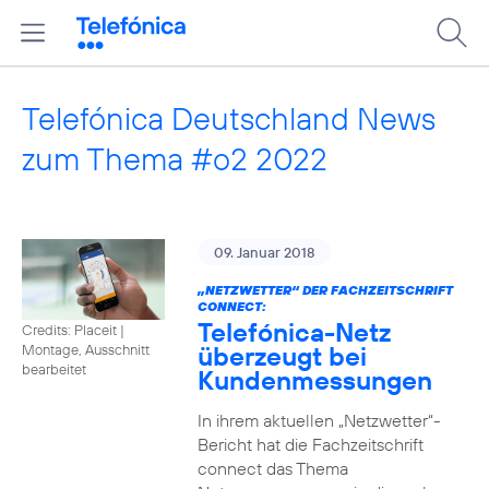
Telefónica Deutschland News
zum Thema #o2 2022
09. Januar 2018
„NETZWETTER“ DER FACHZEITSCHRIFT
CONNECT:
Telefónica-Netz
Credits: Placeit
|
überzeugt bei
Montage, Ausschnitt
bearbeitet
Kundenmessungen
In ihrem aktuellen „Netzwetter“-
Bericht hat die Fachzeitschrift
connect das Thema