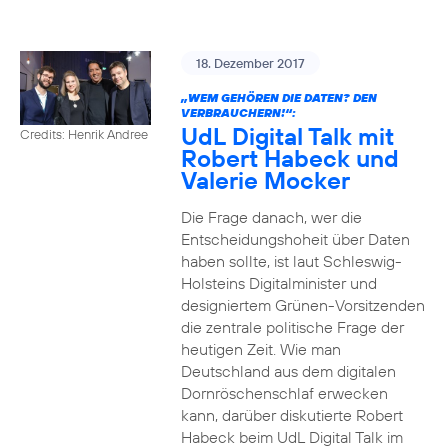
18. Dezember 2017
„WEM GEHÖREN DIE DATEN? DEN
VERBRAUCHERN!“:
UdL Digital Talk mit
Credits: Henrik Andree
Robert Habeck und
Valerie Mocker
Die Frage danach, wer die
Entscheidungshoheit über Daten
haben sollte, ist laut Schleswig-
Holsteins Digitalminister und
designiertem Grünen-Vorsitzenden
die zentrale politische Frage der
heutigen Zeit. Wie man
Deutschland aus dem digitalen
Dornröschenschlaf erwecken
kann, darüber diskutierte Robert
Habeck beim UdL Digital Talk im