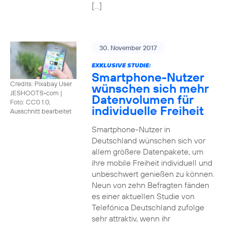
[…]
30. November 2017
EXKLUSIVE STUDIE:
Smartphone-Nutzer
Credits: Pixabay User
wünschen sich mehr
JESHOOTS-com
|
Datenvolumen für
Foto: CC0 1.0,
individuelle Freiheit
Ausschnitt bearbeitet
Smartphone-Nutzer in
Deutschland wünschen sich vor
allem größere Datenpakete, um
ihre mobile Freiheit individuell und
unbeschwert genießen zu können.
Neun von zehn Befragten fänden
es einer aktuellen Studie von
Telefónica Deutschland zufolge
sehr attraktiv, wenn ihr