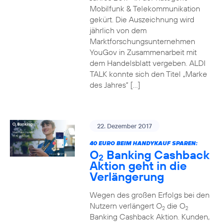
Mobilfunk & Telekommunikation
gekürt. Die Auszeichnung wird
jährlich von dem
Marktforschungsunternehmen
YouGov in Zusammenarbeit mit
dem Handelsblatt vergeben. ALDI
TALK konnte sich den Titel „Marke
des Jahres“ […]
22. Dezember 2017
40 EURO BEIM HANDYKAUF SPAREN:
O
Banking Cashback
2
Aktion geht in die
Verlängerung
Wegen des großen Erfolgs bei den
Nutzern verlängert O
die O
2
2
Banking Cashback Aktion. Kunden,