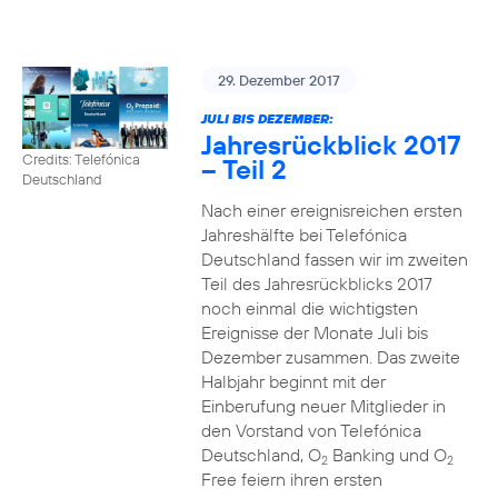
29. Dezember 2017
JULI BIS DEZEMBER:
Jahresrückblick 2017
Credits: Telefónica
– Teil 2
Deutschland
Nach einer ereignisreichen ersten
Jahreshälfte bei Telefónica
Deutschland fassen wir im zweiten
Teil des Jahresrückblicks 2017
noch einmal die wichtigsten
Ereignisse der Monate Juli bis
Dezember zusammen. Das zweite
Halbjahr beginnt mit der
Einberufung neuer Mitglieder in
den Vorstand von Telefónica
Deutschland, O
Banking und O
2
2
Free feiern ihren ersten