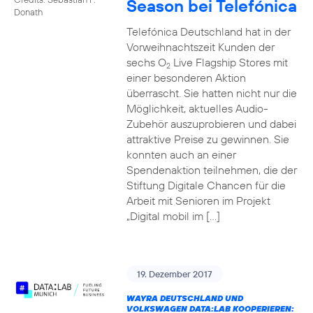
Season bei Telefónica
Donath
Telefónica Deutschland hat in der
Vorweihnachtszeit Kunden der
sechs O
Live Flagship Stores mit
2
einer besonderen Aktion
überrascht. Sie hatten nicht nur die
Möglichkeit, aktuelles Audio-
Zubehör auszuprobieren und dabei
attraktive Preise zu gewinnen. Sie
konnten auch an einer
Spendenaktion teilnehmen, die der
Stiftung Digitale Chancen für die
Arbeit mit Senioren im Projekt
„Digital mobil im […]
19. Dezember 2017
WAYRA DEUTSCHLAND UND
VOLKSWAGEN DATA:LAB KOOPERIEREN: