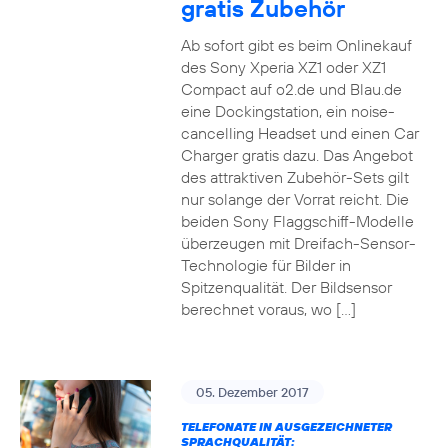
gratis Zubehör
Ab sofort gibt es beim Onlinekauf
des Sony Xperia XZ1 oder XZ1
Compact auf o2.de und Blau.de
eine Dockingstation, ein noise-
cancelling Headset und einen Car
Charger gratis dazu. Das Angebot
des attraktiven Zubehör-Sets gilt
nur solange der Vorrat reicht. Die
beiden Sony Flaggschiff-Modelle
überzeugen mit Dreifach-Sensor-
Technologie für Bilder in
Spitzenqualität. Der Bildsensor
berechnet voraus, wo […]
05. Dezember 2017
TELEFONATE IN AUSGEZEICHNETER
SPRACHQUALITÄT: