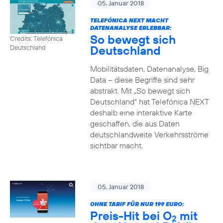
05. Januar 2018
TELEFÓNICA NEXT MACHT
DATENANALYSE ERLEBBAR:
So bewegt sich
Credits: Telefónica
Deutschland
Deutschland
Mobilitätsdaten, Datenanalyse, Big
Data – diese Begriffe sind sehr
abstrakt. Mit „So bewegt sich
Deutschland“ hat Telefónica NEXT
deshalb eine interaktive Karte
geschaffen, die aus Daten
deutschlandweite Verkehrsströme
sichtbar macht.
05. Januar 2018
OHNE TARIF FÜR NUR 199 EURO:
Preis-Hit bei O
mit
2