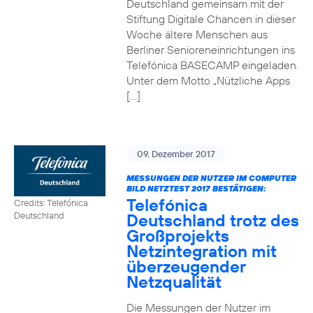
Deutschland gemeinsam mit der
Stiftung Digitale Chancen in dieser
Woche ältere Menschen aus
Berliner Senioreneinrichtungen ins
Telefónica BASECAMP eingeladen.
Unter dem Motto „Nützliche Apps
[…]
09. Dezember 2017
MESSUNGEN DER NUTZER IM COMPUTER
BILD NETZTEST 2017 BESTÄTIGEN:
Telefónica
Credits: Telefónica
Deutschland trotz des
Deutschland
Großprojekts
Netzintegration mit
überzeugender
Netzqualität
Die Messungen der Nutzer im