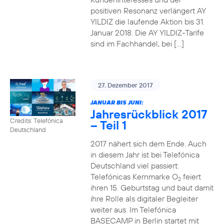
positiven Resonanz verlängert AY
YILDIZ die laufende Aktion bis 31.
Januar 2018. Die AY YILDIZ-Tarife
sind im Fachhandel, bei […]
27. Dezember 2017
JANUAR BIS JUNI:
Jahresrückblick 2017
Credits: Telefónica
– Teil 1
Deutschland
2017 nähert sich dem Ende. Auch
in diesem Jahr ist bei Telefónica
Deutschland viel passiert:
Telefónicas Kernmarke O
feiert
2
ihren 15. Geburtstag und baut damit
ihre Rolle als digitaler Begleiter
weiter aus. Im Telefónica
BASECAMP in Berlin startet mit