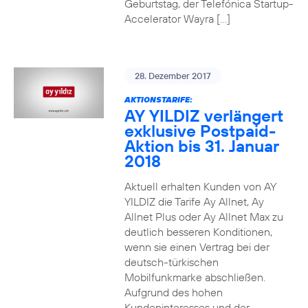
Geburtstag, der Telefónica Startup-
Accelerator Wayra […]
28. Dezember 2017
AKTIONSTARIFE:
AY YILDIZ verlängert
exklusive Postpaid-
Aktion bis 31. Januar
2018
Aktuell erhalten Kunden von AY
YILDIZ die Tarife Ay Allnet, Ay
Allnet Plus oder Ay Allnet Max zu
deutlich besseren Konditionen,
wenn sie einen Vertrag bei der
deutsch-türkischen
Mobilfunkmarke abschließen.
Aufgrund des hohen
Kundeninteresses und der