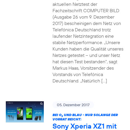
aktuellen Netztest der
Fachzeitschrift COMPUTER BILD
(Ausgabe 26 vom 9. Dezember
2017) bescheinigen dem Netz von
Telefónica Deutschland trotz
laufender Netzintegration eine
stabile Netzperformance. „Unsere
Kunden haben die Qualität unseres
Netzes getestet – und unser Netz
hat diesen Test bestanden“, sagt
Markus Haas, Vorsitzender des
Vorstands von Telefónica
Deutschland. „Natürlich […]
05. Dezember 2017
BEI O
UND BLAU - NUR SOLANGE DER
2
VORRAT REICHT:
Sony Xperia XZ1 mit