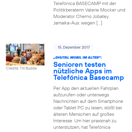
Telefónica BASECAMP mit der
Politikberaterin Valerie Mocker und
Moderator Cherno Jobatey.
Jamaika-Aus: wegen […]
15. Dezember 2017
„DIGITAL MOBIL IM ALTER“:
Senioren testen
Credits: Till Budde
nützliche Apps im
Telefónica Basecamp
Per App den aktuellen Fahrplan
aufzurufen oder unterwegs
Nachrichten auf dem Smartphone
oder Tablet PC zu lesen, stößt bei
älteren Menschen auf großes
Interesse. Um hier praxisnah zu
unterstützen, hat Telefónica