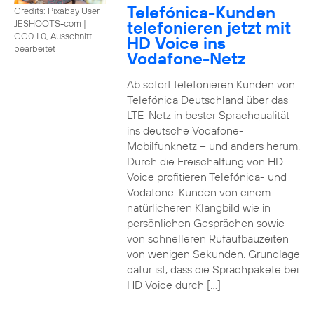
Telefónica-Kunden
Credits: Pixabay User
telefonieren jetzt mit
JESHOOTS-com
|
CC0 1.0, Ausschnitt
HD Voice ins
bearbeitet
Vodafone-Netz
Ab sofort telefonieren Kunden von
Telefónica Deutschland über das
LTE-Netz in bester Sprachqualität
ins deutsche Vodafone-
Mobilfunknetz – und anders herum.
Durch die Freischaltung von HD
Voice profitieren Telefónica- und
Vodafone-Kunden von einem
natürlicheren Klangbild wie in
persönlichen Gesprächen sowie
von schnelleren Rufaufbauzeiten
von wenigen Sekunden. Grundlage
dafür ist, dass die Sprachpakete bei
HD Voice durch […]