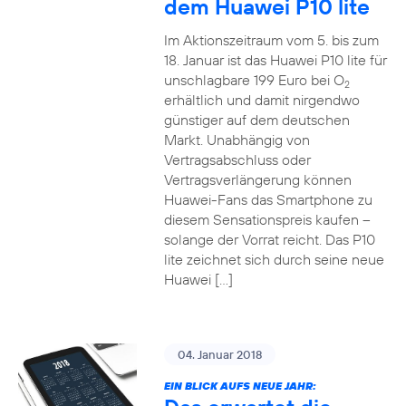
dem Huawei P10 lite
Im Aktionszeitraum vom 5. bis zum
18. Januar ist das Huawei P10 lite für
unschlagbare 199 Euro bei O
2
erhältlich und damit nirgendwo
günstiger auf dem deutschen
Markt. Unabhängig von
Vertragsabschluss oder
Vertragsverlängerung können
Huawei-Fans das Smartphone zu
diesem Sensationspreis kaufen –
solange der Vorrat reicht. Das P10
lite zeichnet sich durch seine neue
Huawei […]
04. Januar 2018
EIN BLICK AUFS NEUE JAHR: