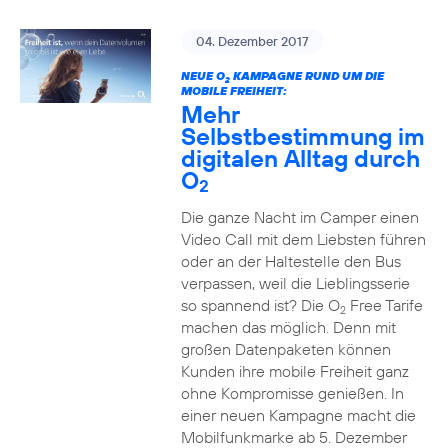
04. Dezember 2017
NEUE O
KAMPAGNE RUND UM DIE
2
MOBILE FREIHEIT:
Mehr
Selbstbestimmung im
digitalen Alltag durch
O
2
Die ganze Nacht im Camper einen
Video Call mit dem Liebsten führen
oder an der Haltestelle den Bus
verpassen, weil die Lieblingsserie
so spannend ist? Die O
Free Tarife
2
machen das möglich. Denn mit
großen Datenpaketen können
Kunden ihre mobile Freiheit ganz
ohne Kompromisse genießen. In
einer neuen Kampagne macht die
Mobilfunkmarke ab 5. Dezember