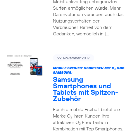
Mobilfunkvertrag unbegrenztes
Surfen ermöglichen würde. Mehr
Datenvolumen verändert auch das
Nutzungsverhalten der
Verbraucher. Befreit von dem
Gedanken, womöglich in […]
29. November 2017
MOBILE FREIHEIT GENIESSEN MIT O
UND
2
SAMSUNG:
Samsung
Smartphones und
Tablets mit Spitzen-
Zubehör
Für ihre mobile Freiheit bietet die
Marke O
ihren Kunden ihre
2
attraktiven O
Free Tarife in
2
Kombination mit Top Smartphones.