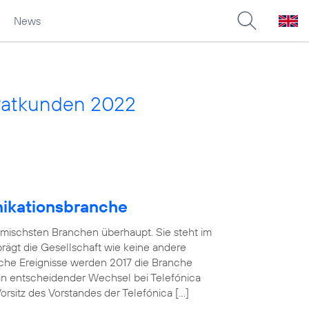
News
vatkunden 2022
nikationsbranche
amischsten Branchen überhaupt. Sie steht im
 prägt die Gesellschaft wie keine andere
che Ereignisse werden 2017 die Branche
in entscheidender Wechsel bei Telefónica
sitz des Vorstandes der Telefónica […]