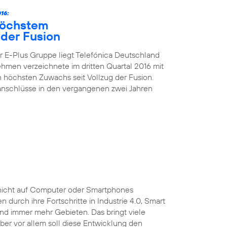
16:
höchstem
der Fusion
 E-Plus Gruppe liegt Telefónica Deutschland
nehmen verzeichnete im dritten Quartal 2016 mit
höchsten Zuwachs seit Vollzug der Fusion.
kanschlüsse in den vergangenen zwei Jahren
ist nicht auf Computer oder Smartphones
durch ihre Fortschritte in Industrie 4.0, Smart
und immer mehr Gebieten. Das bringt viele
 Aber vor allem soll diese Entwicklung den