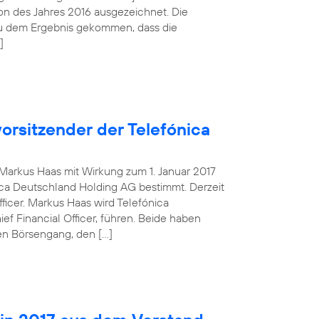
tion des Jahres 2016 ausgezeichnet. Die
zu dem Ergebnis gekommen, dass die
]
orsitzender der Telefónica
g Markus Haas mit Wirkung zum 1. Januar 2017
ca Deutschland Holding AG bestimmt. Derzeit
fficer. Markus Haas wird Telefónica
 Financial Officer, führen. Beide haben
en Börsengang, den […]