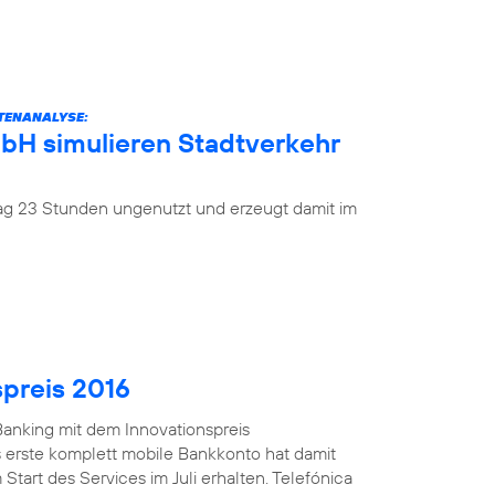
ATENANALYSE:
mbH simulieren Stadtverkehr
 Tag 23 Stunden ungenutzt und erzeugt damit im
spreis 2016
anking mit dem Innovationspreis
 erste komplett mobile Bankkonto hat damit
Start des Services im Juli erhalten. Telefónica