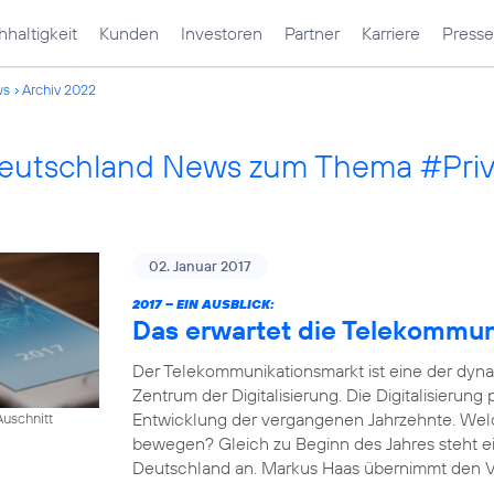
haltigkeit
Kunden
Investoren
Partner
Karriere
Presse
ws
Archiv 2022
Deutschland News zum Thema #Pri
02. Januar 2017
2017 – EIN AUSBLICK:
Das erwartet die Telekommu
Der Telekommunikationsmarkt ist eine der dyn
Zentrum der Digitalisierung. Die Digitalisierung
Entwicklung der vergangenen Jahrzehnte. Wel
uschnitt
bewegen? Gleich zu Beginn des Jahres steht e
Deutschland an. Markus Haas übernimmt den Vor