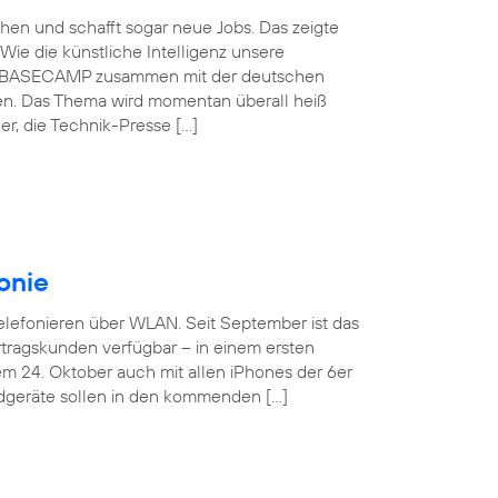
schen und schafft sogar neue Jobs. Das zeigte
Wie die künstliche Intelligenz unsere
ónica BASECAMP zusammen mit der deutschen
en. Das Thema wird momentan überall heiß
r, die Technik-Presse […]
onie
Telefonieren über WLAN. Seit September ist das
tragskunden verfügbar – in einem ersten
em 24. Oktober auch mit allen iPhones der 6er
ndgeräte sollen in den kommenden […]