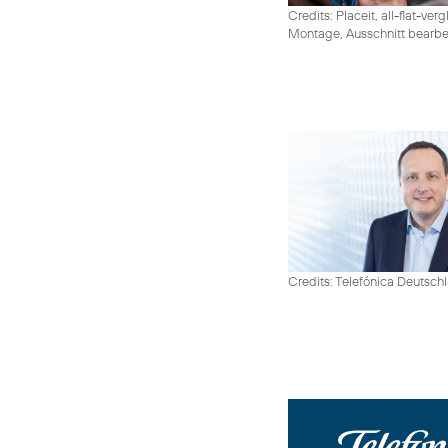
Credits: Placeit, all-flat-ver
Montage, Ausschnitt bearbe
Credits: Telefónica Deutsch