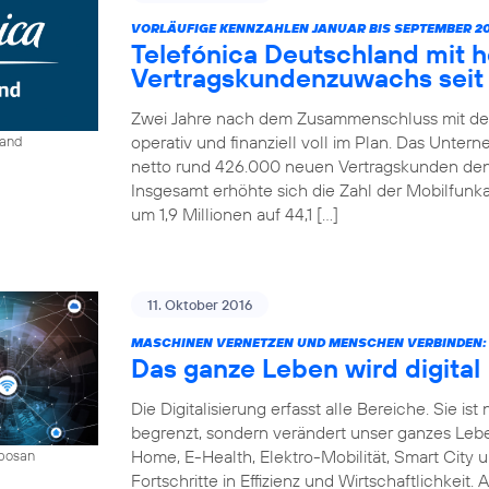
VORLÄUFIGE KENNZAHLEN JANUAR BIS SEPTEMBER 20
Telefónica Deutschland mit 
Vertragskundenzuwachs seit 
Zwei Jahre nach dem Zusammenschluss mit der
operativ und finanziell voll im Plan. Das Unter
land
netto rund 426.000 neuen Vertragskunden den 
Insgesamt erhöhte sich die Zahl der Mobilfun
um 1,9 Millionen auf 44,1 […]
11. Oktober 2016
MASCHINEN VERNETZEN UND MENSCHEN VERBINDEN:
Das ganze Leben wird digital
Die Digitalisierung erfasst alle Bereiche. Sie 
begrenzt, sondern verändert unser ganzes Leben 
Home, E-Health, Elektro-Mobilität, Smart City 
mbosan
Fortschritte in Effizienz und Wirtschaftlichkeit.