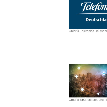
Credits: Telefónica Deutsch
Credits: Shutterstock, cho