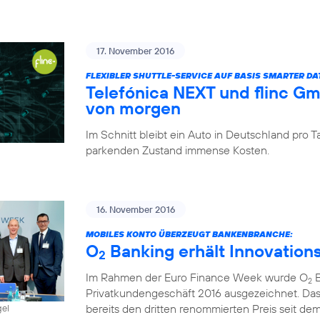
17. November 2016
FLEXIBLER SHUTTLE-SERVICE AUF BASIS SMARTER D
Telefónica NEXT und flinc G
von morgen
Im Schnitt bleibt ein Auto in Deutschland pro
parkenden Zustand immense Kosten.
16. November 2016
MOBILES KONTO ÜBERZEUGT BANKENBRANCHE:
O
Banking erhält Innovation
2
Im Rahmen der Euro Finance Week wurde O
B
2
Privatkundengeschäft 2016 ausgezeichnet. Das
bereits den dritten renommierten Preis seit dem 
gel