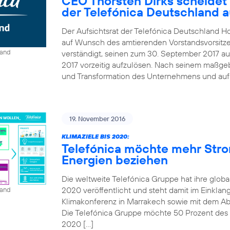
CEO Thorsten Dirks scheidet
der Telefónica Deutschland 
Der Aufsichtsrat der Telefónica Deutschland Ho
auf Wunsch des amtierenden Vorstandsvorsitze
land
verständigt, seinen zum 30. September 2017 au
2017 vorzeitig aufzulösen. Nach seinem maßgebl
und Transformation des Unternehmens und auf B
19. November 2016
KLIMAZIELE BIS 2020:
Telefónica möchte mehr Str
Energien beziehen
Die weltweite Telefónica Gruppe hat ihre globa
2020 veröffentlicht und steht damit im Einkla
land
Klimakonferenz in Marrakech sowie mit dem A
Die Telefónica Gruppe möchte 50 Prozent des St
2020 […]