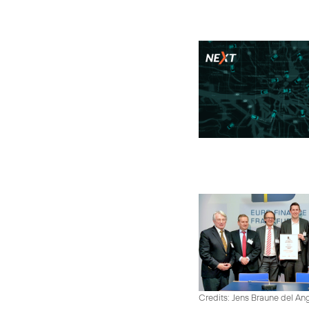
Credits: Jens Braune del An