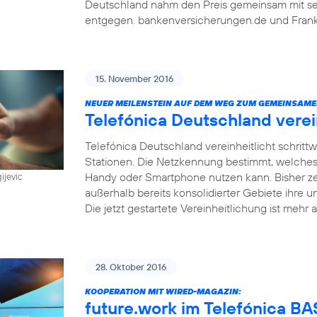
Deutschland nahm den Preis gemeinsam mit sein
entgegen. bankenversicherungen.de und Frankf
15. November 2016
NEUER MEILENSTEIN AUF DEM WEG ZUM GEMEINSAME
Telefónica Deutschland vere
Telefónica Deutschland vereinheitlicht schri
Stationen. Die Netzkennung bestimmt, welches
Handy oder Smartphone nutzen kann. Bisher z
ijevic
außerhalb bereits konsolidierter Gebiete ihre u
Die jetzt gestartete Vereinheitlichung ist mehr a
28. Oktober 2016
KOOPERATION MIT WIRED-MAGAZIN:
future.work im Telefónica 