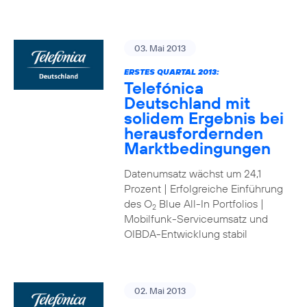
03. Mai 2013
ERSTES QUARTAL 2013:
Telefónica
Deutschland mit
solidem Ergebnis bei
herausfordernden
Marktbedingungen
Datenumsatz wächst um 24,1
Prozent | Erfolgreiche Einführung
des O
Blue All-In Portfolios |
2
Mobilfunk-Serviceumsatz und
OIBDA-Entwicklung stabil
02. Mai 2013