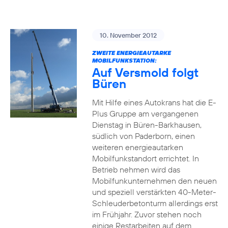
10. November 2012
ZWEITE ENERGIEAUTARKE
MOBILFUNKSTATION:
Auf Versmold folgt
Büren
Mit Hilfe eines Autokrans hat die E-
Plus Gruppe am vergangenen
Dienstag in Büren-Barkhausen,
südlich von Paderborn, einen
weiteren energieautarken
Mobilfunkstandort errichtet. In
Betrieb nehmen wird das
Mobilfunkunternehmen den neuen
und speziell verstärkten 40-Meter-
Schleuderbetonturm allerdings erst
im Frühjahr. Zuvor stehen noch
einige Restarbeiten auf dem