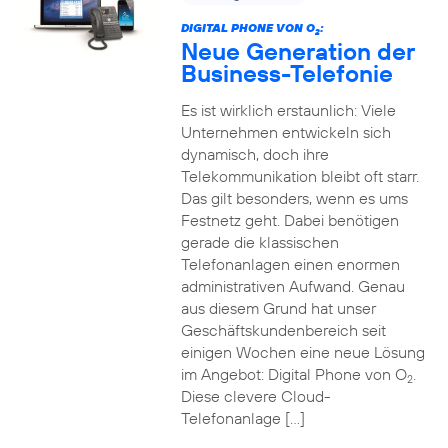
DIGITAL PHONE VON O
:
2
Neue Generation der
Business-Telefonie
Es ist wirklich erstaunlich: Viele
Unternehmen entwickeln sich
dynamisch, doch ihre
Telekommunikation bleibt oft starr.
Das gilt besonders, wenn es ums
Festnetz geht. Dabei benötigen
gerade die klassischen
Telefonanlagen einen enormen
administrativen Aufwand. Genau
aus diesem Grund hat unser
Geschäftskundenbereich seit
einigen Wochen eine neue Lösung
im Angebot: Digital Phone von O
.
2
Diese clevere Cloud-
Telefonanlage […]