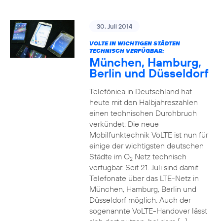
30. Juli 2014
VOLTE IN WICHTIGEN STÄDTEN
TECHNISCH VERFÜGBAR:
München, Hamburg,
Berlin und Düsseldorf
Telefónica in Deutschland hat
heute mit den Halbjahreszahlen
einen technischen Durchbruch
verkündet: Die neue
Mobilfunktechnik VoLTE ist nun für
einige der wichtigsten deutschen
Städte im O
Netz technisch
2
verfügbar. Seit 21. Juli sind damit
Telefonate über das LTE-Netz in
München, Hamburg, Berlin und
Düsseldorf möglich. Auch der
sogenannte VoLTE-Handover lässt