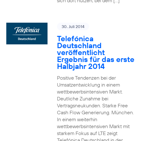
sich dort nutzen, bei dem […]
30. Juli 2014
Telefónica
Deutschland
veröffentlicht
Ergebnis für das erste
Halbjahr 2014
Positive Tendenzen bei der
Umsatzentwicklung in einem
wettbewerbsintensiven Markt.
Deutliche Zunahme bei
Vertragsneukunden. Starke Free
Cash Flow Generierung. München.
In einem weiterhin
wettbewerbsintensiven Markt mit
starkem Fokus auf LTE zeigt
Telefónica Deutschland in der