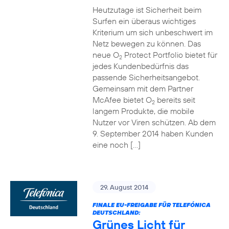
Heutzutage ist Sicherheit beim
Surfen ein überaus wichtiges
Kriterium um sich unbeschwert im
Netz bewegen zu können. Das
neue O
Protect Portfolio bietet für
2
jedes Kundenbedürfnis das
passende Sicherheitsangebot.
Gemeinsam mit dem Partner
McAfee bietet O
bereits seit
2
langem Produkte, die mobile
Nutzer vor Viren schützen. Ab dem
9. September 2014 haben Kunden
eine noch […]
29. August 2014
FINALE EU-FREIGABE FÜR TELEFÓNICA
DEUTSCHLAND:
Grünes Licht für