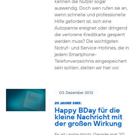
kennen die Nutzer sogar
auswendig. Doch wen rufen sie an,
wenn schnelle und professionelle
Hilfe gefordert ist, sich eine
Autopanne ereignet oder dringend
die verlorene Kreditkarte gesperrt
werden muss? Die wichtigsten
Notruf- und Service-Hotlines, die in
jedem Smartphone-
Telefonverzeichnis eingespeichert
sein sollten, stellen wir hier vor.
03. Dezember 2012
20 JAHRE SMS:
Happy BDay für die
kleine Nachricht mit
der großen Wirkung
Es ist unglaublich: Gerade mal 20