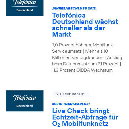
JAHRESABSCHLUSS 2012:
Telefónica
Deutschland wächst
schneller als der
Markt
7,0 Prozent höherer Mobilfunk-
Serviceumsatz | Mehr als 10
Millionen Vertragskunden | Anstieg
beim Datenumsatz um 31 Prozent |
11,3 Prozent OIBDA Wachstum
20. Februar 2013
MEHR TRANSPARENZ:
Live Check bringt
Echtzeit-Abfrage für
O
Mobilfunknetz
2