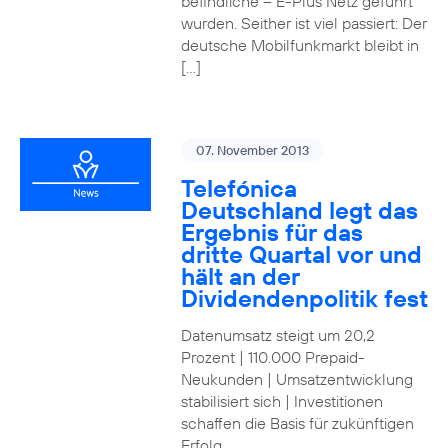
befindliche – E-Plus Netz geführt
wurden. Seither ist viel passiert: Der
deutsche Mobilfunkmarkt bleibt in
[…]
07. November 2013
Telefónica
Deutschland legt das
Ergebnis für das
dritte Quartal vor und
hält an der
Dividendenpolitik fest
Datenumsatz steigt um 20,2
Prozent | 110.000 Prepaid-
Neukunden | Umsatzentwicklung
stabilisiert sich | Investitionen
schaffen die Basis für zukünftigen
Erfolg