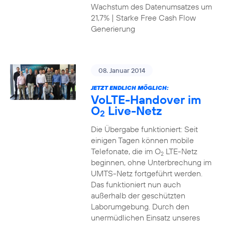
Wachstum des Datenumsatzes um
21,7% | Starke Free Cash Flow
Generierung
08. Januar 2014
JETZT ENDLICH MÖGLICH:
VoLTE-Handover im
O
Live-Netz
2
Die Übergabe funktioniert: Seit
einigen Tagen können mobile
Telefonate, die im O
LTE-Netz
2
beginnen, ohne Unterbrechung im
UMTS-Netz fortgeführt werden.
Das funktioniert nun auch
außerhalb der geschützten
Laborumgebung. Durch den
unermüdlichen Einsatz unseres