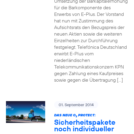
Umsetzung der Barkapitalerhöhung
für die Barkomponente des
Erwerbs von E-Plus. Der Vorstand
hat nun mit Zustimmung des
Aufsichtsrats den Bezugspreis der
neuen Aktien sowie die weiteren
Einzelheiten zur Durchführung
festgelegt. Telefónica Deutschland
erwirbt E-Plus vom
niederländischen
Telekommunikationskonzern KPN
gegen Zahlung eines Kaufpreises
sowie gegen die Übertragung […]
01. September 2014
DAS NEUE O
PROTECT:
2
Sicherheitspakete
noch individueller