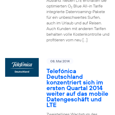
Ausland. Neben LTE enthalten die
optimierten O
Blue All-in Tarife
2
integrierte Datenroaming-Pakete
für ein unbeschwertes Surfen,
auch im Urlaub und auf Reisen.
Auch Kunden mit anderen Tarifen
behalten volle Kostenkontrolle und
profitieren vom neu […]
08. Mai 2014
Telefónica
Deutschland
konzentriert sich im
ersten Quartal 2014
weiter auf das mobile
Datengeschäft und
LTE
Zweistelliges Wachstum des