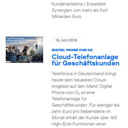
Kundenerlebnis | Erwartete
Synergien von mehr als fünf
Milliarden Euro
16. Juni 2014
DIGITAL PHONE VON O2:
Cloud-Telefonanlage
für Geschäftskunden
Telefónica in Deutschland bringt
heute sein neuestes Cloud-
Angebot auf den Markt: Digital
Phone von O
ist eine
2
Telefonanlage für
Geschäftskunden. Für weniger als
zehn Euro pro Nebenstelle im
Monat erhält der Kunde über 160
High-End-Funktionen einer