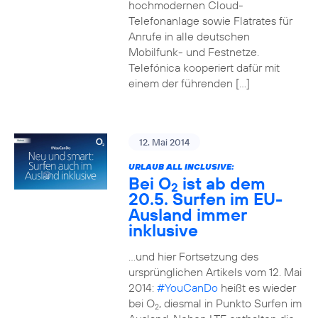
hochmodernen Cloud-
Telefonanlage sowie Flatrates für
Anrufe in alle deutschen
Mobilfunk- und Festnetze.
Telefónica kooperiert dafür mit
einem der führenden […]
12. Mai 2014
URLAUB ALL INCLUSIVE:
Bei O
ist ab dem
2
20.5. Surfen im EU-
Ausland immer
inklusive
…und hier Fortsetzung des
ursprünglichen Artikels vom 12. Mai
2014:
#YouCanDo
heißt es wieder
bei O
, diesmal in Punkto Surfen im
2