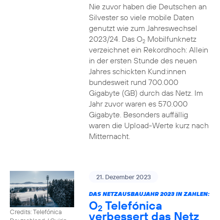
Nie zuvor haben die Deutschen an
Silvester so viele mobile Daten
genutzt wie zum Jahreswechsel
2023/24. Das O
Mobilfunknetz
2
verzeichnet ein Rekordhoch: Allein
in der ersten Stunde des neuen
Jahres schickten Kund:innen
bundesweit rund 700.000
Gigabyte (GB) durch das Netz. Im
Jahr zuvor waren es 570.000
Gigabyte. Besonders auffällig
waren die Upload-Werte kurz nach
Mitternacht.
21. Dezember 2023
DAS NETZAUSBAUJAHR 2023 IN ZAHLEN:
O
Telefónica
2
Credits: Telefónica
verbessert das Netz