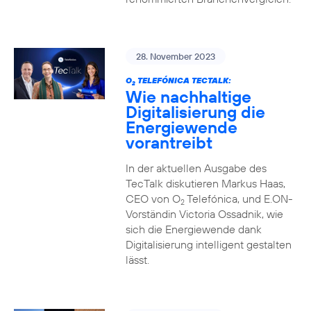
28. November 2023
O
TELEFÓNICA TECTALK:
2
Wie nachhaltige
Digitalisierung die
Energiewende
vorantreibt
In der aktuellen Ausgabe des
TecTalk diskutieren Markus Haas,
CEO von O
Telefónica, und E.ON-
2
Vorständin Victoria Ossadnik, wie
sich die Energiewende dank
Digitalisierung intelligent gestalten
lässt.