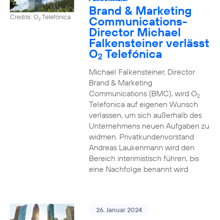
Brand & Marketing
Credits: O
Telefónica
Communications-
2
Director Michael
Falkensteiner verlässt
O
Telefónica
2
Michael Falkensteiner, Director
Brand & Marketing
Communications (BMC), wird O
2
Telefonica auf eigenen Wunsch
verlassen, um sich außerhalb des
Unternehmens neuen Aufgaben zu
widmen. Privatkundenvorstand
Andreas Laukenmann wird den
Bereich interimistisch führen, bis
eine Nachfolge benannt wird.
26. Januar 2024