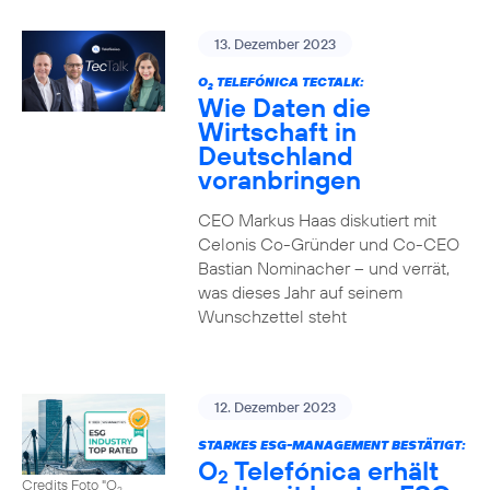
13. Dezember 2023
O
TELEFÓNICA TECTALK:
2
Wie Daten die
Wirtschaft in
Deutschland
voranbringen
CEO Markus Haas diskutiert mit
Celonis Co-Gründer und Co-CEO
Bastian Nominacher – und verrät,
was dieses Jahr auf seinem
Wunschzettel steht
12. Dezember 2023
STARKES ESG-MANAGEMENT BESTÄTIGT:
O
Telefónica erhält
2
Credits Foto "O
2