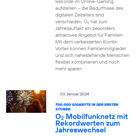
Rekorde im Online-Gaming
aufstellen – die Bedürfnisse des
digitalen Zeitalters sind
verschieden. O
hat zum
2
Jahresauftakt ein besonders
attraktives Angebot für Familien:
Mit dem verbesserten Kombi-
Vorteil können Familienmitglieder
und sich nahestehende Menschen
flexibel kombinieren und noch
mehr sparen.
03. Januar 2024
700.000 GIGABYTE IN DER ERSTEN
STUNDE:
O
Mobilfunknetz mit
2
Rekordwerten zum
Jahreswechsel