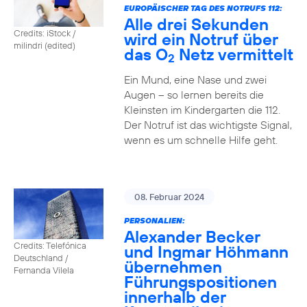
EUROPÄISCHER TAG DES NOTRUFS 112:
Alle drei Sekunden
Credits: iStock /
wird ein Notruf über
milindri (edited)
das O
Netz vermittelt
2
Ein Mund, eine Nase und zwei
Augen – so lernen bereits die
Kleinsten im Kindergarten die 112.
Der Notruf ist das wichtigste Signal,
wenn es um schnelle Hilfe geht.
08. Februar 2024
PERSONALIEN:
Alexander Becker
Credits: Telefónica
und Ingmar Höhmann
Deutschland /
übernehmen
Fernanda Vilela
Führungspositionen
innerhalb der