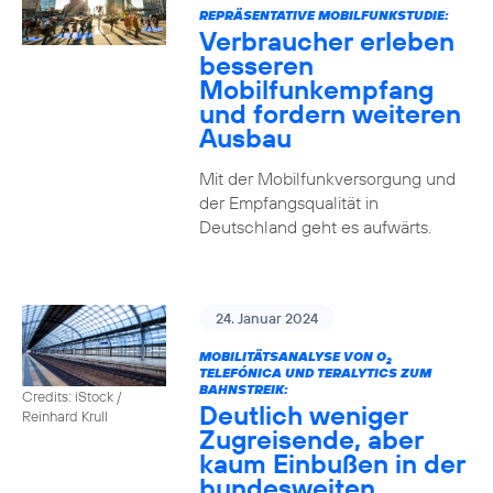
REPRÄSENTATIVE MOBILFUNKSTUDIE:
Verbraucher erleben
besseren
Mobilfunkempfang
und fordern weiteren
Ausbau
Mit der Mobilfunkversorgung und
der Empfangsqualität in
Deutschland geht es aufwärts.
24. Januar 2024
MOBILITÄTSANALYSE VON O
2
TELEFÓNICA UND TERALYTICS ZUM
BAHNSTREIK:
Credits: iStock /
Deutlich weniger
Reinhard Krull
Zugreisende, aber
kaum Einbußen in der
bundesweiten