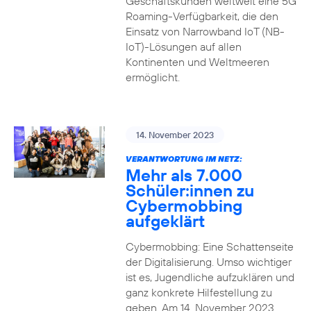
Geschäftskunden weltweit eine 5G
Roaming-Verfügbarkeit, die den
Einsatz von Narrowband IoT (NB-
IoT)-Lösungen auf allen
Kontinenten und Weltmeeren
ermöglicht.
14. November 2023
VERANTWORTUNG IM NETZ:
Mehr als 7.000
Schüler:innen zu
Cybermobbing
aufgeklärt
Cybermobbing: Eine Schattenseite
der Digitalisierung. Umso wichtiger
ist es, Jugendliche aufzuklären und
ganz konkrete Hilfestellung zu
geben. Am 14. November 2023