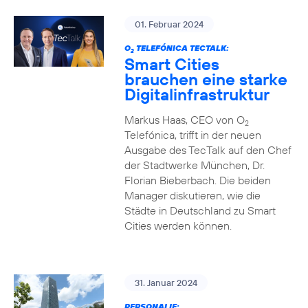
01. Februar 2024
O
TELEFÓNICA TECTALK:
2
Smart Cities
brauchen eine starke
Digitalinfrastruktur
Markus Haas, CEO von O
2
Telefónica, trifft in der neuen
Ausgabe des TecTalk auf den Chef
der Stadtwerke München, Dr.
Florian Bieberbach. Die beiden
Manager diskutieren, wie die
Städte in Deutschland zu Smart
Cities werden können.
31. Januar 2024
PERSONALIE: