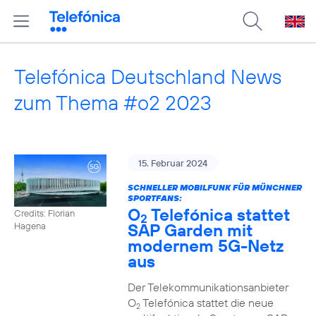
Telefónica Deutschland News
zum Thema #o2 2023
15. Februar 2024
SCHNELLER MOBILFUNK FÜR MÜNCHNER
SPORTFANS:
O
Telefónica stattet
Credits: Florian
2
SAP Garden mit
Hagena
modernem 5G-Netz
aus
Der Telekommunikationsanbieter
O
Telefónica stattet die neue
2