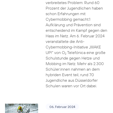
verbreitetes Problem: Rund 60
Prozent der Jugendlichen haben
schon Erfahrungen mit
Cybermobbing gemacht.1
Aufklärung und Prävention sind
entscheidend im Kampf gegen den
Hass im Netz. Am 6. Februar 2024
veranstaltete die Anti-
Cybermobbing-Initiative „WAKE
UP!“ von O
Telefónica eine große
2
Schulstunde gegen Hetze und
Mobbing im Netz. Mehr als 2.300
Schüler:innen nahmen an dem
hybriden Event teil; rund 70
Jugendliche aus Düsseldorfer
Schulen waren vor Ort dabei.
06. Februar 2024