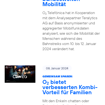
Mobilität
O
Telefónica hat in Kooperation
2
mit dem Analysepartner Teralytics
AG auf Basis anonymisierter und
aggregierter Mobilfunkdaten
analysiert, wie sich die Mobilität der
Menschen während des
Bahnstreiks vom 10. bis 12. Januar
2024 verändert hat.
08. Januar 2024
GEMEINSAM SPAREN:
O
bietet
2
verbesserten Kombi-
Vorteil für Familien
Mit den Enkeln chatten oder