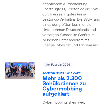
öffentlichen Ausschreibung
überzeugte O
Telefónica die SWM
2
durch ein sehr gutes Preis-
Leistungs-Verhältnis. Die SWM sind
eines der größten kommunalen
Unternehmen Deutschlands und
versorgen Kunden im Großraum
München unter anderem mit
Energie, Mobilität und Trinkwasser.
06. Februar 2024
SAFER INTERNET DAY 2024:
Mehr als 2.300
Schüler:innen zu
Cybermobbing
aufgeklärt
Cybermobbing ist ein weit