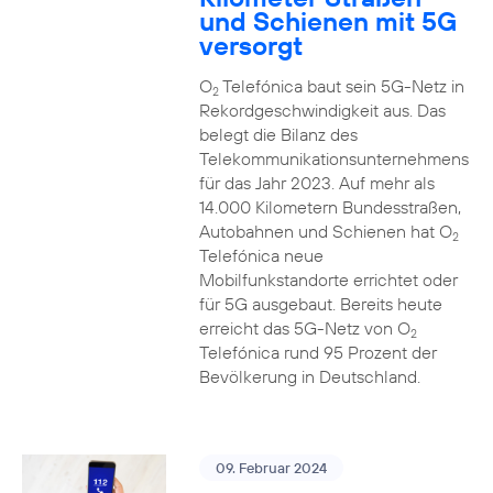
und Schienen mit 5G
versorgt
O
Telefónica baut sein 5G-Netz in
2
Rekordgeschwindigkeit aus. Das
belegt die Bilanz des
Telekommunikationsunternehmens
für das Jahr 2023. Auf mehr als
14.000 Kilometern Bundesstraßen,
Autobahnen und Schienen hat O
2
Telefónica neue
Mobilfunkstandorte errichtet oder
für 5G ausgebaut. Bereits heute
erreicht das 5G-Netz von O
2
Telefónica rund 95 Prozent der
Bevölkerung in Deutschland.
09. Februar 2024