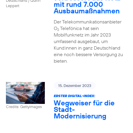
Deutschland / Quirin
mit rund 7.000
Leppert
Ausbaumaßnahmen
Der Telekommunikationsanbieter
O
Telefónica hat sein
2
Mobilfunknetz im Jahr 2023
umfassend ausgebaut, um
Kund:innen in ganz Deutschland
eine noch bessere Versorgung zu
bieten.
15. Dezember 2023
ERSTER DIGITAL-INDEX:
Wegweiser für die
Credits: Gettyimages
Stadt-
Modernisierung