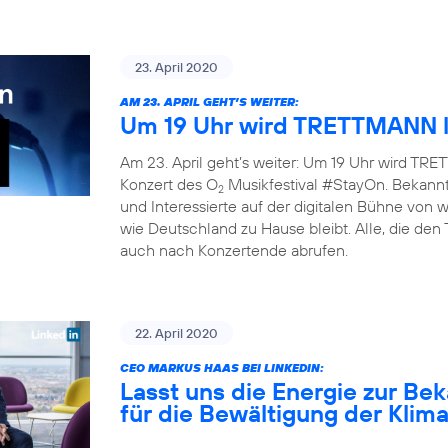
23. April 2020
AM 23. APRIL GEHT’S WEITER:
Um 19 Uhr wird TRETTMANN l
Am 23. April geht’s weiter: Um 19 Uhr wird TRET
Konzert des O
Musikfestival #StayOn. Bekannte
2
und Interessierte auf der digitalen Bühne von
wie Deutschland zu Hause bleibt. Alle, die den
auch nach Konzertende abrufen.
22. April 2020
CEO MARKUS HAAS BEI LINKEDIN:
Lasst uns die Energie zur B
für die Bewältigung der Klim