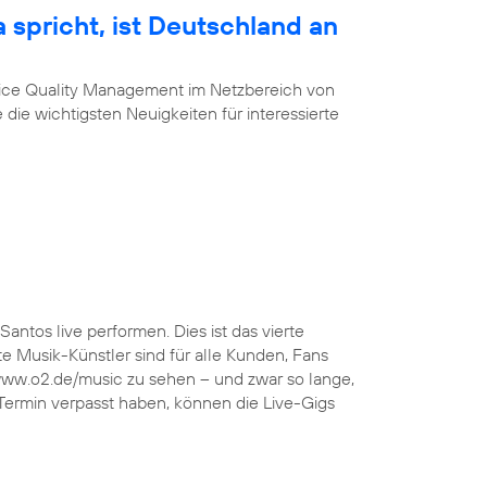
 spricht, ist Deutschland an
vice Quality Management im Netzbereich von
 die wichtigsten Neuigkeiten für interessierte
Santos live performen. Dies ist das vierte
 Musik-Künstler sind für alle Kunden, Fans
 www.o2.de/music zu sehen – und zwar so lange,
 Termin verpasst haben, können die Live-Gigs