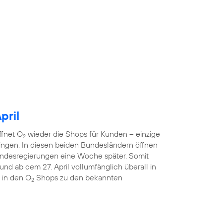
pril
ffnet O
wieder die Shops für Kunden – einzige
2
ngen. In diesen beiden Bundesländern öffnen
ndesregierungen eine Woche später. Somit
nd ab dem 27. April vollumfänglich überall in
 in den O
Shops zu den bekannten
2