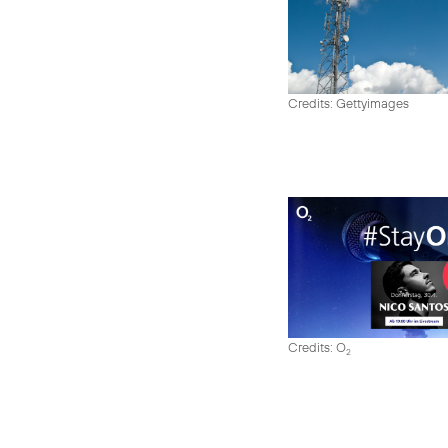
Credits: Gettyimages
Credits: O
2