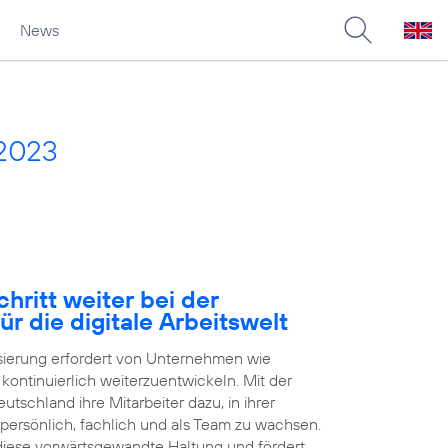
News
 2023
hritt weiter bei der
ür die digitale Arbeitswelt
isierung erfordert von Unternehmen wie
h kontinuierlich weiterzuentwickeln. Mit der
tschland ihre Mitarbeiter dazu, in ihrer
 persönlich, fachlich und als Team zu wachsen.
 diese vorwärtsgewandte Haltung und fördert