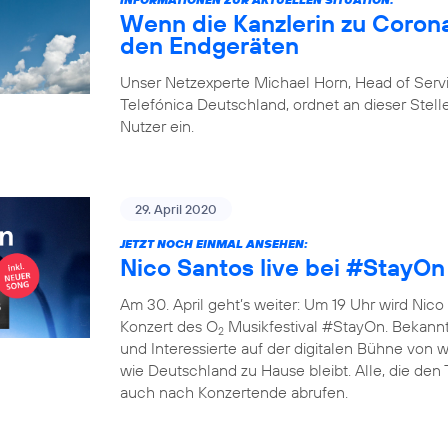
Wenn die Kanzlerin zu Corona
den Endgeräten
Unser Netzexperte Michael Horn, Head of Ser
Telefónica Deutschland, ordnet an dieser Stelle
Nutzer ein.
29. April 2020
JETZT NOCH EINMAL ANSEHEN:
Nico Santos live bei #StayOn
Am 30. April geht’s weiter: Um 19 Uhr wird Nico 
Konzert des O
Musikfestival #StayOn. Bekannte
2
und Interessierte auf der digitalen Bühne von
wie Deutschland zu Hause bleibt. Alle, die den
auch nach Konzertende abrufen.