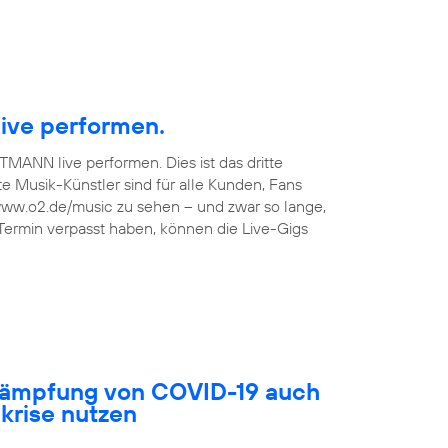
ive performen.
TMANN live performen. Dies ist das dritte
 Musik-Künstler sind für alle Kunden, Fans
 www.o2.de/music zu sehen – und zwar so lange,
 Termin verpasst haben, können die Live-Gigs
ekämpfung von COVID-19 auch
akrise nutzen