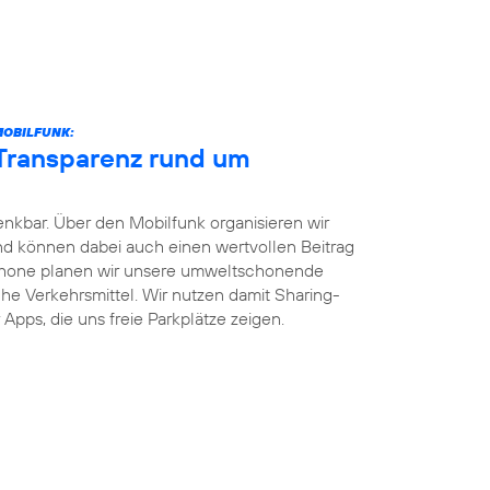
MOBILFUNK:
 Transparenz rund um
enkbar. Über den Mobilfunk organisieren wir
und können dabei auch einen wertvollen Beitrag
phone planen wir unsere umweltschonende
iche Verkehrsmittel. Wir nutzen damit Sharing-
Apps, die uns freie Parkplätze zeigen.