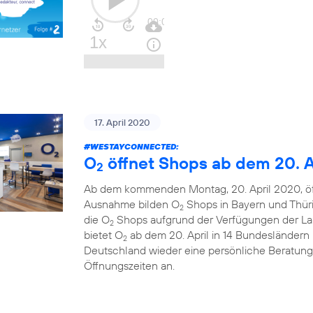
17. April 2020
#WESTAYCONNECTED
:
O
öffnet Shops ab dem 20. A
2
Ab dem kommenden Montag, 20. April 2020, ö
Ausnahme bilden O
Shops in Bayern und Thüri
2
die O
Shops aufgrund der Verfügungen der La
2
bietet O
ab dem 20. April in 14 Bundesländern u
2
Deutschland wieder eine persönliche Beratung
Öffnungszeiten an.