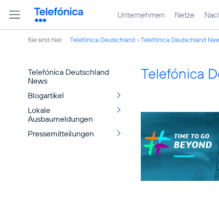
Unternehmen
Netze
Nach
Sie sind hier:
Telefónica Deutschland
Telefónica Deutschland Ne
Telefónica 
Telefónica Deutschland
News
Blogartikel
Lokale
Ausbaumeldungen
Pressemitteilungen