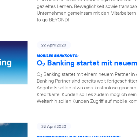
gezieltes Lernen, Beweglichkeit sowie transp
Unternehmen gemeinsam mit den Mitarbeitern fit 
to go BEYOND!
29. April 2020
MOBILES BANKKONTO:
O
Banking startet mit neuem 
2
O
Banking startet mit einem neuem Partner in
2
Banking Partner sind bereits weit fortgeschrit
Angebots sollen etwa eine kostenlose girocard
Kreditkarte. Kunden soll es zudem möglich sei
Weiterhin sollen Kunden Zugriff auf mobile kon
29. April 2020
INFORMATIONEN ZUR AKTUELLEN SITUATION: