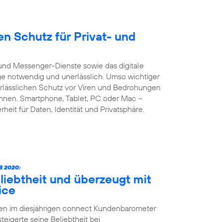
n Schutz für Privat- und
und Messenger-Dienste sowie das digitale
age notwendig und unerlässlich. Umso wichtiger
verlässlichen Schutz vor Viren und Bedrohungen
önnen. Smartphone, Tablet, PC oder Mac –
heit für Daten, Identität und Privatsphäre.
 2020:
liebtheit und überzeugt mit
ice
ten im diesjährigen connect Kundenbarometer
teigerte seine Beliebtheit bei