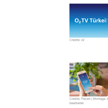
Credits: o2
Credits: Placeit
|
Montage, A
bearbeitet