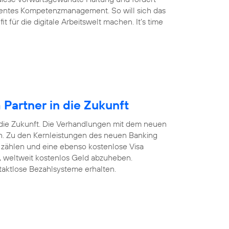
arentes Kompetenzmanagement. So will sich das
für die digitale Arbeitswelt machen. It’s time
Partner in die Zukunft
 die Zukunft. Die Verhandlungen mit dem neuen
ten. Zu den Kernleistungen des neuen Banking
 zählen und eine ebenso kostenlose Visa
n, weltweit kostenlos Geld abzuheben.
taktlose Bezahlsysteme erhalten.