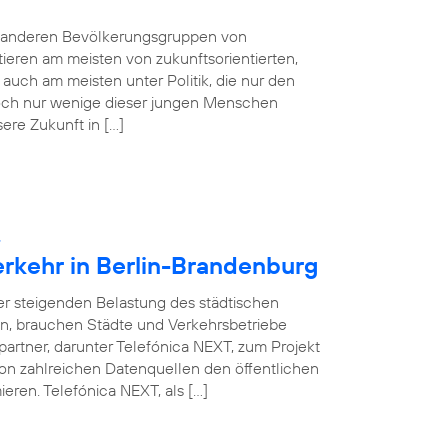
e anderen Bevölkerungsgruppen von
tieren am meisten von zukunftsorientierten,
auch am meisten unter Politik, die nur den
 Doch nur wenige dieser jungen Menschen
sere Zukunft in […]
:
erkehr in Berlin-Brandenburg
ner steigenden Belastung des städtischen
en, brauchen Städte und Verkehrsbetriebe
partner, darunter Telefónica NEXT, zum Projekt
on zahlreichen Datenquellen den öffentlichen
eren. Telefónica NEXT, als […]