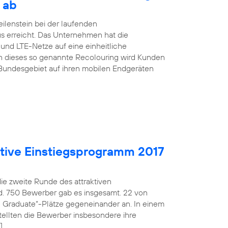
 ab
ilenstein bei der laufenden
s erreicht. Das Unternehmen hat die
nd LTE-Netze auf eine einheitliche
h dieses so genannte Recolouring wird Kunden
Bundesgebiet auf ihren mobilen Endgeräten
aktive Einstiegsprogramm 2017
die zweite Runde des attraktiven
d. 750 Bewerber gab es insgesamt. 22 von
fe Graduate“-Plätze gegeneinander an. In einem
ellten die Bewerber insbesondere ihre
]