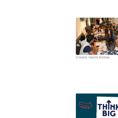
Credits: Henrik Andree