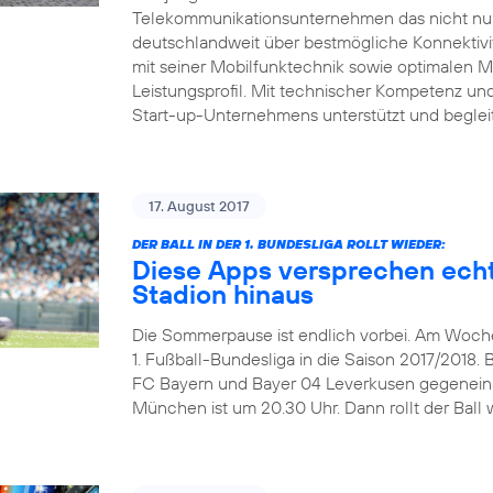
Telekommunikationsunternehmen das nicht nur 
deutschlandweit über bestmögliche Konnektivitä
mit seiner Mobilfunktechnik sowie optimalen 
Leistungsprofil. Mit technischer Kompetenz und 
Start-up-Unternehmens unterstützt und beglei
17. August 2017
DER BALL IN DER 1. BUNDESLIGA ROLLT WIEDER:
Diese Apps versprechen echt
Stadion hinaus
Die Sommerpause ist endlich vorbei. Am Wochen
1. Fußball-Bundesliga in die Saison 2017/2018. 
FC Bayern und Bayer 04 Leverkusen gegeneinand
München ist um 20.30 Uhr. Dann rollt der Ball w