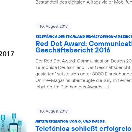
Bestandteil des digitalen Alltags vieler Mobilf
10. August 2017
TELEFÓNICA DEUTSCHLAND ERHÄLT DESIGN-AUSZEI
Red Dot Award: Communicati
Geschäftsbericht 2016
Der Red Dot Award: Communication Design 2017
Telefónica Deutschland. Der Geschäftsbericht 2
gestalten“ setzte sich unter 8000 Einreichung
Online-Magazins überzeugte die Jury mit einem
Inhalten. Im Rahmen des Awards […]
10. August 2017
NETZINTEGRATION VON O
UND E-PLUS:
2
Telefónica schließt erfolgre