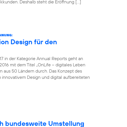
unkkunden. Deshalb steht die Eröffnung […]
CHNUNG:
on Design für den
 in der Kategorie Annual Reports geht an
016 mit dem Titel „OnLife – digitales Leben
en aus 50 Ländern durch. Das Konzept des
 innovativem Design und digital aufbereiteten
ich bundesweite Umstellung