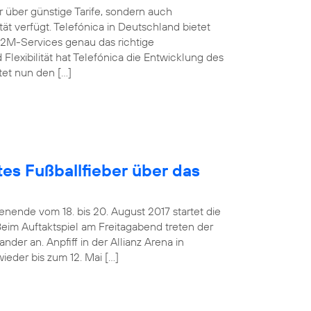
über günstige Tarife, sondern auch
t verfügt. Telefónica in Deutschland bietet
M2M-Services genau das richtige
Flexibilität hat Telefónica die Entwicklung des
tet nun den […]
es Fußballfieber über das
ende vom 18. bis 20. August 2017 startet die
Beim Auftaktspiel am Freitagabend treten der
er an. Anpfiff in der Allianz Arena in
ieder bis zum 12. Mai […]