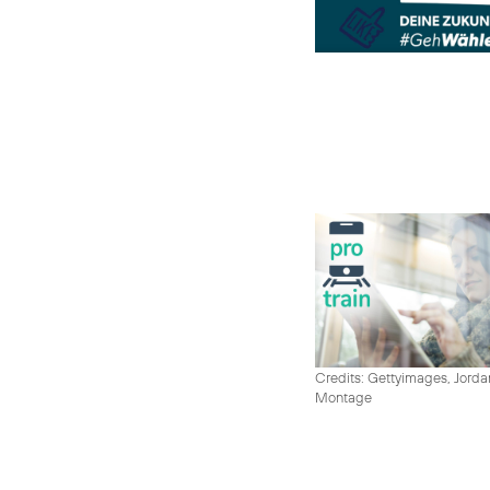
Credits: Gettyimages, Jord
Montage