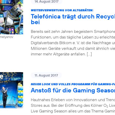
14. August 2017
WEITERVERWERTUNG VON ALTGERÄTEN:
Telefónica trägt durch Recy
bei
Bereits seit zehn Jahren begeistern Smartphone
Funktionen, um das tägliche Leben zu erleichte
emelyanov
Digitalverbands Bitkom e. V. ist die Nachfrage
Millionen Geräte verkauft und damit ähnlich vie
immer mehr Altgeräte anfallen. […]
11. August 2017
NEUER LOOK UND VOLLES PROGRAMM FÜR GAMING-FA
Anstoß für die Gaming Seaso
Hautnahes Erleben von Innovationen und Trends
Stores aus. Bei der Eröffnung des Kölner O
Liv
2
Live Gaming Season alles um das Thema Gaming