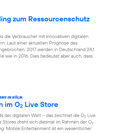
cling zum Ressourcenschutz
s die Verbraucher mit innovativen digitalen
rn. Laut einer aktuellen Prognose des
 ungebrochen: 2017 werden in Deutschland 24,1
le wie in 2016. Dies bedeutet aber auch, dass
NS IN KÖLN:
n im O
Live Store
2
 der digitalen Welt – das zeichnet die O
Live
2
e Stores dreht sich diesmal im Rahmen der O
2
. Mobile Entertainment ist ein wesentlicher