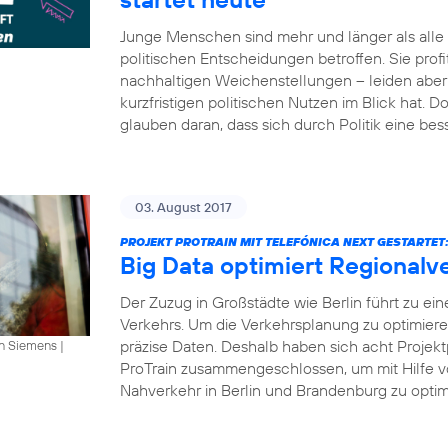
Junge Menschen sind mehr und länger als all
politischen Entscheidungen betroffen. Sie profi
nachhaltigen Weichenstellungen – leiden aber 
kurzfristigen politischen Nutzen im Blick hat.
glauben daran, dass sich durch Politik eine bes
03. August 2017
PROJEKT PROTRAIN MIT TELEFÓNICA NEXT GESTARTET
Big Data optimiert Regionalv
Der Zuzug in Großstädte wie Berlin führt zu ei
Verkehrs. Um die Verkehrsplanung zu optimier
präzise Daten. Deshalb haben sich acht Projekt
an Siemens
|
ProTrain zusammengeschlossen, um mit Hilfe v
Nahverkehr in Berlin und Brandenburg zu optimi