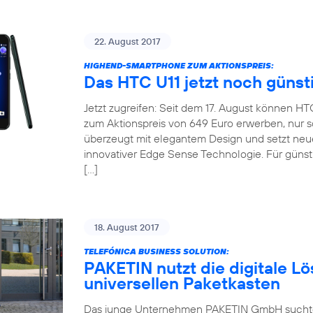
22. August 2017
HIGHEND-SMARTPHONE ZUM AKTIONSPREIS:
Das HTC U11 jetzt noch günst
Jetzt zugreifen: Seit dem 17. August können H
zum Aktionspreis von 649 Euro erwerben, nur so
überzeugt mit elegantem Design und setzt neu
innovativer Edge Sense Technologie. Für günsti
[…]
18. August 2017
TELEFÓNICA BUSINESS SOLUTION:
PAKETIN nutzt die digitale Lö
universellen Paketkasten
Das junge Unternehmen PAKETIN GmbH suchte f