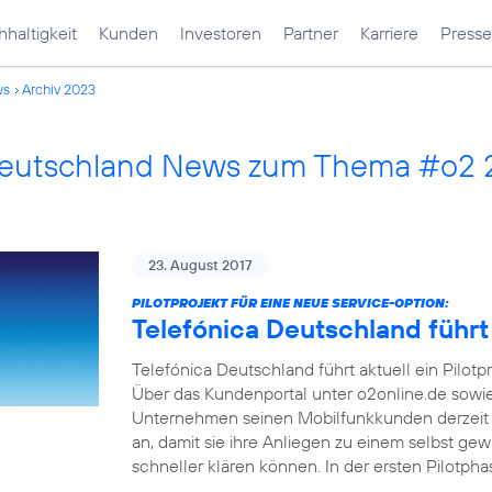
haltigkeit
Kunden
Investoren
Partner
Karriere
Presse
ws
Archiv 2023
Deutschland News zum Thema #o2
23. August 2017
PILOTPROJEKT FÜR EINE NEUE SERVICE-OPTION:
Telefónica Deutschland führt
Telefónica Deutschland führt aktuell ein Pilotp
Über das Kundenportal unter o2online.de sowi
Unternehmen seinen Mobilfunkkunden derzeit 
an, damit sie ihre Anliegen zu einem selbst ge
schneller klären können. In der ersten Pilotph