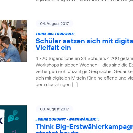
04. August 2017
THINK BIG TOUR 2017:
Schüler setzen sich mit digita
Vielfalt ein
4.720 Jugendliche an 34 Schulen, 4.700 gefah
Workshops in sieben Wochen – dies sind die Ec
verbergen sich unzählige Gespräche, Gedanken
sich mit digitalen Mitteln für eine offene und v
dem diesjährigen […]
03. August 2017
„DEINE ZUKUNFT -
#GEHWÄHLEN
!“:
Think Big-Erstwählerkampag
startet heute