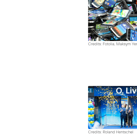
Credits: Fotolia, Maksym Y
Credits: Roland Hentschel