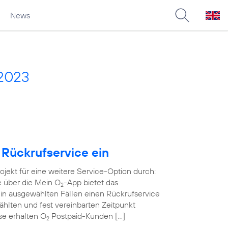
News
 2023
 Rückrufservice ein
rojekt für eine weitere Service-Option durch:
e über die Mein O
-App bietet das
2
in ausgewählten Fällen einen Rückrufservice
wählten und fest vereinbarten Zeitpunkt
ase erhalten O
Postpaid-Kunden […]
2