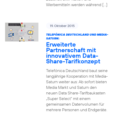
Werbemitteln werden während […]
19. Oktober 2015
TELEFÓNICA DEUTSCHLAND UND MEDIA-
SATURN:
Erweiterte
Partnerschaft mit
innovativem Data-
Share-Tarifkonzept
Telefónica Deutschland baut seine
langjährige Kooperation mit Media-
Saturn weiter aus: Ab sofort bieten
Media Markt und Saturn den
neuen Data Share-Tarifbaukasten
„Super Select“ mit einem
gemeinsamen Datenvolumen für
mehrere Personen und Endgeräte.