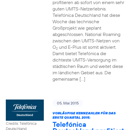
profitieren ab sofort von einem sehr
guten UMTS-Netzerlebnis.
Telefónica Deutschland hat diese
Woche das technische
Großprojekt wie geplant
abgeschlossen. National Roaming
zwischen den UMTS-Netzen von
O
und E-Plus ist somit aktiviert.
2
Damit bietet Telefónica die
dichteste UMTS-Versorgung im
städtischen Raum und weitet diese
im ländlichen Gebiet aus. Die
gemeinsame […]
05. Mai 2015
VORLÄUFIGE KENNZAHLEN FÜR DAS
ERSTE QUARTAL 2015:
Telefónica
Credits: Telefónica
Deutschland