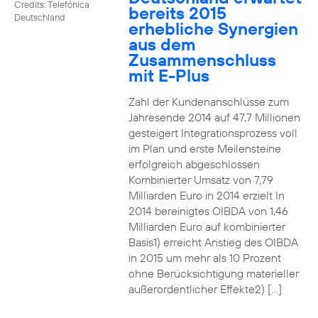
Credits: Telefónica
bereits 2015
Deutschland
erhebliche Synergien
aus dem
Zusammenschluss
mit E-Plus
Zahl der Kundenanschlüsse zum
Jahresende 2014 auf 47,7 Millionen
gesteigert Integrationsprozess voll
im Plan und erste Meilensteine
erfolgreich abgeschlossen
Kombinierter Umsatz von 7,79
Milliarden Euro in 2014 erzielt In
2014 bereinigtes OIBDA von 1,46
Milliarden Euro auf kombinierter
Basis1) erreicht Anstieg des OIBDA
in 2015 um mehr als 10 Prozent
ohne Berücksichtigung materieller
außerordentlicher Effekte2) […]