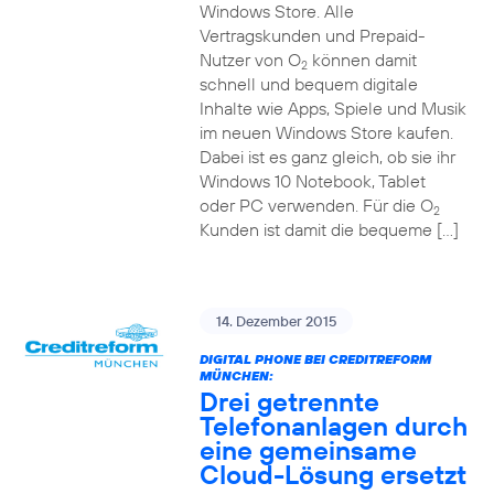
Windows Store. Alle
Vertragskunden und Prepaid-
Nutzer von O
können damit
2
schnell und bequem digitale
Inhalte wie Apps, Spiele und Musik
im neuen Windows Store kaufen.
Dabei ist es ganz gleich, ob sie ihr
Windows 10 Notebook, Tablet
oder PC verwenden. Für die O
2
Kunden ist damit die bequeme […]
14. Dezember 2015
DIGITAL PHONE BEI CREDITREFORM
MÜNCHEN:
Drei getrennte
Telefonanlagen durch
eine gemeinsame
Cloud-Lösung ersetzt