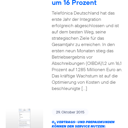
um 16 Prozent
Telefónica Deutschland hat das
erste Jahr der Integration
erfolgreich abgeschlossen und ist
auf dem besten Weg, seine
strategischen Ziele für das
Gesamtjahr zu erreichen. In den
ersten neun Monaten stieg das
Betriebsergebnis vor
Abschreibungen (OIBDA)1,2 um 16,1
Prozent auf 1.285 Millionen Euro an.
Das kräftige Wachstum ist auf die
Optimierung von Kosten und die
beschleunigte […]
29. Oktober 2015
O
VERTRAGS- UND PREPAIDKUNDEN
2
KÖNNEN DEN SERVICE NUTZEN: