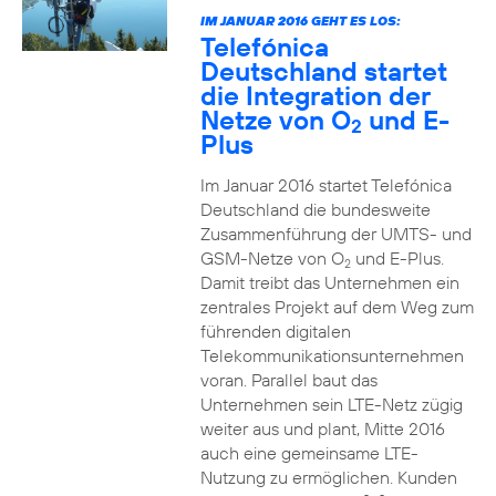
IM JANUAR 2016 GEHT ES LOS:
Telefónica
Deutschland startet
die Integration der
Netze von O
und E-
2
Plus
Im Januar 2016 startet Telefónica
Deutschland die bundesweite
Zusammenführung der UMTS- und
GSM-Netze von O
und E-Plus.
2
Damit treibt das Unternehmen ein
zentrales Projekt auf dem Weg zum
führenden digitalen
Telekommunikationsunternehmen
voran. Parallel baut das
Unternehmen sein LTE-Netz zügig
weiter aus und plant, Mitte 2016
auch eine gemeinsame LTE-
Nutzung zu ermöglichen. Kunden