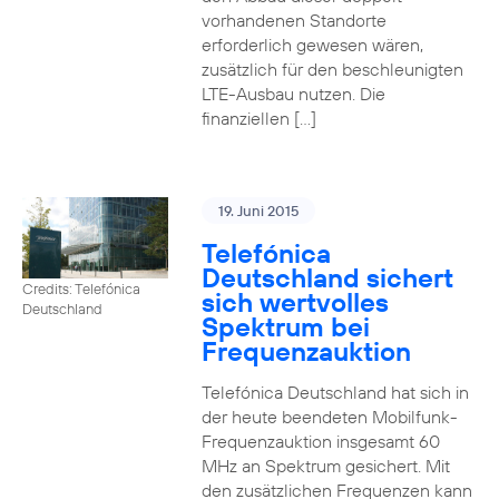
vorhandenen Standorte
erforderlich gewesen wären,
zusätzlich für den beschleunigten
LTE-Ausbau nutzen. Die
finanziellen […]
19. Juni 2015
Telefónica
Deutschland sichert
Credits: Telefónica
sich wertvolles
Deutschland
Spektrum bei
Frequenzauktion
Telefónica Deutschland hat sich in
der heute beendeten Mobilfunk-
Frequenzauktion insgesamt 60
MHz an Spektrum gesichert. Mit
den zusätzlichen Frequenzen kann