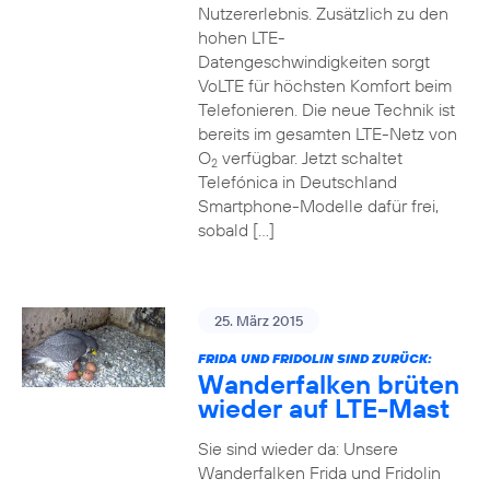
Nutzererlebnis. Zusätzlich zu den
hohen LTE-
Datengeschwindigkeiten sorgt
VoLTE für höchsten Komfort beim
Telefonieren. Die neue Technik ist
bereits im gesamten LTE-Netz von
O
verfügbar. Jetzt schaltet
2
Telefónica in Deutschland
Smartphone-Modelle dafür frei,
sobald […]
25. März 2015
FRIDA UND FRIDOLIN SIND ZURÜCK:
Wanderfalken brüten
wieder auf LTE-Mast
Sie sind wieder da: Unsere
Wanderfalken Frida und Fridolin