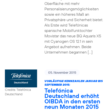
Oberfläche mit mehr
Personalisierungsmöglichkeiten
sowie ein höheres Maß an
Privatsphäre und Sicherheit bietet.
Als Erste wird Telefónicas
spanische Mobilfunktochter
Movistar das neue BQ Aquaris X5
mit Cyanogen OS 12.1 in sein
Angebot aufnehmen. Beide
Unternehmen begannen […]
05. November 2015
VORLÄUFIGE KENNZAHLEN JANUAR BIS
SEPTEMBER 2015:
Telefónica
Credits: Telefónica
Deutschland erhöht
Deutschland
OIBDA in den ersten
neun Monaten 2015