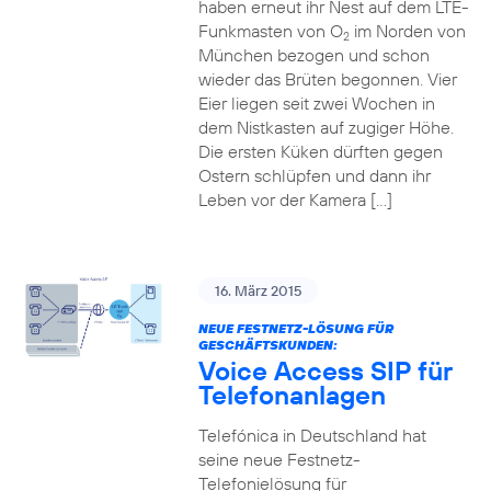
haben erneut ihr Nest auf dem LTE-
Funkmasten von O
im Norden von
2
München bezogen und schon
wieder das Brüten begonnen. Vier
Eier liegen seit zwei Wochen in
dem Nistkasten auf zugiger Höhe.
Die ersten Küken dürften gegen
Ostern schlüpfen und dann ihr
Leben vor der Kamera […]
16. März 2015
NEUE FESTNETZ-LÖSUNG FÜR
GESCHÄFTSKUNDEN:
Voice Access SIP für
Telefonanlagen
Telefónica in Deutschland hat
seine neue Festnetz-
Telefonielösung für