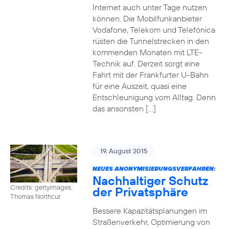
Internet auch unter Tage nutzen
können. Die Mobilfunkanbieter
Vodafone, Telekom und Telefónica
rüsten die Tunnelstrecken in den
kommenden Monaten mit LTE-
Technik auf. Derzeit sorgt eine
Fahrt mit der Frankfurter U-Bahn
für eine Auszeit, quasi eine
Entschleunigung vom Alltag. Denn
das ansonsten […]
19. August 2015
NEUES ANONYMISIERUNGSVERFAHREN:
Nachhaltiger Schutz
Credits: gettyimages,
der Privatsphäre
Thomas Northcut
Bessere Kapazitätsplanungen im
Straßenverkehr, Optimierung von