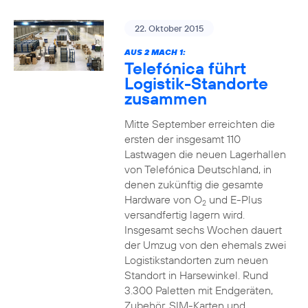
22. Oktober 2015
AUS 2 MACH 1:
Telefónica führt
Logistik-Standorte
zusammen
Mitte September erreichten die
ersten der insgesamt 110
Lastwagen die neuen Lagerhallen
von Telefónica Deutschland, in
denen zukünftig die gesamte
Hardware von O
und E-Plus
2
versandfertig lagern wird.
Insgesamt sechs Wochen dauert
der Umzug von den ehemals zwei
Logistikstandorten zum neuen
Standort in Harsewinkel. Rund
3.300 Paletten mit Endgeräten,
Zubehör, SIM-Karten und