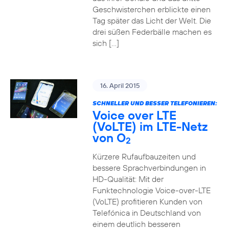
Geschwisterchen erblickte einen
Tag später das Licht der Welt. Die
drei süßen Federbälle machen es
sich […]
16. April 2015
SCHNELLER UND BESSER TELEFONIEREN:
Voice over LTE
(VoLTE) im LTE-Netz
von O
2
Kürzere Rufaufbauzeiten und
bessere Sprachverbindungen in
HD-Qualität: Mit der
Funktechnologie Voice-over-LTE
(VoLTE) profitieren Kunden von
Telefónica in Deutschland von
einem deutlich besseren