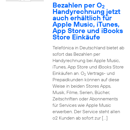
Bezahlen per O
2
Handyrechnung jetzt
auch erhältlich für
Apple Music, iTunes,
App Store und iBooks
Store Einkäufe
Telefónica in Deutschland bietet ab
sofort das Bezahlen per
Handyrechnung bei Apple Music,
iTunes, App Store und iBooks Store
Einkäufen an. O
Vertrags- und
2
Prepaidkunden können auf diese
Weise in beiden Stores Apps,
Musik, Filme, Serien, Bücher,
Zeitschriften oder Abonnements
für Services wie Apple Music
erwerben. Der Service steht allen
o2 Kunden ab sofort zur […]