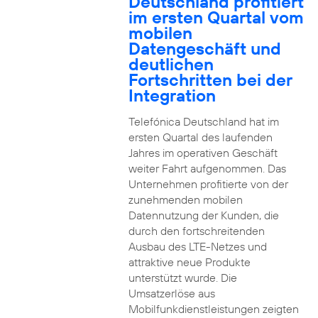
Deutschland profitiert
im ersten Quartal vom
mobilen
Datengeschäft und
deutlichen
Fortschritten bei der
Integration
Telefónica Deutschland hat im
ersten Quartal des laufenden
Jahres im operativen Geschäft
weiter Fahrt aufgenommen. Das
Unternehmen profitierte von der
zunehmenden mobilen
Datennutzung der Kunden, die
durch den fortschreitenden
Ausbau des LTE-Netzes und
attraktive neue Produkte
unterstützt wurde. Die
Umsatzerlöse aus
Mobilfunkdienstleistungen zeigten