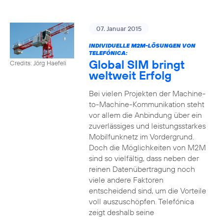
07. Januar 2015
INDIVIDUELLE M2M-LÖSUNGEN VON
TELEFÓNICA:
Global SIM bringt
Credits: Jörg Haefeli
weltweit Erfolg
Bei vielen Projekten der Machine-
to-Machine-Kommunikation steht
vor allem die Anbindung über ein
zuverlässiges und leistungsstarkes
Mobilfunknetz im Vordergrund.
Doch die Möglichkeiten von M2M
sind so vielfältig, dass neben der
reinen Datenübertragung noch
viele andere Faktoren
entscheidend sind, um die Vorteile
voll auszuschöpfen. Telefónica
zeigt deshalb seine