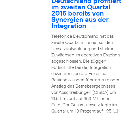
Deutschland profitiert
im zweiten Quartal
2015 bereits von
Synergien aus der
Integration
Telefónica Deutschland hat das
zweite Quartal mit einer soliden
Umsatzentwicklung und starken
Zuwächsen im operativen Ergebnis
abgeschlossen. Die zügigen
Fortschritte bei der Integration
sowie der stärkere Fokus auf
Bestandskunden führten zu einem
Anstieg des Betriebsergebnisses
vor Abschreibungen (OIBDA) um
13,5 Prozent auf 453 Millionen
Euro. Der Gesamtumsatz legte im
Quartal um 1,3 Prozent auf 1,95 […]