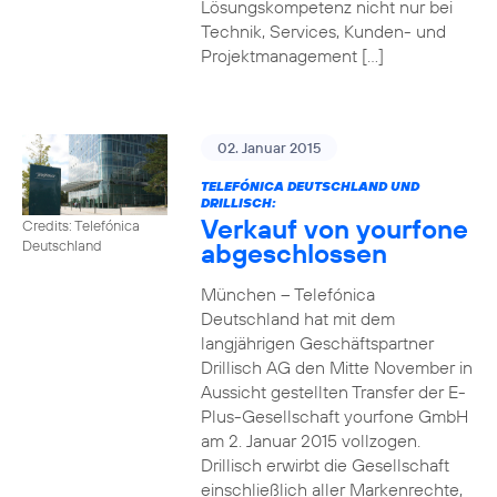
Lösungskompetenz nicht nur bei
Technik, Services, Kunden- und
Projektmanagement […]
02. Januar 2015
TELEFÓNICA DEUTSCHLAND UND
DRILLISCH:
Verkauf von yourfone
Credits: Telefónica
abgeschlossen
Deutschland
München – Telefónica
Deutschland hat mit dem
langjährigen Geschäftspartner
Drillisch AG den Mitte November in
Aussicht gestellten Transfer der E-
Plus-Gesellschaft yourfone GmbH
am 2. Januar 2015 vollzogen.
Drillisch erwirbt die Gesellschaft
einschließlich aller Markenrechte,