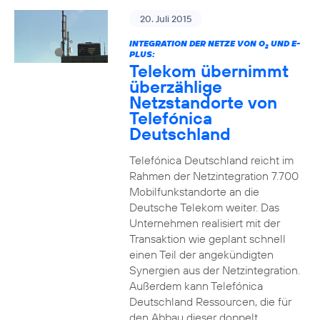
20. Juli 2015
INTEGRATION DER NETZE VON O
UND E-
2
PLUS:
Telekom übernimmt
überzählige
Netzstandorte von
Telefónica
Deutschland
Telefónica Deutschland reicht im
Rahmen der Netzintegration 7.700
Mobilfunkstandorte an die
Deutsche Telekom weiter. Das
Unternehmen realisiert mit der
Transaktion wie geplant schnell
einen Teil der angekündigten
Synergien aus der Netzintegration.
Außerdem kann Telefónica
Deutschland Ressourcen, die für
den Abbau dieser doppelt