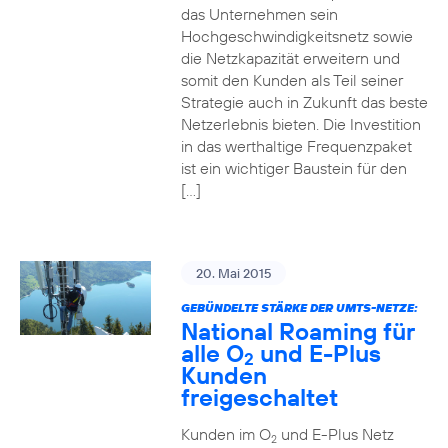
das Unternehmen sein
Hochgeschwindigkeitsnetz sowie
die Netzkapazität erweitern und
somit den Kunden als Teil seiner
Strategie auch in Zukunft das beste
Netzerlebnis bieten. Die Investition
in das werthaltige Frequenzpaket
ist ein wichtiger Baustein für den
[…]
20. Mai 2015
GEBÜNDELTE STÄRKE DER UMTS-NETZE:
National Roaming für
alle O
und E-Plus
2
Kunden
freigeschaltet
Kunden im O
und E-Plus Netz
2