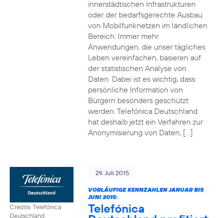
innerstädtischen Infrastrukturen
oder der bedarfsgerechte Ausbau
von Mobilfunknetzen im ländlichen
Bereich: Immer mehr
Anwendungen, die unser tägliches
Leben vereinfachen, basieren auf
der statistischen Analyse von
Daten. Dabei ist es wichtig, dass
persönliche Information von
Bürgern besonders geschützt
werden. Telefónica Deutschland
hat deshalb jetzt ein Verfahren zur
Anonymisierung von Daten, […]
29. Juli 2015
VORLÄUFIGE KENNZAHLEN JANUAR BIS
JUNI 2015:
Telefónica
Credits: Telefónica
Deutschland