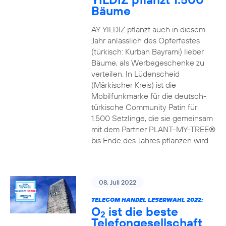
Bäume
AY YILDIZ pflanzt auch in diesem
Jahr anlässlich des Opferfestes
(türkisch: Kurban Bayrami) lieber
Bäume, als Werbegeschenke zu
verteilen. In Lüdenscheid
(Märkischer Kreis) ist die
Mobilfunkmarke für die deutsch-
türkische Community Patin für
1.500 Setzlinge, die sie gemeinsam
mit dem Partner PLANT-MY-TREE®
bis Ende des Jahres pflanzen wird.
08. Juli 2022
TELECOM HANDEL LESERWAHL 2022:
O
ist die beste
2
Telefongesellschaft