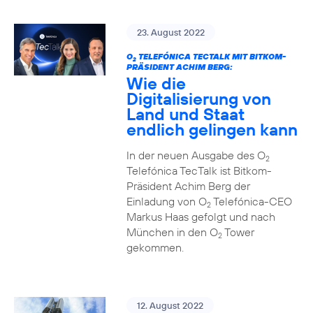
23. August 2022
O
TELEFÓNICA TECTALK MIT BITKOM-
2
PRÄSIDENT ACHIM BERG:
Wie die
Digitalisierung von
Land und Staat
endlich gelingen kann
In der neuen Ausgabe des O
2
Telefónica TecTalk ist Bitkom-
Präsident Achim Berg der
Einladung von O
Telefónica-CEO
2
Markus Haas gefolgt und nach
München in den O
Tower
2
gekommen.
12. August 2022