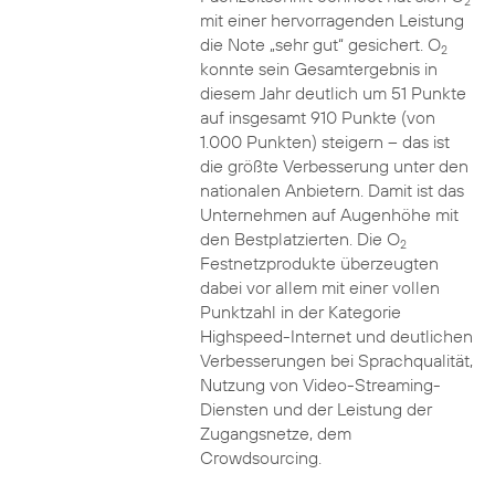
2
mit einer hervorragenden Leistung
die Note „sehr gut“ gesichert. O
2
konnte sein Gesamtergebnis in
diesem Jahr deutlich um 51 Punkte
auf insgesamt 910 Punkte (von
1.000 Punkten) steigern – das ist
die größte Verbesserung unter den
nationalen Anbietern. Damit ist das
Unternehmen auf Augenhöhe mit
den Bestplatzierten. Die O
2
Festnetzprodukte überzeugten
dabei vor allem mit einer vollen
Punktzahl in der Kategorie
Highspeed-Internet und deutlichen
Verbesserungen bei Sprachqualität,
Nutzung von Video-Streaming-
Diensten und der Leistung der
Zugangsnetze, dem
Crowdsourcing.