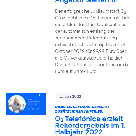
Der erfolgreiche Jubiläumstarif O
2
Grow geht in die Verlängerung: Der
erste Mobilfunktarif Deutschlands,
der automatisch entlang der
zunehmenden Datennutzung
mitwächst, ist letztmalig bis zum 4.
Oktober 2022 für 29,99 Euro über
alle O
Verkaufskanäle erhältlich.
2
Danach erhöht sich der Preis um 5
Euro auf 34,99 Euro.
27. Juli 2022
QUALITÄTSSPRUNG VERLEIHT
ZUSÄTZLICHEN AUFTRIEB:
O
Telefónica erzielt
2
Rekordergebnis im 1.
Halbjahr 2022