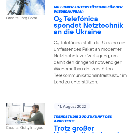
MILLIONEN-UNTERSTÜTZUNG FÜR DEN
WIEDERAUFBAU:
O
Telefónica
Credits: Jörg Borm
2
spendet Netztechnik
an die Ukraine
O
Telefónica stellt der Ukraine ein
2
umfassendes Paket an moderner
Netztechnik zur Verfügung, um
damit den dringend notwendigen
Wiederaufbau der zerstörten
Telekommunikationsinfrastruktur im
Land zu unterstützen.
11. August 2022
TRENDSTUDIE ZUR ZUKUNFT DES
ARBEITENS:
Trotz großer
Credits: Getty Images