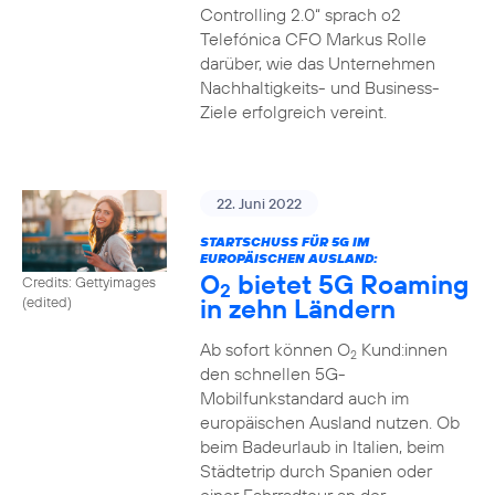
Controlling 2.0“ sprach o2
Telefónica CFO Markus Rolle
darüber, wie das Unternehmen
Nachhaltigkeits- und Business-
Ziele erfolgreich vereint.
22. Juni 2022
STARTSCHUSS FÜR 5G IM
EUROPÄISCHEN AUSLAND:
O
bietet 5G Roaming
Credits: Gettyimages
2
in zehn Ländern
(edited)
Ab sofort können O
Kund:innen
2
den schnellen 5G-
Mobilfunkstandard auch im
europäischen Ausland nutzen. Ob
beim Badeurlaub in Italien, beim
Städtetrip durch Spanien oder