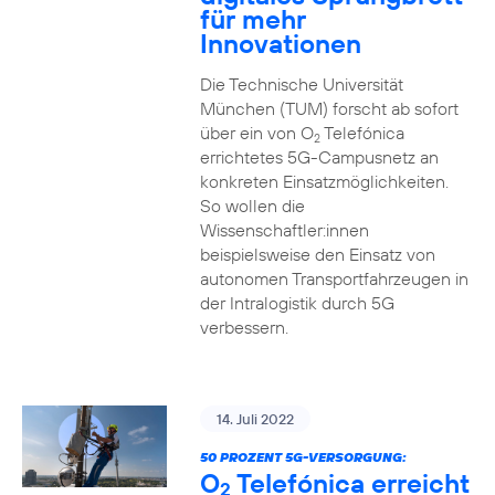
für mehr
Innovationen
Die Technische Universität
München (TUM) forscht ab sofort
über ein von O
Telefónica
2
errichtetes 5G-Campusnetz an
konkreten Einsatzmöglichkeiten.
So wollen die
Wissenschaftler:innen
beispielsweise den Einsatz von
autonomen Transportfahrzeugen in
der Intralogistik durch 5G
verbessern.
14. Juli 2022
50 PROZENT 5G-VERSORGUNG:
O
Telefónica erreicht
2