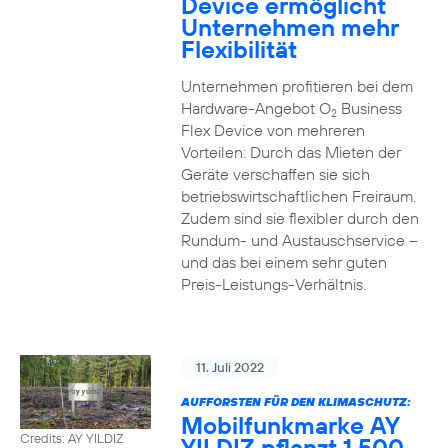
Device ermöglicht
Unternehmen mehr
Flexibilität
Unternehmen profitieren bei dem
Hardware-Angebot O
Business
2
Flex Device von mehreren
Vorteilen: Durch das Mieten der
Geräte verschaffen sie sich
betriebswirtschaftlichen Freiraum.
Zudem sind sie flexibler durch den
Rundum- und Austauschservice –
und das bei einem sehr guten
Preis-Leistungs-Verhältnis.
11. Juli 2022
AUFFORSTEN FÜR DEN KLIMASCHUTZ:
Mobilfunkmarke AY
Credits: AY YILDIZ
YILDIZ pflanzt 1.500