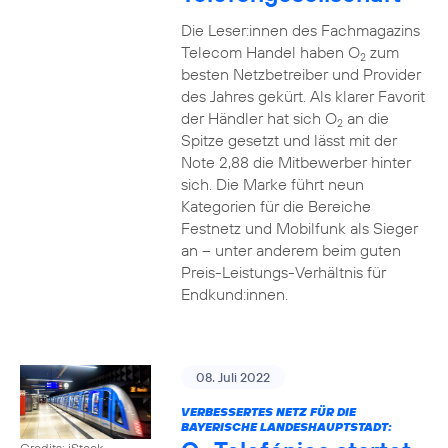
Die Leser:innen des Fachmagazins
Telecom Handel haben O
zum
2
besten Netzbetreiber und Provider
des Jahres gekürt. Als klarer Favorit
der Händler hat sich O
an die
2
Spitze gesetzt und lässt mit der
Note 2,88 die Mitbewerber hinter
sich. Die Marke führt neun
Kategorien für die Bereiche
Festnetz und Mobilfunk als Sieger
an – unter anderem beim guten
Preis-Leistungs-Verhältnis für
Endkund:innen.
08. Juli 2022
VERBESSERTES NETZ FÜR DIE
BAYERISCHE LANDESHAUPTSTADT:
Credits: iStock