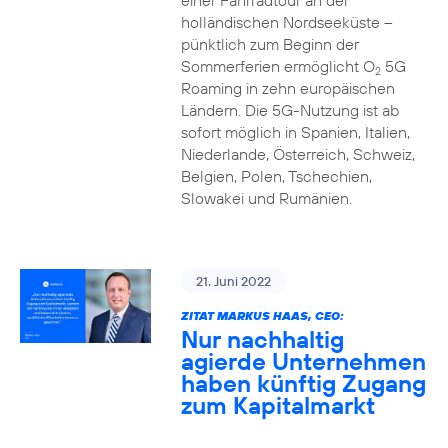
einer Fahrradtour an der
holländischen Nordseeküste –
pünktlich zum Beginn der
Sommerferien ermöglicht O
5G
2
Roaming in zehn europäischen
Ländern. Die 5G-Nutzung ist ab
sofort möglich in Spanien, Italien,
Niederlande, Österreich, Schweiz,
Belgien, Polen, Tschechien,
Slowakei und Rumänien.
21. Juni 2022
ZITAT MARKUS HAAS, CEO:
Nur nachhaltig
agierde Unternehmen
haben künftig Zugang
zum Kapitalmarkt