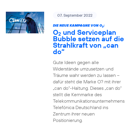
07. September 2022
DIE NEUE KAMPAGNE VON O
:
2
O
und Serviceplan
2
Bubble setzen auf die
Strahlkraft von „can
do“
Gute Ideen gegen alle
Widerstände umzusetzen und
Träume wahr werden zu lassen –
dafür steht die Marke O? mit ihrer
„can do“-Haltung. Dieses „can do“
stellt die Kernmarke des
Telekommunikationsunternehmens
Telefónica Deutschland ins
Zentrum ihrer neuen
Positionierung.