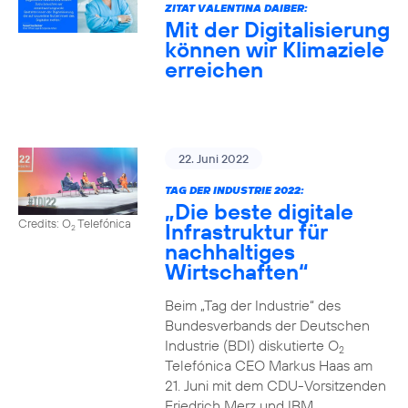
ZITAT VALENTINA DAIBER:
Mit der Digitalisierung
können wir Klimaziele
erreichen
22. Juni 2022
TAG DER INDUSTRIE 2022:
„Die beste digitale
Credits: O
Telefónica
Infrastruktur für
2
nachhaltiges
Wirtschaften“
Beim „Tag der Industrie“ des
Bundesverbands der Deutschen
Industrie (BDI) diskutierte O
2
Telefónica CEO Markus Haas am
21. Juni mit dem CDU-Vorsitzenden
Friedrich Merz und IBM