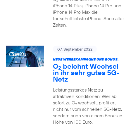
2
iPhone 14 Plus, iPhone 14 Pro und
iPhone 14 Pro Max die
fortschrittlichste iPhone-Serie aller
Zeiten.
07. September 2022
NEUE WERBEKAMPAGNE UND BONUS:
O
belohnt Wechsel
2
in ihr sehr gutes 5G-
Netz
Leistungsstarkes Netz zu
attraktiven Konditionen: Wer ab
sofort zu O
wechselt, profitiert
2
nicht nur vom schnellen 5G-Netz,
sondern auch von einem Bonus in
Höhe von 100 Euro.