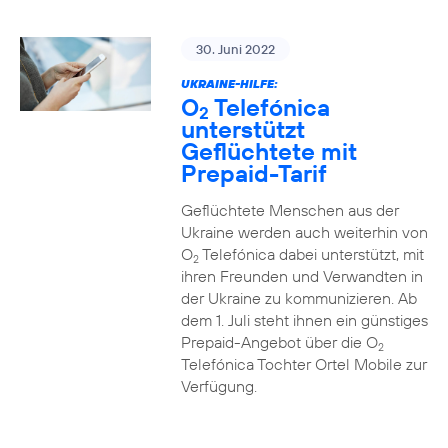
30. Juni 2022
UKRAINE-HILFE:
O
Telefónica
2
unterstützt
Geflüchtete mit
Prepaid-Tarif
Geflüchtete Menschen aus der
Ukraine werden auch weiterhin von
O
Telefónica dabei unterstützt, mit
2
ihren Freunden und Verwandten in
der Ukraine zu kommunizieren. Ab
dem 1. Juli steht ihnen ein günstiges
Prepaid-Angebot über die O
2
Telefónica Tochter Ortel Mobile zur
Verfügung.