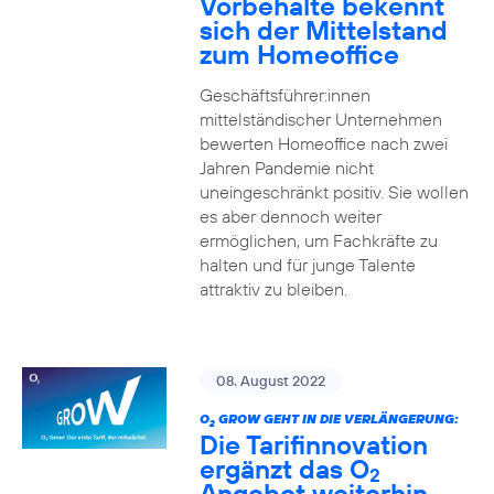
Vorbehalte bekennt
sich der Mittelstand
zum Homeoffice
Geschäftsführer:innen
mittelständischer Unternehmen
bewerten Homeoffice nach zwei
Jahren Pandemie nicht
uneingeschränkt positiv. Sie wollen
es aber dennoch weiter
ermöglichen, um Fachkräfte zu
halten und für junge Talente
attraktiv zu bleiben.
08. August 2022
O
GROW GEHT IN DIE VERLÄNGERUNG:
2
Die Tarifinnovation
ergänzt das O
2
Angebot weiterhin