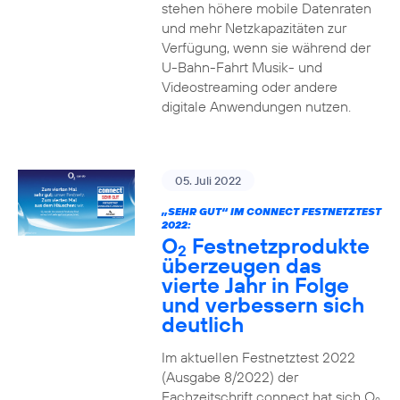
stehen höhere mobile Datenraten
und mehr Netzkapazitäten zur
Verfügung, wenn sie während der
U-Bahn-Fahrt Musik- und
Videostreaming oder andere
digitale Anwendungen nutzen.
05. Juli 2022
„SEHR GUT“ IM CONNECT FESTNETZTEST
2022:
O
Festnetzprodukte
2
überzeugen das
vierte Jahr in Folge
und verbessern sich
deutlich
Im aktuellen Festnetztest 2022
(Ausgabe 8/2022) der
Fachzeitschrift connect hat sich O