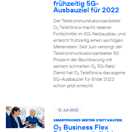
frühzeitig 5G-
Ausbauziel für 2022
Der Telekommunikationsanbieter
O
Telefónica macht rasante
2
Fortschritte im 5G-Netzausbau und
erreicht frühzeitig einen wichtigen
Meilenstein: Seit Juni versorgt der
Telekommunikationsanbieter 50
Prozent der Bevölkerung mit
seinem schnellen O
5G-Netz.
2
Damit hat O
Telefónica das eigene
2
5G-Ausbauziel für Ende 2022
schon jetzt erreicht.
12. Juli 2022
SMARTPHONES MIETEN STATT KAUFEN:
O
Business Flex
2