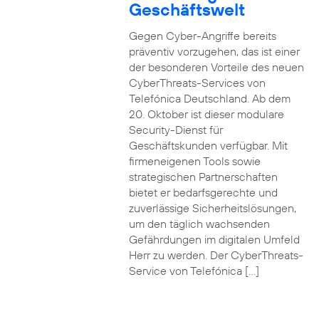
Geschäftswelt
Gegen Cyber-Angriffe bereits
präventiv vorzugehen, das ist einer
der besonderen Vorteile des neuen
CyberThreats-Services von
Telefónica Deutschland. Ab dem
20. Oktober ist dieser modulare
Security-Dienst für
Geschäftskunden verfügbar. Mit
firmeneigenen Tools sowie
strategischen Partnerschaften
bietet er bedarfsgerechte und
zuverlässige Sicherheitslösungen,
um den täglich wachsenden
Gefährdungen im digitalen Umfeld
Herr zu werden. Der CyberThreats-
Service von Telefónica […]