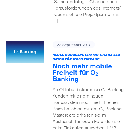
„Seniorendialog – Chancen und
Herausforderungen des Internets“
haben sich die Projektpartner mit
[…]
27. September 2017
NEUES BONUSSYSTEM MIT HIGHSPEED-
DATEN FÜR JEDEN EINKAUF:
Noch mehr mobile
Freiheit für O
2
Banking
Ab Oktober bekommen O
Banking
2
Kunden mit einem neuen
Bonussystem noch mehr Freiheit:
Beim Bezahlen mit der O
Banking
2
Mastercard erhalten sie im
Austausch für jeden Euro, den sie
beim Einkaufen ausgeben, 1 MB