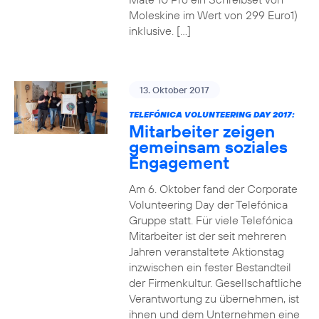
Moleskine im Wert von 299 Euro1)
inklusive. […]
13. Oktober 2017
TELEFÓNICA VOLUNTEERING DAY 2017:
Mitarbeiter zeigen
gemeinsam soziales
Engagement
Am 6. Oktober fand der Corporate
Volunteering Day der Telefónica
Gruppe statt. Für viele Telefónica
Mitarbeiter ist der seit mehreren
Jahren veranstaltete Aktionstag
inzwischen ein fester Bestandteil
der Firmenkultur. Gesellschaftliche
Verantwortung zu übernehmen, ist
ihnen und dem Unternehmen eine