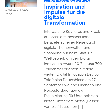
DIGITAL INNOVATION DAY 2017:
Inspiration und
Credits: Christoph
Impulse für die
Reiss
digitale
Transformation
Interessante Keynotes und Break-
out-Sessions, anschauliche
Beispiele auf einer Reise durch
digitale Themenwelten und
Spannung pur beim Start-up-
Wettbewerb um den Digital
Innovation Award 2017 – rund 700
Teilnehmer erlebten auf dem
vierten Digital Innovation Day von
Telefónica Deutschland am 27.
September, welche Chancen und
Herausforderungen die
Digitalisierung für Unternehmen
bietet. Unter dem Motto „Besser
vernetzt“ tauschten […]