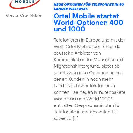
NEUE OPTIONEN FÜR TELEFONATE IN 50
LÄNDER WELTWEIT:
Ortel Mobile startet
Credits: Ortel Mobile
World-Optionen 400
und 1000
Telefonieren in Europa und mit der
Welt: Ortel Mobile, der führende
deutsche Anbieter von
Kommunikation für Menschen mit
Migrationshintergrund, bietet ab
sofort zwei neue Optionen an, mit
denen Kunden in noch mehr
Länder als bisher telefonieren
können. Die neuen Minutenpakete
World 400 und World 1000*
enthalten Gesprächsminuten für
Telefonate in der gesamten EU
sowie zu […]