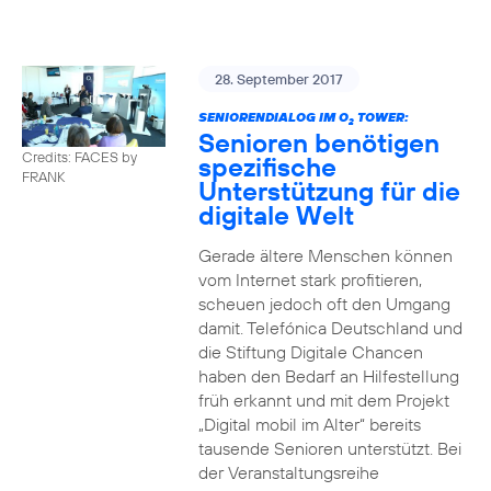
28. September 2017
SENIORENDIALOG IM O
TOWER:
2
Senioren benötigen
Credits: FACES by
spezifische
FRANK
Unterstützung für die
digitale Welt
Gerade ältere Menschen können
vom Internet stark profitieren,
scheuen jedoch oft den Umgang
damit. Telefónica Deutschland und
die Stiftung Digitale Chancen
haben den Bedarf an Hilfestellung
früh erkannt und mit dem Projekt
„Digital mobil im Alter“ bereits
tausende Senioren unterstützt. Bei
der Veranstaltungsreihe