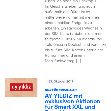
zusätzlich noch ein Desktop-PC.
Im Geschäftsleben und auch
außerhalb des Büros ist es
mittlerweile normal mit mehr als
einem mobilen Endgerät zu
arbeiten. Ein ständiges Wechseln
der SIM-Karte ist dabei nicht mehr
zeitgemäß. Die O
Multicards von
2
Telefónica in Deutschland vereinen
bis zu fünf SIM-Karten unter einer
Rufnummer und einem
Mobilfunkvertrag. […]
23. Oktober 2017
NUR FÜR KURZE ZEIT:
AY YILDIZ mit
exklusiven Aktionen
für Smart XXL und