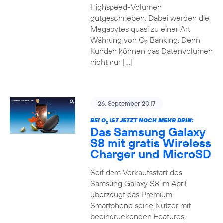
Highspeed-Volumen
gutgeschrieben. Dabei werden die
Megabytes quasi zu einer Art
Währung von O
Banking. Denn
2
Kunden können das Datenvolumen
nicht nur […]
26. September 2017
BEI O
IST JETZT NOCH MEHR DRIN:
2
Das Samsung Galaxy
S8 mit gratis Wireless
Charger und MicroSD
Seit dem Verkaufsstart des
Samsung Galaxy S8 im April
überzeugt das Premium-
Smartphone seine Nutzer mit
beeindruckenden Features,