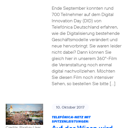
Ende September konnten rund
700 Teilnehmer auf dem Digital
Innovation Day (DID) von
Telefónica Deutschland erfahren,
wie die Digitalisierung bestehende
Geschäftsmodelle verändert und
neue hervorbringt. Sie waren leider
nicht dabei? Dann können Sie
gleich hier in unserem 360°-Film
die Veranstaltung noch einmal
digital nachvollziehen. Möchten
Sie diesen Film noch intensiver
Sehen, so bestellen Sie bitte […]
10. Oktober 2017
TELEFÓNICA-NETZ MIT
SPITZENLEISTUNGEN:
Credits: Pixabay User