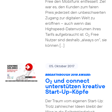
Free den Mobilfunk entfesselt. Ziel
war es, den Kunden zum fairen
Preis jederzeit den unbeschwerten
Zugang zur digitalen Welt zu
eröffnen – auch wenn das
Highspeed-Datenvolumen ihres
Tarifs aufgebraucht ist. O
Free
2
Nutzer sind deshalb „always on“, sie
können […]
05. Oktober 2017
BREAKTHROUGH 2018 AWARD:
O
und connect
2
unterstützen kreative
Start-Up-Köpfe
Der Traum vom eigenen Start-Up:
Trotz zahlreicher Ideen bleibt der
Weg in die Selbstständigkeit