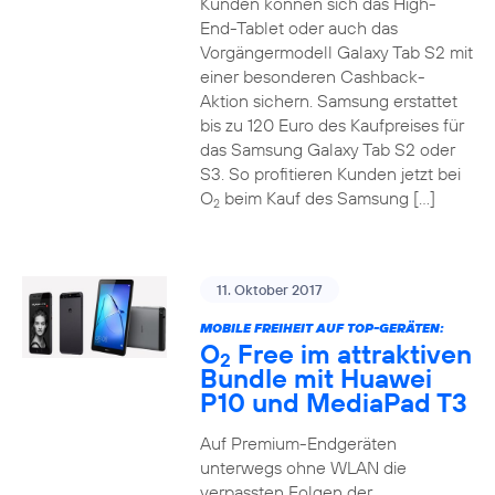
Kunden können sich das High-
End-Tablet oder auch das
Vorgängermodell Galaxy Tab S2 mit
einer besonderen Cashback-
Aktion sichern. Samsung erstattet
bis zu 120 Euro des Kaufpreises für
das Samsung Galaxy Tab S2 oder
S3. So profitieren Kunden jetzt bei
O
beim Kauf des Samsung […]
2
11. Oktober 2017
MOBILE FREIHEIT AUF TOP-GERÄTEN:
O
Free im attraktiven
2
Bundle mit Huawei
P10 und MediaPad T3
Auf Premium-Endgeräten
unterwegs ohne WLAN die
verpassten Folgen der