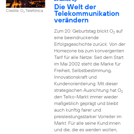
2
Die Welt der
Credits: O
Telefónica
Telekommunikation
2
verändern
Zum 20. Geburtstag blickt O
auf
2
eine beeindruckende
Erfolgsgeschichte zurück. Von der
Homezone bis zum konvergenten
Tarif für alle Netze: Seit dem Start
im Mai 2002 steht die Marke für
Freiheit, Selbstbestimmung,
Innovationskraft und
Kundenorientierung. Mit dieser
strategischen Ausrichtung hat O
2
den Telko-Markt immer wieder
maßgeblich geprägt und bleibt
auch künftig fairer und
preisleistungsstarker Vorreiter im
Markt. Für alle seine Kund:innen
und die, die es werden wollen,