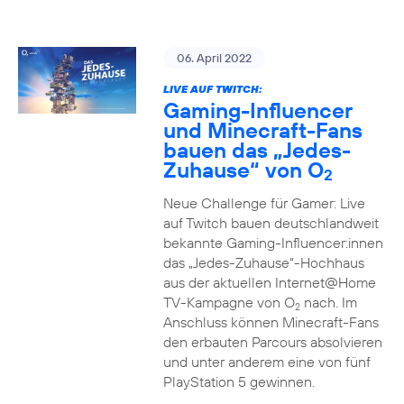
06. April 2022
LIVE AUF TWITCH:
Gaming-Influencer
und Minecraft-Fans
bauen das „Jedes-
Zuhause“ von O
2
Neue Challenge für Gamer: Live
auf Twitch bauen deutschlandweit
bekannte Gaming-Influencer:innen
das „Jedes-Zuhause“-Hochhaus
aus der aktuellen Internet@Home
TV-Kampagne von O
nach. Im
2
Anschluss können Minecraft-Fans
den erbauten Parcours absolvieren
und unter anderem eine von fünf
PlayStation 5 gewinnen.