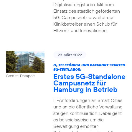
Digitalisierungsturbo. Mit dem
Einsatz des staatlich geförderten
5G-Campusnetz erwartet der
Klinikbetreiber einen Schub für
Effizienz und Innovationen.
29. März 2022
O
TELEFÓNICA UND DATAPORT STARTEN
2
5G-TESTLABOR:
Erstes 5G-Standalone
Credits: Dataport
Campusnetz für
Hamburg in Betrieb
IT-Anforderungen an Smart Cities
und an die öffentliche Verwaltung
steigen kontinuierlich. Dabei geht
es beispielsweise um die
Bewältigung erhöhter