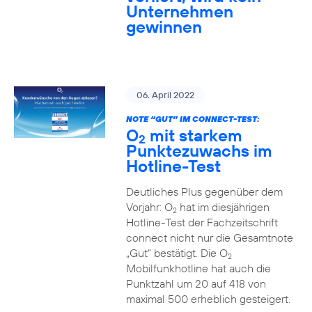
Unternehmen
gewinnen
06. April 2022
NOTE “GUT” IM CONNECT-TEST:
O
mit starkem
2
Punktezuwachs im
Hotline-Test
Deutliches Plus gegenüber dem
Vorjahr: O
hat im diesjährigen
2
Hotline-Test der Fachzeitschrift
connect nicht nur die Gesamtnote
„Gut“ bestätigt. Die O
2
Mobilfunkhotline hat auch die
Punktzahl um 20 auf 418 von
maximal 500 erheblich gesteigert.