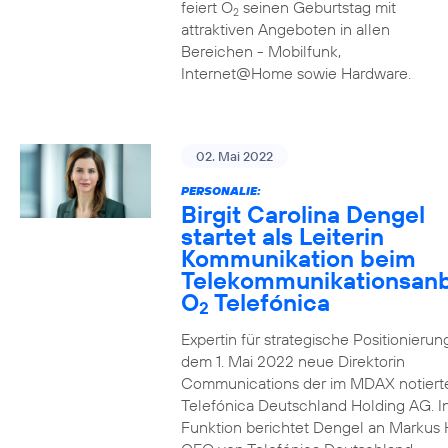
feiert O
seinen Geburtstag mit
2
attraktiven Angeboten in allen
Bereichen - Mobilfunk,
Internet@Home sowie Hardware.
02. Mai 2022
PERSONALIE:
Birgit Carolina Dengel
startet als Leiterin
Kommunikation beim
Telekommunikationsanb
O
Telefónica
2
Expertin für strategische Positionierung 
dem 1. Mai 2022 neue Direktorin
Communications der im MDAX notiert
Telefónica Deutschland Holding AG. In
Funktion berichtet Dengel an Markus 