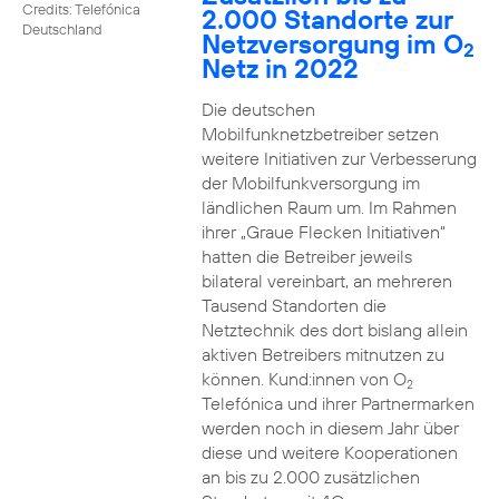
Credits: Telefónica
2.000 Standorte zur
Deutschland
Netzversorgung im O
2
Netz in 2022
Die deutschen
Mobilfunknetzbetreiber setzen
weitere Initiativen zur Verbesserung
der Mobilfunkversorgung im
ländlichen Raum um. Im Rahmen
ihrer „Graue Flecken Initiativen“
hatten die Betreiber jeweils
bilateral vereinbart, an mehreren
Tausend Standorten die
Netztechnik des dort bislang allein
aktiven Betreibers mitnutzen zu
können. Kund:innen von O
2
Telefónica und ihrer Partnermarken
werden noch in diesem Jahr über
diese und weitere Kooperationen
an bis zu 2.000 zusätzlichen