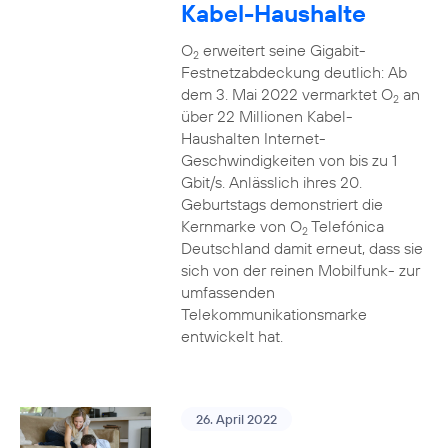
Kabel-Haushalte
O
erweitert seine Gigabit-
2
Festnetzabdeckung deutlich: Ab
dem 3. Mai 2022 vermarktet O
an
2
über 22 Millionen Kabel-
Haushalten Internet-
Geschwindigkeiten von bis zu 1
Gbit/s. Anlässlich ihres 20.
Geburtstags demonstriert die
Kernmarke von O
Telefónica
2
Deutschland damit erneut, dass sie
sich von der reinen Mobilfunk- zur
umfassenden
Telekommunikationsmarke
entwickelt hat.
26. April 2022