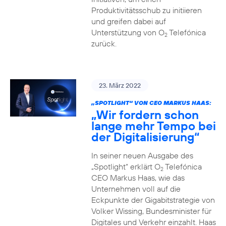
Produktivitätsschub zu initiieren
und greifen dabei auf
Unterstützung von O
Telefónica
2
zurück.
23. März 2022
„SPOTLIGHT“ VON CEO MARKUS HAAS:
„Wir fordern schon
lange mehr Tempo bei
der Digitalisierung“
In seiner neuen Ausgabe des
„Spotlight“ erklärt O
Telefónica
2
CEO Markus Haas, wie das
Unternehmen voll auf die
Eckpunkte der Gigabitstrategie von
Volker Wissing, Bundesminister für
Digitales und Verkehr einzahlt. Haas