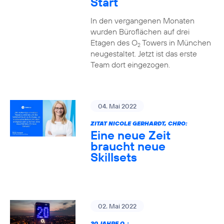
Start
In den vergangenen Monaten
wurden Büroflächen auf drei
Etagen des O
Towers in München
2
neugestaltet. Jetzt ist das erste
Team dort eingezogen.
04. Mai 2022
ZITAT NICOLE GERHARDT, CHRO:
Eine neue Zeit
braucht neue
Skillsets
02. Mai 2022
20 JAHRE O
: