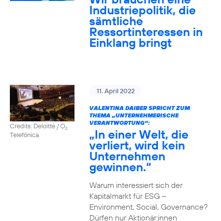
Industriepolitik, die
sämtliche
Ressortinteressen in
Einklang bringt
11. April 2022
VALENTINA DAIBER SPRICHT ZUM
THEMA „UNTERNEHMERISCHE
VERANTWORTUNG“:
Credits: Deloitte / O
2
„In einer Welt, die
Telefónica
verliert, wird kein
Unternehmen
gewinnen.“
Warum interessiert sich der
Kapitalmarkt für ESG –
Environment, Social, Governance?
Dürfen nur Aktionär:innen