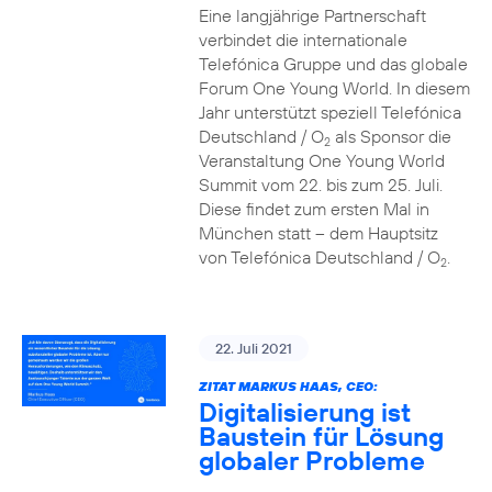
Eine langjährige Partnerschaft
verbindet die internationale
Telefónica Gruppe und das globale
Forum One Young World. In diesem
Jahr unterstützt speziell Telefónica
Deutschland / O
als Sponsor die
2
Veranstaltung One Young World
Summit vom 22. bis zum 25. Juli.
Diese findet zum ersten Mal in
München statt – dem Hauptsitz
von Telefónica Deutschland / O
.
2
22. Juli 2021
ZITAT MARKUS HAAS, CEO:
Digitalisierung ist
Baustein für Lösung
globaler Probleme