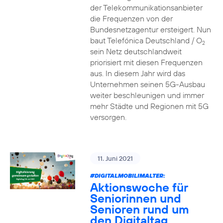
der Telekommunikationsanbieter
die Frequenzen von der
Bundesnetzagentur ersteigert. Nun
baut Telefónica Deutschland / O
2
sein Netz deutschlandweit
priorisiert mit diesen Frequenzen
aus. In diesem Jahr wird das
Unternehmen seinen 5G-Ausbau
weiter beschleunigen und immer
mehr Städte und Regionen mit 5G
versorgen.
11. Juni 2021
#DIGITALMOBILIMALTER:
Aktionswoche für
Seniorinnen und
Senioren rund um
den Digitaltag