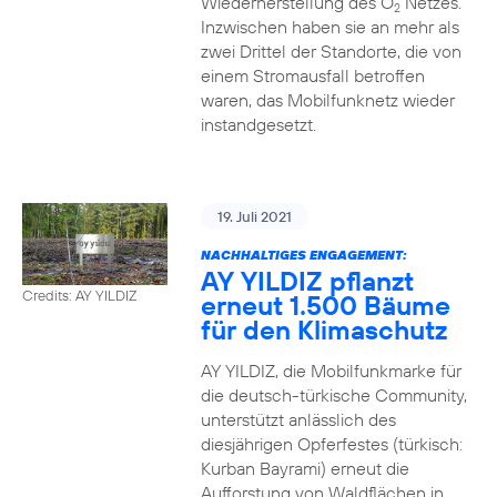
Wiederherstellung des O
Netzes.
2
Inzwischen haben sie an mehr als
zwei Drittel der Standorte, die von
einem Stromausfall betroffen
waren, das Mobilfunknetz wieder
instandgesetzt.
19. Juli 2021
NACHHALTIGES ENGAGEMENT:
AY YILDIZ pflanzt
Credits: AY YILDIZ
erneut 1.500 Bäume
für den Klimaschutz
AY YILDIZ, die Mobilfunkmarke für
die deutsch-türkische Community,
unterstützt anlässlich des
diesjährigen Opferfestes (türkisch:
Kurban Bayrami) erneut die
Aufforstung von Waldflächen in