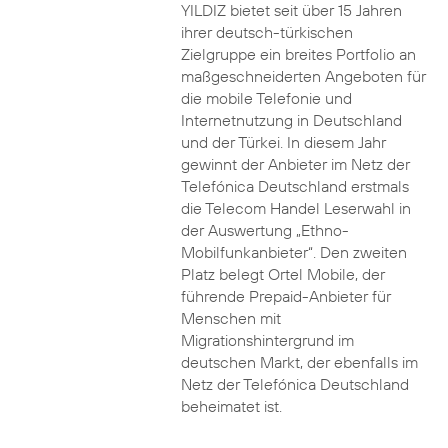
YILDIZ bietet seit über 15 Jahren
ihrer deutsch-türkischen
Zielgruppe ein breites Portfolio an
maßgeschneiderten Angeboten für
die mobile Telefonie und
Internetnutzung in Deutschland
und der Türkei. In diesem Jahr
gewinnt der Anbieter im Netz der
Telefónica Deutschland erstmals
die Telecom Handel Leserwahl in
der Auswertung „Ethno-
Mobilfunkanbieter“. Den zweiten
Platz belegt Ortel Mobile, der
führende Prepaid-Anbieter für
Menschen mit
Migrationshintergrund im
deutschen Markt, der ebenfalls im
Netz der Telefónica Deutschland
beheimatet ist.