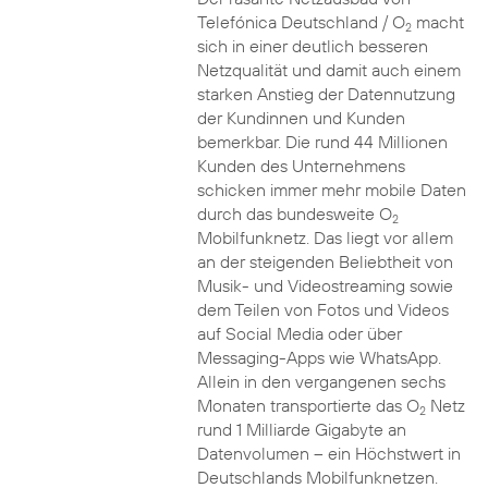
Telefónica Deutschland / O
macht
2
sich in einer deutlich besseren
Netzqualität und damit auch einem
starken Anstieg der Datennutzung
der Kundinnen und Kunden
bemerkbar. Die rund 44 Millionen
Kunden des Unternehmens
schicken immer mehr mobile Daten
durch das bundesweite O
2
Mobilfunknetz. Das liegt vor allem
an der steigenden Beliebtheit von
Musik- und Videostreaming sowie
dem Teilen von Fotos und Videos
auf Social Media oder über
Messaging-Apps wie WhatsApp.
Allein in den vergangenen sechs
Monaten transportierte das O
Netz
2
rund 1 Milliarde Gigabyte an
Datenvolumen – ein Höchstwert in
Deutschlands Mobilfunknetzen.