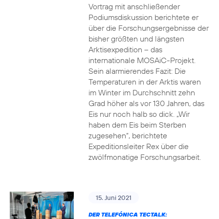
Vortrag mit anschließender
Podiumsdiskussion berichtete er
über die Forschungsergebnisse der
bisher größten und längsten
Arktisexpedition – das
internationale MOSAiC-Projekt.
Sein alarmierendes Fazit: Die
Temperaturen in der Arktis waren
im Winter im Durchschnitt zehn
Grad höher als vor 130 Jahren, das
Eis nur noch halb so dick. „Wir
haben dem Eis beim Sterben
zugesehen“, berichtete
Expeditionsleiter Rex über die
zwölfmonatige Forschungsarbeit.
15. Juni 2021
DER TELEFÓNICA TECTALK: