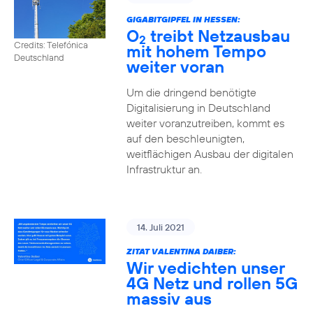
GIGABITGIPFEL IN HESSEN:
O
treibt Netzausbau
2
Credits: Telefónica
mit hohem Tempo
Deutschland
weiter voran
Um die dringend benötigte
Digitalisierung in Deutschland
weiter voranzutreiben, kommt es
auf den beschleunigten,
weitflächigen Ausbau der digitalen
Infrastruktur an.
14. Juli 2021
ZITAT VALENTINA DAIBER:
Wir vedichten unser
4G Netz und rollen 5G
massiv aus