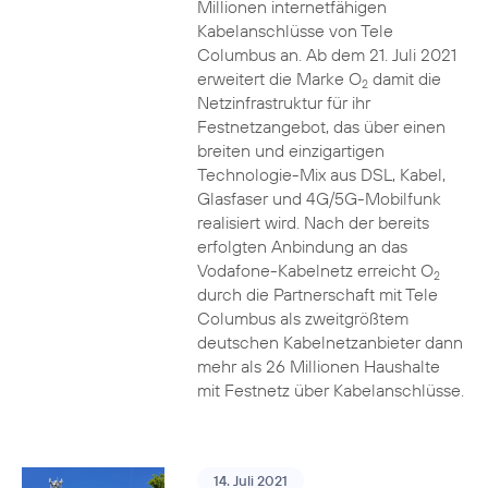
Millionen internetfähigen
Kabelanschlüsse von Tele
Columbus an. Ab dem 21. Juli 2021
erweitert die Marke O
damit die
2
Netzinfrastruktur für ihr
Festnetzangebot, das über einen
breiten und einzigartigen
Technologie-Mix aus DSL, Kabel,
Glasfaser und 4G/5G-Mobilfunk
realisiert wird. Nach der bereits
erfolgten Anbindung an das
Vodafone-Kabelnetz erreicht O
2
durch die Partnerschaft mit Tele
Columbus als zweitgrößtem
deutschen Kabelnetzanbieter dann
mehr als 26 Millionen Haushalte
mit Festnetz über Kabelanschlüsse.
14. Juli 2021