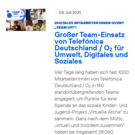
05. Juli 2021
DIGITALES MITARBEITER:INNEN-EVENT
„TEAM UP!“:
Großer Team-Einsatz
von Telefónica
Deutschland / O
für
2
Umwelt, Digitales und
Soziales
Vier Tage lang haben sich fast 1000
Mitarbeiter:innen von Telefónica
Deutschland / O
in 140
2
standortübergreifenden Teams
engagiert, um Punkte für eine
Spende an das soziale Kinder- und
Jugend-Projekt „Virtuelle Arche“ zu
sammeln. Ganz nach dem Motto
„virtuell und trotzdem zusammen“
haben sie insgesamt 28.060