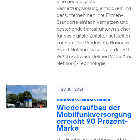
eine neue digitale
Vernetzungslösung entwickelt, mit
der Unternehmen ihre Firmen-
Standorte einfach vernetzen und
bestehende Infrastrukturen sicher
für das digitale Zeitalter aufstellen
können. Das Produkt O
Business
2
Smart Network basiert auf der SD-
WAN (Software Defined Wide Area
Network)-Technologie.
23. Juli 2021
HOCHWASSERKATASTROPHE:
Wiederaufbau der
Mobilfunkversorgung
erreicht 90 Prozent-
Marke
Das Hochwasser in Rheinland-Pfalz