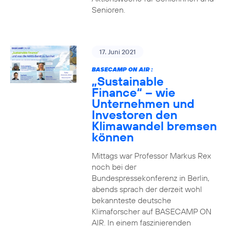
Senioren.
17. Juni 2021
BASECAMP ON AIR :
„Sustainable
Finance“ – wie
Unternehmen und
Investoren den
Klimawandel bremsen
können
Mittags war Professor Markus Rex
noch bei der
Bundespressekonferenz in Berlin,
abends sprach der derzeit wohl
bekannteste deutsche
Klimaforscher auf BASECAMP ON
AIR. In einem faszinierenden