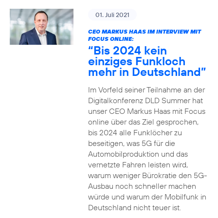
01. Juli 2021
CEO MARKUS HAAS IM INTERVIEW MIT
FOCUS ONLINE:
“Bis 2024 kein
einziges Funkloch
mehr in Deutschland”
Im Vorfeld seiner Teilnahme an der
Digitalkonferenz DLD Summer hat
unser CEO Markus Haas mit Focus
online über das Ziel gesprochen,
bis 2024 alle Funklöcher zu
beseitigen, was 5G für die
Automobilproduktion und das
vernetzte Fahren leisten wird,
warum weniger Bürokratie den 5G-
Ausbau noch schneller machen
würde und warum der Mobilfunk in
Deutschland nicht teuer ist.