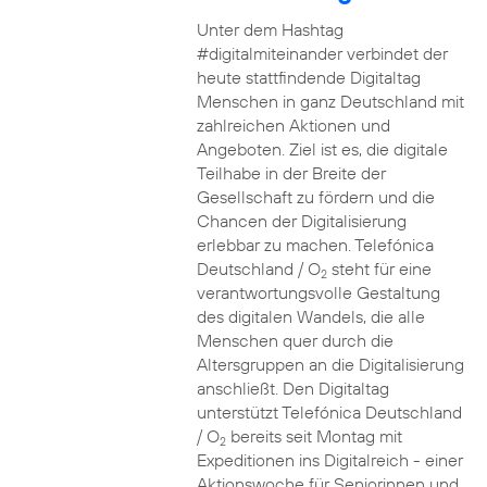
Unter dem Hashtag
#digitalmiteinander verbindet der
heute stattfindende Digitaltag
Menschen in ganz Deutschland mit
zahlreichen Aktionen und
Angeboten. Ziel ist es, die digitale
Teilhabe in der Breite der
Gesellschaft zu fördern und die
Chancen der Digitalisierung
erlebbar zu machen. Telefónica
Deutschland / O
steht für eine
2
verantwortungsvolle Gestaltung
des digitalen Wandels, die alle
Menschen quer durch die
Altersgruppen an die Digitalisierung
anschließt. Den Digitaltag
unterstützt Telefónica Deutschland
/ O
bereits seit Montag mit
2
Expeditionen ins Digitalreich - einer
Aktionswoche für Seniorinnen und