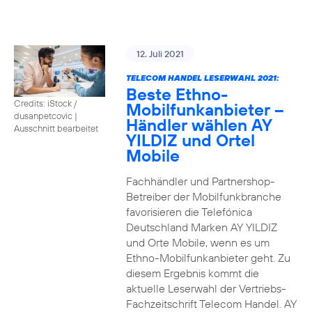
12. Juli 2021
TELECOM HANDEL LESERWAHL 2021:
Beste Ethno-
Credits: iStock /
Mobilfunkanbieter –
dusanpetcovic
|
Händler wählen AY
Ausschnitt bearbeitet
YILDIZ und Ortel
Mobile
Fachhändler und Partnershop-
Betreiber der Mobilfunkbranche
favorisieren die Telefónica
Deutschland Marken AY YILDIZ
und Orte Mobile, wenn es um
Ethno-Mobilfunkanbieter geht. Zu
diesem Ergebnis kommt die
aktuelle Leserwahl der Vertriebs-
Fachzeitschrift Telecom Handel. AY