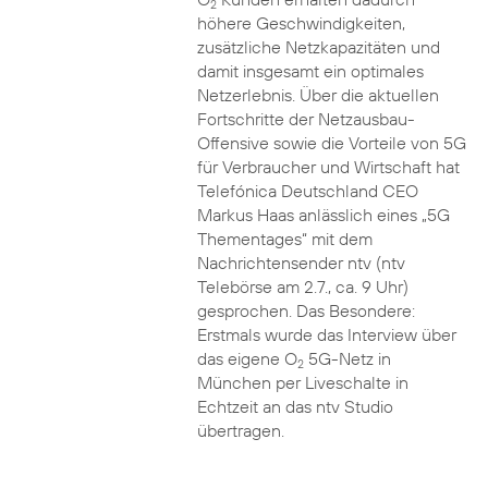
2
höhere Geschwindigkeiten,
zusätzliche Netzkapazitäten und
damit insgesamt ein optimales
Netzerlebnis. Über die aktuellen
Fortschritte der Netzausbau-
Offensive sowie die Vorteile von 5G
für Verbraucher und Wirtschaft hat
Telefónica Deutschland CEO
Markus Haas anlässlich eines „5G
Thementages“ mit dem
Nachrichtensender ntv (ntv
Telebörse am 2.7., ca. 9 Uhr)
gesprochen. Das Besondere:
Erstmals wurde das Interview über
das eigene O
5G-Netz in
2
München per Liveschalte in
Echtzeit an das ntv Studio
übertragen.