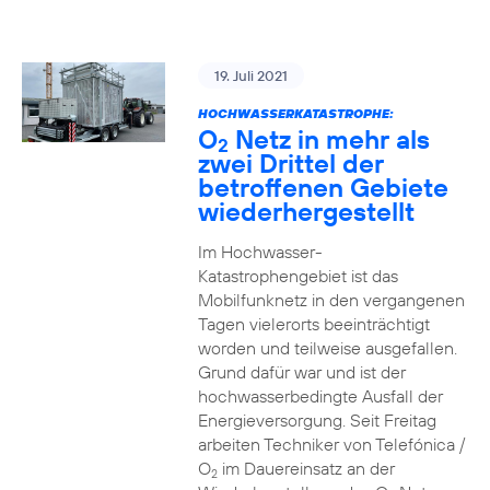
19. Juli 2021
HOCHWASSERKATASTROPHE:
O
Netz in mehr als
2
zwei Drittel der
betroffenen Gebiete
wiederhergestellt
Im Hochwasser-
Katastrophengebiet ist das
Mobilfunknetz in den vergangenen
Tagen vielerorts beeinträchtigt
worden und teilweise ausgefallen.
Grund dafür war und ist der
hochwasserbedingte Ausfall der
Energieversorgung. Seit Freitag
arbeiten Techniker von Telefónica /
O
im Dauereinsatz an der
2