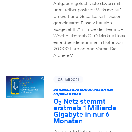
Aufgaben gelöst, viele davon mit
unmittelbar positiver Wirkung auf
Umwelt und Gesellschaft. Dieser
gemeinsame Einsatz hat sich
ausgezahlt: Am Ende der Team UP!
Woche übergab CEO Markus Haas
eine Spendensumme in Höhe von
20.000 Euro an den Verein Die
Arche e.V.
05. Juli 2021
DATENREKORD DURCH RASANTEN
4G/5G-AUSBAU:
O
Netz stemmt
2
erstmals 1 Milliarde
Gigabyte in nur 6
Monaten
Der rasante Netzausbau von