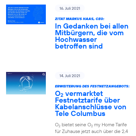
16. Juli 2021
ZITAT MARKUS HAAS, CEO:
In Gedanken bei allen
Mitbürgern, die vom
Hochwasser
betroffen sind
14. Juli 2021
ERWEITERUNG DES FESTNETZANGEBOTS:
O
vermarktet
2
Festnetztarife über
Kabelanschlüsse von
Tele Columbus
O
bietet seine O
my Home Tarife
2
2
für Zuhause jetzt auch über die 2,4