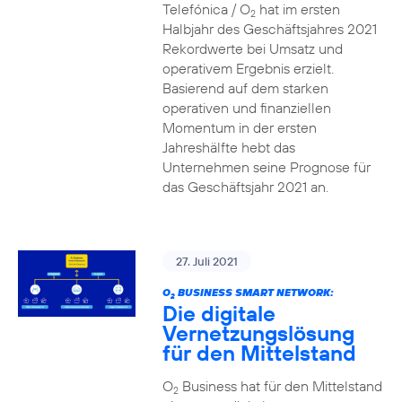
Telefónica / O
hat im ersten
2
Halbjahr des Geschäftsjahres 2021
Rekordwerte bei Umsatz und
operativem Ergebnis erzielt.
Basierend auf dem starken
operativen und finanziellen
Momentum in der ersten
Jahreshälfte hebt das
Unternehmen seine Prognose für
das Geschäftsjahr 2021 an.
27. Juli 2021
O
BUSINESS SMART NETWORK:
2
Die digitale
Vernetzungslösung
für den Mittelstand
O
Business hat für den Mittelstand
2