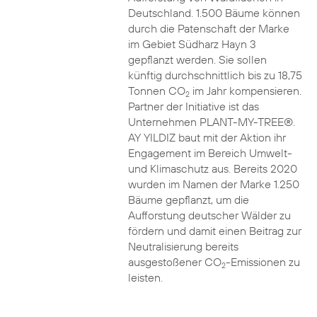
Deutschland. 1.500 Bäume können
durch die Patenschaft der Marke
im Gebiet Südharz Hayn 3
gepflanzt werden. Sie sollen
künftig durchschnittlich bis zu 18,75
Tonnen CO
im Jahr kompensieren.
2
Partner der Initiative ist das
Unternehmen PLANT-MY-TREE®.
AY YILDIZ baut mit der Aktion ihr
Engagement im Bereich Umwelt-
und Klimaschutz aus. Bereits 2020
wurden im Namen der Marke 1.250
Bäume gepflanzt, um die
Aufforstung deutscher Wälder zu
fördern und damit einen Beitrag zur
Neutralisierung bereits
ausgestoßener CO
-Emissionen zu
2
leisten.