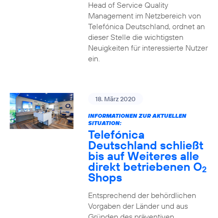
Head of Service Quality
Management im Netzbereich von
Telefónica Deutschland, ordnet an
dieser Stelle die wichtigsten
Neuigkeiten für interessierte Nutzer
ein.
18. März 2020
INFORMATIONEN ZUR AKTUELLEN
SITUATION:
Telefónica
Deutschland schließt
bis auf Weiteres alle
direkt betriebenen O
2
Shops
Entsprechend der behördlichen
Vorgaben der Länder und aus
Gründen des präventiven