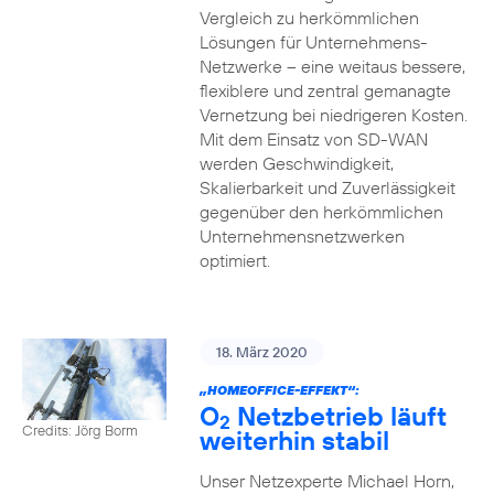
Vergleich zu herkömmlichen
Lösungen für Unternehmens-
Netzwerke – eine weitaus bessere,
flexiblere und zentral gemanagte
Vernetzung bei niedrigeren Kosten.
Mit dem Einsatz von SD-WAN
werden Geschwindigkeit,
Skalierbarkeit und Zuverlässigkeit
gegenüber den herkömmlichen
Unternehmensnetzwerken
optimiert.
18. März 2020
„HOMEOFFICE-EFFEKT“:
O
Netzbetrieb läuft
2
Credits: Jörg Borm
weiterhin stabil
Unser Netzexperte Michael Horn,