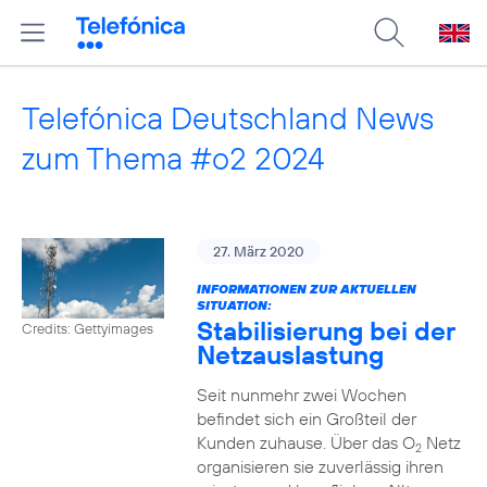
Telefónica Deutschland News
zum Thema #o2 2024
27. März 2020
INFORMATIONEN ZUR AKTUELLEN
SITUATION:
Stabilisierung bei der
Credits: Gettyimages
Netzauslastung
Seit nunmehr zwei Wochen
befindet sich ein Großteil der
Kunden zuhause. Über das O
Netz
2
organisieren sie zuverlässig ihren