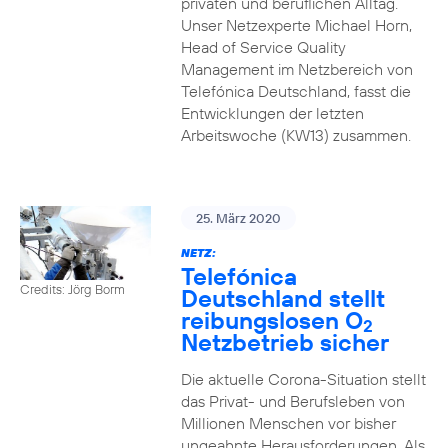
privaten und beruflichen Alltag.
Unser Netzexperte Michael Horn,
Head of Service Quality
Management im Netzbereich von
Telefónica Deutschland, fasst die
Entwicklungen der letzten
Arbeitswoche (KW13) zusammen.
25. März 2020
NETZ:
Telefónica
Credits: Jörg Borm
Deutschland stellt
reibungslosen O
2
Netzbetrieb sicher
Die aktuelle Corona-Situation stellt
das Privat- und Berufsleben von
Millionen Menschen vor bisher
ungeahnte Herausforderungen. Als