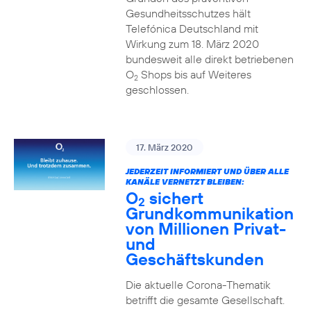
Gesundheitsschutzes hält
Telefónica Deutschland mit
Wirkung zum 18. März 2020
bundesweit alle direkt betriebenen
O
Shops bis auf Weiteres
2
geschlossen.
17. März 2020
JEDERZEIT INFORMIERT UND ÜBER ALLE
KANÄLE VERNETZT BLEIBEN:
O
sichert
2
Grundkommunikation
von Millionen Privat-
und
Geschäftskunden
Die aktuelle Corona-Thematik
betrifft die gesamte Gesellschaft.