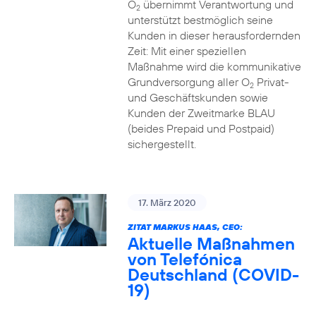
O
übernimmt Verantwortung und
2
unterstützt bestmöglich seine
Kunden in dieser herausfordernden
Zeit: Mit einer speziellen
Maßnahme wird die kommunikative
Grundversorgung aller O
Privat-
2
und Geschäftskunden sowie
Kunden der Zweitmarke BLAU
(beides Prepaid und Postpaid)
sichergestellt.
17. März 2020
ZITAT MARKUS HAAS, CEO:
Aktuelle Maßnahmen
von Telefónica
Deutschland (COVID-
19)