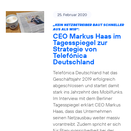
25. Februar 2020
„KEIN NETZBETREIBER BAUT SCHNELLER
AUS ALS WIR“:
CEO Markus Haas im
Tagesspiegel zur
Strategie von
Telefónica
Deutschland
Telefónica Deutschland hat das
Geschäftsjahr 2019 erfolgreich
abgeschlossen und startet damit
stark ins Jahrzehnt des Mobilfunks.
Im Interview mit dem Berliner
Tagesspiegel erklärt CEO Markus
Haas, dass das Unternehmen
seinen Netzausbau weiter massiv
vorantreibt. Zudem spricht er sich
für Planungssicherheit bei der