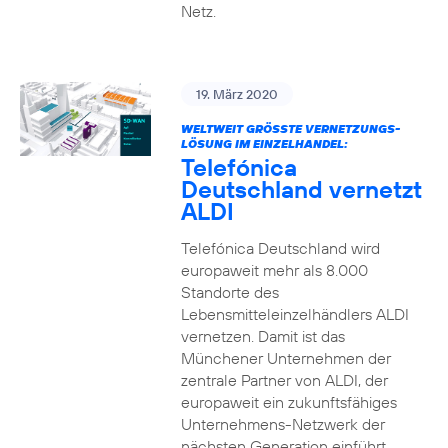
Netz.
19. März 2020
WELTWEIT GRÖSSTE VERNETZUNGS-L
ÖSUNG IM EINZELHANDEL:
Telefónica
Deutschland vernetzt
ALDI
Telefónica Deutschland wird
europaweit mehr als 8.000
Standorte des
Lebensmitteleinzelhändlers ALDI
vernetzen. Damit ist das
Münchener Unternehmen der
zentrale Partner von ALDI, der
europaweit ein zukunftsfähiges
Unternehmens-Netzwerk der
nächsten Generation einführt.