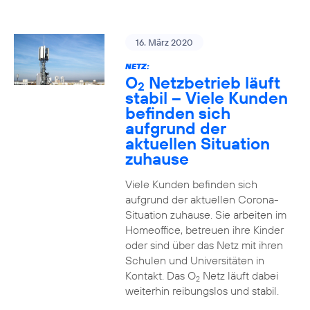
16. März 2020
NETZ:
O
Netzbetrieb läuft
2
stabil – Viele Kunden
befinden sich
aufgrund der
aktuellen Situation
zuhause
Viele Kunden befinden sich
aufgrund der aktuellen Corona-
Situation zuhause. Sie arbeiten im
Homeoffice, betreuen ihre Kinder
oder sind über das Netz mit ihren
Schulen und Universitäten in
Kontakt. Das O
Netz läuft dabei
2
weiterhin reibungslos und stabil.