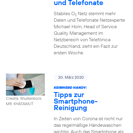
und Telefonate
Stabiles O
Netz stemmt mehr
2
Daten und Telefonate Netzexperte
Michael Horn, Head of Service
Quality Management im
Netzbereich von Telefónica
Deutschland, zieht ein Fazit zur
ersten Woche.
20. März 2020
KEIMHERD HANDY:
Tipps zur
Credits: Shutterstock,
Smartphone-
MR. KHATAWUT
Reinigung
In Zeiten von Corona ist nicht nur
das regelmäßige Händewaschen
wichtig. Auch das Smartphone als