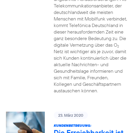
Telekommunikationsanbieter, der
deutschlandweit die meisten
Menschen mit Mobilfunk verbindet,
kommt Telefónica Deutschland in
dieser herausfordernden Zeit eine
ganz besondere Bedeutung zu. Die
digitale Vernetzung über das O
2
Netz ist wichtiger als je zuvor, damit
sich Kunden kontinuierlich über die
aktuelle Nachrichten- und
Gesundheitslage informieren und
sich mit Familie, Freunden,
Kollegen und Geschäftspartnern
austauschen können.
23. März 2020
KUNDENBETREUUNG:
Die Erreichbarkeit ist