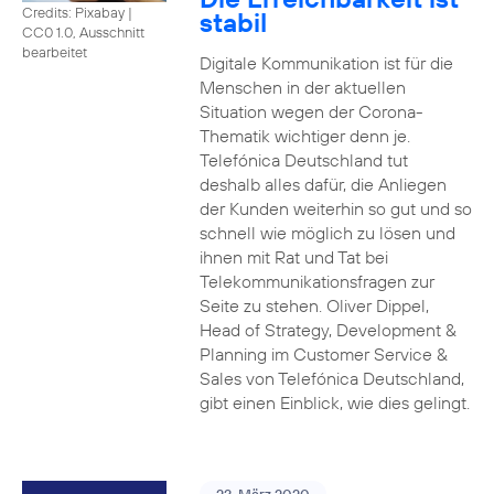
Credits: Pixabay
|
stabil
CC0 1.0, Ausschnitt
bearbeitet
Digitale Kommunikation ist für die
Menschen in der aktuellen
Situation wegen der Corona-
Thematik wichtiger denn je.
Telefónica Deutschland tut
deshalb alles dafür, die Anliegen
der Kunden weiterhin so gut und so
schnell wie möglich zu lösen und
ihnen mit Rat und Tat bei
Telekommunikationsfragen zur
Seite zu stehen. Oliver Dippel,
Head of Strategy, Development &
Planning im Customer Service &
Sales von Telefónica Deutschland,
gibt einen Einblick, wie dies gelingt.