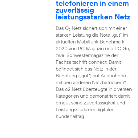
telefonieren in einem
zuverlässig
leistungsstarken Netz
Das O
Netz sichert sich mit einer
2
starken Leistung die Note „gut“ im
aktuellen Mobilfunk Benchmark
2020 von PC Magazin und PC Go,
zwei Schwestermagazine der
Fachzeitschrift connect. Damit
befindet sich das Netz in der
Benotung („gut“) auf Augenhöhe
mit den anderen Netzbetreibern*.
Das o2 Netz überzeugte in diversen
Kategorien und demonstriert damit
erneut seine Zuverlässigkeit und
Leistungsstärke im digitalen
Kundenalltag.