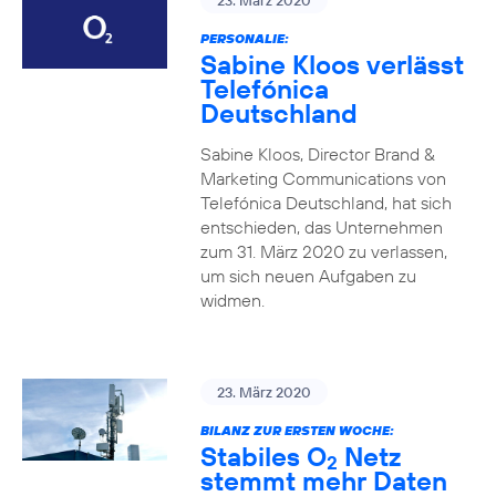
23. März 2020
PERSONALIE:
Sabine Kloos verlässt
Telefónica
Deutschland
Sabine Kloos, Director Brand &
Marketing Communications von
Telefónica Deutschland, hat sich
entschieden, das Unternehmen
zum 31. März 2020 zu verlassen,
um sich neuen Aufgaben zu
widmen.
23. März 2020
BILANZ ZUR ERSTEN WOCHE:
Stabiles O
Netz
2
stemmt mehr Daten