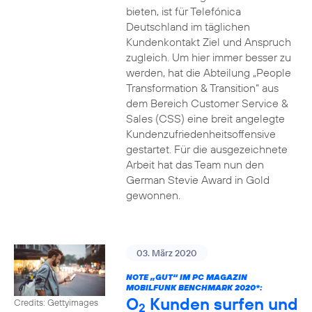
bieten, ist für Telefónica
Deutschland im täglichen
Kundenkontakt Ziel und Anspruch
zugleich. Um hier immer besser zu
werden, hat die Abteilung „People
Transformation & Transition“ aus
dem Bereich Customer Service &
Sales (CSS) eine breit angelegte
Kundenzufriedenheitsoffensive
gestartet. Für die ausgezeichnete
Arbeit hat das Team nun den
German Stevie Award in Gold
gewonnen.
03. März 2020
NOTE „GUT“ IM PC MAGAZIN
MOBILFUNK BENCHMARK 2020*:
O
Kunden surfen und
Credits: Gettyimages
2