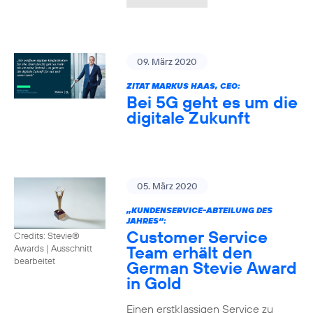
09. März 2020
ZITAT MARKUS HAAS, CEO:
Bei 5G geht es um die
digitale Zukunft
05. März 2020
„KUNDENSERVICE-ABTEILUNG DES
JAHRES“:
Customer Service
Credits: Stevie®
Team erhält den
Awards
|
Ausschnitt
bearbeitet
German Stevie Award
in Gold
Einen erstklassigen Service zu