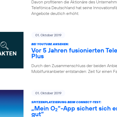
Davon profitieren die Aktionäre des Unternehm
Telefónica Deutschland hat seine Innovationsfähi
Angebote deutlich erhöht.
01. Oktober 2019
BEI YOUTUBE ANSEHEN:
Vor 5 Jahren fusionierten Te
Plus
Durch den Zusammenschluss der beiden Anbiete
Mobilfunkanbieter entstanden: Zeit für einen 
01. Oktober 2019
SPITZENPLATZIERUNG BEIM CONNECT-TEST:
„Mein O
“-App sichert sich 
2
gut“