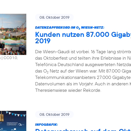
08. Oktober 2019
DATENZAPFREKORD IM O
WIESN-NETZ:
2
Kunden nutzen 87.000 Gigab
2019
Die Wiesn-Gaudi ist vorbei. 16 Tage lang strö
das Oktoberfest und teilten ihre Erlebnisse in 
s
|
CC0 1.0,
Telefónica Deutschland ausgewerteten Netzdat
das O
Netz auf der Wiesn war. Mit 87.000 Gi
2
Telekommunikationsanbieters 27.000 Gigabyte
Datenvolumen als im Vorjahr. Auch in anderen 
Theresienwiese wieder Rekorde.
08. Oktober 2019
INFOGRAFIK: