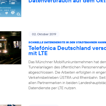
Datenverbrauch auf dem Okt
02. Oktober 2019
SCHNELLE DATENDIENSTE IN DEN STADTBAHNEN HAN
Telefónica Deutschland vers
mit LTE
Das Münchner Mobilfunkunternehmen hat den
Tunnelanlagen des öffentlichen Personennahv
abgeschlossen. Die Arbeiten erfolgten in enge
Verkehrsbetrieben ÜSTRA und Rheinbahn. Sei
allen Partnermarken in beiden Landeshauptstä
Datendienste per LTE nutzen.