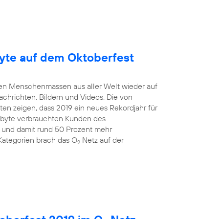
yte auf dem Oktoberfest
mten Menschenmassen aus aller Welt wieder auf
Nachrichten, Bildern und Videos. Die von
en zeigen, dass 2019 ein neues Rekordjahr für
gabyte verbrauchten Kunden des
 und damit rund 50 Prozent mehr
Kategorien brach das O
Netz auf der
2