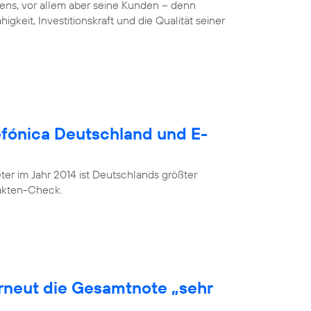
ens, vor allem aber seine Kunden – denn
gkeit, Investitionskraft und die Qualität seiner
lefónica Deutschland und E-
r im Jahr 2014 ist Deutschlands größter
Fakten-Check.
erneut die Gesamtnote „sehr