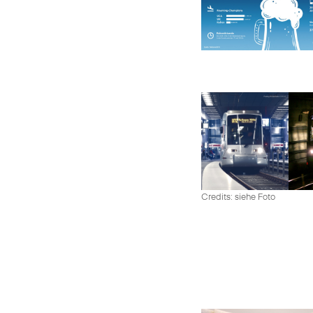
Credits: siehe Foto