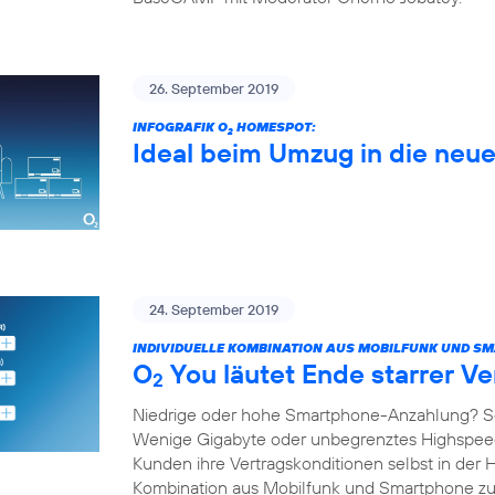
26. September 2019
INFOGRAFIK O
HOMESPOT:
2
Ideal beim Umzug in die ne
24. September 2019
INDIVIDUELLE KOMBINATION AUS MOBILFUNK UND S
O
You läutet Ende starrer Ve
2
Niedrige oder hohe Smartphone-Anzahlung? S
Wenige Gigabyte oder unbegrenztes Highspe
Kunden ihre Vertragskonditionen selbst in der 
Kombination aus Mobilfunk und Smartphone 