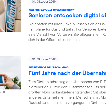
01. Oktober 2019
WELTREISE-QUIZ IM BASECAMP:
Senioren entdecken digital d
Sie chatten mit ihren Enkeln, lassen sich das 
Fahrpläne für Bus und Bahn. Für Senioren biet
eine Vielzahl von Vorteilen: Sie pflegen mehr 
sich in der Öffentlichkeit mehr zu.
01. Oktober 2019
TELEFÓNICA DEUTSCHLAND:
Fünf Jahre nach der Übernahm
Zum fünften Jahrestag der Übernahme von E-Pl
nie zuvor da. Durch den Zusammenschluss der b
größter Mobilfunkanbieter entstanden: Mit übe
land
anderes Unternehmen mehr Menschen mit Mobil
Deutschland hat in den vergangenen fünf Jahren