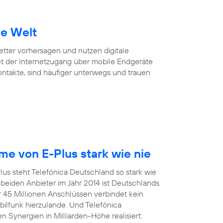
ie Welt
Wetter vorhersagen und nutzen digitale
et der Internetzugang über mobile Endgeräte
Kontakte, sind häufiger unterwegs und trauen
e von E-Plus stark wie nie
us steht Telefónica Deutschland so stark wie
eiden Anbieter im Jahr 2014 ist Deutschlands
r 45 Millionen Anschlüssen verbindet kein
funk hierzulande. Und Telefónica
 Synergien in Milliarden-Höhe realisiert.