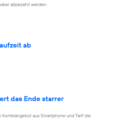
exibel abbezahlt werden.
aufzeit ab
rt das Ende starrer
u
 Kombiangebot aus Smartphone und Tarif die