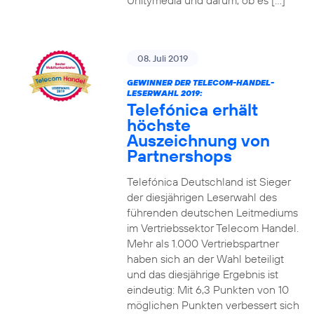
Unitymedia und darum, ob es […]
08. Juli 2019
GEWINNER DER TELECOM-HANDEL-
LESERWAHL 2019:
Telefónica erhält
höchste
Auszeichnung von
Partnershops
Telefónica Deutschland ist Sieger
der diesjährigen Leserwahl des
führenden deutschen Leitmediums
im Vertriebssektor Telecom Handel.
Mehr als 1.000 Vertriebspartner
haben sich an der Wahl beteiligt
und das diesjährige Ergebnis ist
eindeutig: Mit 6,3 Punkten von 10
möglichen Punkten verbessert sich