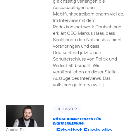
gleichzeitig verlangen die
Ausbauauflagen den
Mobilfunkbetreibern enorm viel ab.
Im Interview mit dem
Redaktionsnetzwerk Deutschland
erklärt CEO Markus Haas, dass
Sanktionen den Netzausbau nicht
voranbringen und dass
Deutschland jetzt einen
Schulterschluss von Politik und
Wirtschaft braucht. Wir
veröffentlichen an dieser Stelle
Auszüge des Interviews. Das
vollständige Interview […]
11. Juli 2019
NÖTIGE KOMPETENZEN FÜR
DIGITALISIERUNG:
„Erhaltet Euch die
Credits: Die