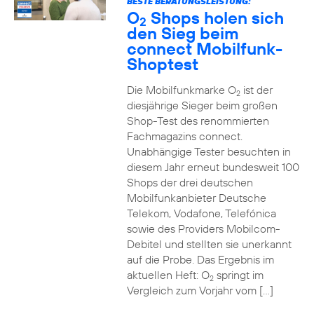
BESTE BERATUNGSLEISTUNG:
O
Shops holen sich
2
den Sieg beim
connect Mobilfunk-
Shoptest
Die Mobilfunkmarke O
ist der
2
diesjährige Sieger beim großen
Shop-Test des renommierten
Fachmagazins connect.
Unabhängige Tester besuchten in
diesem Jahr erneut bundesweit 100
Shops der drei deutschen
Mobilfunkanbieter Deutsche
Telekom, Vodafone, Telefónica
sowie des Providers Mobilcom-
Debitel und stellten sie unerkannt
auf die Probe. Das Ergebnis im
aktuellen Heft: O
springt im
2
Vergleich zum Vorjahr vom […]