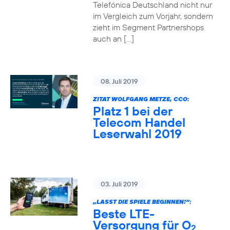
Telefónica Deutschland nicht nur
im Vergleich zum Vorjahr, sondern
zieht im Segment Partnershops
auch an […]
08. Juli 2019
ZITAT WOLFGANG METZE, CCO:
Platz 1 bei der
Telecom Handel
Leserwahl 2019
03. Juli 2019
„LASST DIE SPIELE BEGINNEN!“:
Beste LTE-
Versorgung für O
2