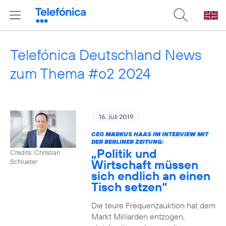
Telefónica Deutschland News
zum Thema #o2 2024
16. Juli 2019
CEO MARKUS HAAS IM INTERVIEW MIT
DER BERLINER ZEITUNG:
„Politik und
Credits: Christian
Wirtschaft müssen
Schlueter
sich endlich an einen
Tisch setzen“
Die teure Frequenzauktion hat dem
Markt Milliarden entzogen,