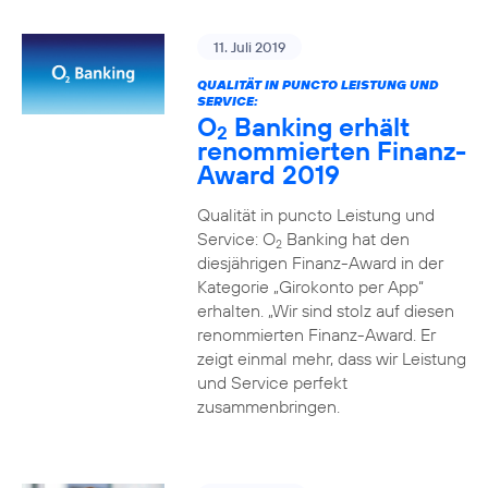
11. Juli 2019
QUALITÄT IN PUNCTO LEISTUNG UND
SERVICE:
O
Banking erhält
2
renommierten Finanz-
Award 2019
Qualität in puncto Leistung und
Service: O
Banking hat den
2
diesjährigen Finanz-Award in der
Kategorie „Girokonto per App“
erhalten. „Wir sind stolz auf diesen
renommierten Finanz-Award. Er
zeigt einmal mehr, dass wir Leistung
und Service perfekt
zusammenbringen.