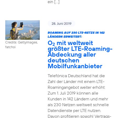
ein […]
28. Juni 2019
ROAMING AUF 230 LTE-NETZE IN 142
LÄNDERN ERWEITERT:
O
mit weltweit
Credits: Gettyimages,
2
größter LTE-Roaming-
fatchoi
Abdeckung aller
deutschen
Mobilfunkanbieter
Telefónica Deutschland hat die
Zahl der Länder mit einem LTE-
Roamingangebot weiter erhöht:
Zum 1. Juli 2019 können alle
Kunden in 142 Ländern und mehr
als 230 Netzen weltweit schnelle
Datendienste per LTE nutzen.
Davon profitieren sowohl Vertrags-