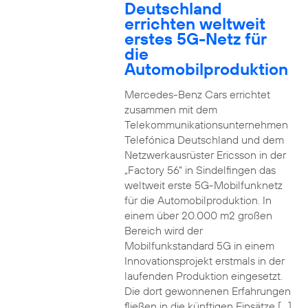
Deutschland
errichten weltweit
erstes 5G-Netz für
die
Automobilproduktion
Mercedes-Benz Cars errichtet
zusammen mit dem
Telekommunikationsunternehmen
Telefónica Deutschland und dem
Netzwerkausrüster Ericsson in der
„Factory 56“ in Sindelfingen das
weltweit erste 5G-Mobilfunknetz
für die Automobilproduktion. In
einem über 20.000 m2 großen
Bereich wird der
Mobilfunkstandard 5G in einem
Innovationsprojekt erstmals in der
laufenden Produktion eingesetzt.
Die dort gewonnenen Erfahrungen
fließen in die künftigen Einsätze […]