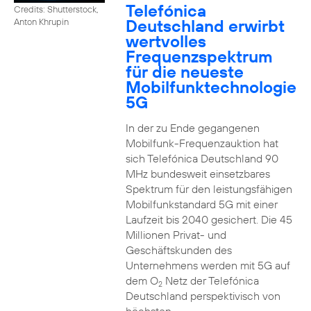
Telefónica
Credits: Shutterstock,
Deutschland erwirbt
Anton Khrupin
wertvolles
Frequenzspektrum
für die neueste
Mobilfunktechnologie
5G
In der zu Ende gegangenen
Mobilfunk-Frequenzauktion hat
sich Telefónica Deutschland 90
MHz bundesweit einsetzbares
Spektrum für den leistungsfähigen
Mobilfunkstandard 5G mit einer
Laufzeit bis 2040 gesichert. Die 45
Millionen Privat- und
Geschäftskunden des
Unternehmens werden mit 5G auf
dem O
Netz der Telefónica
2
Deutschland perspektivisch von