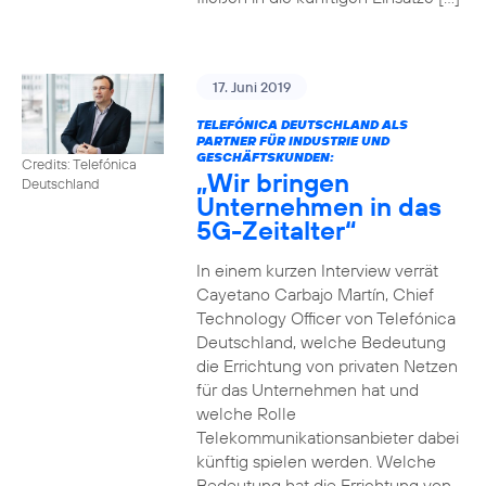
17. Juni 2019
TELEFÓNICA DEUTSCHLAND ALS
PARTNER FÜR INDUSTRIE UND
GESCHÄFTSKUNDEN:
Credits: Telefónica
„Wir bringen
Deutschland
Unternehmen in das
5G-Zeitalter“
In einem kurzen Interview verrät
Cayetano Carbajo Martín, Chief
Technology Officer von Telefónica
Deutschland, welche Bedeutung
die Errichtung von privaten Netzen
für das Unternehmen hat und
welche Rolle
Telekommunikationsanbieter dabei
künftig spielen werden. Welche
Bedeutung hat die Errichtung von