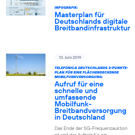
INFOGRAFIK:
Masterplan für
Deutschlands digitale
Breitbandinfrastruktur
13. Juni 2019
TELEFÓNICA DEUTSCHLANDS 3-PUNKTE-
PLAN FÜR EINE FLÄCHENDECKENDE
MOBILFUNKVERSORGUNG:
Aufruf für eine
schnelle und
umfassende
Mobilfunk-
Breitbandversorgung
in Deutschland
Das Ende der 5G-Frequenzauktion
ist erst der Auftakt für ein