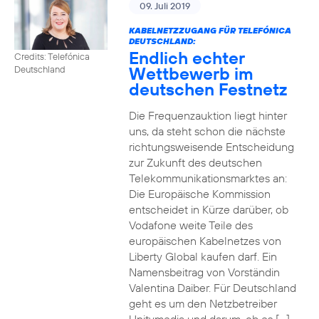
09. Juli 2019
KABELNETZZUGANG FÜR TELEFÓNICA
DEUTSCHLAND:
Endlich echter
Credits: Telefónica
Wettbewerb im
Deutschland
deutschen Festnetz
Die Frequenzauktion liegt hinter
uns, da steht schon die nächste
richtungsweisende Entscheidung
zur Zukunft des deutschen
Telekommunikationsmarktes an:
Die Europäische Kommission
entscheidet in Kürze darüber, ob
Vodafone weite Teile des
europäischen Kabelnetzes von
Liberty Global kaufen darf. Ein
Namensbeitrag von Vorständin
Valentina Daiber. Für Deutschland
geht es um den Netzbetreiber