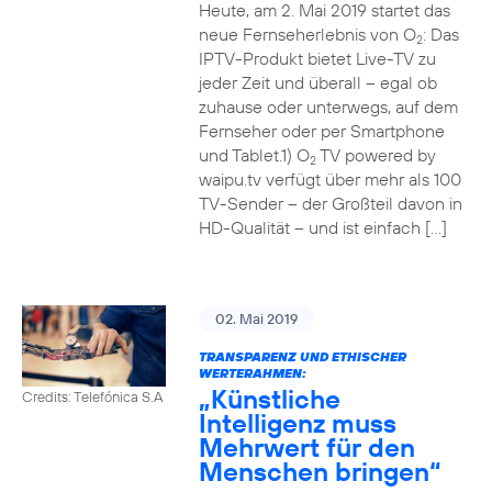
Heute, am 2. Mai 2019 startet das
neue Fernseherlebnis von O
: Das
2
IPTV-Produkt bietet Live-TV zu
jeder Zeit und überall – egal ob
zuhause oder unterwegs, auf dem
Fernseher oder per Smartphone
und Tablet.1) O
TV powered by
2
waipu.tv verfügt über mehr als 100
TV-Sender – der Großteil davon in
HD-Qualität – und ist einfach […]
02. Mai 2019
TRANSPARENZ UND ETHISCHER
WERTERAHMEN:
„Künstliche
Credits: Telefónica S.A
Intelligenz muss
Mehrwert für den
Menschen bringen“