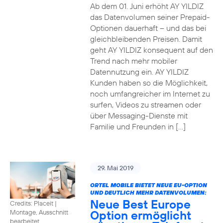
Ab dem 01. Juni erhöht AY YILDIZ
das Datenvolumen seiner Prepaid-
Optionen dauerhaft – und das bei
gleichbleibenden Preisen. Damit
geht AY YILDIZ konsequent auf den
Trend nach mehr mobiler
Datennutzung ein. AY YILDIZ
Kunden haben so die Möglichkeit,
noch umfangreicher im Internet zu
surfen, Videos zu streamen oder
über Messaging-Dienste mit
Familie und Freunden in […]
29. Mai 2019
ORTEL MOBILE BIETET NEUE EU-OPTION
UND DEUTLICH MEHR DATENVOLUMEN:
Neue Best Europe
Credits: Placeit
|
Option ermöglicht
Montage, Ausschnitt
bearbeitet