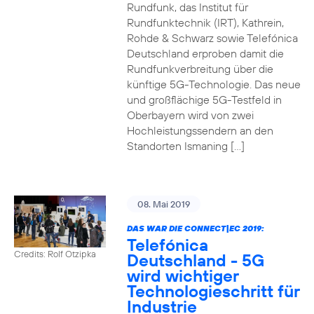
Rundfunk, das Institut für
Rundfunktechnik (IRT), Kathrein,
Rohde & Schwarz sowie Telefónica
Deutschland erproben damit die
Rundfunkverbreitung über die
künftige 5G-Technologie. Das neue
und großflächige 5G-Testfeld in
Oberbayern wird von zwei
Hochleistungssendern an den
Standorten Ismaning […]
08. Mai 2019
DAS WAR DIE CONNECT|EC 2019:
Telefónica
Credits: Rolf Otzipka
Deutschland - 5G
wird wichtiger
Technologieschritt für
Industrie