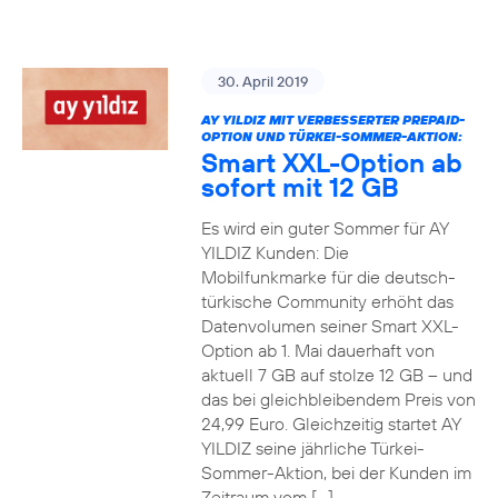
30. April 2019
AY YILDIZ MIT VERBESSERTER PREPAID-
OPTION UND TÜRKEI-SOMMER-AKTION:
Smart XXL-Option ab
sofort mit 12 GB
Es wird ein guter Sommer für AY
YILDIZ Kunden: Die
Mobilfunkmarke für die deutsch-
türkische Community erhöht das
Datenvolumen seiner Smart XXL-
Option ab 1. Mai dauerhaft von
aktuell 7 GB auf stolze 12 GB – und
das bei gleichbleibendem Preis von
24,99 Euro. Gleichzeitig startet AY
YILDIZ seine jährliche Türkei-
Sommer-Aktion, bei der Kunden im
Zeitraum vom […]