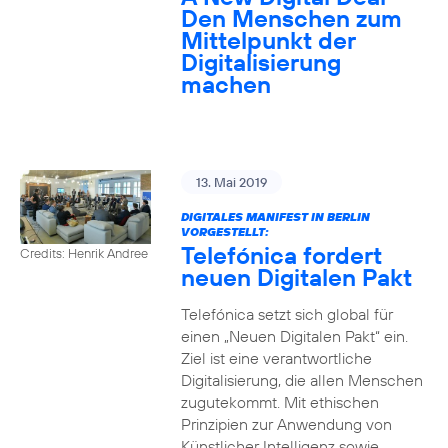
Den Menschen zum
Mittelpunkt der
Digitalisierung
machen
13. Mai 2019
DIGITALES MANIFEST IN BERLIN
VORGESTELLT:
Telefónica fordert
Credits: Henrik Andree
neuen Digitalen Pakt
Telefónica setzt sich global für
einen „Neuen Digitalen Pakt“ ein.
Ziel ist eine verantwortliche
Digitalisierung, die allen Menschen
zugutekommt. Mit ethischen
Prinzipien zur Anwendung von
Künstlicher Intelligenz sowie