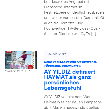
bundesweites Angebot mit
Highspeed-Internet im
Festnetzbereich deutlich ausbauen
und weiter verbessern. Das schließt
auch die Bereitstellung
hochwertiger TV-Services (Over-
the-top-Dienste) wie O
TV […]
2
07. Mai 2019
NEUE KAMPAGNE FÜR DIE DEUTSCH-
TÜRKISCHE COMMUNITY:
AY YILDIZ definiert
Credits: AY YILDIZ
HAYMAT als ganz
persönliches
Lebensgefühl
AY YILDIZ verleiht dem Wort
Heimat in seiner neuen Kampagne
ab 7. Mai ein neues, individuelles