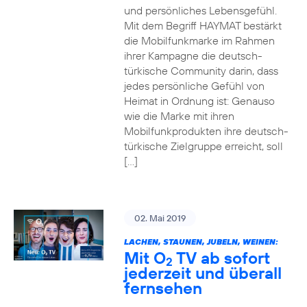
und persönliches Lebensgefühl.
Mit dem Begriff HAYMAT bestärkt
die Mobilfunkmarke im Rahmen
ihrer Kampagne die deutsch-
türkische Community darin, dass
jedes persönliche Gefühl von
Heimat in Ordnung ist: Genauso
wie die Marke mit ihren
Mobilfunkprodukten ihre deutsch-
türkische Zielgruppe erreicht, soll
[…]
02. Mai 2019
LACHEN, STAUNEN, JUBELN, WEINEN:
Mit O
TV ab sofort
2
jederzeit und überall
fernsehen