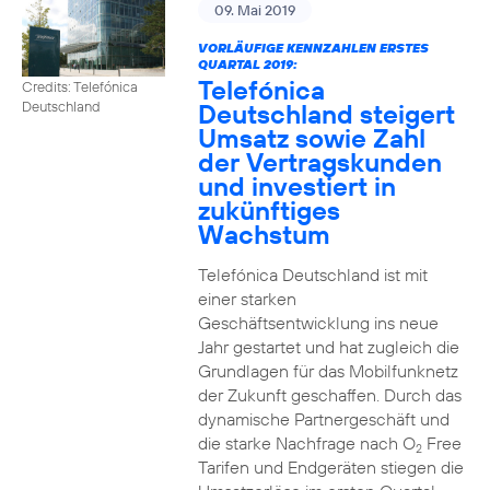
09. Mai 2019
VORLÄUFIGE KENNZAHLEN ERSTES
QUARTAL 2019:
Telefónica
Credits: Telefónica
Deutschland steigert
Deutschland
Umsatz sowie Zahl
der Vertragskunden
und investiert in
zukünftiges
Wachstum
Telefónica Deutschland ist mit
einer starken
Geschäftsentwicklung ins neue
Jahr gestartet und hat zugleich die
Grundlagen für das Mobilfunknetz
der Zukunft geschaffen. Durch das
dynamische Partnergeschäft und
die starke Nachfrage nach O
Free
2
Tarifen und Endgeräten stiegen die