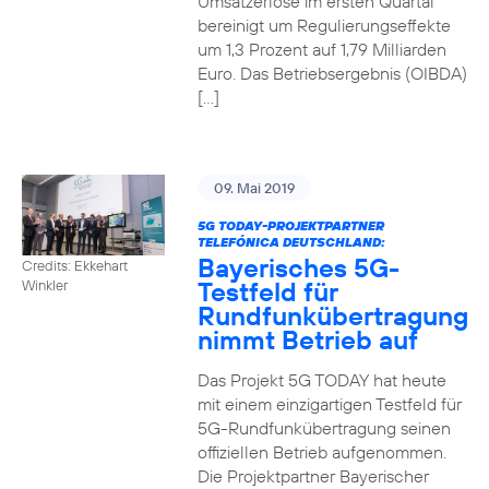
Umsatzerlöse im ersten Quartal
bereinigt um Regulierungseffekte
um 1,3 Prozent auf 1,79 Milliarden
Euro. Das Betriebsergebnis (OIBDA)
[…]
09. Mai 2019
5G TODAY-PROJEKTPARTNER
TELEFÓNICA DEUTSCHLAND:
Bayerisches 5G-
Credits: Ekkehart
Testfeld für
Winkler
Rundfunkübertragung
nimmt Betrieb auf
Das Projekt 5G TODAY hat heute
mit einem einzigartigen Testfeld für
5G-Rundfunkübertragung seinen
offiziellen Betrieb aufgenommen.
Die Projektpartner Bayerischer