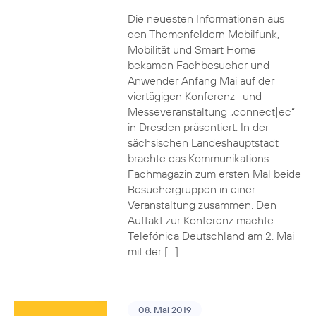
Die neuesten Informationen aus
den Themenfeldern Mobilfunk,
Mobilität und Smart Home
bekamen Fachbesucher und
Anwender Anfang Mai auf der
viertägigen Konferenz- und
Messeveranstaltung „connect|ec“
in Dresden präsentiert. In der
sächsischen Landeshauptstadt
brachte das Kommunikations-
Fachmagazin zum ersten Mal beide
Besuchergruppen in einer
Veranstaltung zusammen. Den
Auftakt zur Konferenz machte
Telefónica Deutschland am 2. Mai
mit der […]
08. Mai 2019