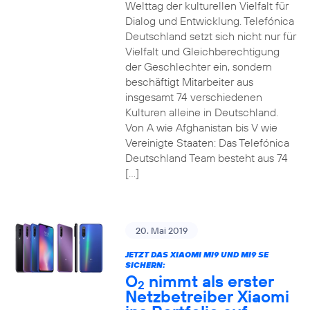
Welttag der kulturellen Vielfalt für
Dialog und Entwicklung. Telefónica
Deutschland setzt sich nicht nur für
Vielfalt und Gleichberechtigung
der Geschlechter ein, sondern
beschäftigt Mitarbeiter aus
insgesamt 74 verschiedenen
Kulturen alleine in Deutschland.
Von A wie Afghanistan bis V wie
Vereinigte Staaten: Das Telefónica
Deutschland Team besteht aus 74
[…]
20. Mai 2019
JETZT DAS XIAOMI MI9 UND MI9 SE
SICHERN:
O
nimmt als erster
2
Netzbetreiber Xiaomi