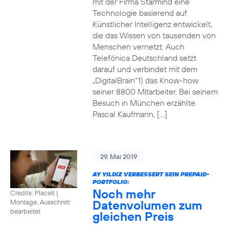
mit der Firma Starmind eine
Technologie basierend auf
Künstlicher Intelligenz entwickelt,
die das Wissen von tausenden von
Menschen vernetzt. Auch
Telefónica Deutschland setzt
darauf und verbindet mit dem
„DigitalBrain“1) das Know-how
seiner 8800 Mitarbeiter. Bei seinem
Besuch in München erzählte
Pascal Kaufmann, […]
29. Mai 2019
AY YILDIZ VERBESSERT SEIN PREPAID-
PORTFOLIO:
Noch mehr
Credits: Placeit
|
Datenvolumen zum
Montage, Ausschnitt
bearbeitet
gleichen Preis