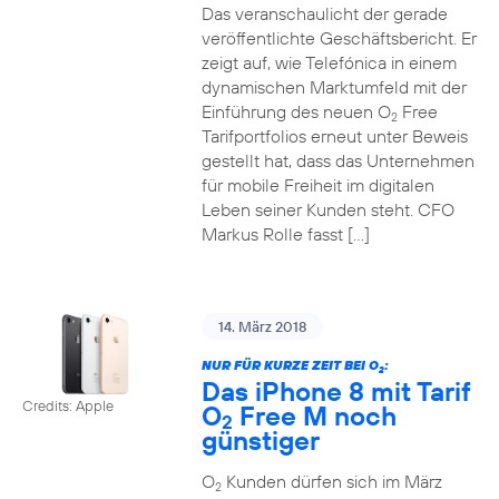
Das veranschaulicht der gerade
veröffentlichte Geschäftsbericht. Er
zeigt auf, wie Telefónica in einem
dynamischen Marktumfeld mit der
Einführung des neuen O
Free
2
Tarifportfolios erneut unter Beweis
gestellt hat, dass das Unternehmen
für mobile Freiheit im digitalen
Leben seiner Kunden steht. CFO
Markus Rolle fasst […]
14. März 2018
NUR FÜR KURZE ZEIT BEI O
:
2
Das iPhone 8 mit Tarif
Credits: Apple
O
Free M noch
2
günstiger
O
Kunden dürfen sich im März
2