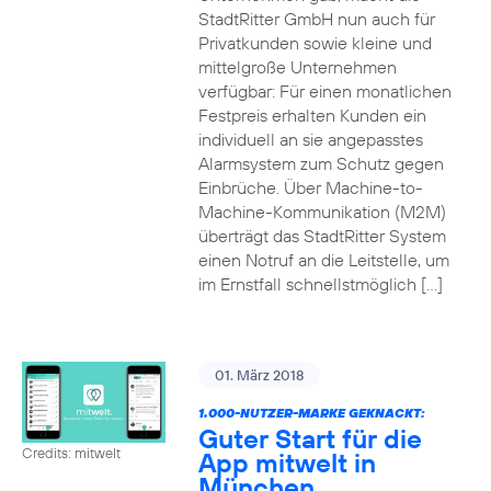
StadtRitter GmbH nun auch für
Privatkunden sowie kleine und
mittelgroße Unternehmen
verfügbar: Für einen monatlichen
Festpreis erhalten Kunden ein
individuell an sie angepasstes
Alarmsystem zum Schutz gegen
Einbrüche. Über Machine-to-
Machine-Kommunikation (M2M)
überträgt das StadtRitter System
einen Notruf an die Leitstelle, um
im Ernstfall schnellstmöglich […]
01. März 2018
1.000-NUTZER-MARKE GEKNACKT:
Guter Start für die
Credits: mitwelt
App mitwelt in
München