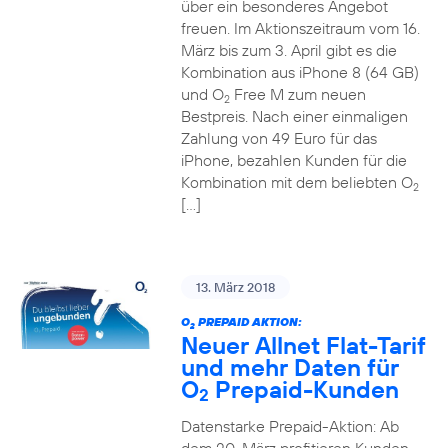
über ein besonderes Angebot
freuen. Im Aktionszeitraum vom 16.
März bis zum 3. April gibt es die
Kombination aus iPhone 8 (64 GB)
und O
Free M zum neuen
2
Bestpreis. Nach einer einmaligen
Zahlung von 49 Euro für das
iPhone, bezahlen Kunden für die
Kombination mit dem beliebten O
2
[…]
13. März 2018
O
PREPAID AKTION:
2
Neuer Allnet Flat-Tarif
und mehr Daten für
O
Prepaid-Kunden
2
Datenstarke Prepaid-Aktion: Ab