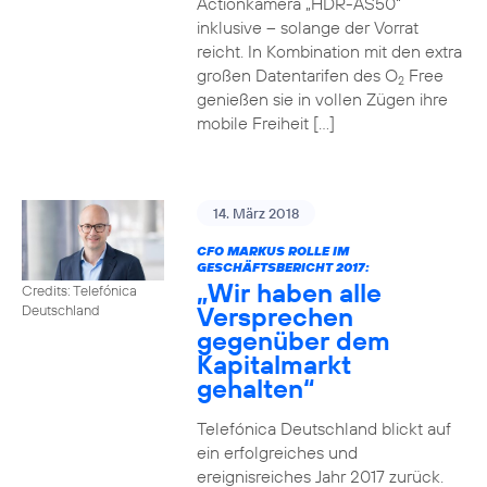
Actionkamera „HDR-AS50“
inklusive – solange der Vorrat
reicht. In Kombination mit den extra
großen Datentarifen des O
Free
2
genießen sie in vollen Zügen ihre
mobile Freiheit […]
14. März 2018
CFO MARKUS ROLLE IM
GESCHÄFTSBERICHT 2017:
„Wir haben alle
Credits: Telefónica
Versprechen
Deutschland
gegenüber dem
Kapitalmarkt
gehalten“
Telefónica Deutschland blickt auf
ein erfolgreiches und
ereignisreiches Jahr 2017 zurück.