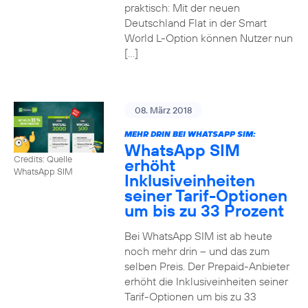
praktisch: Mit der neuen
Deutschland Flat in der Smart
World L-Option können Nutzer nun
[…]
08. März 2018
MEHR DRIN BEI WHATSAPP SIM:
WhatsApp SIM
Credits: Quelle
erhöht
WhatsApp SIM
Inklusiveinheiten
seiner Tarif-Optionen
um bis zu 33 Prozent
Bei WhatsApp SIM ist ab heute
noch mehr drin – und das zum
selben Preis. Der Prepaid-Anbieter
erhöht die Inklusiveinheiten seiner
Tarif-Optionen um bis zu 33