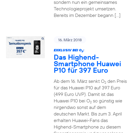
sondern nun ein gemeinsames
Technologieprojekt umsetzen.
Bereits im Dezember begann […]
16. März 2018
EXKLUSIV BEI O
:
2
Das Highend-
Smartphone Huawei
P10 für 397 Euro
Ab dem 16. März senkt O
den Preis
2
für das Huawei P10 auf 397 Euro
(499 Euro UVP). Damit ist das
Huawei P10 bei O
so günstig wie
2
nirgendwo sonst auf dem
deutschen Markt. Bis zum 3. April
erhalten Huawei-Fans das
Highend-Smartphone zu diesem