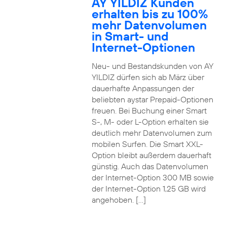
AY YILDIZ Kunden
erhalten bis zu 100%
mehr Datenvolumen
in Smart- und
Internet-Optionen
Neu- und Bestandskunden von AY
YILDIZ dürfen sich ab März über
dauerhafte Anpassungen der
beliebten aystar Prepaid-Optionen
freuen. Bei Buchung einer Smart
S-, M- oder L-Option erhalten sie
deutlich mehr Datenvolumen zum
mobilen Surfen. Die Smart XXL-
Option bleibt außerdem dauerhaft
günstig. Auch das Datenvolumen
der Internet-Option 300 MB sowie
der Internet-Option 1,25 GB wird
angehoben. […]