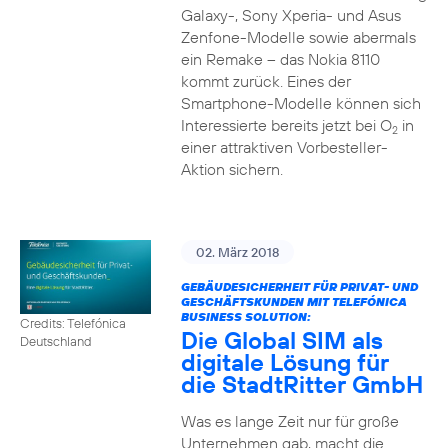
Galaxy-, Sony Xperia- und Asus
Zenfone-Modelle sowie abermals
ein Remake – das Nokia 8110
kommt zurück. Eines der
Smartphone-Modelle können sich
Interessierte bereits jetzt bei O
in
2
einer attraktiven Vorbesteller-
Aktion sichern.
02. März 2018
GEBÄUDESICHERHEIT FÜR PRIVAT- UND
GESCHÄFTSKUNDEN MIT TELEFÓNICA
BUSINESS SOLUTION:
Credits: Telefónica
Die Global SIM als
Deutschland
digitale Lösung für
die StadtRitter GmbH
Was es lange Zeit nur für große
Unternehmen gab, macht die