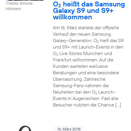
O
heißt das Samsung
Credits: Simone
2
Galaxy S9 und S9+
Hörmann
willkommen
Am 16. März startete der offizielle
Verkauf der neuen Samsung
Galaxy-Generation. O
hieß das S9
2
und S9+ mit Launch-Events in den
O
Live Stores München und
2
Frankfurt willkommen. Auf die
Kunden warteten exklusive
Beratungen und eine besondere
Überraschung. Zahlreiche
Samsung-Fans nahmen die
Neuheiten bei den O
Launch-
2
Events in Augenschein. Fast alle
Besucher nutzten die Chance […]
16. März 2018