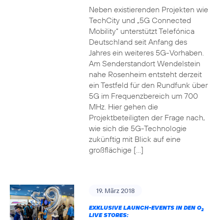
Neben existierenden Projekten wie
TechCity und „5G Connected
Mobility“ unterstützt Telefónica
Deutschland seit Anfang des
Jahres ein weiteres 5G-Vorhaben.
Am Senderstandort Wendelstein
nahe Rosenheim entsteht derzeit
ein Testfeld für den Rundfunk über
5G im Frequenzbereich um 700
MHz. Hier gehen die
Projektbeteiligten der Frage nach,
wie sich die 5G-Technologie
zukünftig mit Blick auf eine
großflächige […]
19. März 2018
EXKLUSIVE LAUNCH-EVENTS IN DEN O
2
LIVE STORES: