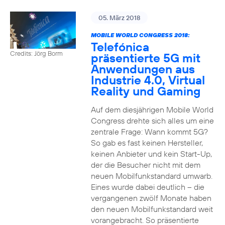
05. März 2018
MOBILE WORLD CONGRESS 2018:
Telefónica
Credits: Jörg Borm
präsentierte 5G mit
Anwendungen aus
Industrie 4.0, Virtual
Reality und Gaming
Auf dem diesjährigen Mobile World
Congress drehte sich alles um eine
zentrale Frage: Wann kommt 5G?
So gab es fast keinen Hersteller,
keinen Anbieter und kein Start-Up,
der die Besucher nicht mit dem
neuen Mobilfunkstandard umwarb.
Eines wurde dabei deutlich – die
vergangenen zwölf Monate haben
den neuen Mobilfunkstandard weit
vorangebracht. So präsentierte