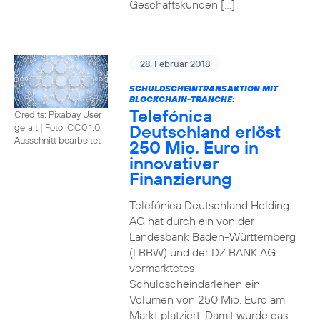
Geschäftskunden […]
28. Februar 2018
SCHULDSCHEINTRANSAKTION MIT
BLOCKCHAIN-TRANCHE:
Telefónica
Credits: Pixabay User
Deutschland erlöst
geralt
|
Foto: CC0 1.0,
Ausschnitt bearbeitet
250 Mio. Euro in
innovativer
Finanzierung
Telefónica Deutschland Holding
AG hat durch ein von der
Landesbank Baden-Württemberg
(LBBW) und der DZ BANK AG
vermarktetes
Schuldscheindarlehen ein
Volumen von 250 Mio. Euro am
Markt platziert. Damit wurde das