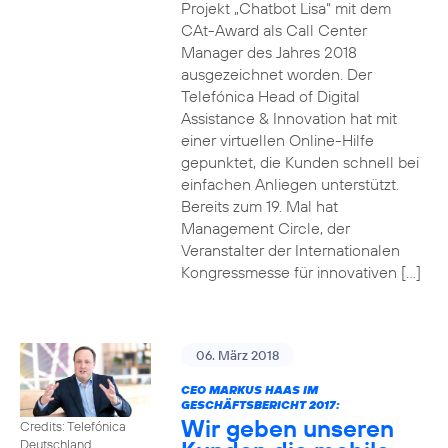
Projekt „Chatbot Lisa“ mit dem
CAt-Award als Call Center
Manager des Jahres 2018
ausgezeichnet worden. Der
Telefónica Head of Digital
Assistance & Innovation hat mit
einer virtuellen Online-Hilfe
gepunktet, die Kunden schnell bei
einfachen Anliegen unterstützt.
Bereits zum 19. Mal hat
Management Circle, der
Veranstalter der Internationalen
Kongressmesse für innovativen […]
06. März 2018
CEO MARKUS HAAS IM
GESCHÄFTSBERICHT 2017:
Wir geben unseren
Credits: Telefónica
Deutschland