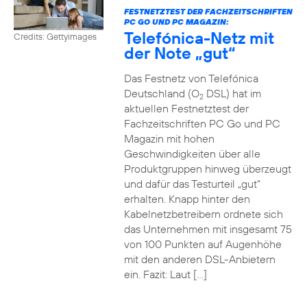
FESTNETZTEST DER FACHZEITSCHRIFTEN
PC GO UND PC MAGAZIN:
Telefónica-Netz mit
Credits: Gettyimages
der Note „gut“
Das Festnetz von Telefónica
Deutschland (O
DSL) hat im
2
aktuellen Festnetztest der
Fachzeitschriften PC Go und PC
Magazin mit hohen
Geschwindigkeiten über alle
Produktgruppen hinweg überzeugt
und dafür das Testurteil „gut“
erhalten. Knapp hinter den
Kabelnetzbetreibern ordnete sich
das Unternehmen mit insgesamt 75
von 100 Punkten auf Augenhöhe
mit den anderen DSL-Anbietern
ein. Fazit: Laut […]