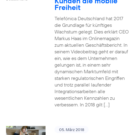
Kunden die mobile
Freiheit
Telefónica Deutschland hat 2017
die Grundlage für künftiges
Wachstum gelegt. Dies erklärt CEO
Markus Haas im Onlinemagazin
zum aktuellen Geschäftsbericht. In
seinem Videobeitrag geht er darauf
ein, wie es dem Unternehmen
gelungen ist, in einem sehr
dynamischen Marktumfeld mit
starken regulatorischen Eingriffen
und trotz parallel laufender
Integrationsarbeiten alle
wesentlichen Kennzahlen zu
verbessern. In 2018 gilt […]
05. März 2018