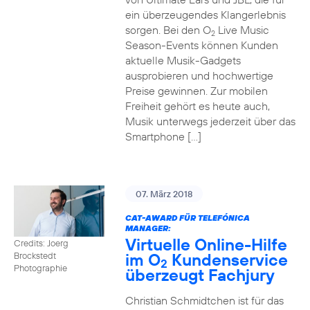
ein überzeugendes Klangerlebnis
sorgen. Bei den O
Live Music
2
Season-Events können Kunden
aktuelle Musik-Gadgets
ausprobieren und hochwertige
Preise gewinnen. Zur mobilen
Freiheit gehört es heute auch,
Musik unterwegs jederzeit über das
Smartphone […]
07. März 2018
CAT-AWARD FÜR TELEFÓNICA
MANAGER:
Virtuelle Online-Hilfe
Credits: Joerg
im O
Kundenservice
Brockstedt
2
Photographie
überzeugt Fachjury
Christian Schmidtchen ist für das