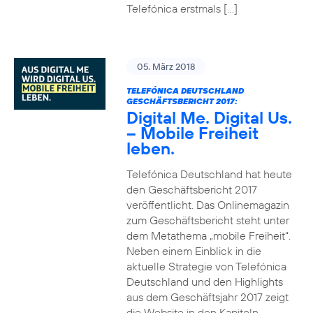
Telefónica erstmals […]
05. März 2018
TELEFÓNICA DEUTSCHLAND
GESCHÄFTSBERICHT 2017:
Digital Me. Digital Us.
– Mobile Freiheit
leben.
Telefónica Deutschland hat heute
den Geschäftsbericht 2017
veröffentlicht. Das Onlinemagazin
zum Geschäftsbericht steht unter
dem Metathema „mobile Freiheit“.
Neben einem Einblick in die
aktuelle Strategie von Telefónica
Deutschland und den Highlights
aus dem Geschäftsjahr 2017 zeigt
die Website in den Kapiteln