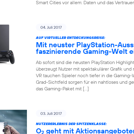
Smart Cities vor allem: Daten und das Vertrauen 
04. Juli 2017
AUF VIRTUELLER ENTDECKUNGSREISE:
Mit neuster PlayStation-Auss
faszinierende Gaming-Welt 
Ab sofort sind die neusten PlayStation Highligh
überzeugt Nutzer mit spektakulärer Grafik und r
VR tauchen Spieler noch tiefer in die Gaming-
Grad-Sichtfeld sorgen für ein nahtloses und g
das Gaming-Paket mit […]
03. Juli 2017
NUTZERERLEBNIS DER SPITZENKLASSE:
O
geht mit Aktionsangeboten
2