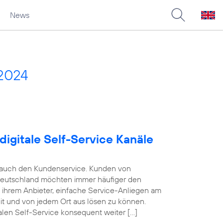
News
2024
digitale Self-Service Kanäle
e auch den Kundenservice. Kunden von
Deutschland möchten immer häufiger den
n ihrem Anbieter, einfache Service-Anliegen am
eit und von jedem Ort aus lösen zu können.
alen Self-Service konsequent weiter […]