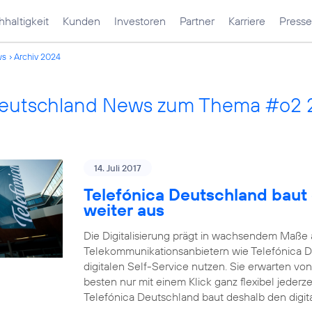
haltigkeit
Kunden
Investoren
Partner
Karriere
Presse
ws
Archiv 2024
Deutschland News zum Thema #o2 
14. Juli 2017
Telefónica Deutschland baut 
weiter aus
Die Digitalisierung prägt in wachsendem Maß
Telekommunikationsanbietern wie Telefónica 
digitalen Self-Service nutzen. Sie erwarten vo
besten nur mit einem Klick ganz flexibel jederz
Telefónica Deutschland baut deshalb den digit