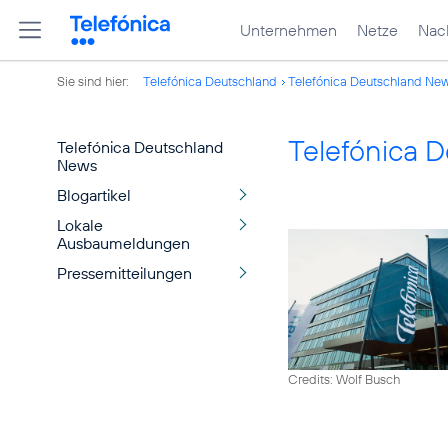
Unternehmen
Netze
Nach
Sie sind hier:
Telefónica Deutschland
Telefónica Deutschland Ne
Telefónica 
Telefónica Deutschland
News
Blogartikel
Lokale
Ausbaumeldungen
Pressemitteilungen
Credits: Wolf Busch