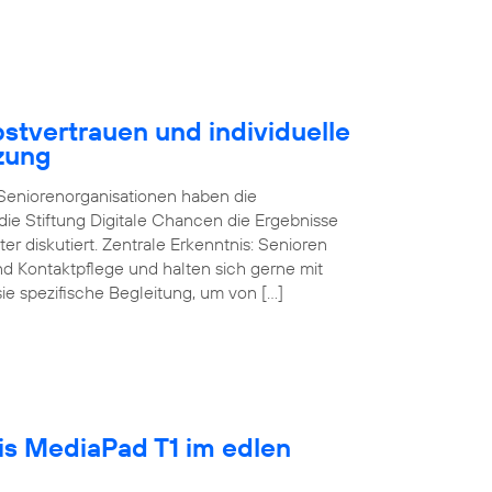
stvertrauen und individuelle
zung
d Seniorenorganisationen haben die
ie Stiftung Digitale Chancen die Ergebnisse
ter diskutiert. Zentrale Erkenntnis: Senioren
und Kontaktpflege und halten sich gerne mit
sie spezifische Begleitung, um von […]
tis MediaPad T1 im edlen