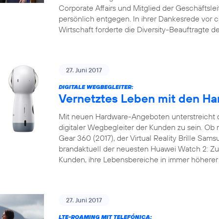
Corporate Affairs und Mitglied der Geschäftslei
persönlich entgegen. In ihrer Dankesrede vor 
Wirtschaft forderte die Diversity-Beauftragte 
27. Juni 2017
DIGITALE WEGBEGLEITER:
Vernetztes Leben mit den Ha
Mit neuen Hardware-Angeboten unterstreicht 
digitaler Wegbegleiter der Kunden zu sein. 
Gear 360 (2017), der Virtual Reality Brille Sam
brandaktuell der neuesten Huawei Watch 2: Zu 
Kunden, ihre Lebensbereiche in immer höherer 
27. Juni 2017
LTE-ROAMING MIT TELEFÓNICA: