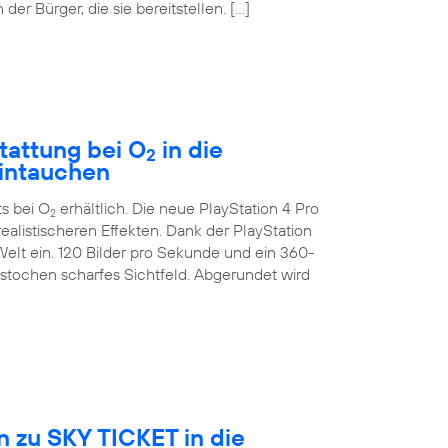
der Bürger, die sie bereitstellen. […]
tattung bei O
in die
2
eintauchen
ts bei O
erhältlich. Die neue PlayStation 4 Pro
2
ealistischeren Effekten. Dank der PlayStation
Welt ein. 120 Bilder pro Sekunde und ein 360-
estochen scharfes Sichtfeld. Abgerundet wird
 zu SKY TICKET in die