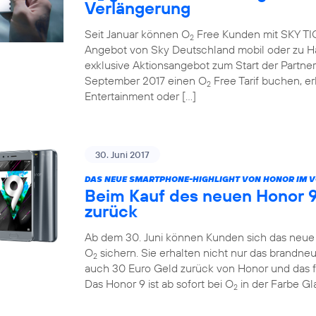
Verlängerung
Seit Januar können O
Free Kunden mit SKY TICK
2
Angebot von Sky Deutschland mobil oder zu Ha
exklusive Aktionsangebot zum Start der Partne
September 2017 einen O
Free Tarif buchen, e
2
Entertainment oder […]
30. Juni 2017
DAS NEUE SMARTPHONE-HIGHLIGHT VON HONOR IM 
Beim Kauf des neuen Honor 9
zurück
Ab dem 30. Juni können Kunden sich das neue H
O
sichern. Sie erhalten nicht nur das brandn
2
auch 30 Euro Geld zurück von Honor und das 
Das Honor 9 ist ab sofort bei O
in der Farbe Gla
2