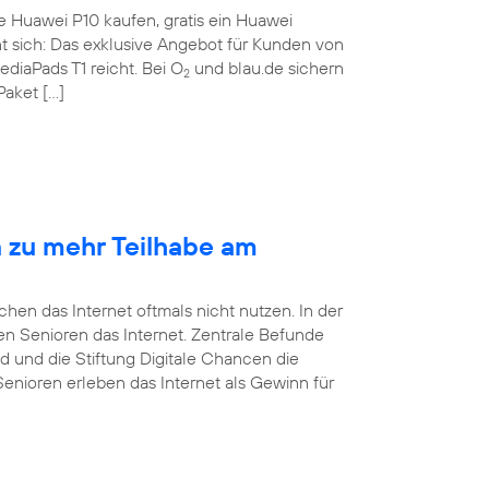
te Huawei P10 kaufen, gratis ein Huawei
nt sich: Das exklusive Angebot für Kunden von
ediaPads T1 reicht. Bei O
und blau.de sichern
2
Paket […]
n zu mehr Teilhabe am
en das Internet oftmals nicht nutzen. In der
tzen Senioren das Internet. Zentrale Befunde
d und die Stiftung Digitale Chancen die
Senioren erleben das Internet als Gewinn für