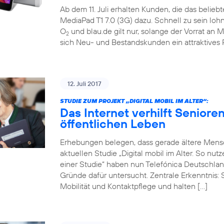
Ab dem 11. Juli erhalten Kunden, die das belieb
MediaPad T1 7.0 (3G) dazu. Schnell zu sein loh
O
und blau.de gilt nur, solange der Vorrat an M
2
sich Neu- und Bestandskunden ein attraktives 
12. Juli 2017
STUDIE ZUM PROJEKT „DIGITAL MOBIL IM ALTER“:
Das Internet verhilft Seniore
öffentlichen Leben
Erhebungen belegen, dass gerade ältere Mensch
aktuellen Studie „Digital mobil im Alter. So nu
einer Studie“ haben nun Telefónica Deutschlan
Gründe dafür untersucht. Zentrale Erkenntnis: 
Mobilität und Kontaktpflege und halten […]