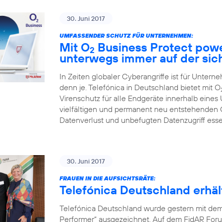
30. Juni 2017
UMFASSENDER SCHUTZ FÜR UNTERNEHMEN:
Mit O
Business Protect pow
2
unterwegs immer auf der sic
In Zeiten globaler Cyberangriffe ist für Unter
denn je. Telefónica in Deutschland bietet mit O
Virenschutz für alle Endgeräte innerhalb eines
vielfältigen und permanent neu entstehenden
Datenverlust und unbefugten Datenzugriff ess
30. Juni 2017
FRAUEN IN DIE AUFSICHTSRÄTE:
Telefónica Deutschland erh
Telefónica Deutschland wurde gestern mit de
Performer“ ausgezeichnet. Auf dem FidAR Forum