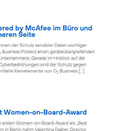
ered by McAfee im Büro und
heren Seite
nehmen der Schutz sensibler Daten wichtiger
Business Protect einen geräteübergreifenden
2
 Unternehmens. Gerade im Hinblick auf die
 Cyberbedrohungen sind der Schutz gegen
entielle Kernelemente von O
Business […]
2
ält Women-on-Board-Award
m ersten Women-on-Board-Award als „Best
 in Berlin nahm Valentina Daiber, Director