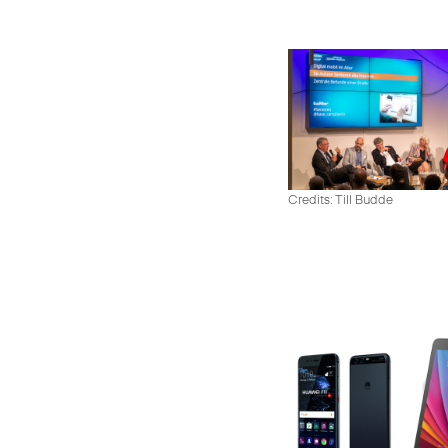
Credits: Till Budde