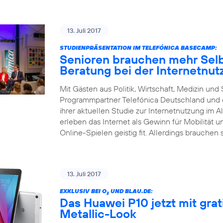
13. Juli 2017
STUDIENPRÄSENTATION IM TELEFÓNICA BASECAMP:
Senioren brauchen mehr Selb
Beratung bei der Internetnut
Mit Gästen aus Politik, Wirtschaft, Medizin un
Programmpartner Telefónica Deutschland und d
ihrer aktuellen Studie zur Internetnutzung im Al
erleben das Internet als Gewinn für Mobilität 
Online-Spielen geistig fit. Allerdings brauchen 
13. Juli 2017
EXKLUSIV BEI O
UND BLAU.DE:
2
Das Huawei P10 jetzt mit gra
Metallic-Look