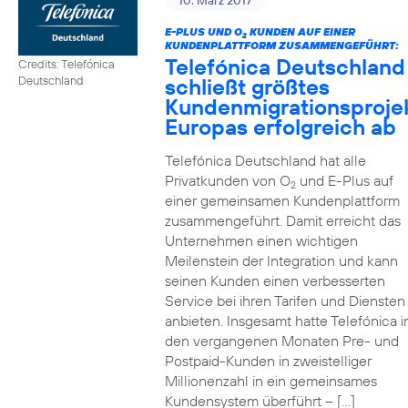
10. März 2017
E-PLUS UND O
KUNDEN AUF EINER
2
KUNDENPLATTFORM ZUSAMMENGEFÜHRT:
Telefónica Deutschland
Credits: Telefónica
schließt größtes
Deutschland
Kundenmigrationsproje
Europas erfolgreich ab
Telefónica Deutschland hat alle
Privatkunden von O
und E-Plus auf
2
einer gemeinsamen Kundenplattform
zusammengeführt. Damit erreicht das
Unternehmen einen wichtigen
Meilenstein der Integration und kann
seinen Kunden einen verbesserten
Service bei ihren Tarifen und Diensten
anbieten. Insgesamt hatte Telefónica i
den vergangenen Monaten Pre- und
Postpaid-Kunden in zweistelliger
Millionenzahl in ein gemeinsames
Kundensystem überführt – […]