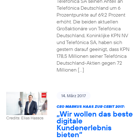
Telefónica SA seinen Anteil an
Telefónica Deutschland um 6
Prozentpunkte auf 69,2 Prozent
erhöht. Die beiden aktuellen
Großaktionäre von Telefónica
Deutschland, Koninklijke KPN NV
und Telefónica SA, haben sich
gestern darauf geeinigt, dass KPN
178,5 Millionen seiner Telefónica
Deutschland-Aktien gegen 72
Millionen […]
14. März 2017
CEO MARKUS HAAS ZUR CEBIT 2017:
„Wir wollen das beste
Credits: Elias Hassos
digitale
Kundenerlebnis
bieten“