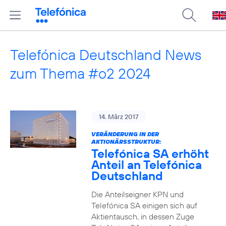
Telefónica Deutschland News
zum Thema #o2 2024
14. März 2017
VERÄNDERUNG IN DER
AKTIONÄRSSTRUKTUR:
Telefónica SA erhöht
Anteil an Telefónica
Deutschland
Die Anteilseigner KPN und
Telefónica SA einigen sich auf
Aktientausch, in dessen Zuge