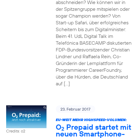
abschneiden? Wie können wir in
der Spitzengruppe mitspielen oder
sogar Champion werden? Von
Start-up Safari, über erfolgreiches
Scheitern bis zum Digitalminister:
Beim 41. UdL Digital Talk im
Telefónica BASECAMP diskutierten
FDP-Bundesvorsitzender Christian
Lindner und Raffaela Rein, Co-
Gründerin der Lernplattform für
Programmierer CareerFoundry,
über die Hürden, die Deutschland
auf […]
23. Februar 2017
EU-WEIT MEHR HIGHSPEED-VOLUMEN:
O
Prepaid startet mit
2
Credits: o2
neuen Smartphone-