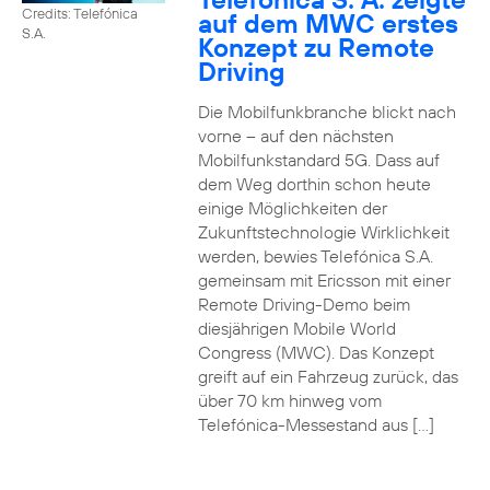
Credits: Telefónica
auf dem MWC erstes
S.A.
Konzept zu Remote
Driving
Die Mobilfunkbranche blickt nach
vorne – auf den nächsten
Mobilfunkstandard 5G. Dass auf
dem Weg dorthin schon heute
einige Möglichkeiten der
Zukunftstechnologie Wirklichkeit
werden, bewies Telefónica S.A.
gemeinsam mit Ericsson mit einer
Remote Driving-Demo beim
diesjährigen Mobile World
Congress (MWC). Das Konzept
greift auf ein Fahrzeug zurück, das
über 70 km hinweg vom
Telefónica-Messestand aus […]