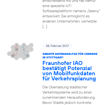
entscheidend mit und hat hierfür
eine spezielle IoT-
Softwareplattform namens „Geeny“
entwickelt. Sie ermöglicht es
anderen Unternehmen, vernetzte
[…]
28. Februar 2017
SMARTE DATENANALYSE FÜR VERKEHR
IN STUTTGART:
Fraunhofer IAO
bestätigt Potenzial
von Mobilfunkdaten
für Verkehrsplanung
Die Überlastung städtischer
Verkehrssysteme wird zu einer
zunehmenden Herausforderung.
Bevor Städte jedoch konkrete