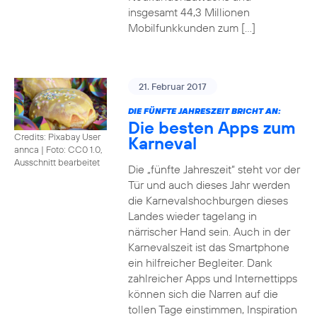
insgesamt 44,3 Millionen
Mobilfunkkunden zum […]
21. Februar 2017
DIE FÜNFTE JAHRESZEIT BRICHT AN:
Die besten Apps zum
Credits: Pixabay User
Karneval
annca
|
Foto: CC0 1.0,
Ausschnitt bearbeitet
Die „fünfte Jahreszeit“ steht vor der
Tür und auch dieses Jahr werden
die Karnevalshochburgen dieses
Landes wieder tagelang in
närrischer Hand sein. Auch in der
Karnevalszeit ist das Smartphone
ein hilfreicher Begleiter. Dank
zahlreicher Apps und Internettipps
können sich die Narren auf die
tollen Tage einstimmen, Inspiration