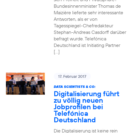
Bundesinnenminister Thomas de
Maizière lieferte sehr interessante
Antworten, als er von
Tagesspiegel-Chefredakteur
Stephan-Andreas Casdorff darüber
befragt wurde. Telefónica
Deutschland ist Initiating Partner
[…]
17. Februar 2017
DATA SCIENTISTS & CO:
Digitalisierung führt
zu völlig neuen
Jobprofilen bei
Telefónica
Deutschland
Die Digitalisierung ist keine rein