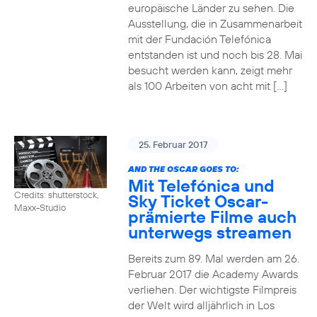
europäische Länder zu sehen. Die
Ausstellung, die in Zusammenarbeit
mit der Fundación Telefónica
entstanden ist und noch bis 28. Mai
besucht werden kann, zeigt mehr
als 100 Arbeiten von acht mit […]
25. Februar 2017
AND THE OSCAR GOES TO:
Mit Telefónica und
Credits: shutterstock,
Sky Ticket Oscar-
Maxx-Studio
prämierte Filme auch
unterwegs streamen
Bereits zum 89. Mal werden am 26.
Februar 2017 die Academy Awards
verliehen. Der wichtigste Filmpreis
der Welt wird alljährlich in Los