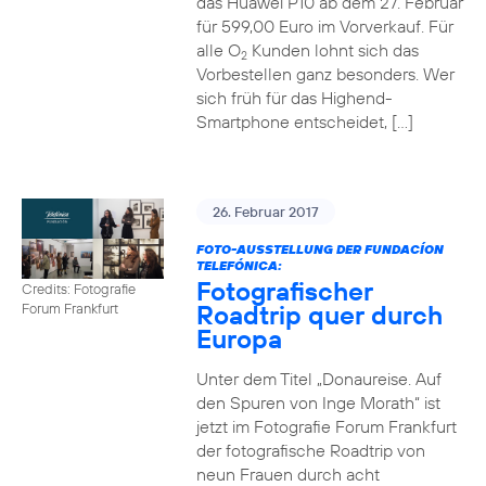
das Huawei P10 ab dem 27. Februar
für 599,00 Euro im Vorverkauf. Für
alle O
Kunden lohnt sich das
2
Vorbestellen ganz besonders. Wer
sich früh für das Highend-
Smartphone entscheidet, […]
26. Februar 2017
FOTO-AUSSTELLUNG DER FUNDACÍON
TELEFÓNICA:
Fotografischer
Credits: Fotografie
Roadtrip quer durch
Forum Frankfurt
Europa
Unter dem Titel „Donaureise. Auf
den Spuren von Inge Morath“ ist
jetzt im Fotografie Forum Frankfurt
der fotografische Roadtrip von
neun Frauen durch acht