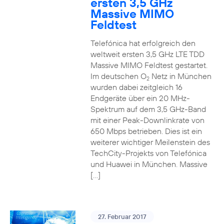
ersten 3,5 GHz
Massive MIMO
Feldtest
Telefónica hat erfolgreich den
weltweit ersten 3,5 GHz LTE TDD
Massive MIMO Feldtest gestartet.
Im deutschen O
Netz in München
2
wurden dabei zeitgleich 16
Endgeräte über ein 20 MHz-
Spektrum auf dem 3,5 GHz-Band
mit einer Peak-Downlinkrate von
650 Mbps betrieben. Dies ist ein
weiterer wichtiger Meilenstein des
TechCity-Projekts von Telefónica
und Huawei in München. Massive
[…]
27. Februar 2017