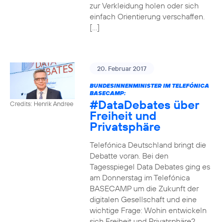
zur Verkleidung holen oder sich
einfach Orientierung verschaffen.
[…]
20. Februar 2017
BUNDESINNENMINISTER IM TELEFÓNICA
BASECAMP:
#DataDebates
über
Credits: Henrik Andree
Freiheit und
Privatsphäre
Telefónica Deutschland bringt die
Debatte voran. Bei den
Tagesspiegel Data Debates ging es
am Donnerstag im Telefónica
BASECAMP um die Zukunft der
digitalen Gesellschaft und eine
wichtige Frage: Wohin entwickeln
sich Freiheit und Privatsphäre?