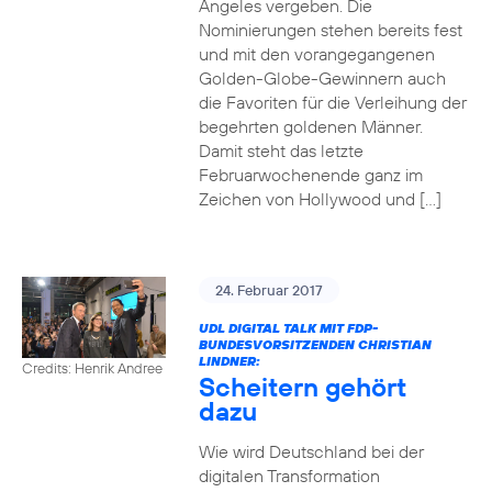
Angeles vergeben. Die
Nominierungen stehen bereits fest
und mit den vorangegangenen
Golden-Globe-Gewinnern auch
die Favoriten für die Verleihung der
begehrten goldenen Männer.
Damit steht das letzte
Februarwochenende ganz im
Zeichen von Hollywood und […]
24. Februar 2017
UDL DIGITAL TALK MIT FDP-
BUNDESVORSITZENDEN CHRISTIAN
LINDNER:
Credits: Henrik Andree
Scheitern gehört
dazu
Wie wird Deutschland bei der
digitalen Transformation