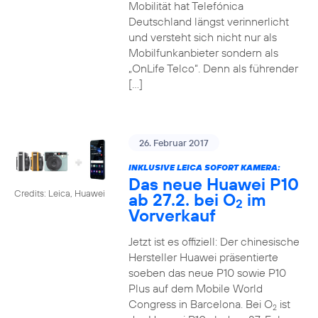
Mobilität hat Telefónica
Deutschland längst verinnerlicht
und versteht sich nicht nur als
Mobilfunkanbieter sondern als
„OnLife Telco“. Denn als führender
[…]
26. Februar 2017
INKLUSIVE LEICA SOFORT KAMERA:
Das neue Huawei P10
Credits: Leica, Huawei
ab 27.2. bei O
im
2
Vorverkauf
Jetzt ist es offiziell: Der chinesische
Hersteller Huawei präsentierte
soeben das neue P10 sowie P10
Plus auf dem Mobile World
Congress in Barcelona. Bei O
ist
2