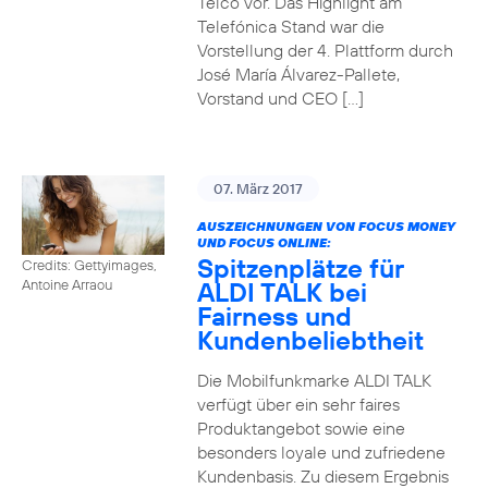
Telco vor. Das Highlight am
Telefónica Stand war die
Vorstellung der 4. Plattform durch
José María Álvarez-Pallete,
Vorstand und CEO […]
07. März 2017
AUSZEICHNUNGEN VON FOCUS MONEY
UND FOCUS ONLINE:
Spitzenplätze für
Credits: Gettyimages,
ALDI TALK bei
Antoine Arraou
Fairness und
Kundenbeliebtheit
Die Mobilfunkmarke ALDI TALK
verfügt über ein sehr faires
Produktangebot sowie eine
besonders loyale und zufriedene
Kundenbasis. Zu diesem Ergebnis