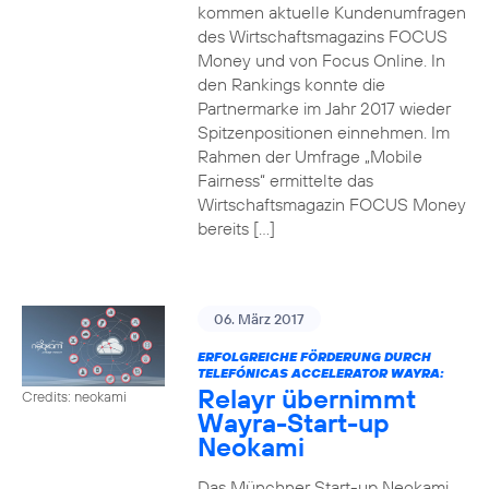
kommen aktuelle Kundenumfragen
des Wirtschaftsmagazins FOCUS
Money und von Focus Online. In
den Rankings konnte die
Partnermarke im Jahr 2017 wieder
Spitzenpositionen einnehmen. Im
Rahmen der Umfrage „Mobile
Fairness“ ermittelte das
Wirtschaftsmagazin FOCUS Money
bereits […]
06. März 2017
ERFOLGREICHE FÖRDERUNG DURCH
TELEFÓNICAS ACCELERATOR WAYRA:
Relayr übernimmt
Credits: neokami
Wayra-Start-up
Neokami
Das Münchner Start-up Neokami,