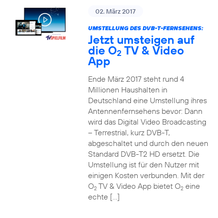
02. März 2017
UMSTELLUNG DES DVB-T-FERNSEHENS:
Jetzt umsteigen auf
die O
TV & Video
2
App
Ende März 2017 steht rund 4
Millionen Haushalten in
Deutschland eine Umstellung ihres
Antennenfernsehens bevor: Dann
wird das Digital Video Broadcasting
– Terrestrial, kurz DVB-T,
abgeschaltet und durch den neuen
Standard DVB-T2 HD ersetzt. Die
Umstellung ist für den Nutzer mit
einigen Kosten verbunden. Mit der
O
TV & Video App bietet O
eine
2
2
echte […]