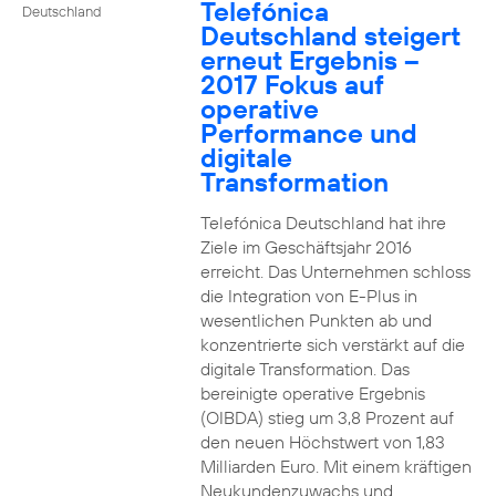
Telefónica
Deutschland
Deutschland steigert
erneut Ergebnis –
2017 Fokus auf
operative
Performance und
digitale
Transformation
Telefónica Deutschland hat ihre
Ziele im Geschäftsjahr 2016
erreicht. Das Unternehmen schloss
die Integration von E-Plus in
wesentlichen Punkten ab und
konzentrierte sich verstärkt auf die
digitale Transformation. Das
bereinigte operative Ergebnis
(OIBDA) stieg um 3,8 Prozent auf
den neuen Höchstwert von 1,83
Milliarden Euro. Mit einem kräftigen
Neukundenzuwachs und