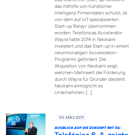
das mithilfe von künstlicher
Intelligenz Firmendaten schützt, ist
von dem auf IoT spezialisierten
Start-up Relayr übernommen
worden. Telefónicas Accelerator
Wayra hatte 2014 in Neokami
investiert und das Start-up in einem
neunmonatigen Acceleration-
Programm gefördert. Die
Akquisition von Neokami zeigt,
welchen Mehrwert die Förderung
durch Wayra für Gründer darstellt.
Neokami ermöglicht es
Unternehmen, […]
03. März 2017
AUSBLICK AUF DIE ZUKUNFT MIT 5G:
Telefónica S. A. zeigte