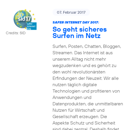
07. Februar 2017
SAFER INTERNET DAY 2017:
So geht sicheres
Credits: SID
Surfen im Netz
Surfen, Posten, Chatten, Bloggen,
Streamen. Das Internet ist aus
unserem Alltag nicht mehr
wegzudenken und es gehört zu
den wohl revolutionärsten
Erfindungen der Neuzeit. Wir alle
nutzen täglich digitale
Technologien und profitieren von
Anwendungen und
Datenprodukten, die unmittelbaren
Nutzen für Wirtschaft und
Gesellschaft erzeugen. Die
Aspekte Schutz und Sicherheit
sind dabei zentral. Deshalb findet