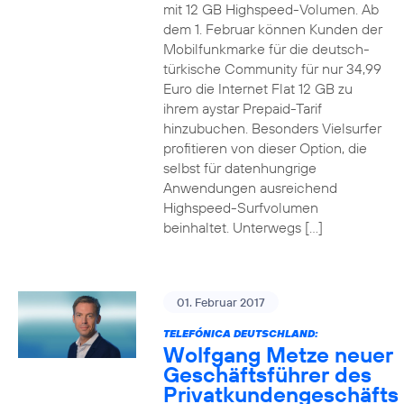
mit 12 GB Highspeed-Volumen. Ab
dem 1. Februar können Kunden der
Mobilfunkmarke für die deutsch-
türkische Community für nur 34,99
Euro die Internet Flat 12 GB zu
ihrem aystar Prepaid-Tarif
hinzubuchen. Besonders Vielsurfer
profitieren von dieser Option, die
selbst für datenhungrige
Anwendungen ausreichend
Highspeed-Surfvolumen
beinhaltet. Unterwegs […]
01. Februar 2017
TELEFÓNICA DEUTSCHLAND:
Wolfgang Metze neuer
Geschäftsführer des
Privatkundengeschäfts