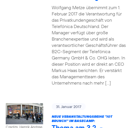
Wolfgang Metze übernimmt zum 1.
Februar 2017 die Verantwortung für
das Privatkundengeschäft von
Telefónica Deutschland. Der
Manager verfügt über große
Branchenexpertise und wird als
verantwortlicher Geschäftsführer das
B2C-Segment der Telefónica
Germany GmbH & Co. OHG leiten. In
dieser Position wird er direkt an CEO
Markus Haas berichten. Er verstärkt
das Managementteam des
Unternehmens nach mehr […]
31. Januar 2017
NEUE VERANSTALTUNGSREIHE "IOT
BRUNCH" IM BASECAMP:
Thema am 3.2. -
Credits: Henrik Andree