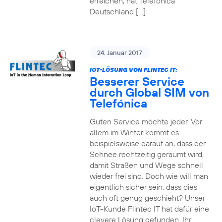
erreichen, hat Telefónica
Deutschland […]
24. Januar 2017
IOT-LÖSUNG VON FLINTEC IT:
Besserer Service
durch Global SIM von
Telefónica
Guten Service möchte jeder. Vor
allem im Winter kommt es
beispielsweise darauf an, dass der
Schnee rechtzeitig geräumt wird,
damit Straßen und Wege schnell
wieder frei sind. Doch wie will man
eigentlich sicher sein, dass dies
auch oft genug geschieht? Unser
IoT-Kunde Flintec IT hat dafür eine
clevere Lösung gefunden. Ihr