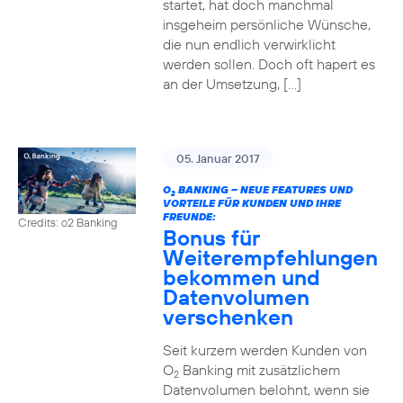
startet, hat doch manchmal
insgeheim persönliche Wünsche,
die nun endlich verwirklicht
werden sollen. Doch oft hapert es
an der Umsetzung, […]
05. Januar 2017
O
BANKING – NEUE FEATURES UND
2
VORTEILE FÜR KUNDEN UND IHRE
FREUNDE:
Credits: o2 Banking
Bonus für
Weiterempfehlungen
bekommen und
Datenvolumen
verschenken
Seit kurzem werden Kunden von
O
Banking mit zusätzlichem
2
Datenvolumen belohnt, wenn sie