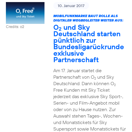
10. Januar 2017
MOBILFUNKMARKE BAUT ROLLE ALS
DIGITALER WEGBEGLEITER WEITER AUS:
O
und Sky
Credits: o2
2
Deutschland starten
pünktlich zur
Bundesligarückrunde
exklusive
Partnerschaft
Am 17. Januar startet die
Partnerschaft von O
und Sky
2
Deutschland. Dann können O
2
Free Kunden mit Sky Ticket
jederzeit das exklusive Sky Sport-,
Serien- und Film-Angebot mobil
oder von zu Hause nutzen. Zur
Auswahl stehen Tages-, Wochen-
und Monatstickets für Sky
Supersport sowie Monatstickets für