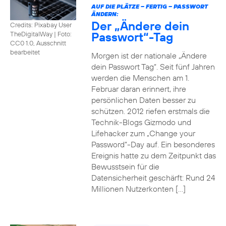
AUF DIE PLÄTZE – FERTIG – PASSWORT
ÄNDERN:
Der „Ändere dein
Credits: Pixabay User
Passwort“-Tag
TheDigitalWay
|
Foto:
CC0 1.0, Ausschnitt
bearbeitet
Morgen ist der nationale „Ändere
dein Passwort Tag“. Seit fünf Jahren
werden die Menschen am 1.
Februar daran erinnert, ihre
persönlichen Daten besser zu
schützen. 2012 riefen erstmals die
Technik-Blogs Gizmodo und
Lifehacker zum „Change your
Password“-Day auf. Ein besonderes
Ereignis hatte zu dem Zeitpunkt das
Bewusstsein für die
Datensicherheit geschärft: Rund 24
Millionen Nutzerkonten […]