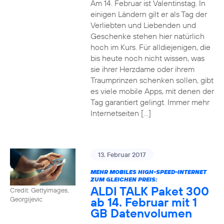
Am 14. Februar ist Valentinstag. In
einigen Ländern gilt er als Tag der
Verliebten und Liebenden und
Geschenke stehen hier natürlich
hoch im Kurs. Für alldiejenigen, die
bis heute noch nicht wissen, was
sie ihrer Herzdame oder ihrem
Traumprinzen schenken sollen, gibt
es viele mobile Apps, mit denen der
Tag garantiert gelingt. Immer mehr
Internetseiten […]
13. Februar 2017
MEHR MOBILES HIGH-SPEED-INTERNET
ZUM GLEICHEN PREIS:
ALDI TALK Paket 300
Credit: Gettyimages,
ab 14. Februar mit 1
Georgijevic
GB Datenvolumen