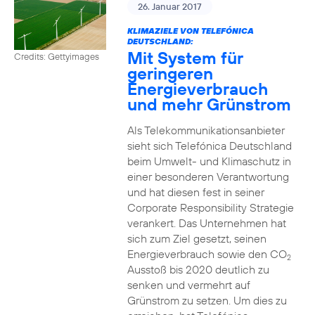
26. Januar 2017
KLIMAZIELE VON TELEFÓNICA
DEUTSCHLAND:
Mit System für
Credits: Gettyimages
geringeren
Energieverbrauch
und mehr Grünstrom
Als Telekommunikationsanbieter
sieht sich Telefónica Deutschland
beim Umwelt- und Klimaschutz in
einer besonderen Verantwortung
und hat diesen fest in seiner
Corporate Responsibility Strategie
verankert. Das Unternehmen hat
sich zum Ziel gesetzt, seinen
Energieverbrauch sowie den CO
2
Ausstoß bis 2020 deutlich zu
senken und vermehrt auf
Grünstrom zu setzen. Um dies zu