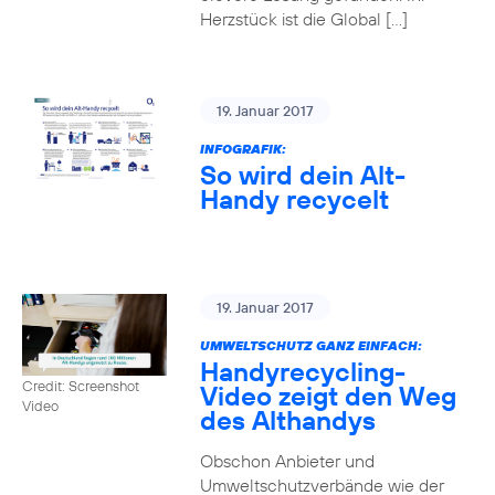
Herzstück ist die Global […]
19. Januar 2017
INFOGRAFIK:
So wird dein Alt-
Handy recycelt
19. Januar 2017
UMWELTSCHUTZ GANZ EINFACH:
Handyrecycling-
Credit: Screenshot
Video zeigt den Weg
Video
des Althandys
Obschon Anbieter und
Umweltschutzverbände wie der