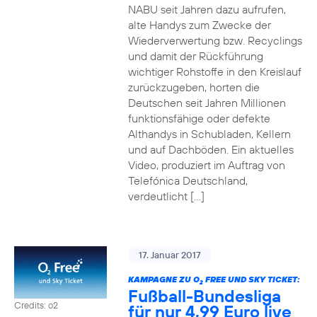
NABU seit Jahren dazu aufrufen,
alte Handys zum Zwecke der
Wiederverwertung bzw. Recyclings
und damit der Rückführung
wichtiger Rohstoffe in den Kreislauf
zurückzugeben, horten die
Deutschen seit Jahren Millionen
funktionsfähige oder defekte
Althandys in Schubladen, Kellern
und auf Dachböden. Ein aktuelles
Video, produziert im Auftrag von
Telefónica Deutschland,
verdeutlicht […]
17. Januar 2017
KAMPAGNE ZU O
FREE UND SKY TICKET:
2
Fußball-Bundesliga
Credits: o2
für nur 4,99 Euro live