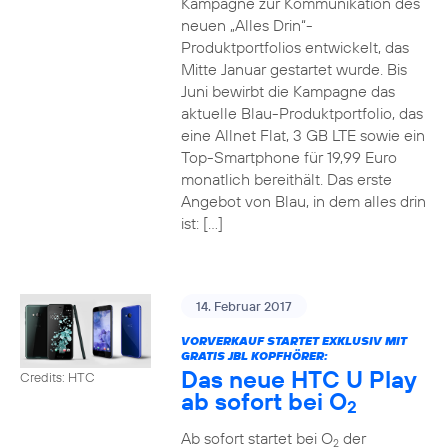
Kampagne zur Kommunikation des
neuen „Alles Drin“-
Produktportfolios entwickelt, das
Mitte Januar gestartet wurde. Bis
Juni bewirbt die Kampagne das
aktuelle Blau-Produktportfolio, das
eine Allnet Flat, 3 GB LTE sowie ein
Top-Smartphone für 19,99 Euro
monatlich bereithält. Das erste
Angebot von Blau, in dem alles drin
ist: […]
14. Februar 2017
VORVERKAUF STARTET EXKLUSIV MIT
GRATIS JBL KOPFHÖRER:
Das neue HTC U Play
Credits: HTC
ab sofort bei O
2
Ab sofort startet bei O
der
2