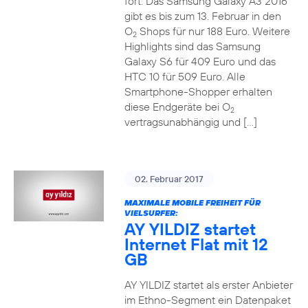
fort. Das Samsung Galaxy A3 2016
gibt es bis zum 13. Februar in den
O
Shops für nur 188 Euro. Weitere
2
Highlights sind das Samsung
Galaxy S6 für 409 Euro und das
HTC 10 für 509 Euro. Alle
Smartphone-Shopper erhalten
diese Endgeräte bei O
2
vertragsunabhängig und […]
02. Februar 2017
MAXIMALE MOBILE FREIHEIT FÜR
VIELSURFER:
AY YILDIZ startet
Internet Flat mit 12
GB
AY YILDIZ startet als erster Anbieter
im Ethno-Segment ein Datenpaket