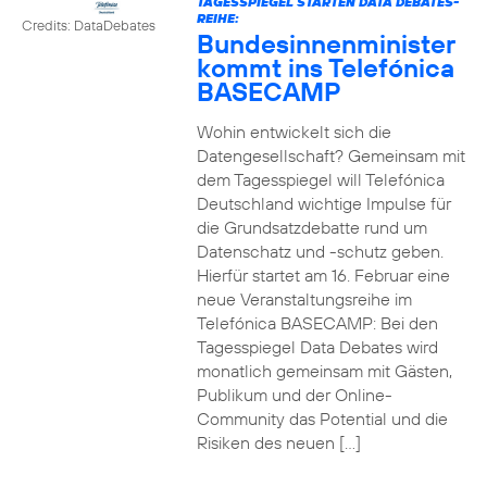
TAGESSPIEGEL STARTEN DATA DEBATES-
REIHE:
Credits: DataDebates
Bundesinnenminister
kommt ins Telefónica
BASECAMP
Wohin entwickelt sich die
Datengesellschaft? Gemeinsam mit
dem Tagesspiegel will Telefónica
Deutschland wichtige Impulse für
die Grundsatzdebatte rund um
Datenschatz und -schutz geben.
Hierfür startet am 16. Februar eine
neue Veranstaltungsreihe im
Telefónica BASECAMP: Bei den
Tagesspiegel Data Debates wird
monatlich gemeinsam mit Gästen,
Publikum und der Online-
Community das Potential und die
Risiken des neuen […]