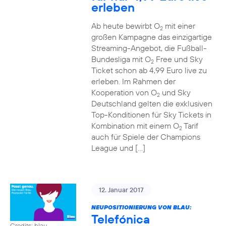
erleben
Ab heute bewirbt O
mit einer
2
großen Kampagne das einzigartige
Streaming-Angebot, die Fußball-
Bundesliga mit O
Free und Sky
2
Ticket schon ab 4,99 Euro live zu
erleben. Im Rahmen der
Kooperation von O
und Sky
2
Deutschland gelten die exklusiven
Top-Konditionen für Sky Tickets in
Kombination mit einem O
Tarif
2
auch für Spiele der Champions
League und […]
12. Januar 2017
NEUPOSITIONIERUNG VON BLAU:
Telefónica
Credits: blau