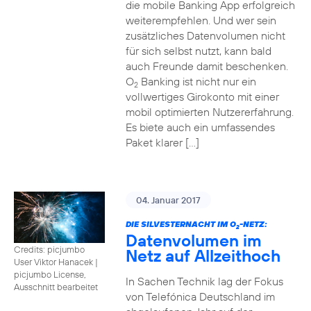
die mobile Banking App erfolgreich
weiterempfehlen. Und wer sein
zusätzliches Datenvolumen nicht
für sich selbst nutzt, kann bald
auch Freunde damit beschenken.
O
Banking ist nicht nur ein
2
vollwertiges Girokonto mit einer
mobil optimierten Nutzererfahrung.
Es biete auch ein umfassendes
Paket klarer […]
04. Januar 2017
DIE SILVESTERNACHT IM O
-NETZ:
2
Datenvolumen im
Credits: picjumbo
Netz auf Allzeithoch
User Viktor Hanacek
|
picjumbo License,
In Sachen Technik lag der Fokus
Ausschnitt bearbeitet
von Telefónica Deutschland im