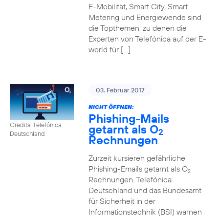
E-Mobilität, Smart City, Smart
Metering und Energiewende sind
die Topthemen, zu denen die
Experten von Telefónica auf der E-
world für […]
03. Februar 2017
NICHT ÖFFNEN:
Phishing-Mails
Credits: Telefónica
getarnt als O
2
Deutschland
Rechnungen
Zurzeit kursieren gefährliche
Phishing-Emails getarnt als O
2
Rechnungen. Telefónica
Deutschland und das Bundesamt
für Sicherheit in der
Informationstechnik (BSI) warnen