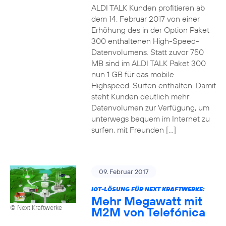
ALDI TALK Kunden profitieren ab
dem 14. Februar 2017 von einer
Erhöhung des in der Option Paket
300 enthaltenen High-Speed-
Datenvolumens. Statt zuvor 750
MB sind im ALDI TALK Paket 300
nun 1 GB für das mobile
Highspeed-Surfen enthalten. Damit
steht Kunden deutlich mehr
Datenvolumen zur Verfügung, um
unterwegs bequem im Internet zu
surfen, mit Freunden […]
09. Februar 2017
IOT-LÖSUNG FÜR NEXT KRAFTWERKE:
Mehr Megawatt mit
© Next Kraftwerke
M2M von Telefónica