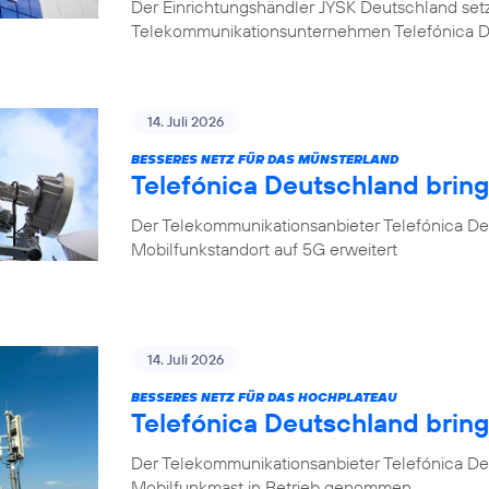
Der Einrichtungshändler JYSK Deutschland setzt b
Telekommunikationsunternehmen Telefónica 
14. Juli 2026
BESSERES NETZ FÜR DAS MÜNSTERLAND
Telefónica Deutschland bring
Der Telekommunikationsanbieter Telefónica Deu
Mobilfunkstandort auf 5G erweitert
14. Juli 2026
BESSERES NETZ FÜR DAS HOCHPLATEAU
Telefónica Deutschland brin
Der Telekommunikationsanbieter Telefónica De
Mobilfunkmast in Betrieb genommen