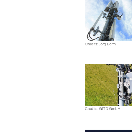
Credits: Jörg Borm
Credits: GfTD GmbH