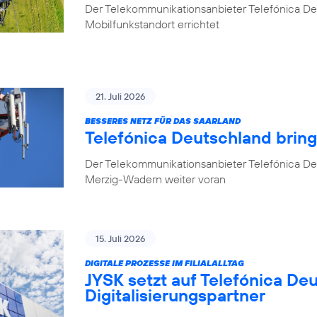
Der Telekommunikationsanbieter Telefónica D
Mobilfunkstandort errichtet
21. Juli 2026
BESSERES NETZ FÜR DAS SAARLAND
Telefónica Deutschland brin
Der Telekommunikationsanbieter Telefónica De
Merzig-Wadern weiter voran
15. Juli 2026
DIGITALE PROZESSE IM FILIALALLTAG
JYSK setzt auf Telefónica De
Digitalisierungspartner