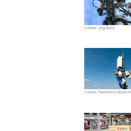
Credits: Jörg Borm
Credits: Telefónica Deutsch