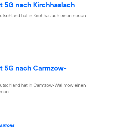
gt 5G nach Kirchhaslach
utschland hat in Kirchhaslach einen neuen
gt 5G nach Carmzow-
eutschland hat in Carmzow-Wallmow einen
mmen
KARTONS