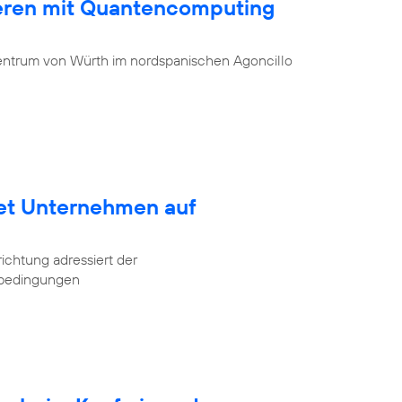
ieren mit Quantencomputing
entrum von Würth im nordspanischen Agoncillo
tet Unternehmen auf
ichtung adressiert der
tbedingungen