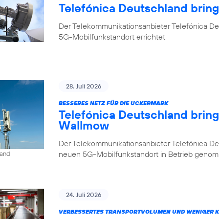
Telefónica Deutschland brin
Der Telekommunikationsanbieter Telefónica De
5G-Mobilfunkstandort errichtet
28. Juli 2026
BESSERES NETZ FÜR DIE UCKERMARK
Telefónica Deutschland brin
Wallmow
Der Telekommunikationsanbieter Telefónica D
neuen 5G-Mobilfunkstandort in Betrieb geno
land
24. Juli 2026
VERBESSERTES TRANSPORTVOLUMEN UND WENIGER 