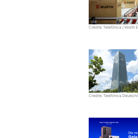
Credits: Telefónica / Würth
Credits: Telefónica Deutsch