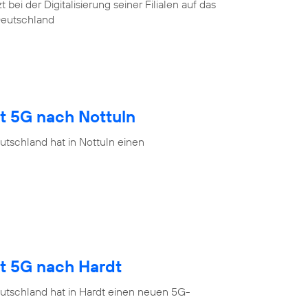
ei der Digitalisierung seiner Filialen auf das
Deutschland
t 5G nach Nottuln
tschland hat in Nottuln einen
gt 5G nach Hardt
utschland hat in Hardt einen neuen 5G-