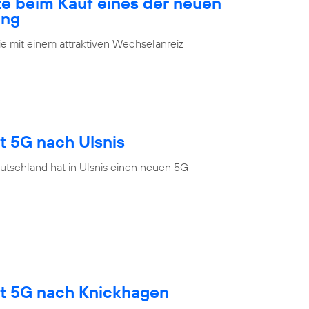
te beim Kauf eines der neuen
ung
 mit einem attraktiven Wechselanreiz
t 5G nach Ulsnis
utschland hat in Ulsnis einen neuen 5G-
gt 5G nach Knickhagen