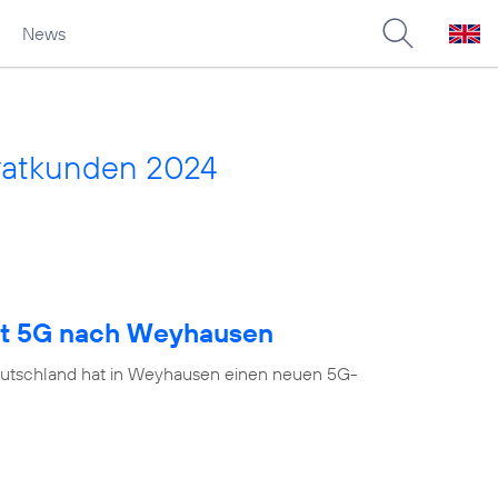
News
vatkunden 2024
ngt 5G nach Weyhausen
eutschland hat in Weyhausen einen neuen 5G-