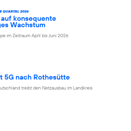
E QUARTAL 2026
t auf konsequente
iges Wachstum
e im Zeitraum April bis Juni 2026
gt 5G nach Rothesütte
utschland treibt den Netzausbau im Landkreis