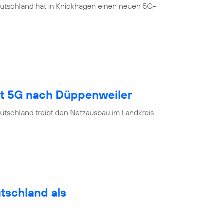
eutschland hat in Knickhagen einen neuen 5G-
gt 5G nach Düppenweiler
utschland treibt den Netzausbau im Landkreis
utschland als