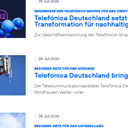
29. Juli 2026
ERGEBNISSE DER TELEFÓNICA GRUPPE FÜR DAS ZWEIT
Telefónica Deutschland setz
Transformation für nachhalt
Zur Geschäftsentwicklung der Telefónica-Grupp
28. Juli 2026
BESSERES NETZ FÜR DEN SÜDHARZ
Telefónica Deutschland brin
Der Telekommunikationsanbieter Telefónica De
Nordhausen weiter voran
28. Juli 2026
BESSERES NETZ FÜR DAS UNTERALLGÄU