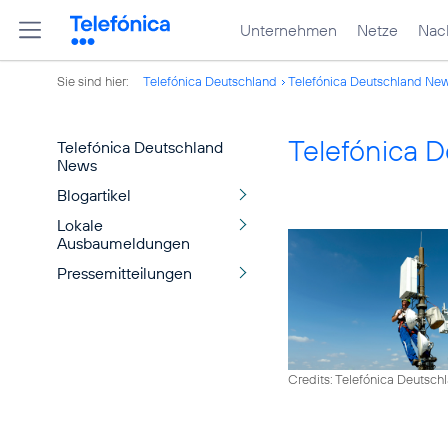
Unternehmen
Netze
Nach
Sie sind hier:
Telefónica Deutschland
Telefónica Deutschland Ne
Telefónica 
Telefónica Deutschland
News
Blogartikel
Lokale
Ausbaumeldungen
Pressemitteilungen
Credits: Telefónica Deutsch