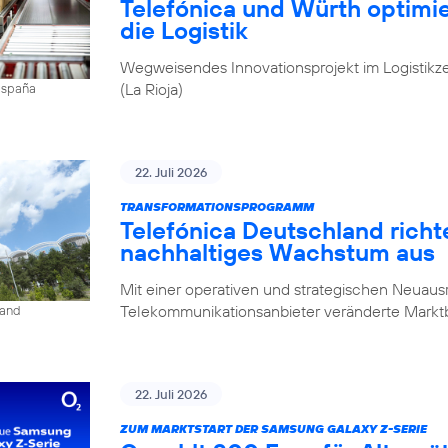
Telefónica und Würth optim
die Logistik
Wegweisendes Innovationsprojekt im Logistikz
(La Rioja)
 España
22. Juli 2026
TRANSFORMATIONSPROGRAMM
Telefónica Deutschland rich
nachhaltiges Wachstum aus
Mit einer operativen und strategischen Neuausr
Telekommunikationsanbieter veränderte Mark
land
22. Juli 2026
ZUM MARKTSTART DER SAMSUNG GALAXY Z-SERIE