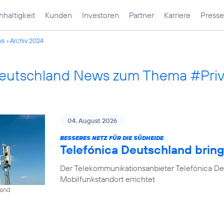
haltigkeit
Kunden
Investoren
Partner
Karriere
Presse
ws
Archiv 2024
Deutschland News zum Thema #Pri
04. August 2026
BESSERES NETZ FÜR DIE SÜDHEIDE
Telefónica Deutschland bri
Der Telekommunikationsanbieter Telefónica D
Mobilfunkstandort errichtet
land