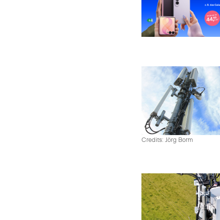
Credits: Jörg Borm