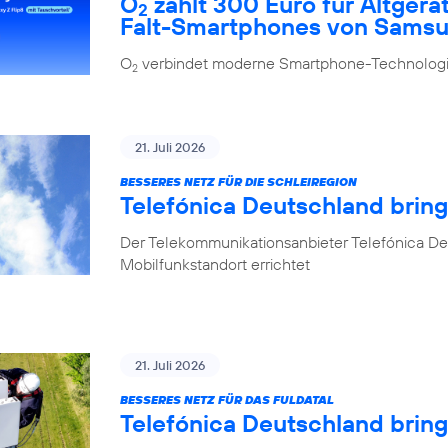
O
zahlt 300 Euro für Altgerä
2
Falt-Smartphones von Sams
O
verbindet moderne Smartphone-Technologie
2
21. Juli 2026
BESSERES NETZ FÜR DIE SCHLEIREGION
Telefónica Deutschland bring
Der Telekommunikationsanbieter Telefónica De
Mobilfunkstandort errichtet
21. Juli 2026
BESSERES NETZ FÜR DAS FULDATAL
Telefónica Deutschland brin