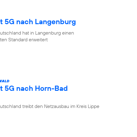
gt 5G nach Langenburg
utschland hat in Langenburg einen
en Standard erweitert
 WALD
gt 5G nach Horn-Bad
tschland treibt den Netzausbau im Kreis Lippe