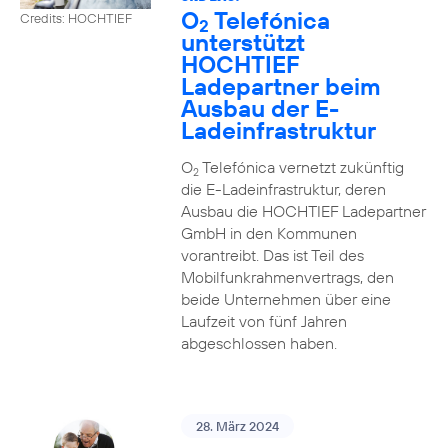
O
Telefónica
Credits: HOCHTIEF
2
unterstützt
HOCHTIEF
Ladepartner beim
Ausbau der E-
Ladeinfrastruktur
O
Telefónica vernetzt zukünftig
2
die E-Ladeinfrastruktur, deren
Ausbau die HOCHTIEF Ladepartner
GmbH in den Kommunen
vorantreibt. Das ist Teil des
Mobilfunkrahmenvertrags, den
beide Unternehmen über eine
Laufzeit von fünf Jahren
abgeschlossen haben.
28. März 2024