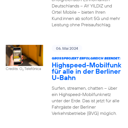
Deutschlands – AY YILDIZ und
Ortel Mobile – bieten Ihren
Kund:innen ab sofort 5G und mehr
Leistung ohne Preisaufschlag.
06. Mai 2024
GROSSPROJEKT ERFOLGREICH BEENDET:
Highspeed-Mobilfunk
Credits: O
Telefónica
für alle in der Berliner
2
U-Bahn
Surfen, streamen, chatten – über
ein Highspeed-Mobilfunknetz
unter der Erde. Das ist jetzt für alle
Fahrgäste der Berliner
Verkehrsbetriebe (BVG) möglich.