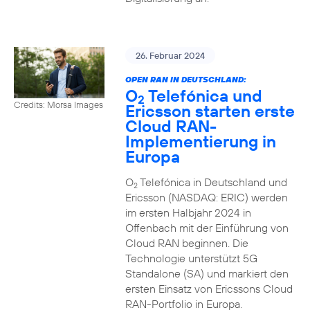
26. Februar 2024
OPEN RAN IN DEUTSCHLAND:
O
Telefónica und
2
Credits: Morsa Images
Ericsson starten erste
Cloud RAN-
Implementierung in
Europa
O
Telefónica in Deutschland und
2
Ericsson (NASDAQ: ERIC) werden
im ersten Halbjahr 2024 in
Offenbach mit der Einführung von
Cloud RAN beginnen. Die
Technologie unterstützt 5G
Standalone (SA) und markiert den
ersten Einsatz von Ericssons Cloud
RAN-Portfolio in Europa.