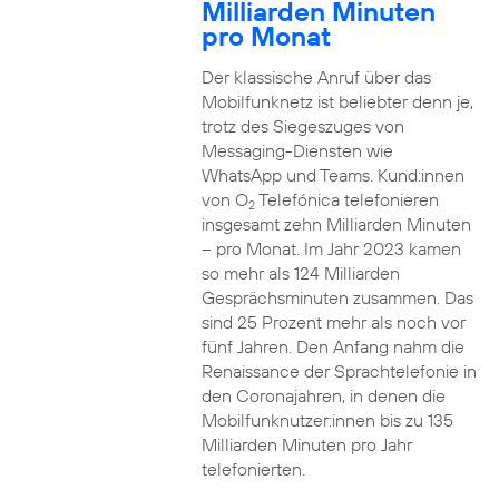
Milliarden Minuten
pro Monat
Der klassische Anruf über das
Mobilfunknetz ist beliebter denn je,
trotz des Siegeszuges von
Messaging-Diensten wie
WhatsApp und Teams. Kund:innen
von O
Telefónica telefonieren
2
insgesamt zehn Milliarden Minuten
– pro Monat. Im Jahr 2023 kamen
so mehr als 124 Milliarden
Gesprächsminuten zusammen. Das
sind 25 Prozent mehr als noch vor
fünf Jahren. Den Anfang nahm die
Renaissance der Sprachtelefonie in
den Coronajahren, in denen die
Mobilfunknutzer:innen bis zu 135
Milliarden Minuten pro Jahr
telefonierten.