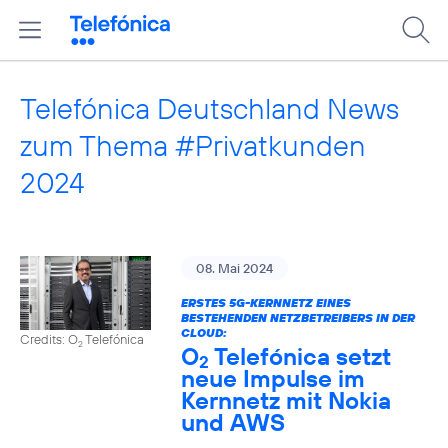
Telefónica Deutschland News
zum Thema #Privatkunden
2024
08. Mai 2024
ERSTES 5G-KERNNETZ EINES
BESTEHENDEN NETZBETREIBERS IN DER
CLOUD:
Credits: O
Telefónica
2
O
Telefónica setzt
2
neue Impulse im
Kernnetz mit Nokia
und AWS