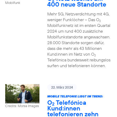
400 neue Standorte
Mobilfunk
Mehr 5G, Netzverdichtung mit 4G,
weniger Funklöcher – Das O
2
Mobilfunknetz ist im ersten Quartal
2024 um rund 400 zusätzliche
Mobilfunkstandorte angewachsen.
28.000 Standorte sorgen dafür,
dass die mehr als 43 Millionen
Kund:innen im Netz von O
2
Telefónica bundesweit reibungslos
surfen und telefonieren können.
22. März 2024
MOBILE TELEFONIE LIEGT IM TREND:
O
Telefónica
2
Credits: Morsa Images
Kund:innen
telefonieren zehn