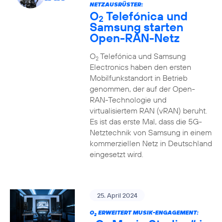
NETZAUSRÜSTER:
O
Telefónica und
2
Samsung starten
Open-RAN-Netz
O
Telefónica und Samsung
2
Electronics haben den ersten
Mobilfunkstandort in Betrieb
genommen, der auf der Open-
RAN-Technologie und
virtualisiertem RAN (vRAN) beruht.
Es ist das erste Mal, dass die 5G-
Netztechnik von Samsung in einem
kommerziellen Netz in Deutschland
eingesetzt wird.
25. April 2024
O
ERWEITERT MUSIK-ENGAGEMENT:
2