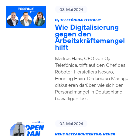
03. Mai 2024
O
TELEFÓNICA TECTALK:
2
Wie Digitalisierung
gegen den
Arbeitskräftemangel
hilft
Markus Haas, CEO von O
2
Telefónica, trifft auf den Chef des
Roboter-Herstellers Nexaro,
Henning Hayn. Die beiden Manager
diskutieren darüber, wie sich der
Personalmangel in Deutschland
bewältigen lässt.
02. Mai 2024
NEUE NETZARCHITEKTUR, NEUER