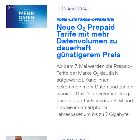
23. April 2024
PREIS-LEISTUNGS-OFFENSIVE:
Neue O
Prepaid
2
Tarife mit mehr
Datenvolumen zu
dauerhaft
günstigerem Preis
Ab dem 7. Mai werden die Prepaid-
Tarife der Marke O
deutlich
2
aufgewertet. Kund:innen
bekommen mehr Daten und zahlen
weniger. Das Datenvolumen steigt
dann in den Tarifvarianten S, M und
L sowie im Smartphone
Jahrespaket um bis zu 7 Gigabyte.