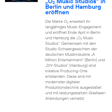
„O
Music Studios“ in
2
Berlin und Hamburg
eröffnen
Die Marke O
erweitert ihr
2
langjähriges Musik-Engagement
und eröffnet Ende April in Berlin
und Hamburg die „O
Music
2
Studios”. Gemeinsam mit den
Studio-Schwergewichten der
deutschen Musikindustrie „A
Million Entertainment” (Berlin) und
„DIY-Studios” (Hamburg) sind
kreative Producing-Orte
entstanden. Diese sind mit
modernster digitaler
Produktionstechnik ausgestattet
und mit leistungsstarken Glasfaser-
Anbindungen vernetzt.