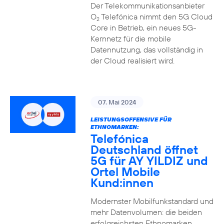
Der Telekommunikationsanbieter
O
Telefónica nimmt den 5G Cloud
2
Core in Betrieb, ein neues 5G-
Kernnetz für die mobile
Datennutzung, das vollständig in
der Cloud realisiert wird.
07. Mai 2024
LEISTUNGSOFFENSIVE FÜR
ETHNOMARKEN:
Telefónica
Deutschland öffnet
5G für AY YILDIZ und
Ortel Mobile
Kund:innen
Modernster Mobilfunkstandard und
mehr Datenvolumen: die beiden
erfolgreichsten Ethnomarken