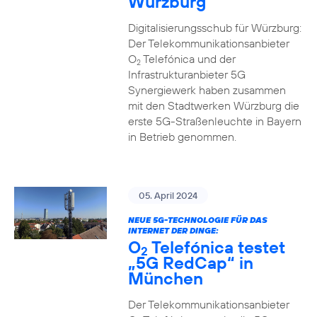
Würzburg
Digitalisierungsschub für Würzburg:
Der Telekommunikationsanbieter
O
Telefónica und der
2
Infrastrukturanbieter 5G
Synergiewerk haben zusammen
mit den Stadtwerken Würzburg die
erste 5G-Straßenleuchte in Bayern
in Betrieb genommen.
05. April 2024
NEUE 5G-TECHNOLOGIE FÜR DAS
INTERNET DER DINGE:
O
Telefónica testet
2
„5G RedCap“ in
München
Der Telekommunikationsanbieter