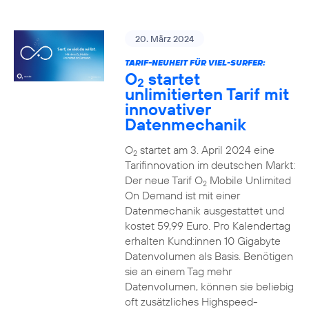
20. März 2024
TARIF-NEUHEIT FÜR VIEL-SURFER:
O
startet
2
unlimitierten Tarif mit
innovativer
Datenmechanik
O
startet am 3. April 2024 eine
2
Tarifinnovation im deutschen Markt:
Der neue Tarif O
Mobile Unlimited
2
On Demand ist mit einer
Datenmechanik ausgestattet und
kostet 59,99 Euro. Pro Kalendertag
erhalten Kund:innen 10 Gigabyte
Datenvolumen als Basis. Benötigen
sie an einem Tag mehr
Datenvolumen, können sie beliebig
oft zusätzliches Highspeed-