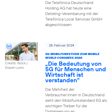
Die Telefónica Deutschland
Holding AG hat heute eine
Delisting-Vereinbarung mit der
Telefónica Local Services GmbH
abgeschlossen.
28. Februar 2024
5G-MOBILFUNKSTUDIE ZUM MOBILE
WORLD CONGRESS 2024:
„Die Bedeutung von
Credits: iStock /
5G für Menschen und
Drazen Lovric
Wirtschaft ist
verstanden“
Die Mehrheit der
Verbraucher:innen in Deutschland
sieht den Mobilfunkstandard 5G als
wichtigen Treiber für die
Digitalisierung an.