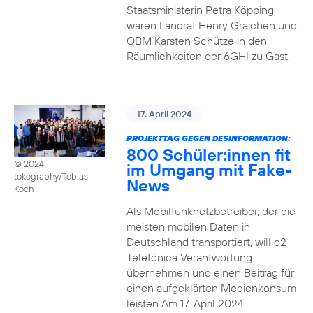
Staatsministerin Petra Köpping
waren Landrat Henry Graichen und
OBM Karsten Schütze in den
Räumlichkeiten der 6GHI zu Gast.
17. April 2024
PROJEKTTAG GEGEN DESINFORMATION:
800 Schüler:innen fit
© 2024
im Umgang mit Fake-
tokography/Tobias
News
Koch
Als Mobilfunknetzbetreiber, der die
meisten mobilen Daten in
Deutschland transportiert, will o2
Telefónica Verantwortung
übernehmen und einen Beitrag für
einen aufgeklärten Medienkonsum
leisten Am 17. April 2024