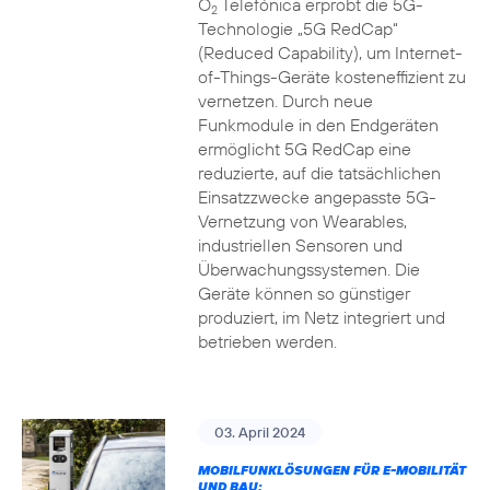
O
Telefónica erprobt die 5G-
2
Technologie „5G RedCap“
(Reduced Capability), um Internet-
of-Things-Geräte kosteneffizient zu
vernetzen. Durch neue
Funkmodule in den Endgeräten
ermöglicht 5G RedCap eine
reduzierte, auf die tatsächlichen
Einsatzzwecke angepasste 5G-
Vernetzung von Wearables,
industriellen Sensoren und
Überwachungssystemen. Die
Geräte können so günstiger
produziert, im Netz integriert und
betrieben werden.
03. April 2024
MOBILFUNKLÖSUNGEN FÜR E-MOBILITÄT
UND BAU: