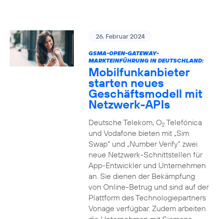
26. Februar 2024
GSMA-OPEN-GATEWAY-
MARKTEINFÜHRUNG IN DEUTSCHLAND:
Mobilfunkanbieter
starten neues
Geschäftsmodell mit
Netzwerk-APIs
Deutsche Telekom, O
Telefónica
2
und Vodafone bieten mit „Sim
Swap“ und „Number Verify“ zwei
neue Netzwerk-Schnittstellen für
App-Entwickler und Unternehmen
an. Sie dienen der Bekämpfung
von Online-Betrug und sind auf der
Plattform des Technologiepartners
Vonage verfügbar. Zudem arbeiten