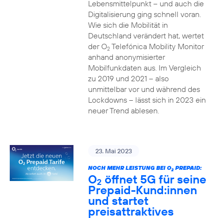
Lebensmittelpunkt – und auch die
Digitalisierung ging schnell voran.
Wie sich die Mobilität in
Deutschland verändert hat, wertet
der O
Telefónica Mobility Monitor
2
anhand anonymisierter
Mobilfunkdaten aus. Im Vergleich
zu 2019 und 2021 – also
unmittelbar vor und während des
Lockdowns – lässt sich in 2023 ein
neuer Trend ablesen.
23. Mai 2023
NOCH MEHR LEISTUNG BEI O
PREPAID:
2
O
öffnet 5G für seine
2
Prepaid-Kund:innen
und startet
preisattraktives