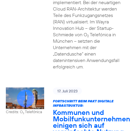
implementiert. Bei der neuartigen
Cloud RAN-Architektur werden
Teile des Funkzugangsnetzes
(RAN) virtualisiert. Im Wayra
Innovation Hub – der Startup-
Schmiede von O
Telefónica in
2
München – setzten die
Unternehmen mit der
„Datendusche“ einen
datenintensiven Anwendungsfall
erfolgreich um.
17. Juli 2023
FORTSCHRITT BEIM PAKT DIGITALE
INFRASTRUKTUR:
Kommunen und
Credits: O
Telefónica
2
Mobilfunkunternehmen
einigen sich auf