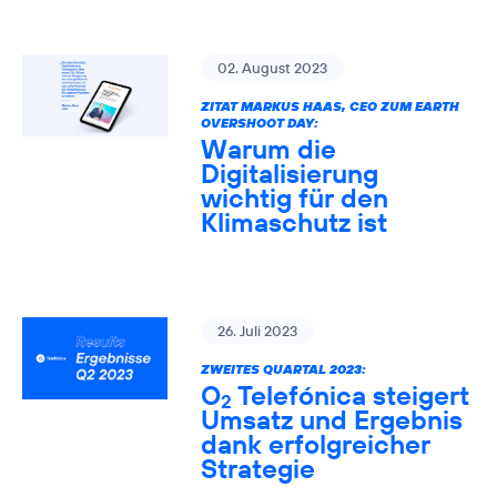
02. August 2023
ZITAT MARKUS HAAS, CEO ZUM EARTH
OVERSHOOT DAY:
Warum die
Digitalisierung
wichtig für den
Klimaschutz ist
26. Juli 2023
ZWEITES QUARTAL 2023:
O
Telefónica steigert
2
Umsatz und Ergebnis
dank erfolgreicher
Strategie