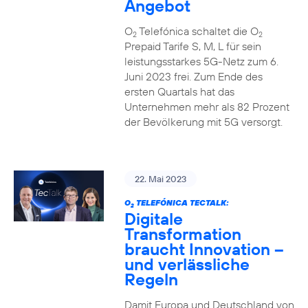
Angebot
O
Telefónica schaltet die O
2
2
Prepaid Tarife S, M, L für sein
leistungsstarkes 5G-Netz zum 6.
Juni 2023 frei. Zum Ende des
ersten Quartals hat das
Unternehmen mehr als 82 Prozent
der Bevölkerung mit 5G versorgt.
22. Mai 2023
O
TELEFÓNICA TECTALK:
2
Digitale
Transformation
braucht Innovation –
und verlässliche
Regeln
Damit Europa und Deutschland von