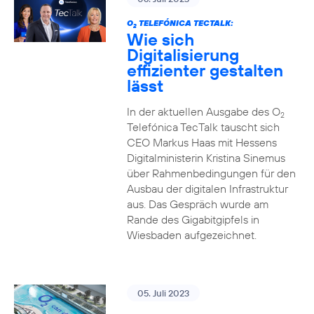
O
TELEFÓNICA TECTALK:
2
Wie sich
Digitalisierung
effizienter gestalten
lässt
In der aktuellen Ausgabe des O
2
Telefónica TecTalk tauscht sich
CEO Markus Haas mit Hessens
Digitalministerin Kristina Sinemus
über Rahmenbedingungen für den
Ausbau der digitalen Infrastruktur
aus. Das Gespräch wurde am
Rande des Gigabitgipfels in
Wiesbaden aufgezeichnet.
05. Juli 2023