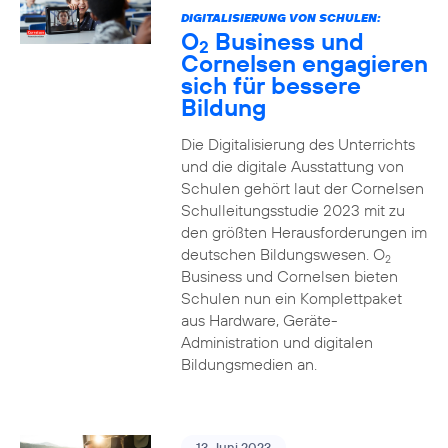
DIGITALISIERUNG VON SCHULEN:
O
Business und
2
Cornelsen engagieren
sich für bessere
Bildung
Die Digitalisierung des Unterrichts
und die digitale Ausstattung von
Schulen gehört laut der Cornelsen
Schulleitungsstudie 2023 mit zu
den größten Herausforderungen im
deutschen Bildungswesen. O
2
Business und Cornelsen bieten
Schulen nun ein Komplettpaket
aus Hardware, Geräte-
Administration und digitalen
Bildungsmedien an.
13. Juni 2023