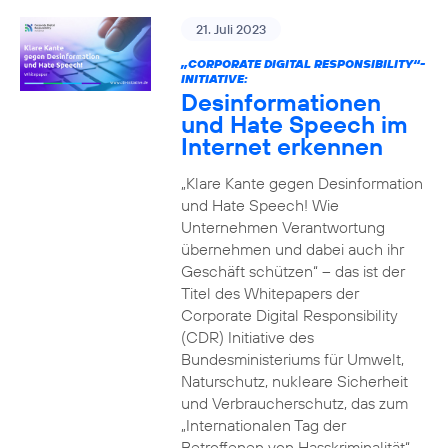
21. Juli 2023
„CORPORATE DIGITAL RESPONSIBILITY“-
INITIATIVE:
Desinformationen
und Hate Speech im
Internet erkennen
„Klare Kante gegen Desinformation
und Hate Speech! Wie
Unternehmen Verantwortung
übernehmen und dabei auch ihr
Geschäft schützen“ – das ist der
Titel des Whitepapers der
Corporate Digital Responsibility
(CDR) Initiative des
Bundesministeriums für Umwelt,
Naturschutz, nukleare Sicherheit
und Verbraucherschutz, das zum
„Internationalen Tag der
Betroffenen von Hasskriminalität“