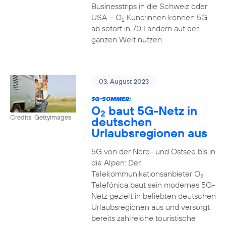
Businesstrips in die Schweiz oder
USA – O
Kund:innen können 5G
2
ab sofort in 70 Ländern auf der
ganzen Welt nutzen.
03. August 2023
5G-SOMMER:
O
baut 5G-Netz in
2
Credits: Gettyimages
deutschen
Urlaubsregionen aus
5G von der Nord- und Ostsee bis in
die Alpen: Der
Telekommunikationsanbieter O
2
Telefónica baut sein modernes 5G-
Netz gezielt in beliebten deutschen
Urlaubsregionen aus und versorgt
bereits zahlreiche touristische