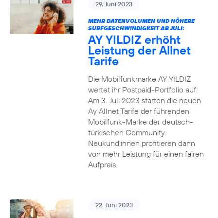
29. Juni 2023
MEHR DATENVOLUMEN UND HÖHERE
SURFGESCHWINDIGKEIT AB JULI:
AY YILDIZ erhöht
Leistung der Allnet
Tarife
Die Mobilfunkmarke AY YILDIZ
wertet ihr Postpaid-Portfolio auf:
Am 3. Juli 2023 starten die neuen
Ay Allnet Tarife der führenden
Mobilfunk-Marke der deutsch-
türkischen Community.
Neukund:innen profitieren dann
von mehr Leistung für einen fairen
Aufpreis.
22. Juni 2023