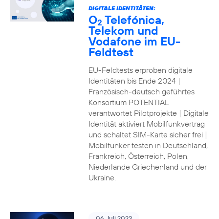
DIGITALE IDENTITÄTEN:
O
Telefónica,
2
Telekom und
Vodafone im EU-
Feldtest
EU-Feldtests erproben digitale
Identitäten bis Ende 2024 |
Französisch-deutsch geführtes
Konsortium POTENTIAL
verantwortet Pilotprojekte | Digitale
Identität aktiviert Mobilfunkvertrag
und schaltet SIM-Karte sicher frei |
Mobilfunker testen in Deutschland,
Frankreich, Österreich, Polen,
Niederlande Griechenland und der
Ukraine.
06. Juli 2023