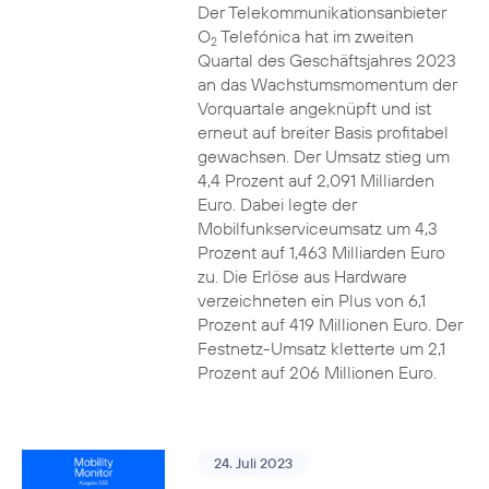
Der Telekommunikationsanbieter
O
Telefónica hat im zweiten
2
Quartal des Geschäftsjahres 2023
an das Wachstumsmomentum der
Vorquartale angeknüpft und ist
erneut auf breiter Basis profitabel
gewachsen. Der Umsatz stieg um
4,4 Prozent auf 2,091 Milliarden
Euro. Dabei legte der
Mobilfunkserviceumsatz um 4,3
Prozent auf 1,463 Milliarden Euro
zu. Die Erlöse aus Hardware
verzeichneten ein Plus von 6,1
Prozent auf 419 Millionen Euro. Der
Festnetz-Umsatz kletterte um 2,1
Prozent auf 206 Millionen Euro.
24. Juli 2023