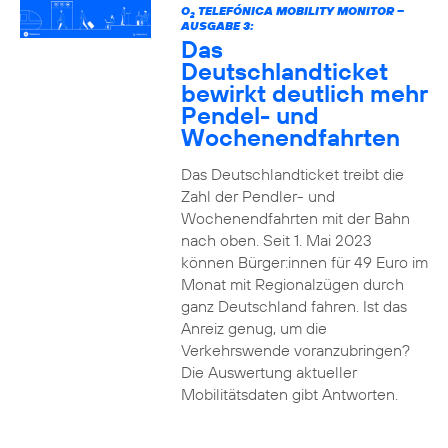
O
TELEFÓNICA MOBILITY MONITOR –
2
AUSGABE 3:
Das
Deutschlandticket
bewirkt deutlich mehr
Pendel- und
Wochenendfahrten
Das Deutschlandticket treibt die
Zahl der Pendler- und
Wochenendfahrten mit der Bahn
nach oben. Seit 1. Mai 2023
können Bürger:innen für 49 Euro im
Monat mit Regionalzügen durch
ganz Deutschland fahren. Ist das
Anreiz genug, um die
Verkehrswende voranzubringen?
Die Auswertung aktueller
Mobilitätsdaten gibt Antworten.