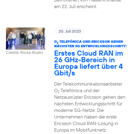
am 22. Juli erscheint.
20. Juli 2023
O
TELEFÓNICA UND ERICSSON GEHEN
2
NÄCHSTEN 5G ENTWICKLUNGSSCHRITT:
Erstes Cloud RAN im
Credits: Rocka Studio
26 GHz-Bereich in
Europa liefert über 4
Gbit/s
Der Telekommunikationsanbieter
O
Telefónica und der
2
Netzausrüster Ericsson gehen den
nächsten Entwicklungsschritt für
moderne 5G-Netze: Die
Unternehmen haben die erste
Ericsson Cloud RAN-Lösung in
Europa im Mobilfunknetz