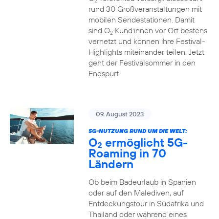
2
rund 30 Großveranstaltungen mit
mobilen Sendestationen. Damit
sind O
Kund:innen vor Ort bestens
2
vernetzt und können ihre Festival-
Highlights miteinander teilen. Jetzt
geht der Festivalsommer in den
Endspurt.
09. August 2023
5G-NUTZUNG RUND UM DIE WELT:
O
ermöglicht 5G-
2
Roaming in 70
Ländern
Ob beim Badeurlaub in Spanien
oder auf den Malediven, auf
Entdeckungstour in Südafrika und
Thailand oder während eines