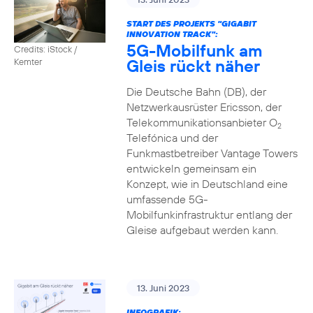
START DES PROJEKTS "GIGABIT
INNOVATION TRACK":
5G-Mobilfunk am
Credits: iStock /
Gleis rückt näher
Kemter
Die Deutsche Bahn (DB), der
Netzwerkausrüster Ericsson, der
Telekommunikationsanbieter O
2
Telefónica und der
Funkmastbetreiber Vantage Towers
entwickeln gemeinsam ein
Konzept, wie in Deutschland eine
umfassende 5G-
Mobilfunkinfrastruktur entlang der
Gleise aufgebaut werden kann.
13. Juni 2023
INFOGRAFIK: