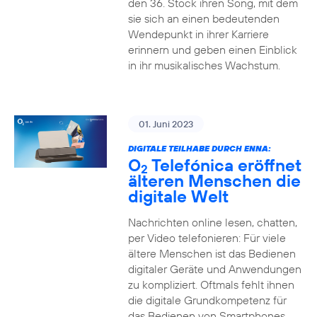
den 36. Stock ihren Song, mit dem
sie sich an einen bedeutenden
Wendepunkt in ihrer Karriere
erinnern und geben einen Einblick
in ihr musikalisches Wachstum.
01. Juni 2023
DIGITALE TEILHABE DURCH ENNA:
O
Telefónica eröffnet
2
älteren Menschen die
digitale Welt
Nachrichten online lesen, chatten,
per Video telefonieren: Für viele
ältere Menschen ist das Bedienen
digitaler Geräte und Anwendungen
zu kompliziert. Oftmals fehlt ihnen
die digitale Grundkompetenz für
das Bedienen von Smartphones