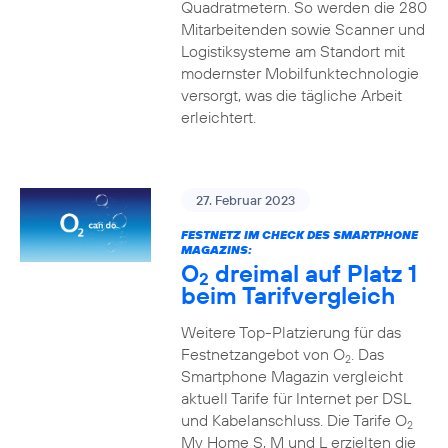
Quadratmetern. So werden die 280
Mitarbeitenden sowie Scanner und
Logistiksysteme am Standort mit
modernster Mobilfunktechnologie
versorgt, was die tägliche Arbeit
erleichtert.
27. Februar 2023
FESTNETZ IM CHECK DES SMARTPHONE
MAGAZINS:
O
dreimal auf Platz 1
2
beim Tarifvergleich
Weitere Top-Platzierung für das
Festnetzangebot von O
. Das
2
Smartphone Magazin vergleicht
aktuell Tarife für Internet per DSL
und Kabelanschluss. Die Tarife O
2
My Home S, M und L erzielten die