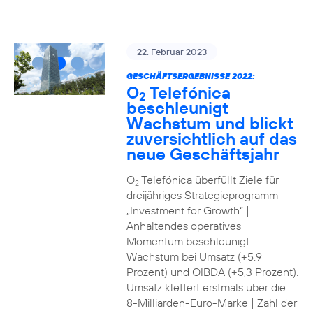
22. Februar 2023
GESCHÄFTSERGEBNISSE 2022:
O
Telefónica
2
beschleunigt
Wachstum und blickt
zuversichtlich auf das
neue Geschäftsjahr
O
Telefónica überfüllt Ziele für
2
dreijähriges Strategieprogramm
„Investment for Growth“ |
Anhaltendes operatives
Momentum beschleunigt
Wachstum bei Umsatz (+5.9
Prozent) und OIBDA (+5,3 Prozent).
Umsatz klettert erstmals über die
8-Milliarden-Euro-Marke | Zahl der