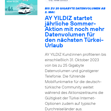
BIS ZU 25 GIGABYTE DATENVOLUMEN AB
2. MAI:
AY YILDIZ startet
jährliche Sommer-
Aktion mit noch mehr
Datenvolumen für
den nächsten Türkei-
Urlaub
AY YILDIZ Kund:innen profitieren bis
einschließlich 31. Oktober 2023
von bis zu 25 Gigabyte
Datenvolumen und günstigerer
Telefonie. Die führende
Mobilfunkmarke für die deutsch-
türkische Community weitet
während des Aktionszeitraums die
Gültigkeit der Türkei Internet-
Optionen zudem auf typische
Durchreiseländer aus.