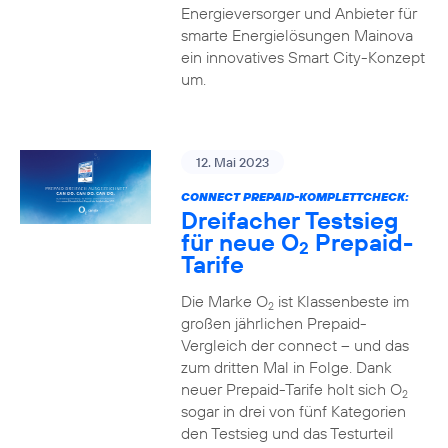
Energieversorger und Anbieter für
smarte Energielösungen Mainova
ein innovatives Smart City-Konzept
um.
12. Mai 2023
CONNECT PREPAID-KOMPLETTCHECK:
Dreifacher Testsieg
für neue O
Prepaid-
2
Tarife
Die Marke O
ist Klassenbeste im
2
großen jährlichen Prepaid-
Vergleich der connect – und das
zum dritten Mal in Folge. Dank
neuer Prepaid-Tarife holt sich O
2
sogar in drei von fünf Kategorien
den Testsieg und das Testurteil