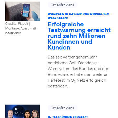
09. März 2023
WARNTAG IN BAYERN UND NORDRHEIN-
WESTFALEN:
Erfolgreiche
Credits: Placeit |
Testwarnung erreicht
Montage, Ausschnitt
bearbeitet
rund zehn Millionen
Kundinnen und
Kunden
Das seit vergangenem Jahr
betriebene Cell-Broadcast-
Warnsystem des Bundes und der
Bundesländer hat einen weiteren
Härtetest im O
Netz erfolgreich
2
bestanden.
09. März 2023
O
TELEFÓNICA TECTALK: