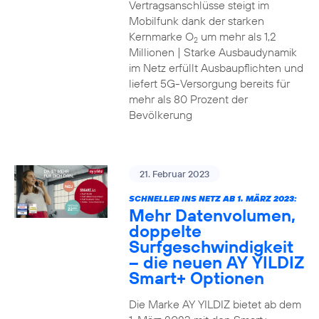
Vertragsanschlüsse steigt im
Mobilfunk dank der starken
Kernmarke O
um mehr als 1,2
2
Millionen | Starke Ausbaudynamik
im Netz erfüllt Ausbaupflichten und
liefert 5G-Versorgung bereits für
mehr als 80 Prozent der
Bevölkerung
21. Februar 2023
SCHNELLER INS NETZ AB 1. MÄRZ 2023:
Mehr Datenvolumen,
doppelte
Surfgeschwindigkeit
– die neuen AY YILDIZ
Smart+ Optionen
Die Marke AY YILDIZ bietet ab dem