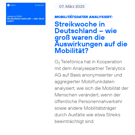
07. März 2023
MOBILITÄTSDATEN ANALYSIERT:
Streikwoche in
Deutschland – wie
groß waren die
Auswirkungen auf die
Mobilität?
O
Telefónica hat in Kooperation
2
mit dem Analysepartner Teralytics
AG auf Basis anonymisierter und
aggregierter Mobilfunkdaten
analysiert, wie sich die Mobilität der
Menschen verändert, wenn der
öffentliche Personennahverkehr
sowie andere Mobilitätsträger
durch Ausfälle wie etwa Streiks
beeinträchtigt sind.