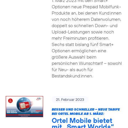
1. März 2023 mit den Smart+
Optionen neue Prepaid Mobilfunk-
Produkte an, bei denen Kund:innen
von noch höherem Datenvolumen,
doppelt so schnellen Down- und
Upload-Leistungen sowie noch
mehr Freiminuten profitieren.
Sechs statt bislang fünf Smart+
Optionen ermöglichen eine
größere Auswahl beim
persönlichen Wunschtarif – sowohl
für Neu- als auch für
Bestandskund:innen.
21. Februar 2023
BESSER UND SCHNELLER – NEUE TARIFE
BEI ORTEL MOBILE AB 1. MÄRZ:
Ortel Mobile bietet
mit „Smart World+“