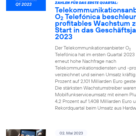
ZAHLEN FÜR DAS ERSTE QUARTAL:
Telekommunikationsanb
O
Telefónica beschleun
2
profitables Wachstum 
Start in das Geschäftsj
2023
Der Telekommunikationsanbieter O
2
Telefónica hat im ersten Quartal 2023
erneut hohe Nachfrage nach
Telekommunikationsdiensten und -pr
verzeichnet und seinen Umsatz kräfti
Prozent auf 2,101 Milliarden Euro gestei
Die stärksten Wachstumstreiber waren
Mobilfunkserviceumsatz mit einem Pl
4,2 Prozent auf 1,408 Milliarden Euro 
Rekordquartal beim Umsatz aus Hardw
02. Mai 2023