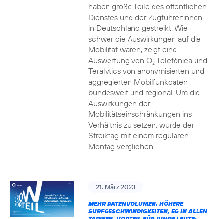
haben große Teile des öffentlichen
Dienstes und der Zugführer:innen
in Deutschland gestreikt. Wie
schwer die Auswirkungen auf die
Mobilität waren, zeigt eine
Auswertung von O
Telefónica und
2
Teralytics von anonymisierten und
aggregierten Mobilfunkdaten
bundesweit und regional. Um die
Auswirkungen der
Mobilitätseinschränkungen ins
Verhältnis zu setzen, wurde der
Streiktag mit einem regulären
Montag verglichen.
21. März 2023
MEHR DATENVOLUMEN, HÖHERE
SURFGESCHWINDIGKEITEN, 5G IN ALLEN
TARIFEN, VORTEIL FÜR JUNGE LEUTE: