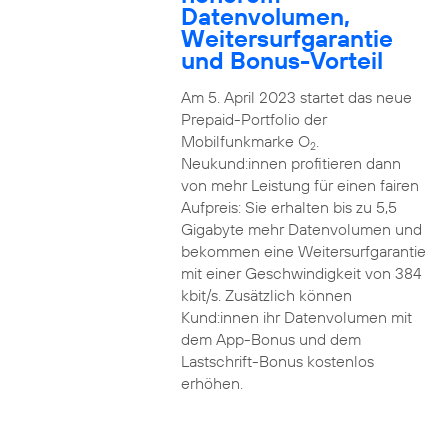
Datenvolumen,
Weitersurfgarantie
und Bonus-Vorteil
Am 5. April 2023 startet das neue
Prepaid-Portfolio der
Mobilfunkmarke O
.
2
Neukund:innen profitieren dann
von mehr Leistung für einen fairen
Aufpreis: Sie erhalten bis zu 5,5
Gigabyte mehr Datenvolumen und
bekommen eine Weitersurfgarantie
mit einer Geschwindigkeit von 384
kbit/s. Zusätzlich können
Kund:innen ihr Datenvolumen mit
dem App-Bonus und dem
Lastschrift-Bonus kostenlos
erhöhen.