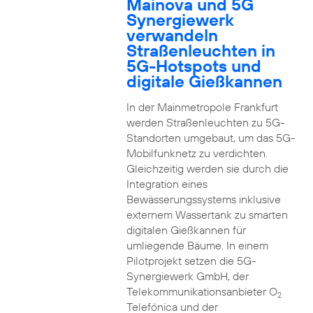
Mainova und 5G
Synergiewerk
verwandeln
Straßenleuchten in
5G-Hotspots und
digitale Gießkannen
In der Mainmetropole Frankfurt
werden Straßenleuchten zu 5G-
Standorten umgebaut, um das 5G-
Mobilfunknetz zu verdichten.
Gleichzeitig werden sie durch die
Integration eines
Bewässerungssystems inklusive
externem Wassertank zu smarten
digitalen Gießkannen für
umliegende Bäume. In einem
Pilotprojekt setzen die 5G-
Synergiewerk GmbH, der
Telekommunikationsanbieter O
2
Telefónica und der