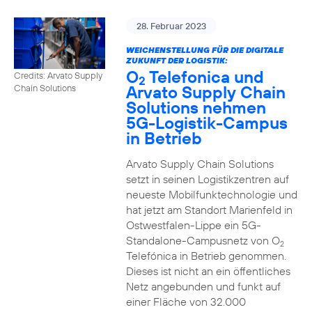
28. Februar 2023
WEICHENSTELLUNG FÜR DIE DIGITALE
ZUKUNFT DER LOGISTIK:
O
Telefonica und
Credits: Arvato Supply
2
Arvato Supply Chain
Chain Solutions
Solutions nehmen
5G-Logistik-Campus
in Betrieb
Arvato Supply Chain Solutions
setzt in seinen Logistikzentren auf
neueste Mobilfunktechnologie und
hat jetzt am Standort Marienfeld in
Ostwestfalen-Lippe ein 5G-
Standalone-Campusnetz von O
2
Telefónica in Betrieb genommen.
Dieses ist nicht an ein öffentliches
Netz angebunden und funkt auf
einer Fläche von 32.000