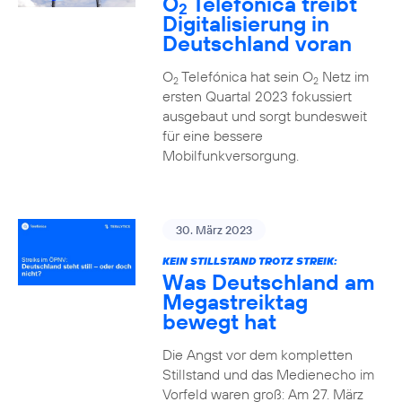
O
Telefónica treibt
2
Digitalisierung in
Deutschland voran
O
Telefónica hat sein O
Netz im
2
2
ersten Quartal 2023 fokussiert
ausgebaut und sorgt bundesweit
für eine bessere
Mobilfunkversorgung.
30. März 2023
KEIN STILLSTAND TROTZ STREIK:
Was Deutschland am
Megastreiktag
bewegt hat
Die Angst vor dem kompletten
Stillstand und das Medienecho im
Vorfeld waren groß: Am 27. März