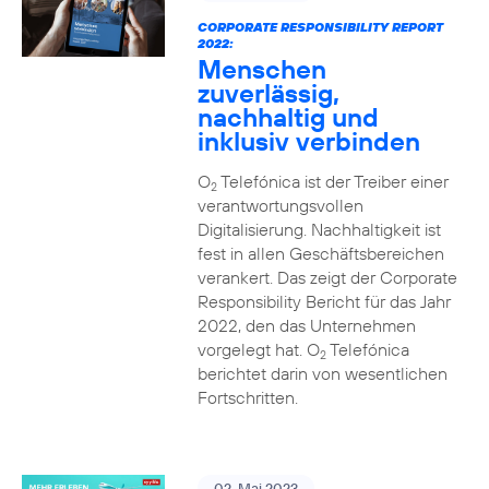
CORPORATE RESPONSIBILITY REPORT
2022:
Menschen
zuverlässig,
nachhaltig und
inklusiv verbinden
O
Telefónica ist der Treiber einer
2
verantwortungsvollen
Digitalisierung. Nachhaltigkeit ist
fest in allen Geschäftsbereichen
verankert. Das zeigt der Corporate
Responsibility Bericht für das Jahr
2022, den das Unternehmen
vorgelegt hat. O
Telefónica
2
berichtet darin von wesentlichen
Fortschritten.
02. Mai 2023