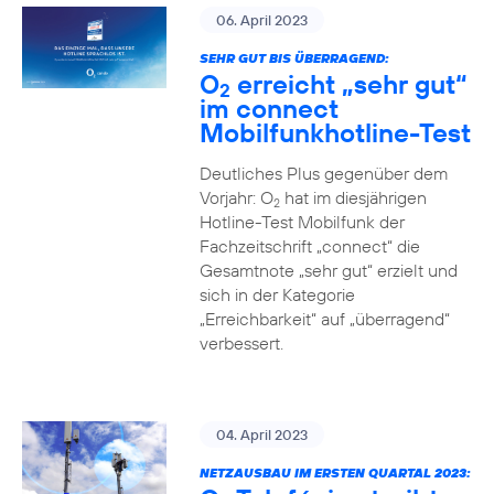
06. April 2023
SEHR GUT BIS ÜBERRAGEND:
O
erreicht „sehr gut“
2
im connect
Mobilfunkhotline-Test
Deutliches Plus gegenüber dem
Vorjahr: O
hat im diesjährigen
2
Hotline-Test Mobilfunk der
Fachzeitschrift „connect“ die
Gesamtnote „sehr gut“ erzielt und
sich in der Kategorie
„Erreichbarkeit“ auf „überragend“
verbessert.
04. April 2023
NETZAUSBAU IM ERSTEN QUARTAL 2023: