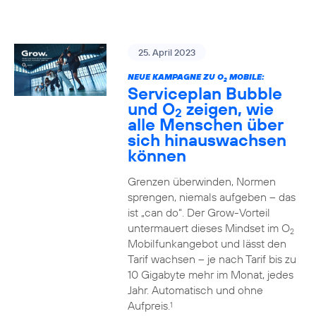
25. April 2023
NEUE KAMPAGNE ZU O
MOBILE:
2
Serviceplan Bubble
und O
zeigen, wie
2
alle Menschen über
sich hinauswachsen
können
Grenzen überwinden, Normen
sprengen, niemals aufgeben – das
ist „can do“. Der Grow-Vorteil
untermauert dieses Mindset im O
2
Mobilfunkangebot und lässt den
Tarif wachsen – je nach Tarif bis zu
10 Gigabyte mehr im Monat, jedes
Jahr. Automatisch und ohne
Aufpreis.
1