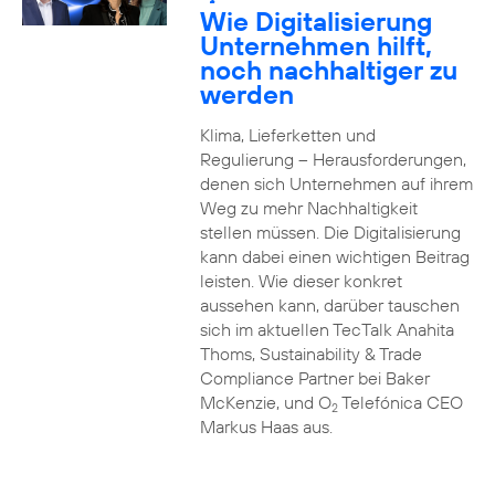
2
Wie Digitalisierung
Unternehmen hilft,
noch nachhaltiger zu
werden
Klima, Lieferketten und
Regulierung – Herausforderungen,
denen sich Unternehmen auf ihrem
Weg zu mehr Nachhaltigkeit
stellen müssen. Die Digitalisierung
kann dabei einen wichtigen Beitrag
leisten. Wie dieser konkret
aussehen kann, darüber tauschen
sich im aktuellen TecTalk Anahita
Thoms, Sustainability & Trade
Compliance Partner bei Baker
McKenzie, und O
Telefónica CEO
2
Markus Haas aus.