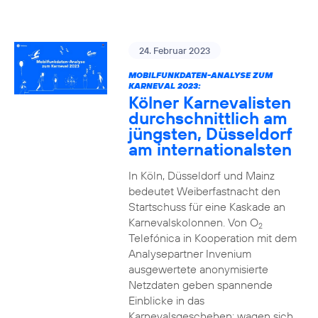
24. Februar 2023
MOBILFUNKDATEN-ANALYSE ZUM
KARNEVAL 2023:
Kölner Karnevalisten
durchschnittlich am
jüngsten, Düsseldorf
am internationalsten
In Köln, Düsseldorf und Mainz
bedeutet Weiberfastnacht den
Startschuss für eine Kaskade an
Karnevalskolonnen. Von O
2
Telefónica in Kooperation mit dem
Analysepartner Invenium
ausgewertete anonymisierte
Netzdaten geben spannende
Einblicke in das
Karnevalsgeschehen: wagen sich