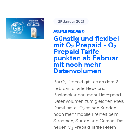
29. Januar 2021
MOBILE FREIHEIT:
Günstig und flexibel
mit O
Prepaid - O
2
2
Prepaid Tarife
punkten ab Februar
mit noch mehr
Datenvolumen
Bei O
Prepaid gibt es ab dem 2.
2
Februar für alle Neu- und
Bestandkunden mehr Highspeed-
Datenvolumen zum gleichen Preis.
Damit bietet O
seinen Kunden
2
noch mehr mobile Freiheit beim
Streamen, Surfen und Gamen. Die
neuen O
Prepaid Tarife liefern
2