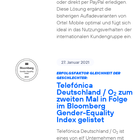
oder direkt per PayPal erledigen.
Diese Lösung ergänzt die
bisherigen Aufladevarianten von
Ortel Mobile optimal und fügt sich
ideal in das Nutzungsverhalten der
internationalen Kundengruppe ein.
27. Januar 2021
ERFOLGSFAKTOR GLEICHHEIT DER
GESCHLECHTER:
Telefónica
Deutschland / O
zum
2
zweiten Mal in Folge
im Bloomberg
Gender-Equality
Index gelistet
Telefónica Deutschland / O
ist
2
eines von elf Unternehmen mit