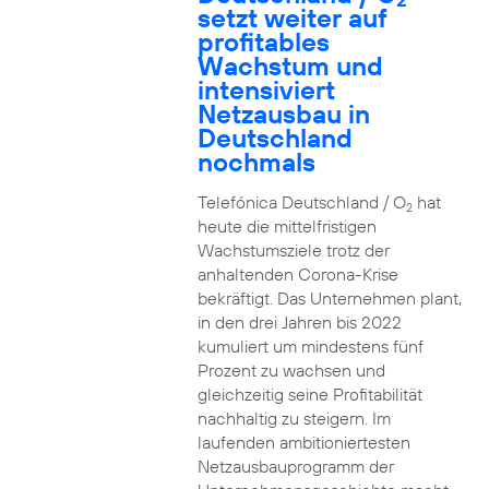
setzt weiter auf
profitables
Wachstum und
intensiviert
Netzausbau in
Deutschland
nochmals
Telefónica Deutschland / O
hat
2
heute die mittelfristigen
Wachstumsziele trotz der
anhaltenden Corona-Krise
bekräftigt. Das Unternehmen plant,
in den drei Jahren bis 2022
kumuliert um mindestens fünf
Prozent zu wachsen und
gleichzeitig seine Profitabilität
nachhaltig zu steigern. Im
laufenden ambitioniertesten
Netzausbauprogramm der