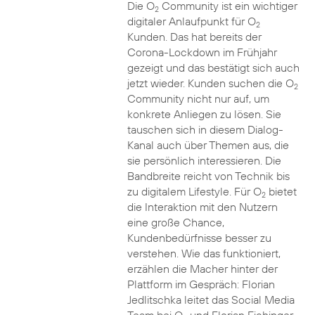
Die O
Community ist ein wichtiger
2
digitaler Anlaufpunkt für O
2
Kunden. Das hat bereits der
Corona-Lockdown im Frühjahr
gezeigt und das bestätigt sich auch
jetzt wieder. Kunden suchen die O
2
Community nicht nur auf, um
konkrete Anliegen zu lösen. Sie
tauschen sich in diesem Dialog-
Kanal auch über Themen aus, die
sie persönlich interessieren. Die
Bandbreite reicht von Technik bis
zu digitalem Lifestyle. Für O
bietet
2
die Interaktion mit den Nutzern
eine große Chance,
Kundenbedürfnisse besser zu
verstehen. Wie das funktioniert,
erzählen die Macher hinter der
Plattform im Gespräch: Florian
Jedlitschka leitet das Social Media