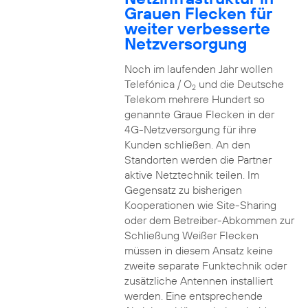
Grauen Flecken für
weiter verbesserte
Netzversorgung
Noch im laufenden Jahr wollen
Telefónica / O
und die Deutsche
2
Telekom mehrere Hundert so
genannte Graue Flecken in der
4G-Netzversorgung für ihre
Kunden schließen. An den
Standorten werden die Partner
aktive Netztechnik teilen. Im
Gegensatz zu bisherigen
Kooperationen wie Site-Sharing
oder dem Betreiber-Abkommen zur
Schließung Weißer Flecken
müssen in diesem Ansatz keine
zweite separate Funktechnik oder
zusätzliche Antennen installiert
werden. Eine entsprechende