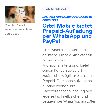
28. Januar 2021
DIGITALE AUFLADEMÖGLICHKEITEN
ERWEITERT:
Ortel Mobile bietet
Credits: Placeit
|
Prepaid-Aufladung
Montage, Ausschnitt
bearbeitet
per WhatsApp und
PayPal
Ortel Mobile, der führende
deutsche Prepaid-Anbieter für
Menschen mit
Migrationshintergrund, bietet
seinen Kunden ab sofort
zusätzliche Möglichkeiten, um ihr
Prepaid-Guthaben aufzuladen.
Kunden können ihre
Handyguthabenaufladung nun
jederzeit schnell, sicher und
bequem per WhatsApp anstoßen