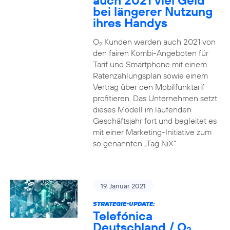
auch 2021 viel Geld
bei längerer Nutzung
ihres Handys
O
Kunden werden auch 2021 von
2
den fairen Kombi-Angeboten für
Tarif und Smartphone mit einem
Ratenzahlungsplan sowie einem
Vertrag über den Mobilfunktarif
profitieren. Das Unternehmen setzt
dieses Modell im laufenden
Geschäftsjahr fort und begleitet es
mit einer Marketing-Initiative zum
so genannten „Tag NiX“.
19. Januar 2021
STRATEGIE-UPDATE:
Telefónica
Deutschland / O
2