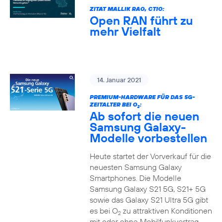
ZITAT MALLIK RAO, CTIO:
Open RAN führt zu
mehr Vielfalt
14. Januar 2021
PREMIUM-HARDWARE FÜR DAS 5G-
ZEITALTER BEI O
:
2
Ab sofort die neuen
Samsung Galaxy-
Modelle vorbestellen
Heute startet der Vorverkauf für die
neuesten Samsung Galaxy
Smartphones. Die Modelle
Samsung Galaxy S21 5G, S21+ 5G
sowie das Galaxy S21 Ultra 5G gibt
es bei O
zu attraktiven Konditionen
2
mit oder ohne Mobilfunkvertrag.