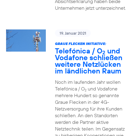
Absichtserklärung haben beide
Unternehmen jetzt unterzeichnet.
19. Januar 2021
GRAUE FLECKEN INITIATIVE:
Telefónica / O
und
2
Vodafone schließen
weitere Netzlücken
im ländlichen Raum
Noch im laufenden Jahr wollen
Telefónica / O
und Vodafone
2
mehrere Hundert so genannte
Graue Flecken in der 4G-
Netzversorgung für ihre Kunden
schließen. An den Standorten
werden die Partner aktive
Netztechnik teilen. Im Gegensatz
zu bisherigen Kooperationen wie