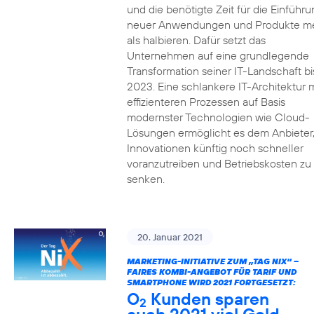
und die benötigte Zeit für die Einführu
neuer Anwendungen und Produkte m
als halbieren. Dafür setzt das
Unternehmen auf eine grundlegende
Transformation seiner IT-Landschaft bi
2023. Eine schlankere IT-Architektur m
effizienteren Prozessen auf Basis
modernster Technologien wie Cloud-
Lösungen ermöglicht es dem Anbieter
Innovationen künftig noch schneller
voranzutreiben und Betriebskosten zu
senken.
20. Januar 2021
MARKETING-INITIATIVE ZUM „TAG NIX“ –
FAIRES KOMBI-ANGEBOT FÜR TARIF UND
SMARTPHONE WIRD 2021 FORTGESETZT:
O
Kunden sparen
2