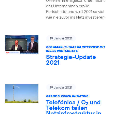
Unternehmensgeschichte macht
das Unternehmen große
Fortschritte und wird 2021 so viel
wie nie zuvor ins Netz investieren.
19. Januar 2021
CEO MARKUS HAAS IM INTERVIEW MIT
INSIDE WIRTSCHAFT:
Strategie-Update
2021
19. Januar 2021
GRAUE FLECKEN INITIATIVE:
Telefónica / O
und
2
Telekom teilen
Netzinfrastruktur in