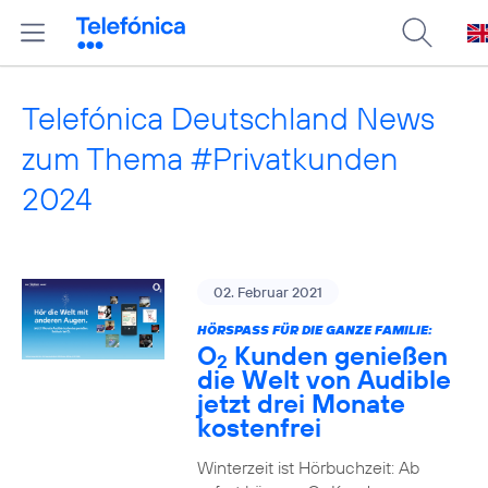
Telefónica Deutschland News
zum Thema #Privatkunden
2024
02. Februar 2021
HÖRSPASS FÜR DIE GANZE FAMILIE:
O
Kunden genießen
2
die Welt von Audible
jetzt drei Monate
kostenfrei
Winterzeit ist Hörbuchzeit: Ab