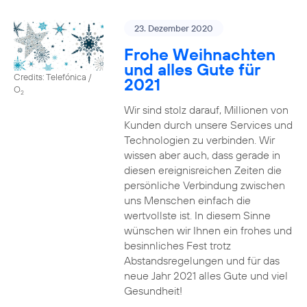
23. Dezember 2020
Frohe Weihnachten
und alles Gute für
Credits: Telefónica /
2021
O
2
Wir sind stolz darauf, Millionen von
Kunden durch unsere Services und
Technologien zu verbinden. Wir
wissen aber auch, dass gerade in
diesen ereignisreichen Zeiten die
persönliche Verbindung zwischen
uns Menschen einfach die
wertvollste ist. In diesem Sinne
wünschen wir Ihnen ein frohes und
besinnliches Fest trotz
Abstandsregelungen und für das
neue Jahr 2021 alles Gute und viel
Gesundheit!