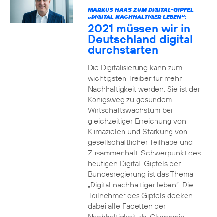
MARKUS HAAS ZUM DIGITAL-GIPFEL
„DIGITAL NACHHALTIGER LEBEN“:
2021 müssen wir in
Deutschland digital
durchstarten
Die Digitalisierung kann zum
wichtigsten Treiber für mehr
Nachhaltigkeit werden. Sie ist der
Königsweg zu gesundem
Wirtschaftswachstum bei
gleichzeitiger Erreichung von
Klimazielen und Stärkung von
gesellschaftlicher Teilhabe und
Zusammenhalt. Schwerpunkt des
heutigen Digital-Gipfels der
Bundesregierung ist das Thema
„Digital nachhaltiger leben“. Die
Teilnehmer des Gipfels decken
dabei alle Facetten der
Nachhaltigkeit ab: Ökonomie,