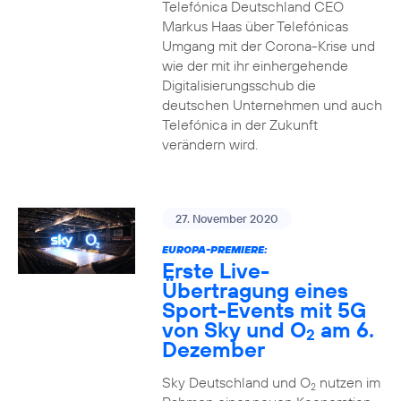
Telefónica Deutschland CEO
Markus Haas über Telefónicas
Umgang mit der Corona-Krise und
wie der mit ihr einhergehende
Digitalisierungsschub die
deutschen Unternehmen und auch
Telefónica in der Zukunft
verändern wird.
27. November 2020
EUROPA-PREMIERE:
Erste Live-
Übertragung eines
Sport-Events mit 5G
von Sky und O
am 6.
2
Dezember
Sky Deutschland und O
nutzen im
2