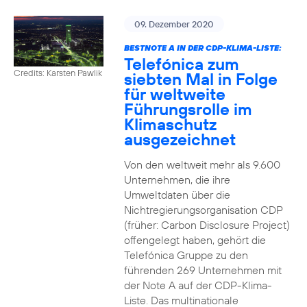
09. Dezember 2020
BESTNOTE A IN DER CDP-KLIMA-LISTE:
Telefónica zum
Credits: Karsten Pawlik
siebten Mal in Folge
für weltweite
Führungsrolle im
Klimaschutz
ausgezeichnet
Von den weltweit mehr als 9.600
Unternehmen, die ihre
Umweltdaten über die
Nichtregierungsorganisation CDP
(früher: Carbon Disclosure Project)
offengelegt haben, gehört die
Telefónica Gruppe zu den
führenden 269 Unternehmen mit
der Note A auf der CDP-Klima-
Liste. Das multinationale