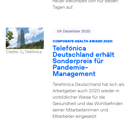
neuer Rekordzeit von nur sieben
Tagen auf.
09. Dezember 2020
CORPORATE HEALTH AWARD 2020:
Telefónica
Credits: O
Telefónica
Deutschland erhält
2
Sonderpreis für
Pandemie-
Management
Telefónica Deutschland hat sich als
Arbeitgeber auch 2020 wieder in
vorbildlicher Weise für die
Gesundheit und das Wohlbefinden
seiner Mitarbeiterinnen und
Mitarbeiter eingesetzt.