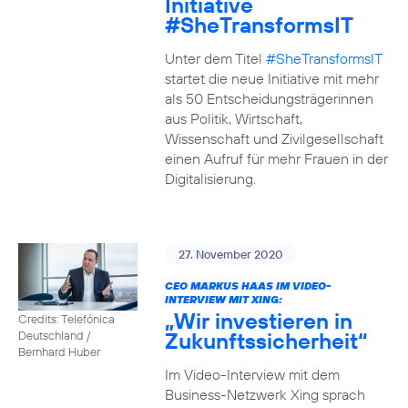
Initiative
#SheTransformsIT
Unter dem Titel
#SheTransformsIT
startet die neue Initiative mit mehr
als 50 Entscheidungsträgerinnen
aus Politik, Wirtschaft,
Wissenschaft und Zivilgesellschaft
einen Aufruf für mehr Frauen in der
Digitalisierung.
27. November 2020
CEO MARKUS HAAS IM VIDEO-
INTERVIEW MIT XING:
„Wir investieren in
Credits: Telefónica
Zukunftssicherheit“
Deutschland /
Bernhard Huber
Im Video-Interview mit dem
Business-Netzwerk Xing sprach