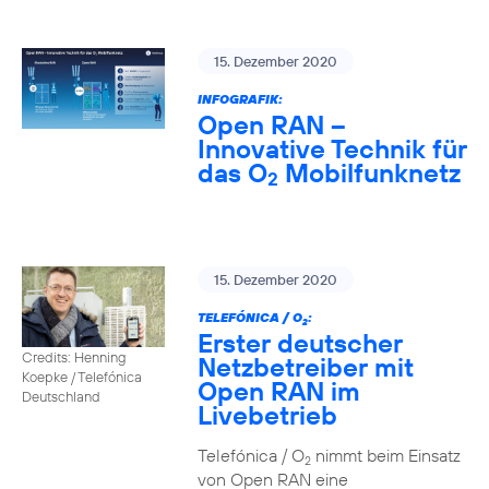
15. Dezember 2020
INFOGRAFIK:
Open RAN –
Innovative Technik für
das O
Mobilfunknetz
2
15. Dezember 2020
TELEFÓNICA / O
:
2
Erster deutscher
Credits: Henning
Netzbetreiber mit
Koepke / Telefónica
Open RAN im
Deutschland
Livebetrieb
Telefónica / O
nimmt beim Einsatz
2
von Open RAN eine