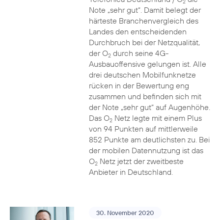
2
Note „sehr gut“. Damit belegt der
härteste Branchenvergleich des
Landes den entscheidenden
Durchbruch bei der Netzqualität,
der O
durch seine 4G-
2
Ausbauoffensive gelungen ist. Alle
drei deutschen Mobilfunknetze
rücken in der Bewertung eng
zusammen und befinden sich mit
der Note „sehr gut“ auf Augenhöhe.
Das O
Netz legte mit einem Plus
2
von 94 Punkten auf mittlerweile
852 Punkte am deutlichsten zu. Bei
der mobilen Datennutzung ist das
O
Netz jetzt der zweitbeste
2
Anbieter in Deutschland.
30. November 2020