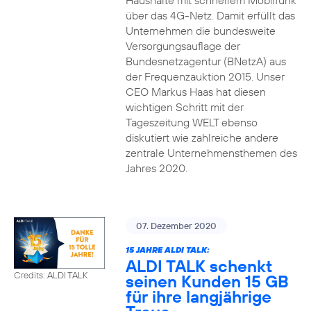
Haushalte mit schnellem Mobilfunk
über das 4G-Netz. Damit erfüllt das
Unternehmen die bundesweite
Versorgungsauflage der
Bundesnetzagentur (BNetzA) aus
der Frequenzauktion 2015. Unser
CEO Markus Haas hat diesen
wichtigen Schritt mit der
Tageszeitung WELT ebenso
diskutiert wie zahlreiche andere
zentrale Unternehmensthemen des
Jahres 2020.
07. Dezember 2020
15 JAHRE ALDI TALK:
ALDI TALK schenkt
Credits: ALDI TALK
seinen Kunden 15 GB
für ihre langjährige