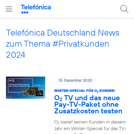
Telefónica Deutschland News
zum Thema #Privatkunden
2024
15. Dezember 2020
WINTER-SPECIAL FÜR O
KUNDEN:
2
O
TV und das neue
2
Pay-TV-Paket ohne
Zusatzkosten testen
O
bietet seinen Kunden in diesem
2
Jahr ein Winter-Special für das TV-