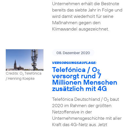
Unternehmen erhält die Bestnote
bereits das siebte Jahr in Folge und
wird damit wiederholt für seine
Maßnahmen gegen den
Klimawandel ausgezeichnet.
08. Dezember 2020
VERSORGUNGSAUFLAGE:
Telefónica / O
2
Credits: O
Telefónica
versorgt rund 7
2
/ Henning Koepke
Millionen Menschen
zusätzlich mit 4G
Telefónica Deutschland / O
baut
2
2020 im Rahmen der größten
Netzoffensive in der
Unternehmensgeschichte mit aller
Kraft das 4G-Netz aus. Jetzt