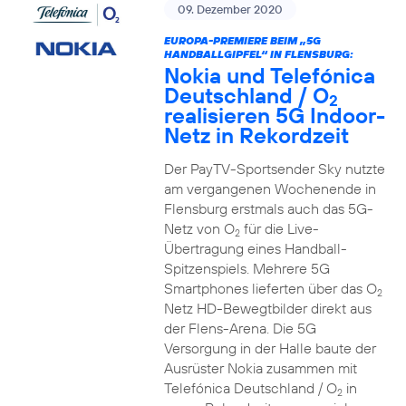
09. Dezember 2020
EUROPA-PREMIERE BEIM „5G
HANDBALLGIPFEL“ IN FLENSBURG:
Nokia und Telefónica
Deutschland / O
2
realisieren 5G Indoor-
Netz in Rekordzeit
Der PayTV-Sportsender Sky nutzte
am vergangenen Wochenende in
Flensburg erstmals auch das 5G-
Netz von O
für die Live-
2
Übertragung eines Handball-
Spitzenspiels. Mehrere 5G
Smartphones lieferten über das O
2
Netz HD-Bewegtbilder direkt aus
der Flens-Arena. Die 5G
Versorgung in der Halle baute der
Ausrüster Nokia zusammen mit
Telefónica Deutschland / O
in
2