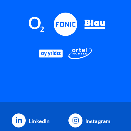
LinkedIn
Instagram