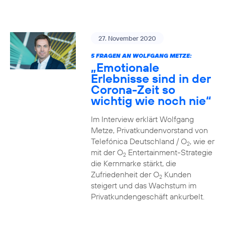
27. November 2020
5 FRAGEN AN WOLFGANG METZE:
„Emotionale
Erlebnisse sind in der
Corona-Zeit so
wichtig wie noch nie“
Im Interview erklärt Wolfgang
Metze, Privatkundenvorstand von
Telefónica Deutschland / O
, wie er
2
mit der O
Entertainment-Strategie
2
die Kernmarke stärkt, die
Zufriedenheit der O
Kunden
2
steigert und das Wachstum im
Privatkundengeschäft ankurbelt.