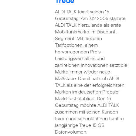
Treue
ALDI TALK feiert seinen 15.
Geburtstag: Am 7.12.2005 startete
ALDI TALK hierzulande als erste
Mobilfunkmarke im Discount-
Segment. Mit flexiblen
Tarifoptionen, einem
hervorragenden Preis-
Leistungsverhältnis und
zahlreichen Innovationen setzt die
Marke immer wieder neue
Maßstäbe. Damit hat sich ALDI
TALK als eine der erfolgreichsten
Marken im deutschen Prepaid-
Markt fest etabliert. Den 15.
Geburtstag möchte ALDI TALK
zusammen mit seinen Kunden
feiern und schenkt ihnen für ihre
langjährige Treue 15 GB
Datenvolumen.