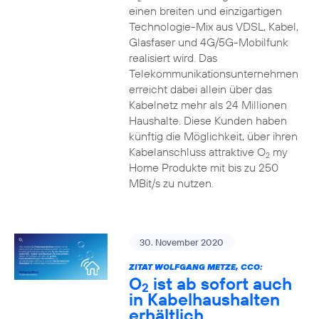
einen breiten und einzigartigen
Technologie-Mix aus VDSL, Kabel,
Glasfaser und 4G/5G-Mobilfunk
realisiert wird. Das
Telekommunikationsunternehmen
erreicht dabei allein über das
Kabelnetz mehr als 24 Millionen
Haushalte. Diese Kunden haben
künftig die Möglichkeit, über ihren
Kabelanschluss attraktive O
my
2
Home Produkte mit bis zu 250
MBit/s zu nutzen.
30. November 2020
ZITAT WOLFGANG METZE, CCO:
O
ist ab sofort auch
2
in Kabelhaushalten
erhältlich