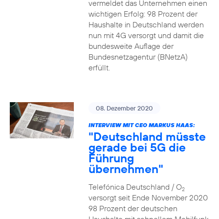
vermeldet das Unternehmen einen
wichtigen Erfolg: 98 Prozent der
Haushalte in Deutschland werden
nun mit 4G versorgt und damit die
bundesweite Auflage der
Bundesnetzagentur (BNetzA)
erfüllt.
08. Dezember 2020
INTERVIEW MIT CEO MARKUS HAAS:
"Deutschland müsste
gerade bei 5G die
Führung
übernehmen"
Telefónica Deutschland / O
2
versorgt seit Ende November 2020
98 Prozent der deutschen