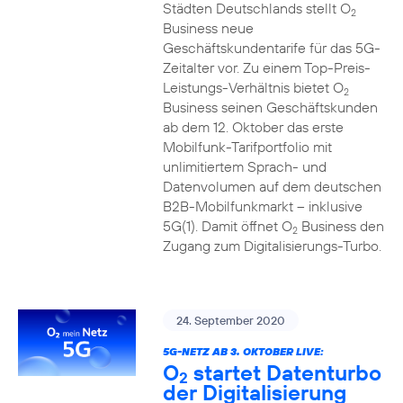
Städten Deutschlands stellt O
2
Business neue
Geschäftskundentarife für das 5G-
Zeitalter vor. Zu einem Top-Preis-
Leistungs-Verhältnis bietet O
2
Business seinen Geschäftskunden
ab dem 12. Oktober das erste
Mobilfunk-Tarifportfolio mit
unlimitiertem Sprach- und
Datenvolumen auf dem deutschen
B2B-Mobilfunkmarkt – inklusive
5G(1). Damit öffnet O
Business den
2
Zugang zum Digitalisierungs-Turbo.
24. September 2020
5G-NETZ AB 3. OKTOBER LIVE:
O
startet Datenturbo
2
der Digitalisierung