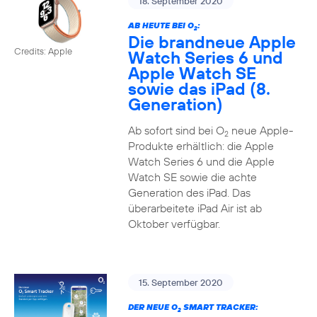
18. September 2020
AB HEUTE BEI O
:
2
Die brandneue Apple
Credits: Apple
Watch Series 6 und
Apple Watch SE
sowie das iPad (8.
Generation)
Ab sofort sind bei O
neue Apple-
2
Produkte erhältlich: die Apple
Watch Series 6 und die Apple
Watch SE sowie die achte
Generation des iPad. Das
überarbeitete iPad Air ist ab
Oktober verfügbar.
15. September 2020
DER NEUE O
SMART TRACKER:
2