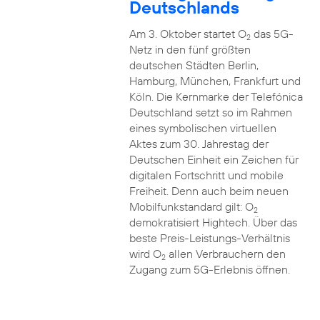
Deutschlands
Am 3. Oktober startet O
das 5G-
2
Netz in den fünf größten
deutschen Städten Berlin,
Hamburg, München, Frankfurt und
Köln. Die Kernmarke der Telefónica
Deutschland setzt so im Rahmen
eines symbolischen virtuellen
Aktes zum 30. Jahrestag der
Deutschen Einheit ein Zeichen für
digitalen Fortschritt und mobile
Freiheit. Denn auch beim neuen
Mobilfunkstandard gilt: O
2
demokratisiert Hightech. Über das
beste Preis-Leistungs-Verhältnis
wird O
allen Verbrauchern den
2
Zugang zum 5G-Erlebnis öffnen.