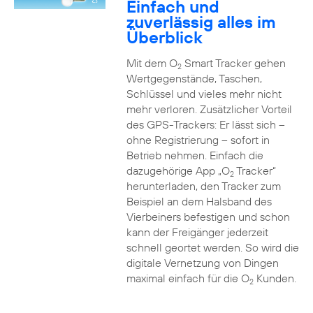
Einfach und
zuverlässig alles im
Überblick
Mit dem O
Smart Tracker gehen
2
Wertgegenstände, Taschen,
Schlüssel und vieles mehr nicht
mehr verloren. Zusätzlicher Vorteil
des GPS-Trackers: Er lässt sich –
ohne Registrierung – sofort in
Betrieb nehmen. Einfach die
dazugehörige App „O
Tracker“
2
herunterladen, den Tracker zum
Beispiel an dem Halsband des
Vierbeiners befestigen und schon
kann der Freigänger jederzeit
schnell geortet werden. So wird die
digitale Vernetzung von Dingen
maximal einfach für die O
Kunden.
2