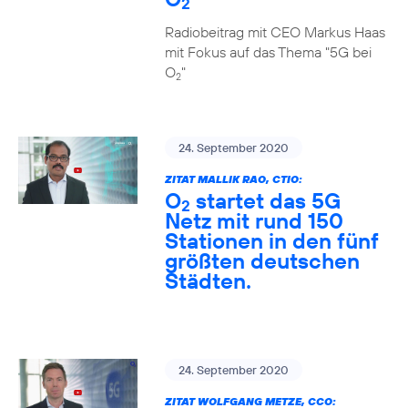
2
Radiobeitrag mit CEO Markus Haas
mit Fokus auf das Thema "5G bei
O
"
2
24. September 2020
ZITAT MALLIK RAO, CTIO:
O
startet das 5G
2
Netz mit rund 150
Stationen in den fünf
größten deutschen
Städten.
24. September 2020
ZITAT WOLFGANG METZE, CCO: