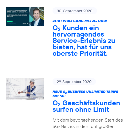
30. September 2020
ZITAT WOLFGANG METZE, CCO:
O
Kunden ein
2
hervorragendes
Service-Erlebnis zu
bieten, hat für uns
oberste Priorität.
29. September 2020
NEUE O
BUSINESS UNLIMITED TARIFE
2
MIT 5G:
O
Geschäftskunden
2
surfen ohne Limit
Mit dem bevorstehenden Start des
5G-Netzes in den fünf größten