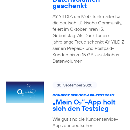
geschenkt
AY YILDIZ, die Mobilfunkmarke für
die deutsch-türkische Community,
feiert im Oktober ihren 15.
Geburtstag. Als Dank für die
jahrelange Treue schenkt AY YILDIZ
seinen Prepaid- und Postpaid-
Kunden bis zu 15 GB zusätzliches
Datenvolumen.
30. September 2020
CONNECT SERVICE-APP-TEST 2020:
„Mein O
”-App holt
2
sich den Testsieg
Wie gut sind die Kundenservice-
Apps der deutschen