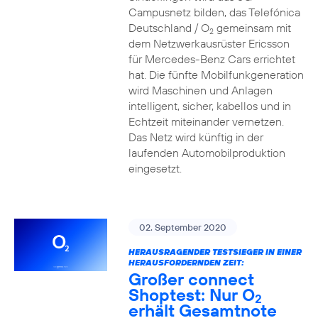
Campusnetz bilden, das Telefónica
Deutschland / O
gemeinsam mit
2
dem Netzwerkausrüster Ericsson
für Mercedes-Benz Cars errichtet
hat. Die fünfte Mobilfunkgeneration
wird Maschinen und Anlagen
intelligent, sicher, kabellos und in
Echtzeit miteinander vernetzen.
Das Netz wird künftig in der
laufenden Automobilproduktion
eingesetzt.
02. September 2020
HERAUSRAGENDER TESTSIEGER IN EINER
HERAUSFORDERNDEN ZEIT:
Großer connect
Shoptest: Nur O
2
erhält Gesamtnote