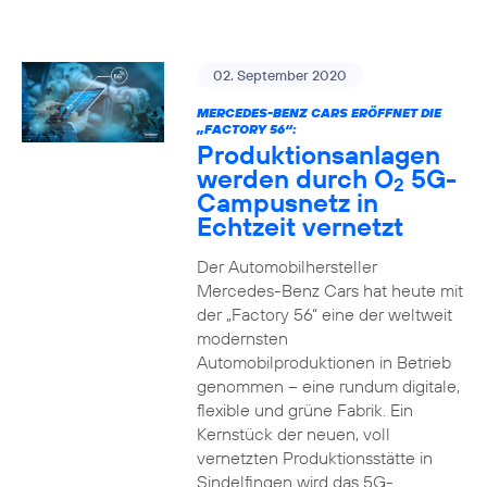
02. September 2020
MERCEDES-BENZ CARS ERÖFFNET DIE
„FACTORY 56“:
Produktionsanlagen
werden durch O
5G-
2
Campusnetz in
Echtzeit vernetzt
Der Automobilhersteller
Mercedes-Benz Cars hat heute mit
der „Factory 56“ eine der weltweit
modernsten
Automobilproduktionen in Betrieb
genommen – eine rundum digitale,
flexible und grüne Fabrik. Ein
Kernstück der neuen, voll
vernetzten Produktionsstätte in
Sindelfingen wird das 5G-