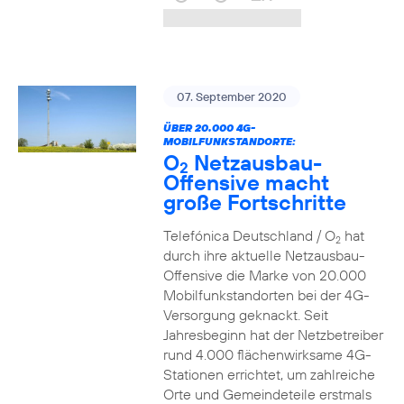
07. September 2020
ÜBER 20.000 4G-
MOBILFUNKSTANDORTE:
O
Netzausbau-
2
Offensive macht
große Fortschritte
Telefónica Deutschland / O
hat
2
durch ihre aktuelle Netzausbau-
Offensive die Marke von 20.000
Mobilfunkstandorten bei der 4G-
Versorgung geknackt. Seit
Jahresbeginn hat der Netzbetreiber
rund 4.000 flächenwirksame 4G-
Stationen errichtet, um zahlreiche
Orte und Gemeindeteile erstmals