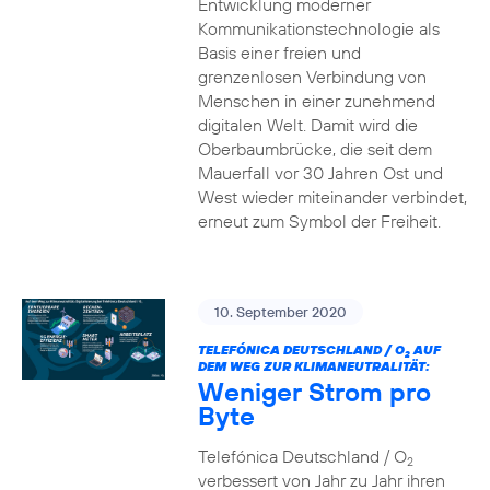
Entwicklung moderner
Kommunikationstechnologie als
Basis einer freien und
grenzenlosen Verbindung von
Menschen in einer zunehmend
digitalen Welt. Damit wird die
Oberbaumbrücke, die seit dem
Mauerfall vor 30 Jahren Ost und
West wieder miteinander verbindet,
erneut zum Symbol der Freiheit.
10. September 2020
TELEFÓNICA DEUTSCHLAND / O
AUF
2
DEM WEG ZUR KLIMANEUTRALITÄT:
Weniger Strom pro
Byte
Telefónica Deutschland / O
2
verbessert von Jahr zu Jahr ihren