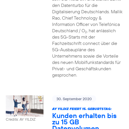
den Datenturbo für die
Digitalisierung Deutschlands. Mallik
Rao, Chief Technology &
Information Officer von Telefónica
Deutschland / O
, hat anlässlich
2
des 5G-Starts mit der
Fachzeitschrift connect über die
5G-Ausbaupläne des
Unternehmens sowie die Vorteile
des neuen Mobilfunkstandards für
Privat- und Geschäftskunden
gesprochen.
30. September 2020
AY YILDIZ FEIERT 15. GEBURTSTAG:
Kunden erhalten bis
Credits: AY YILDIZ
zu 15 GB
Datenvolumen