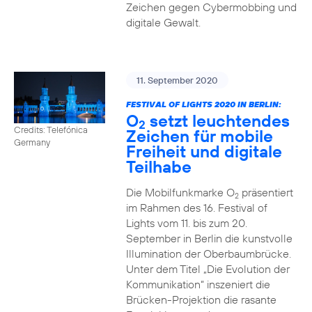
Zeichen gegen Cybermobbing und
digitale Gewalt.
11. September 2020
FESTIVAL OF LIGHTS 2020 IN BERLIN:
O
setzt leuchtendes
2
Credits: Telefónica
Zeichen für mobile
Germany
Freiheit und digitale
Teilhabe
Die Mobilfunkmarke O
präsentiert
2
im Rahmen des 16. Festival of
Lights vom 11. bis zum 20.
September in Berlin die kunstvolle
Illumination der Oberbaumbrücke.
Unter dem Titel „Die Evolution der
Kommunikation“ inszeniert die
Brücken-Projektion die rasante