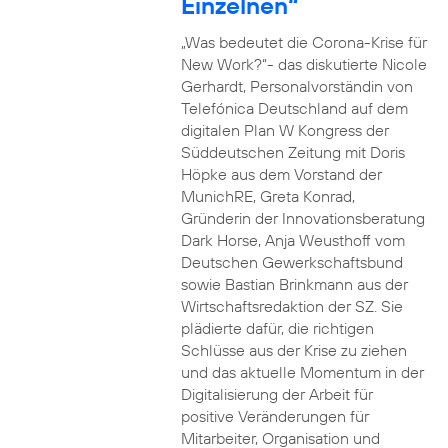
Einzelnen“
„Was bedeutet die Corona-Krise für
New Work?“- das diskutierte Nicole
Gerhardt, Personalvorständin von
Telefónica Deutschland auf dem
digitalen Plan W Kongress der
Süddeutschen Zeitung mit Doris
Höpke aus dem Vorstand der
MunichRE, Greta Konrad,
Gründerin der Innovationsberatung
Dark Horse, Anja Weusthoff vom
Deutschen Gewerkschaftsbund
sowie Bastian Brinkmann aus der
Wirtschaftsredaktion der SZ. Sie
plädierte dafür, die richtigen
Schlüsse aus der Krise zu ziehen
und das aktuelle Momentum in der
Digitalisierung der Arbeit für
positive Veränderungen für
Mitarbeiter, Organisation und