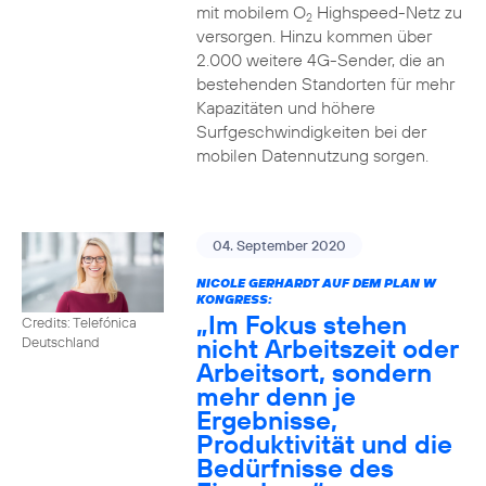
mit mobilem O
Highspeed-Netz zu
2
versorgen. Hinzu kommen über
2.000 weitere 4G-Sender, die an
bestehenden Standorten für mehr
Kapazitäten und höhere
Surfgeschwindigkeiten bei der
mobilen Datennutzung sorgen.
04. September 2020
NICOLE GERHARDT AUF DEM PLAN W
KONGRESS:
„Im Fokus stehen
Credits: Telefónica
nicht Arbeitszeit oder
Deutschland
Arbeitsort, sondern
mehr denn je
Ergebnisse,
Produktivität und die
Bedürfnisse des