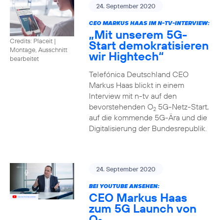
24. September 2020
CEO MARKUS HAAS IM N-TV-INTERVIEW:
„Mit unserem 5G-
Credits: Placeit
|
Start demokratisieren
Montage, Ausschnitt
wir Hightech“
bearbeitet
Telefónica Deutschland CEO
Markus Haas blickt in einem
Interview mit n-tv auf den
bevorstehenden O
5G-Netz-Start,
2
auf die kommende 5G-Ära und die
Digitalisierung der Bundesrepublik.
24. September 2020
BEI YOUTUBE ANSEHEN:
CEO Markus Haas
zum 5G Launch von
O