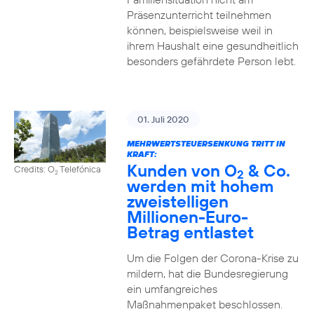
Präsenzunterricht teilnehmen
können, beispielsweise weil in
ihrem Haushalt eine gesundheitlich
besonders gefährdete Person lebt.
01. Juli 2020
MEHRWERTSTEUERSENKUNG TRITT IN
KRAFT:
Kunden von O
& Co.
Credits: O
Telefónica
2
2
werden mit hohem
zweistelligen
Millionen-Euro-
Betrag entlastet
Um die Folgen der Corona-Krise zu
mildern, hat die Bundesregierung
ein umfangreiches
Maßnahmenpaket beschlossen.