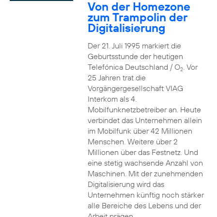
Von der Homezone
zum Trampolin der
Digitalisierung
Der 21. Juli 1995 markiert die
Geburtsstunde der heutigen
Telefónica Deutschland / O
. Vor
2
25 Jahren trat die
Vorgängergesellschaft VIAG
Interkom als 4.
Mobilfunknetzbetreiber an. Heute
verbindet das Unternehmen allein
im Mobilfunk über 42 Millionen
Menschen. Weitere über 2
Millionen über das Festnetz. Und
eine stetig wachsende Anzahl von
Maschinen. Mit der zunehmenden
Digitalisierung wird das
Unternehmen künftig noch stärker
alle Bereiche des Lebens und der
Arbeit prägen.