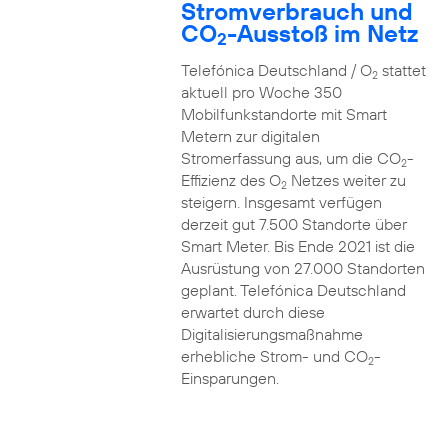
Stromverbrauch und
CO
-Ausstoß im Netz
2
Telefónica Deutschland / O
stattet
2
aktuell pro Woche 350
Mobilfunkstandorte mit Smart
Metern zur digitalen
Stromerfassung aus, um die CO
-
2
Effizienz des O
Netzes weiter zu
2
steigern. Insgesamt verfügen
derzeit gut 7.500 Standorte über
Smart Meter. Bis Ende 2021 ist die
Ausrüstung von 27.000 Standorten
geplant. Telefónica Deutschland
erwartet durch diese
Digitalisierungsmaßnahme
erhebliche Strom- und CO
-
2
Einsparungen.