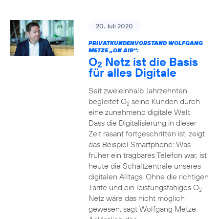
20. Juli 2020
PRIVATKUNDENVORSTAND WOLFGANG
METZE „ON AIR“:
O
Netz ist die Basis
2
für alles Digitale
Seit zweieinhalb Jahrzehnten
begleitet O
seine Kunden durch
2
eine zunehmend digitale Welt.
Dass die Digitalisierung in dieser
Zeit rasant fortgeschritten ist, zeigt
das Beispiel Smartphone: Was
früher ein tragbares Telefon war, ist
heute die Schaltzentrale unseres
digitalen Alltags. Ohne die richtigen
Tarife und ein leistungsfähiges O
2
Netz wäre das nicht möglich
gewesen, sagt Wolfgang Metze.