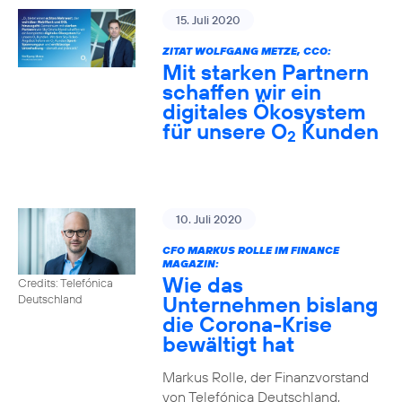
15. Juli 2020
ZITAT WOLFGANG METZE, CCO:
Mit starken Partnern
schaffen wir ein
digitales Ökosystem
für unsere O
Kunden
2
10. Juli 2020
CFO MARKUS ROLLE IM FINANCE
MAGAZIN:
Wie das
Credits: Telefónica
Unternehmen bislang
Deutschland
die Corona-Krise
bewältigt hat
Markus Rolle, der Finanzvorstand
von Telefónica Deutschland,