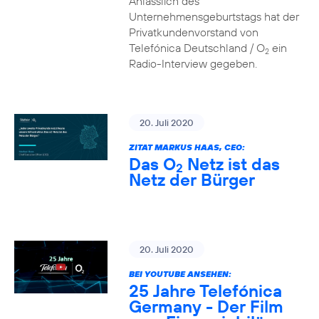
Anlässlich des
Unternehmensgeburtstags hat der
Privatkundenvorstand von
Telefónica Deutschland / O
ein
2
Radio-Interview gegeben.
20. Juli 2020
ZITAT MARKUS HAAS, CEO:
Das O
Netz ist das
2
Netz der Bürger
20. Juli 2020
BEI YOUTUBE ANSEHEN:
25 Jahre Telefónica
Germany - Der Film