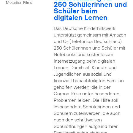
250 Schülerinnen und
Motortion Films
Schüler beim
digitalen Lernen
Das Deutsche Kinderhilfswerk
unterstützt gemeinsam mit Amazon
und O
(Telefónica Deutschland)
2
250 Schülerinnen und Schüler mit
Notebooks und kostenlosem
Internetzugang beim digitalen
Lernen. Damit soll Kindern und
Jugendlichen aus sozial und
finanziell benachteiligten Familien
geholfen werden, die in der
Corona-Krise unter besonderen
Problemen leiden. Die Hilfe soll
insbesondere Schülerinnen und
Schülern zuteilwerden, die auch
nach den schrittweisen
Schulöffnungen aufgrund ihrer
Familiensituation nicht am