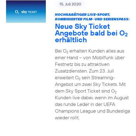
15. Juli 2020
HOCHKARÄTIGER LIVE-SPORT,
KOMBINIERTER FILM- UND SERIENSPASS:
Neue Sky Ticket
Angebote bald bei O
2
erhältlich
Bei O
erhalten Kunden alles aus
2
einer Hand – von Mobilfunk über
Festnetz bis zu attraktiven
Zusatzdiensten. Zum 23. Juli
erweitert O
sein Streaming-
2
Angebot um zwei Sky Tickets. Mit
dem Sky Sport Ticket sind O
2
Kunden live dabei, wenn im August
das runde Leder in der UEFA
Champions League und Bundesliga
wieder rollt.