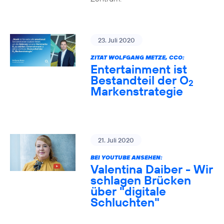
23. Juli 2020
ZITAT WOLFGANG METZE, CCO:
Entertainment ist
Bestandteil der O
2
Markenstrategie
21. Juli 2020
BEI YOUTUBE ANSEHEN:
Valentina Daiber - Wir
schlagen Brücken
über "digitale
Schluchten"