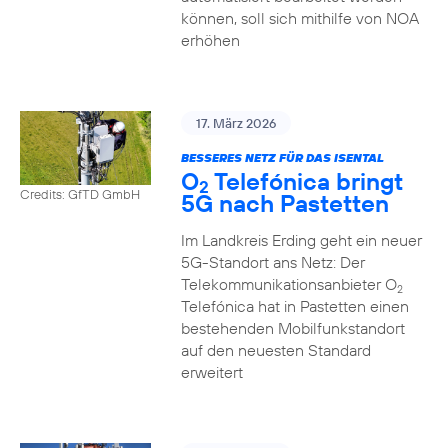
können, soll sich mithilfe von NOA
erhöhen
17. März 2026
BESSERES NETZ FÜR DAS ISENTAL
O
Telefónica bringt
2
Credits: GfTD GmbH
5G nach Pastetten
Im Landkreis Erding geht ein neuer
5G-Standort ans Netz: Der
Telekommunikationsanbieter O
2
Telefónica hat in Pastetten einen
bestehenden Mobilfunkstandort
auf den neuesten Standard
erweitert