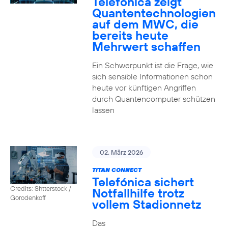
Telefónica zeigt
Quanten­technologien
auf dem MWC, die
bereits heute
Mehrwert schaffen
Ein Schwerpunkt ist die Frage, wie
sich sensible Informationen schon
heute vor künftigen Angriffen
durch Quantencomputer schützen
lassen
02. März 2026
TITAN CONNECT
Telefónica sichert
Credits: Shtterstock /
Notfallhilfe trotz
Gorodenkoff
vollem Stadionnetz
Das