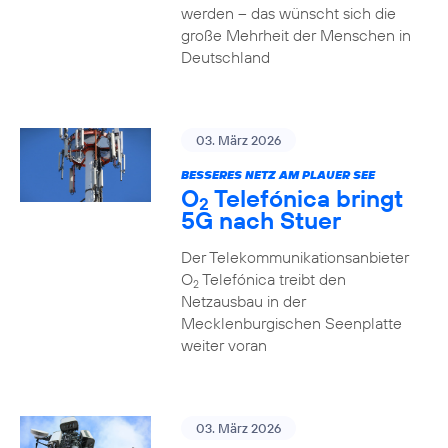
werden – das wünscht sich die
große Mehrheit der Menschen in
Deutschland
03. März 2026
BESSERES NETZ AM PLAUER SEE
O
Telefónica bringt
2
5G nach Stuer
Der Telekommunikationsanbieter
O
Telefónica treibt den
2
Netzausbau in der
Mecklenburgischen Seenplatte
weiter voran
03. März 2026