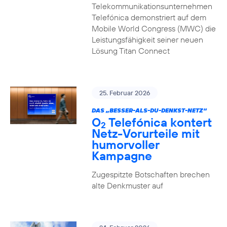
Telekommunikationsunternehmen
Telefónica demonstriert auf dem
Mobile World Congress (MWC) die
Leistungsfähigkeit seiner neuen
Lösung Titan Connect
25. Februar 2026
DAS „BESSER-ALS-DU-DENKST-NETZ“
O
Telefónica kontert
2
Netz-Vorurteile mit
humorvoller
Kampagne
Zugespitzte Botschaften brechen
alte Denkmuster auf