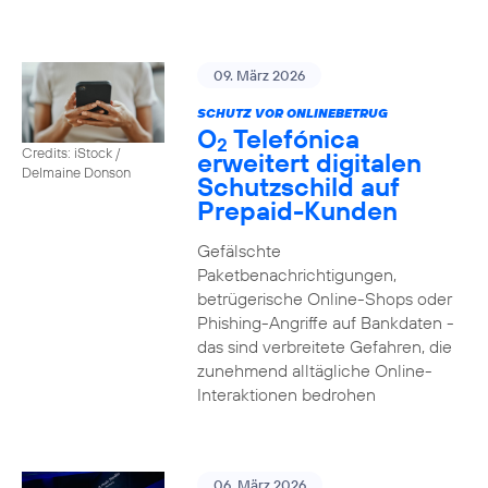
09. März 2026
SCHUTZ VOR ONLINEBETRUG
O
Telefónica
2
Credits: iStock /
erweitert digitalen
Delmaine Donson
Schutzschild auf
Prepaid-Kunden
Gefälschte
Paketbenachrichtigungen,
betrügerische Online-Shops oder
Phishing-Angriffe auf Bankdaten -
das sind verbreitete Gefahren, die
zunehmend alltägliche Online-
Interaktionen bedrohen
06. März 2026