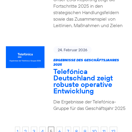
Fortschritte 2025 in den
strategischen Handlungsfeldern
sowie das Zusammenspiel von
Leitlinien, Maßnahmen und Zielen
24. Februar 2026
ERGEBNISSE DES GESCHÄFTSJAHRES
2025
Telefónica
Deutschland zeigt
robuste operative
Entwicklung
Die Ergebnisse der Telefónica-
Gruppe für das Geschäftsjahr 2025
1
2
3
4
5
6
7
8
9
10
11
12