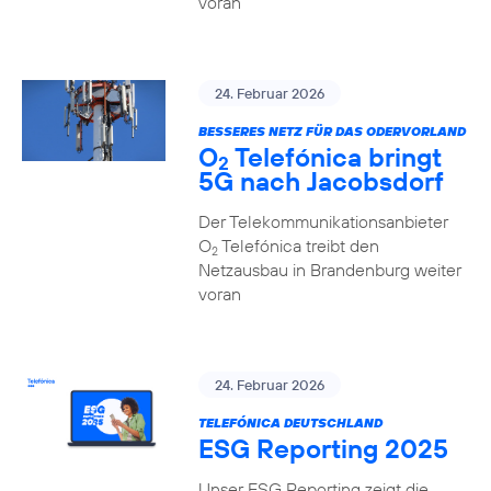
voran
24. Februar 2026
BESSERES NETZ FÜR DAS ODERVORLAND
O
Telefónica bringt
2
5G nach Jacobsdorf
Der Telekommunikationsanbieter
O
Telefónica treibt den
2
Netzausbau in Brandenburg weiter
voran
24. Februar 2026
TELEFÓNICA DEUTSCHLAND
ESG Reporting 2025
Unser ESG Reporting zeigt die