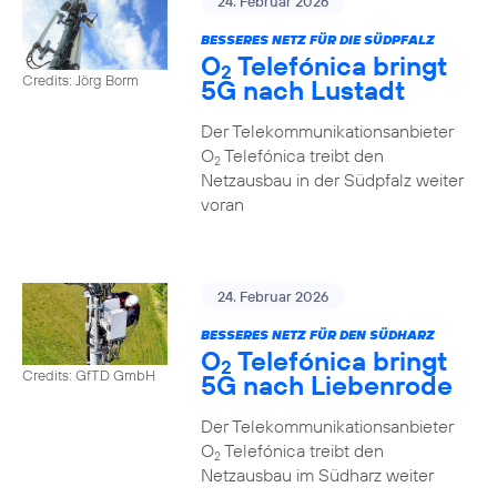
24. Februar 2026
BESSERES NETZ FÜR DIE SÜDPFALZ
O
Telefónica bringt
2
Credits: Jörg Borm
5G nach Lustadt
Der Telekommunikationsanbieter
O
Telefónica treibt den
2
Netzausbau in der Südpfalz weiter
voran
24. Februar 2026
BESSERES NETZ FÜR DEN SÜDHARZ
O
Telefónica bringt
2
Credits: GfTD GmbH
5G nach Liebenrode
Der Telekommunikationsanbieter
O
Telefónica treibt den
2
Netzausbau im Südharz weiter