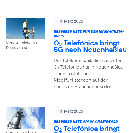
10. März 2026
BESSERES NETZ FÜR DEN MAIN-KINZIG-
KREIS
O
Telefónica bringt
Credits: Telefónica
2
5G nach Neuenhaßlau
Deutschland
Der Telekommunikationsanbieter
O
Telefónica hat in Neuenhaßlau
2
einen bestehenden
Mobilfunkstandort auf den
neuesten Standard erweitert
10. März 2026
BESSERES NETZ AM SACHSENWALD
O
Telefónica bringt
2
Credits: Jörg Borm