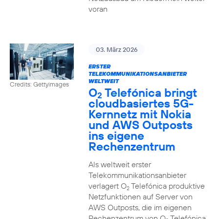
voran
03. März 2026
ERSTER
TELEKOMMUNIKATIONSANBIETER
WELTWEIT
Credits: Gettyimages
O
Telefónica bringt
2
cloudbasiertes 5G-
Kernnetz mit Nokia
und AWS Outposts
ins eigene
Rechenzentrum
Als weltweit erster
Telekommunikationsanbieter
verlagert O
Telefónica produktive
2
Netzfunktionen auf Server von
AWS Outposts, die im eigenen
Rechenzentrum von O
Telefónica