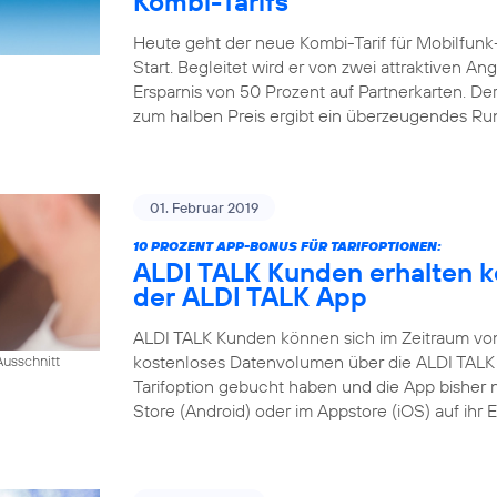
Kombi-Tarifs
Heute geht der neue Kombi-Tarif für Mobilfunk
Start. Begleitet wird er von zwei attraktiven A
Ersparnis von 50 Prozent auf Partnerkarten. Der
zum halben Preis ergibt ein überzeugendes R
01. Februar 2019
10 PROZENT APP-BONUS FÜR TARIFOPTIONEN:
ALDI TALK Kunden erhalten k
der ALDI TALK App
ALDI TALK Kunden können sich im Zeitraum vom 1
kostenloses Datenvolumen über die ALDI TALK 
usschnitt
Tarifoption gebucht haben und die App bisher 
Store (Android) oder im Appstore (iOS) auf ihr 