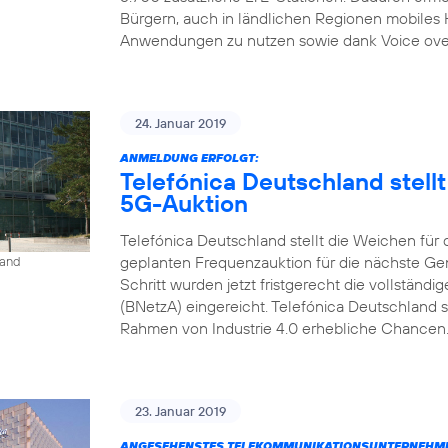
Bürgern, auch in ländlichen Regionen mobiles
Anwendungen zu nutzen sowie dank Voice over L
24. Januar 2019
ANMELDUNG ERFOLGT:
Telefónica Deutschland stell
5G-Auktion
Telefónica Deutschland stellt die Weichen für
geplanten Frequenzauktion für die nächste Gen
land
Schritt wurden jetzt fristgerecht die vollstän
(BNetzA) eingereicht. Telefónica Deutschland s
Rahmen von Industrie 4.0 erhebliche Chancen. 
23. Januar 2019
ANGESEHENSTES TELEKOMMUNIKATIONSUNTERNEHME