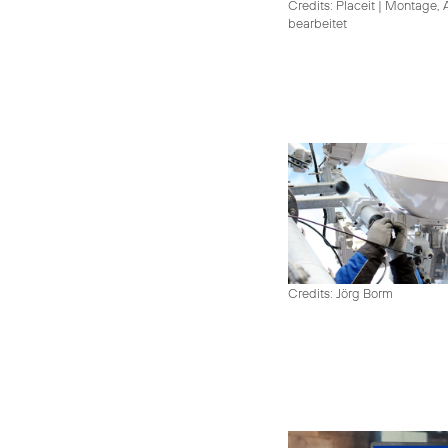
Credits: Placeit
|
Montage, A
bearbeitet
Credits: Jörg Borm