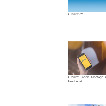
Credits: o2
Credits: Placeit
|
Montage, A
bearbeitet