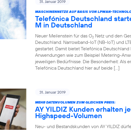
31. Januar 2019
MASCHINENNETZE AUF BASIS VON LPWAN-TECHNOLOGI
Telefónica Deutschland start
M in Deutschland
Neuer Meilenstein für das O
Netz und den Ges
2
Deutschland. Narrowband-IoT (NB-IoT) und LT
gestartet. Damit bietet Telefónica Deutschlan
Anwendungen wie zum Beispiel Metering-Anwe
jeweiligen Bedürfnisse. Die Besonderheit: Als 
Telefónica Deutschland hier auf beide […]
31. Januar 2019
MEHR DATENVOLUMEN ZUM GLEICHEN PREIS:
AY YILDIZ Kunden erhalten jet
Highspeed-Volumen
Neu- und Bestandskunden von AY YILDIZ dürfe