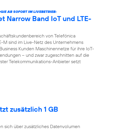
E AB SOFORT IM LIVEBETRIEB:
et Narrow Band IoT und LTE-
chäftskundenbereich von Telefónica
E-M sind im Live-Netz des Unternehmens
d Business Kunden Maschinennetze für ihre IoT-
ndungen – und zwar zugeschnitten auf die
erster Telekommunikations-Anbieter setzt
zt zusätzlich 1 GB
n sich über zusätzliches Datenvolumen