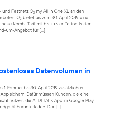
- und Festnetz O
my All in One XL an den
2
ngeboten: O
bietet bis zum 30. April 2019 eine
2
 neue Kombi-Tarif mit bis zu vier Partnerkarten
und-um-Angebot für […]
ostenloses Datenvolumen in
. Februar bis 30. April 2019 zusätzliches
App sichern. Dafür müssen Kunden, die eine
nicht nutzen, die ALDI TALK App im Google Play
Endgerät herunterladen. Der […]