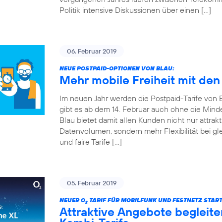
Politik intensive Diskussionen über einen […]
06. Februar 2019
NEUE POSTPAID-OPTIONEN VON BLAU:
Mehr mobile Freiheit mit den
Im neuen Jahr werden die Postpaid-Tarife von Bla
gibt es ab dem 14. Februar auch ohne die Mind
Blau bietet damit allen Kunden nicht nur attrakt
Datenvolumen, sondern mehr Flexibilität bei gle
und faire Tarife […]
05. Februar 2019
NEUER O
TARIF FÜR MOBILFUNK UND FESTNETZ START
2
Attraktive Angebote begleite