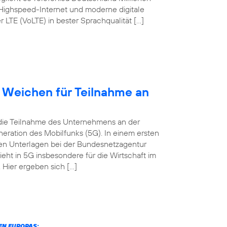
 Highspeed-Internet und moderne digitale
TE (VoLTE) in bester Sprachqualität […]
t Weichen für Teilnahme an
 die Teilnahme des Unternehmens an der
eration des Mobilfunks (5G). In einem ersten
digen Unterlagen bei der Bundesnetzagentur
ieht in 5G insbesondere für die Wirtschaft im
Hier ergeben sich […]
N EUROPAS: