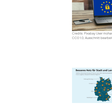
Credits: Pixabay User moh
CC0 1.0, Ausschnitt bearbei