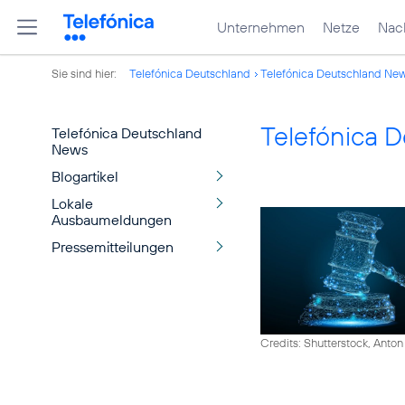
Unternehmen
Netze
Nach
Sie sind hier:
Telefónica Deutschland
Telefónica Deutschland Ne
Telefónica 
Telefónica Deutschland
News
Blogartikel
Lokale
Ausbaumeldungen
Pressemitteilungen
Credits: Shutterstock, Anton