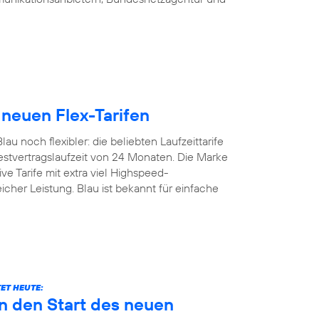
 neuen Flex-Tarifen
u noch flexibler: die beliebten Laufzeittarife
estvertragslaufzeit von 24 Monaten. Die Marke
ive Tarife mit extra viel Highspeed-
icher Leistung. Blau ist bekannt für einfache
ET HEUTE:
n den Start des neuen