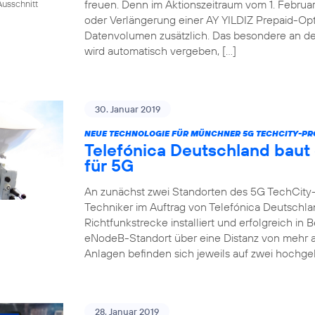
freuen. Denn im Aktionszeitraum vom 1. Februar 
usschnitt
oder Verlängerung einer AY YILDIZ Prepaid-Op
Datenvolumen zusätzlich. Das besondere an de
wird automatisch vergeben, […]
30. Januar 2019
NEUE TECHNOLOGIE FÜR MÜNCHNER 5G TECHCITY-PR
Telefónica Deutschland baut
für 5G
An zunächst zwei Standorten des 5G TechCity
Techniker im Auftrag von Telefónica Deutschla
Richtfunkstrecke installiert und erfolgreich i
eNodeB-Standort über eine Distanz von mehr a
Anlagen befinden sich jeweils auf zwei hochge
28. Januar 2019